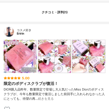
クチコミ・評判(1)
コスメ好き
Eririn
5.00
限定のボディスクラブが復活！
DIOR購入品昨年、数量限定で登場し大人気だったMiss Diorのボディス
クラブが、今年も数量限定で復活しました前回手に入れられなかった人
にとっても、待望の再…
続きを見る