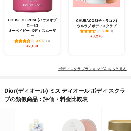
HOUSE OF ROSE(ハウスオブ
CHURACOS(チュラコス)
ローゼ)
ウルラブ ボディスクラブ
オーベイビー ボディ スムーザ
3.90
(1)
ー
¥3,278
3.95
(33)
¥2,139
ボディスクラブランキングをもっと見る
Dior(ディオール) ミス ディオール ボディ スクラ
ブの類似商品：評価・料金比較表