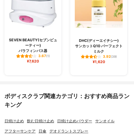
SEVEN BEAUTY(セブンビュ
DHC(ディーエイチシー)
ーティー)
サンカットQ10 パーフェクト
パラフィンバス器
ミルク
3.67
(1)
3.92
(39)
¥7,620
¥1,620
ボディスクラブ関連カテゴリ：おすすめ商品ラン
キング
日焼け止め
飲む日焼け止め
日焼け止めパウダー
サンオイル
アフターサンケア
日傘
デオドラントスプレー