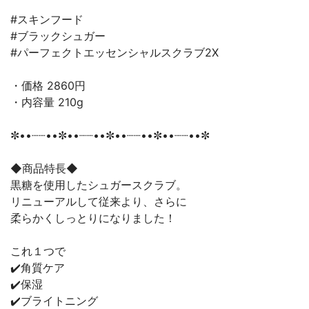
#スキンフード
#ブラックシュガー
#パーフェクトエッセンシャルスクラブ2X
・価格 2860円
・内容量 210g
✼••┈┈••✼••┈┈••✼••┈┈••✼••┈┈••✼
◆商品特長◆
黒糖を使用したシュガースクラブ。
リニューアルして従来より、さらに
柔らかくしっとりになりました！
これ１つで
✔️角質ケア
✔️保湿
✔️ブライトニング