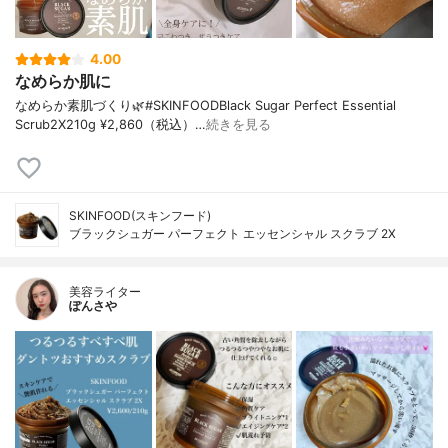
4.00
なめらか肌に
なめらか素肌づくり🌿⁡⁡⁡#SKINFOOD⁡Black Sugar Perfect Essential
Scrub2X⁡210g ¥2,860（税込）⁡⁡⁡…
続きを見る
SKINFOOD(スキンフード)
ブラックシュガー パーフェクト エッセンシャル スクラブ 2X
美容ライター
ぽんさや