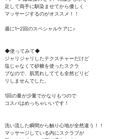
足して両手に馴染ませてから優しく
マッサージするのがオススメ！！
週に1~2回のスペシャルケアに♪
◆使ってみて◆
ジャリジャリしたテクスチャーだけど
塩じゃなくて砂糖を使ったスクラ
ブなので、肌荒れしてても全然ピリピ
リしませんでした。
1回の量が少量でかなりもつので
コスパはめっちゃいいです！
洗い流した瞬間から触り心地が全然違う！！
マッサージしている内にスクラブが