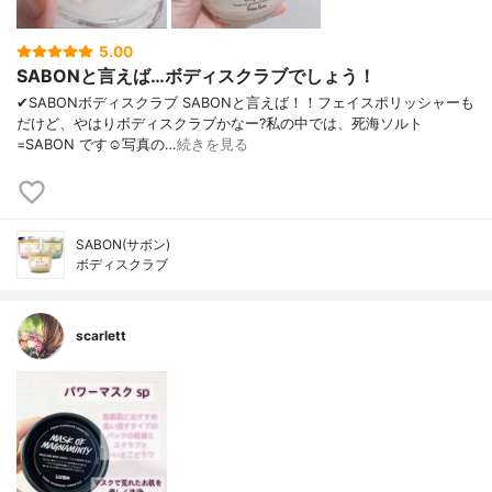
5.00
SABONと言えば…ボディスクラブでしょう！
✔︎SABONボディスクラブ SABONと言えば！！フェイスポリッシャーも
だけど、やはりボディスクラブかなー?私の中では、死海ソルト
=SABON です☺️写真の…
続きを見る
SABON(サボン)
ボディスクラブ
scarlett