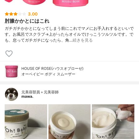
3.00
肘膝かかとにはこれ
ガチガチかかとになってしまう前にこれでマメにお手入れするといいで
す。お風呂でスクラブ→上がったらオイルでけっこうツルツルです。で
も、怠ってガチガチになったら、角…
続きを見る
HOUSE OF ROSE(ハウスオブローゼ)
オーベイビー ボディ スムーザー
元美容部員＋元美容師
mawa.