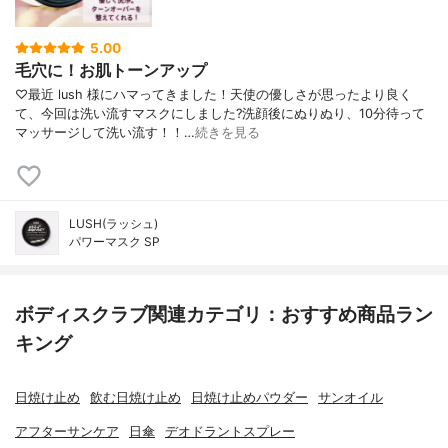
5.00
毛穴に！お肌トーンアップ
♡最近 lush 様にハマってきました！天使の優しさが思ったより良く
て、今回は洗い流すマスクにしました?洗顔後にぬりぬり、10分待って
マッサージして洗い流す！！…
続きを見る
LUSH(ラッシュ)
パワーマスク SP
ボディスクラブ関連カテゴリ：おすすめ商品ラン
キング
日焼け止め
飲む日焼け止め
日焼け止めパウダー
サンオイル
アフターサンケア
日傘
デオドラントスプレー