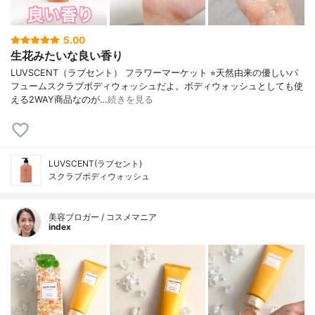
5.00
生花みたいな良い香り
LUVSCENT（ラブセント） フラワーマーケット ⭐︎天然由来の優しいパ
フュームスクラブボディウォッシュだよ。ボディウォッシュとしても使
える2WAY商品なのが…
続きを見る
LUVSCENT(ラブセント)
スクラブボディウォッシュ
美容ブロガー / コスメマニア
index