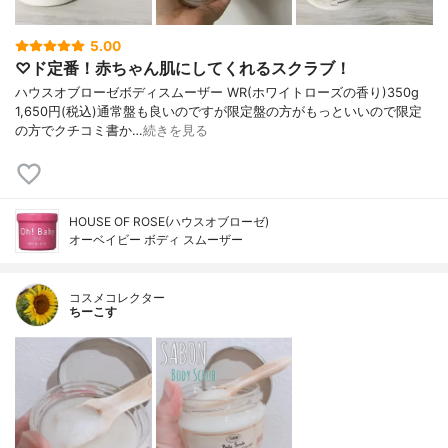
5.00
♡ド定番！赤ちゃん肌にしてくれるスクラブ！
ハウスオブローゼボディスムーザー WR(ホワイトローズの香り)350g
1,650円(税込)通常盤も良いのですが限定盤の方がもっといいので限定
の方でクチコミ書か…
続きを見る
HOUSE OF ROSE(ハウスオブローゼ)
オーベイビー ボディ スムーザー
コスメコレクター
ちーこす