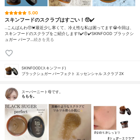
5.00
スキンフードのスクラブはすごい！🥺✔️
..こんばんわ🥺💓最近少し寒くて、冷え性な私は困ってます😭今回は、
スキンフードのスクラブをご紹介します‼︎✔️🤨✔️SKINFOOD ブラックシ
ュガー パーフ…
続きを見る
SKINFOOD(スキンフード)
ブラックシュガー パーフェクト エッセンシャル スクラブ 2X
スーパーニート母です。
ももを。