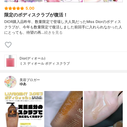
5.00
限定のボディスクラブが復活！
DIOR購入品昨年、数量限定で登場し大人気だったMiss Diorのボディス
クラブが、今年も数量限定で復活しました前回手に入れられなかった人
にとっても、待望の再…
続きを見る
Dior(ディオール)
ミス ディオール ボディ スクラブ
美容ブロガー
ゆあ