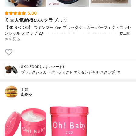
5.00
🔖大人気納得のスクラブ𓂃∵
【SKINFOOD】 スキンフード▹▸ ブラックシュガー パーフェクトエッセ
ンシャル スクラブ 2X━ ━ ━ ━ ━ ━ ━ ━ ━ ━ ━ ━ ━ ━ ━✿…
続
きを見る
SKINFOOD(スキンフード)
ブラックシュガー パーフェクト エッセンシャル スクラブ 2X
主婦
あさみ