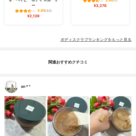
3.90
(1)
ー
¥3,278
3.95
(33)
¥2,139
ボディスクラブランキングをもっと見る
関連おすすめクチコミ
an＊°