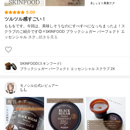
5.00
ツルツル感すごい！
ももをです。今回は、美味しそうなのにすべすべになっちまったよ！ス
クラブのご紹介です😊⚪︎SKINFOOD ブラックシュガー パーフェクト エ
ッセンシャル スク…
続きを見る
SKINFOOD(スキンフード)
ブラックシュガー パーフェクト エッセンシャル スクラブ 2X
モノシル公式レビュアー
しし