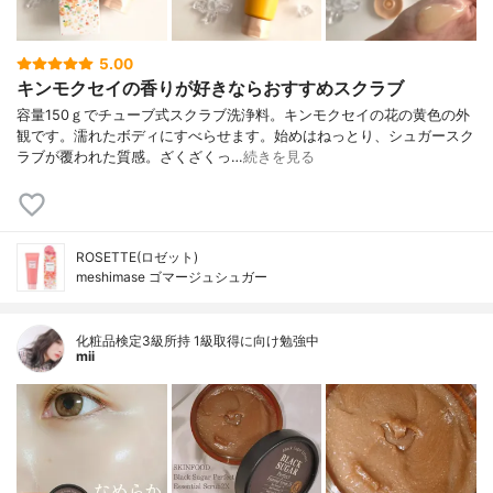
5.00
キンモクセイの香りが好きならおすすめスクラブ
容量150ｇでチューブ式スクラブ洗浄料。キンモクセイの花の黄色の外
観です。濡れたボディにすべらせます。始めはねっとり、シュガースク
ラブが覆われた質感。ざくざくっ…
続きを見る
ROSETTE(ロゼット)
meshimase ゴマージュシュガー
化粧品検定3級所持 1級取得に向け勉強中
mii