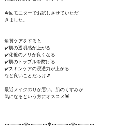
今回モニターでお試しさせていただ
きました。
角質ケアをすると
✔️肌の透明感が上がる
✔️化粧のノリが良くなる
✔️肌のトラブルを防げる
✔️スキンケアの浸透力が上がる
など良いことだらけ🎵
最近メイクのりが悪い。肌のくすみが
気になるという方にオススメ💓
••┈┈••✼••┈┈••✼••┈┈••✼••┈┈••