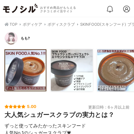
おすすめ商品がもらえる
クチコミポイ活サイト
TOP
ボディケア
ボディスクラブ
SKINFOOD(スキンフード)
もも?
5.00
更新日時：6ヶ月以上前
大人気シュガースクラブの実力とは？
ずっと使ってみたかったスキンフード
人気No.1のシュガースクラブ💗