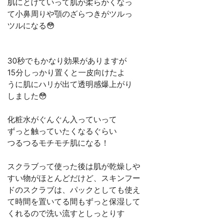
肌にとけていって肌が柔らかくなっ
て小鼻周りや顎のざらつきがツルっ
ツルになる😳
30秒でもかなり効果がありますが
15分しっかり置くと一皮向けたよ
うに肌にハリが出て透明感爆上がり
しました😳
化粧水がぐんぐん入っていって
ずっと触っていたくなるぐらい
つるつるモチモチ肌になる！
スクラブって使った後は肌が乾燥しや
すい物がほとんどだけど、スキンフー
ドのスクラブは、パックとしても使え
て時間を置いてる間もずっと保湿して
くれるので洗い流すとしっとりす