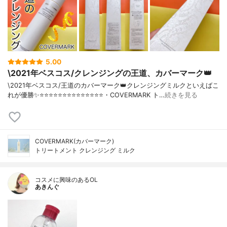
5.00
\2021年ベスコス/クレンジングの王道、カバーマーク👑
\2021年ベスコス/王道のカバーマーク👑クレンジングミルクといえばこ
れが優勝✨⭐️⭐️⭐️⭐️⭐️⭐️⭐️⭐️⭐️⭐️⭐️⭐️⭐️⭐️・COVERMARK ト…
続きを見る
COVERMARK(カバーマーク)
トリートメント クレンジング ミルク
コスメに興味のあるOL
あきんぐ