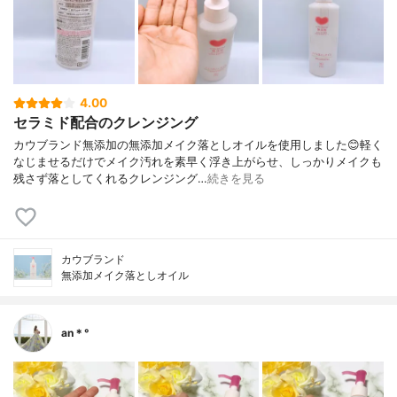
4.00
セラミド配合のクレンジング
カウブランド無添加の無添加メイク落としオイルを使用しました😊軽く
なじませるだけでメイク汚れを素早く浮き上がらせ、しっかりメイクも
残さず落としてくれるクレンジング…
続きを見る
カウブランド
無添加メイク落としオイル
an＊°