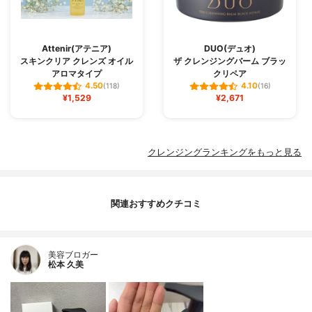
Attenir(アテニア)
DUO(デュオ)
スキンクリア クレンズ オイル
ザ クレンジングバーム ブラッ
アロマタイプ
クリペア
4.50
4.10
(118)
(16)
¥1,529
¥2,671
クレンジングランキングをもっと見る
関連おすすめクチコミ
美容ブロガー
松本 久美