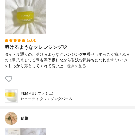
5.00
溶けるようなクレンジング♡
タイトル通りの、溶けるようなクレンジング❤️香りもすっごく癒される
ので馴染ませてる間も深呼吸しながら贅沢な気持ちになれます?メイク
をしっかり落としてくれて洗い上…
続きを見る
FEMMUE(ファミュ)
ビューティ クレンジングバーム
麒麟