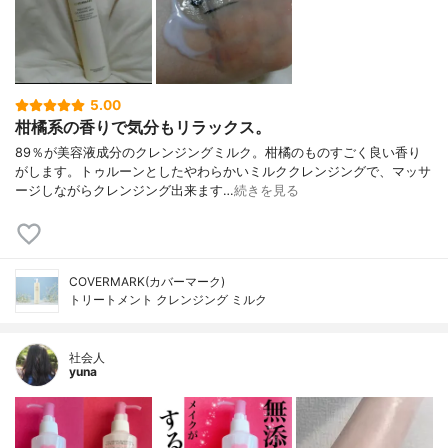
5.00
柑橘系の香りで気分もリラックス。
89％が美容液成分のクレンジングミルク。柑橘のものすごく良い香り
がします。トゥルーンとしたやわらかいミルククレンジングで、マッサ
ージしながらクレンジング出来ます…
続きを見る
COVERMARK(カバーマーク)
トリートメント クレンジング ミルク
社会人
yuna