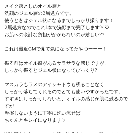
メイク落としのオイル層と
洗顔のジェル層の2層処方です。
使うときはジェル状になるまでしっかり振ります！
2層処方なのでこれ1本で洗顔まで完了します˙ᵕ˙♡
お肌への余計な負担がかからないのが嬉しい??
これは最近CMで見て気になってたやつーーー！
振る前はオイル感があるサラサラな感じですが、
しっかり振るとジェル状になってびっくり?
マスカラもラメのアイシャドウも残ることなく
しっかり落ちてくれるのでとても使いやすかったです。
すすぎはしっかりしないと、オイルの感じが肌に残るので
すが
摩擦しないように丁寧に洗い流せば
ちゃんとキレイになります✨