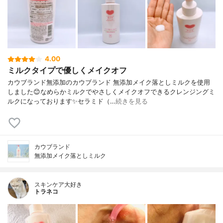
4.00
ミルクタイプで優しくメイクオフ
カウブランド無添加のカウブランド 無添加メイク落としミルクを使用
しました😊なめらかミルクでやさしくメイクオフできるクレンジングミ
ルクになっております✨セラミド（…
続きを見る
カウブランド
無添加メイク落としミルク
スキンケア大好き
トラネコ