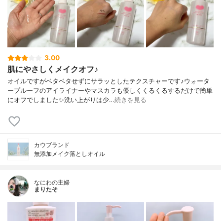
3.00
肌にやさしくメイクオフ♪
オイルですがベタベタせずにサラッとしたテクスチャーです♪ウォータ
ープルーフのアイライナーやマスカラも優しくくるくるするだけで簡単
にオフでしました✨洗い上がりは少…
続きを見る
カウブランド
無添加メイク落としオイル
なにわの主婦
まりたそ