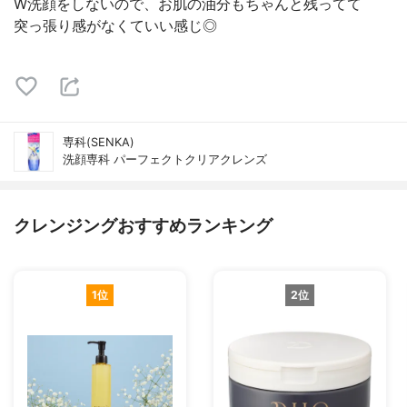
W洗顔をしないので、お肌の油分もちゃんと残ってて
突っ張り感がなくていい感じ◎
専科(SENKA)
洗顔専科 パーフェクトクリアクレンズ
クレンジングおすすめランキング
1位
2位