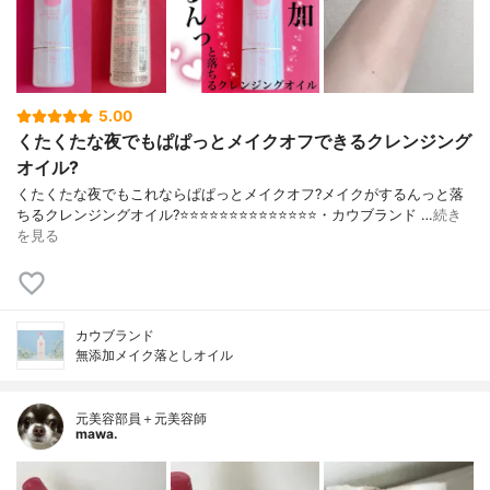
5.00
くたくたな夜でもぱぱっとメイクオフできるクレンジング
オイル?
くたくたな夜でもこれならぱぱっとメイクオフ?メイクがするんっと落
ちるクレンジングオイル?⭐️⭐️⭐️⭐️⭐️⭐️⭐️⭐️⭐️⭐️⭐️⭐️⭐️⭐️・カウブランド …
続き
を見る
カウブランド
無添加メイク落としオイル
元美容部員＋元美容師
mawa.