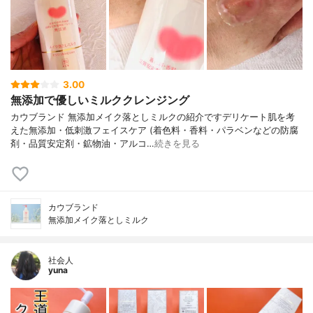
3.00
無添加で優しいミルククレンジング
カウブランド 無添加メイク落としミルクの紹介ですデリケート肌を考
えた無添加・低刺激フェイスケア (着色料・香料・パラベンなどの防腐
剤・品質安定剤・鉱物油・アルコ…
続きを見る
カウブランド
無添加メイク落としミルク
社会人
yuna