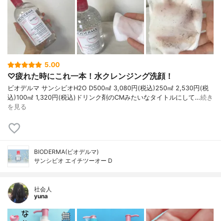
5.00
♡疲れた時にこれ一本！水クレンジング洗顔！
ビオデルマ サンシビオH2O D500㎖ 3,080円(税込)250㎖ 2,530円(税
込)100㎖ 1,320円(税込)ドリンク剤のCMみたいなタイトルにして…
続き
を見る
BIODERMA(ビオデルマ)
サンシビオ エイチツーオー D
社会人
yuna