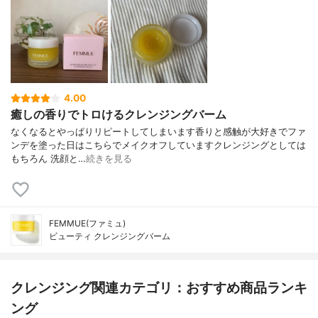
4.00
癒しの香りでトロけるクレンジングバーム
なくなるとやっぱりリピートしてしまいます香りと感触が大好きでファ
ンデを塗った日はこちらでメイクオフしていますクレンジングとしては
もちろん 洗顔と…
続きを見る
FEMMUE(ファミュ)
ビューティ クレンジングバーム
クレンジング関連カテゴリ：おすすめ商品ランキ
ング