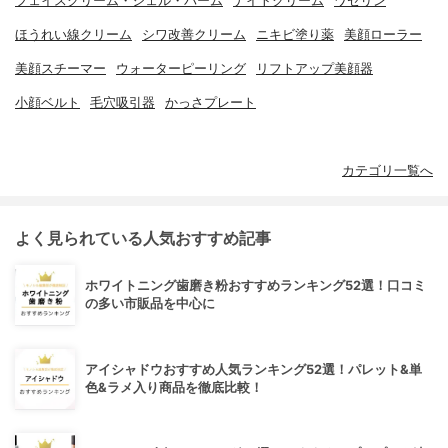
フェイスクリーム・ジェル・バーム
ナイトクリーム
ワセリン
ほうれい線クリーム
シワ改善クリーム
ニキビ塗り薬
美顔ローラー
美顔スチーマー
ウォーターピーリング
リフトアップ美顔器
小顔ベルト
毛穴吸引器
かっさプレート
カテゴリ一覧へ
よく見られている人気おすすめ記事
ホワイトニング歯磨き粉おすすめランキング52選！口コミ
の多い市販品を中心に
アイシャドウおすすめ人気ランキング52選！パレット&単
色&ラメ入り商品を徹底比較！