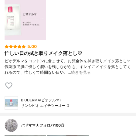
5.00
忙しい日の拭き取りメイク落とし♡
ビオデルマをコットンに含ませて、お顔全体を拭き取りメイク落とし✨
低刺激で肌に優しく潤いを残しながらも、キレイにメイクを落としてく
れるので、忙しくて時間ない日や、…
続きを見る
BIODERMA(ビオデルマ)
サンシビオ エイチツーオー D
バドママ★フォロバ100◎