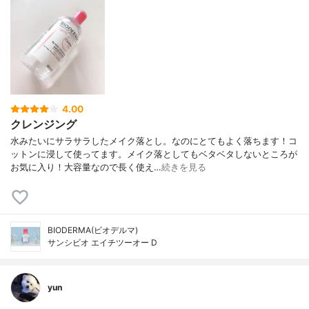
4.00
クレンジング
水みたいにサラサラしたメイク落とし。なのにとてもよく落ちます！コ
ットンに浸して使ってます。メイク落としてもベタベタしないところが
お気に入り！大容量なので長く使え…
続きを見る
BIODERMA(ビオデルマ)
サンシビオ エイチツーオー D
yun