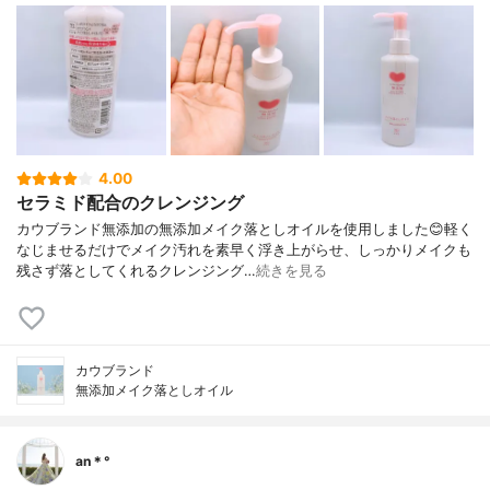
4.00
セラミド配合のクレンジング
カウブランド無添加の無添加メイク落としオイルを使用しました😊軽く
なじませるだけでメイク汚れを素早く浮き上がらせ、しっかりメイクも
残さず落としてくれるクレンジング…
続きを見る
カウブランド
無添加メイク落としオイル
an＊°