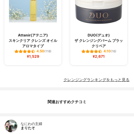
Attenir(アテニア)
DUO(デュオ)
スキンクリア クレンズ オイル
ザ クレンジングバーム ブラッ
アロマタイプ
クリペア
4.50
4.10
(118)
(16)
¥1,529
¥2,671
クレンジングランキングをもっと見る
関連おすすめクチコミ
なにわの主婦
まりたそ