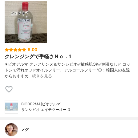
5.00
クレンジングで手軽さＮｏ．1
✴ビオデルマ クレアリンヌ＆サンシビオ ✅敏感肌OK ✅刺激なし ✅ コッ
トンで汚れオフ ✅オイルフリー、アルコールフリー?◎！ 韓国人の友達
からおすすめ…
続きを見る
BIODERMA(ビオデルマ)
サンシビオ エイチツーオー D
メグ