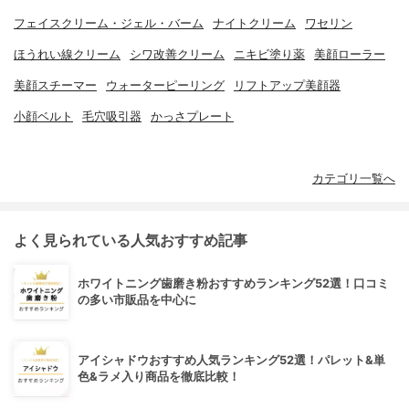
フェイスクリーム・ジェル・バーム
ナイトクリーム
ワセリン
ほうれい線クリーム
シワ改善クリーム
ニキビ塗り薬
美顔ローラー
美顔スチーマー
ウォーターピーリング
リフトアップ美顔器
小顔ベルト
毛穴吸引器
かっさプレート
カテゴリ一覧へ
よく見られている人気おすすめ記事
ホワイトニング歯磨き粉おすすめランキング52選！口コミ
の多い市販品を中心に
アイシャドウおすすめ人気ランキング52選！パレット&単
色&ラメ入り商品を徹底比較！