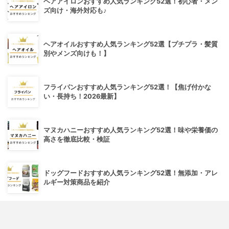
ヘアアイロンおすすめ人気ランキング52選！初心者・メン
ズ向け・海外対応も♪
ヘアオイルおすすめ人気ランキング52選【プチプラ・髪質
別やメンズ向けも！】
フライパンおすすめ人気ランキング52選！【焦げ付かな
い・長持ち！2026最新】
マヌカハニーおすすめ人気ランキング52選！味や栄養価の
高さを徹底比較・検証
ドッグフードおすすめ人気ランキング52選！無添加・アレ
ルギー対策商品を紹介