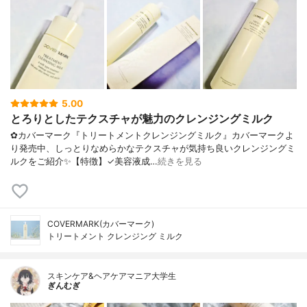
5.00
とろりとしたテクスチャが魅力のクレンジングミルク
✿カバーマーク『トリートメントクレンジングミルク』カバーマークよ
り発売中、しっとりなめらかなテクスチャが気持ち良いクレンジングミ
ルクをご紹介✨【特徴】✓美容液成…
続きを見る
COVERMARK(カバーマーク)
トリートメント クレンジング ミルク
スキンケア&ヘアケアマニア大学生
ぎんむぎ