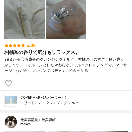
5.00
柑橘系の香りで気分もリラックス。
89％が美容液成分のクレンジングミルク。柑橘のものすごく良い香り
がします。トゥルーンとしたやわらかいミルククレンジングで、マッサ
ージしながらクレンジング出来ます…
続きを見る
COVERMARK(カバーマーク)
トリートメント クレンジング ミルク
元美容部員＋元美容師
mawa.