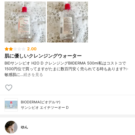
2.00
肌に優しいクレンジングウォーター
BIDサンシビオ H2O D クレンジングBIIDERMA 500ml私はコストコで
1500円位で買ってますがたまに数百円安く売られてる時もあります?✨
敏感肌に…
続きを見る
BIODERMA(ビオデルマ)
サンシビオ エイチツーオー D
ゆん