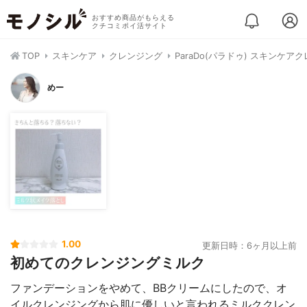
おすすめ商品がもらえる
クチコミポイ活サイト
TOP
スキンケア
クレンジング
ParaDo(パラドゥ) スキンケア
めー
1.00
更新日時：6ヶ月以上前
初めてのクレンジングミルク
ファンデーションをやめて、BBクリームにしたので、オ
イルクレンジングから肌に優しいと言われるミルククレン