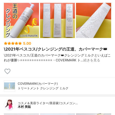
5.00
\2021年ベスコス/クレンジングの王道、カバーマーク👑
\2021年ベスコス/王道のカバーマーク👑クレンジングミルクといえばこ
れが優勝✨⭐️⭐️⭐️⭐️⭐️⭐️⭐️⭐️⭐️⭐️⭐️⭐️⭐️⭐️・COVERMARK ト…
続きを見る
COVERMARK(カバーマーク)
トリートメント クレンジング ミルク
コスメ＆美容ライター/美容家/コスメコン…
木村 美聡