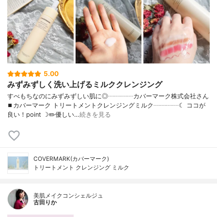
5.00
みずみずしく洗い上げるミルククレンジング
すべもちなのにみずみずしい肌に◎┈┈┈┈カバーマーク株式会社さん
⏹カバーマーク トリートメントクレンジングミルク┈┈┈┈☾ ココが
良い！point ☽✏️優しい…
続きを見る
COVERMARK(カバーマーク)
トリートメント クレンジング ミルク
美肌メイクコンシェルジュ
古田りか