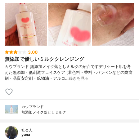
3.00
無添加で優しいミルククレンジング
カウブランド 無添加メイク落としミルクの紹介ですデリケート肌を考
えた無添加・低刺激フェイスケア (着色料・香料・パラベンなどの防腐
剤・品質安定剤・鉱物油・アルコ…
続きを見る
カウブランド
無添加メイク落としミルク
社会人
yuna