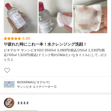
5.00
♡疲れた時にこれ一本！水クレンジング洗顔！
ビオデルマ サンシビオH2O D500㎖ 3,080円(税込)250㎖ 2,530円(税
込)100㎖ 1,320円(税込)ドリンク剤のCMみたいなタイトルにして…
続き
を見る
BIODERMA(ビオデルマ)
サンシビオ エイチツーオー D
まままま