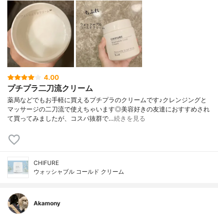
4.00
プチプラ二刀流クリーム
薬局などでもお手軽に買えるプチプラのクリームです♪クレンジングと
マッサージの二刀流で使えちゃいます◎美容好きの友達におすすめされ
て買ってみましたが、コスパ抜群で…
続きを見る
CHIFURE
ウォッシャブル コールド クリーム
Akamony