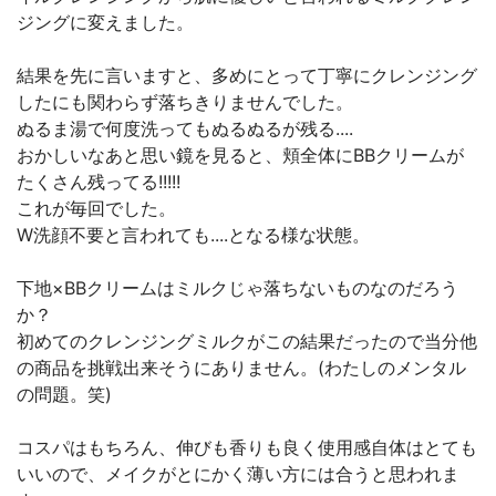
ジングに変えました。
結果を先に言いますと、多めにとって丁寧にクレンジング
したにも関わらず落ちきりませんでした。
ぬるま湯で何度洗ってもぬるぬるが残る....
おかしいなあと思い鏡を見ると、頬全体にBBクリームが
たくさん残ってる!!!!!
これが毎回でした。
W洗顔不要と言われても....となる様な状態。
下地×BBクリームはミルクじゃ落ちないものなのだろう
か？
初めてのクレンジングミルクがこの結果だったので当分他
の商品を挑戦出来そうにありません。(わたしのメンタル
の問題。笑)
コスパはもちろん、伸びも香りも良く使用感自体はとても
いいので、メイクがとにかく薄い方には合うと思われま