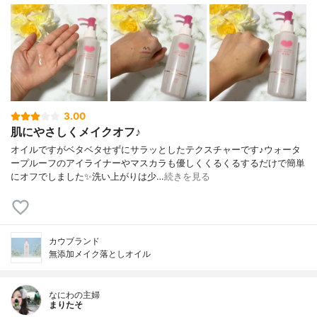
3.00
肌にやさしくメイクオフ♪
オイルですがベタベタせずにサラッとしたテクスチャーです♪ウォータ
ープルーフのアイライナーやマスカラも優しくくるくるするだけで簡単
にオフでしました✨洗い上がりは少…
続きを見る
カウブランド
無添加メイク落としオイル
なにわの主婦
まりたそ