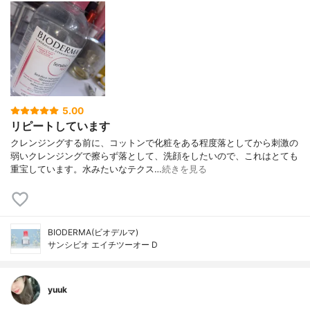
5.00
リピートしています
クレンジングする前に、コットンで化粧をある程度落としてから刺激の
弱いクレンジングで擦らず落として、洗顔をしたいので、これはとても
重宝しています。水みたいなテクス…
続きを見る
BIODERMA(ビオデルマ)
サンシビオ エイチツーオー D
yuuk