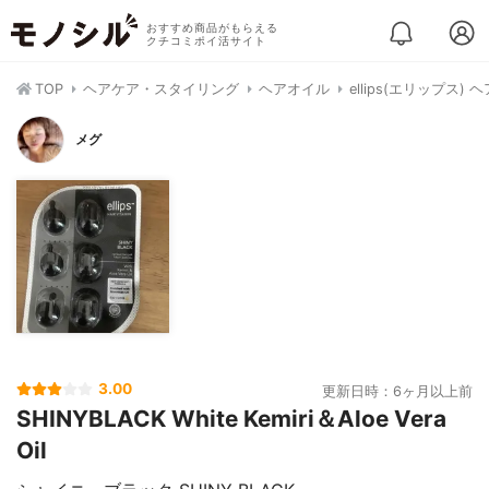
おすすめ商品がもらえる
クチコミポイ活サイト
TOP
ヘアケア・スタイリング
ヘアオイル
ellips(エリップス
メグ
3.00
更新日時：6ヶ月以上前
SHINYBLACK White Kemiri＆Aloe Vera
Oil