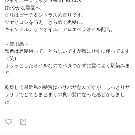
シャイニーブラック SHINY BLACK
(艶やかな黒髪へ)
香りはピーチ＆シトラスの香りです。
ツヤとコシを与え、きらめく黒髪に。
キャンドルナッツオイル、アロエベラオイル配合。
～使用感～
黒色は黒髪用ってことらしいですが気にせずに使ってます
（笑）
サラッとしたオイルなのでベタつかずに髪によく馴染みま
す。
乾燥して最近私の髪質はパサパサなんですが、しっとりサ
ラサラでとてもまとまりの良い髪になった感じがしまし
た。