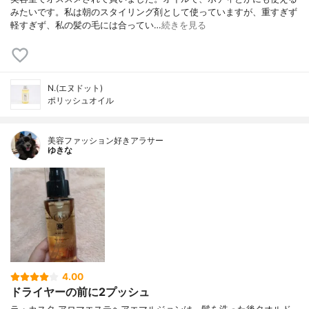
みたいです。私は朝のスタイリング剤として使っていますが、重すぎず
軽すぎず、私の髪の毛には合ってい…
続きを見る
N.(エヌドット)
ポリッシュオイル
美容ファッション好きアラサー
ゆきな
4.00
ドライヤーの前に2プッシュ