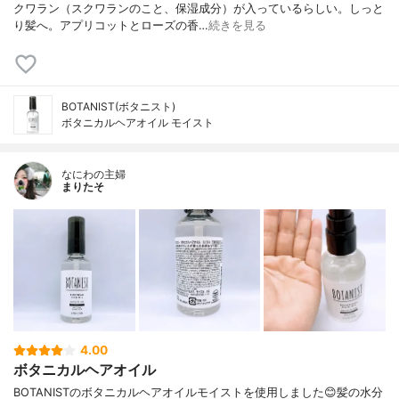
クワラン（スクワランのこと、保湿成分）が入っているらしい。しっと
り髪へ。アプリコットとローズの香…
続きを見る
BOTANIST(ボタニスト)
ボタニカルヘアオイル モイスト
なにわの主婦
まりたそ
4.00
ボタニカルヘアオイル
BOTANISTのボタニカルヘアオイルモイストを使用しました😊髪の水分