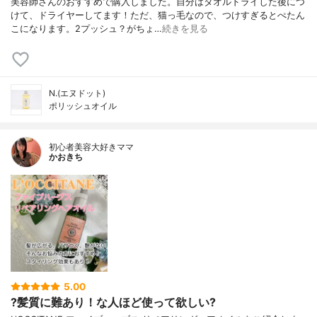
美容師さんのおすすめで購入しました。自分はタオルドライした後につ
けて、ドライヤーしてます！ただ、猫っ毛なので、つけすぎるとぺたん
こになります。2プッシュ？がちょ…
続きを見る
N.(エヌドット)
ポリッシュオイル
初心者美容大好きママ
かおきち
5.00
?髪質に難あり！な人ほど使って欲しい?