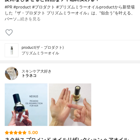
#PR #product #プロダクト #プリズムミラーオイルproductから新登場
した『ザ・プロダクト プリズムミラーオイル』は、“似合う”を叶える、
パーソ…
続きを見る
product(ザ・プロダクト)
プリズムミラーオイル
スキンケア大好き
トラネコ
5.00
ネクサス プロメンド オイルリザレクション ヘアオイル