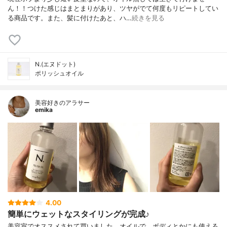
ん！！つけた感じはまとまりがあり、ツヤがでて何度もリピートしてい
る商品です。また、髪に付けたあと、ハ…
続きを見る
N.(エヌドット)
ポリッシュオイル
美容好きのアラサー
emika
4.00
簡単にウェットなスタイリングが完成♪
美容室でオススメされて買いました。オイルで、ボディとかにも使える