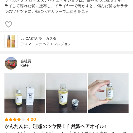
ラ・カスタ アロマエステヘアエマルジョンは、髪を洗った後タオルド
ライして濡れた髪に塗布し、ドライヤーで乾かすと、傷んだ髪もサラサ
ラのツヤツヤに。特にヘアカラーで…
続きを見る
La CASTA(ラ・カスタ)
アロマエステ ヘアエマルジョン
会社員
Kate
4.00
かんたんに、理想のツヤ髪！自然派ヘアオイル♪