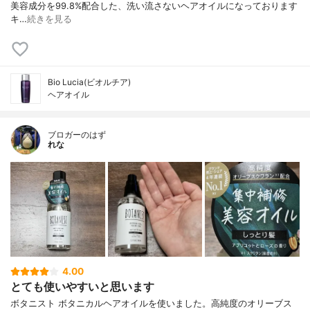
美容成分を99.8%配合した、洗い流さないヘアオイルになっております
キ…
続きを見る
Bio Lucia(ビオルチア)
ヘアオイル
ブロガーのはず
れな
4.00
とても使いやすいと思います
ボタニスト ボタニカルヘアオイルを使いました。高純度のオリーブス