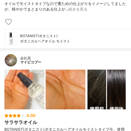
オイルでモイストタイプなので重ための仕上がりをイメージしてました
が、軽やかでまとまりのある仕上が…
続きを見る
BOTANIST(ボタニスト)
ボタニカルヘアオイル モイスト
会社員
マイピコブー
4.00
サラサラオイル
BOTANIST(ボタニスト)ボタニカルヘアオイルモイストタイプ今、使用