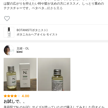
は髪の広がりを抑えたい時や髪が太めの方にオススメ。しっとり重めの
テクスチャーです。ベタベタ…
続きを見る
BOTANIST(ボタニスト)
ボタニカルヘアオイル モイスト
主婦・OL
kimi
4.00
お試しで、、
美容院でN.のお試しサイズが売っていたので購入してみました😊オイル