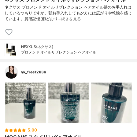
ネクサス プロメンド オイルリザレクション ヘアオイル髪のお手入れは
しているつもりですが、朝お手入れしても夕方には広がりや乾燥を感じ
ています。質感記憶(櫛どおり…
続きを見る
NEXXUS(ネクサス)
プロメンド オイルリザレクション ヘアオイル
yk_free12636
5.00
MOGANS スタイリングヘアオイル