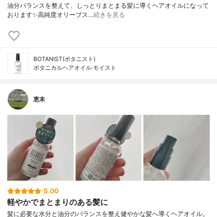
油分バランスを整えて、しっとりまとまる髪に導くヘアオイルになって
おります✨高純度オリーブス…
続きを見る
BOTANIST(ボタニスト)
ボタニカルヘアオイル モイスト
恵未
5.00
軽やかでまとまりのある髪に
髪に必要な水分と油分のバランスを整え健やかな髪へ導くヘアオイル。