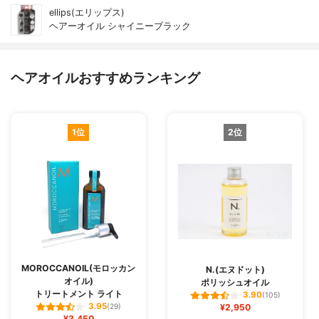
ellips(エリップス)
ヘアーオイル シャイニーブラック
ヘアオイルおすすめランキング
1位
2位
MOROCCANOIL(モロッカン
N.(エヌドット)
オイル)
ポリッシュオイル
トリートメント ライト
3.90
(105)
3.95
(29)
¥2,950
¥3,450