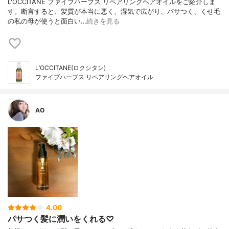
L'OCCITANE ファイブハーブス リペアリングヘアオイルをご紹介しま
す。断言すると、髪質が本当に悪く、湿気で広がり、パサつく、くせ毛
の私の母が使うと面白い…
続きを見る
L’OCCITANE(ロクシタン)
ファイブハーブス リペアリングヘアオイル
AO
4.00
パサつく髪に潤いをくれる♡