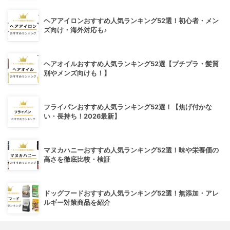
ヘアアイロンおすすめ人気ランキング52選！初心者・メン
ズ向け・海外対応も♪
ヘアオイルおすすめ人気ランキング52選【プチプラ・髪質
別やメンズ向けも！】
フライパンおすすめ人気ランキング52選！【焦げ付かな
い・長持ち！2026最新】
マヌカハニーおすすめ人気ランキング52選！味や栄養価の
高さを徹底比較・検証
ドッグフードおすすめ人気ランキング52選！無添加・アレ
ルギー対策商品を紹介