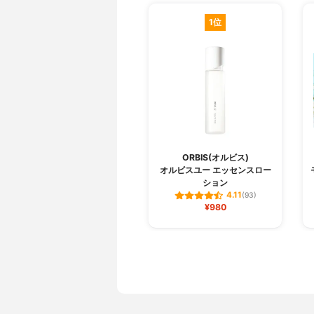
1位
ORBIS(オルビス)
オルビスユー エッセンスロー
ション
4.11
(93)
¥980