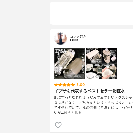
コスメ好き
Eririn
5.00
イプサを代表するベストセラー化粧水
肌にすっとなじむようなみずみずしいテクスチャ
タつきがなく、どちらかというとさっぱりとした
ですそれでいて、肌の内側（角層）にはしっかり
いが…
続きを見る