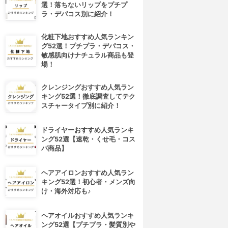
選！落ちないリップをプチプ
ラ・デパコス別に紹介！
化粧下地おすすめ人気ランキン
グ52選！プチプラ・デパコス・
敏感肌向けナチュラル商品も登
場！
クレンジングおすすめ人気ラン
キング52選！徹底調査してテク
スチャータイプ別に紹介！
ドライヤーおすすめ人気ランキ
ング52選【速乾・くせ毛・コス
パ商品】
ヘアアイロンおすすめ人気ラン
キング52選！初心者・メンズ向
け・海外対応も♪
ヘアオイルおすすめ人気ランキ
ング52選【プチプラ・髪質別や