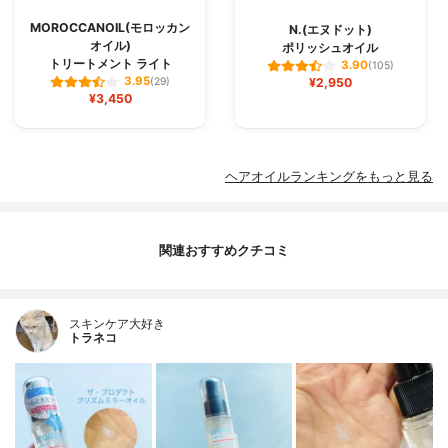
MOROCCANOIL(モロッカン
N.(エヌドット)
オイル)
ポリッシュオイル
トリートメント ライト
3.90
(105)
3.95
(29)
¥2,950
¥3,450
ヘアオイルランキングをもっと見る
関連おすすめクチコミ
スキンケア大好き
トラネコ