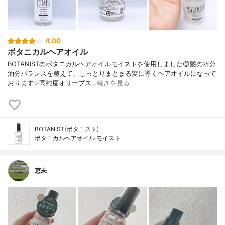
4.00
ボタニカルヘアオイル
BOTANISTのボタニカルヘアオイルモイストを使用しました😊髪の水分
油分バランスを整えて、しっとりまとまる髪に導くヘアオイルになって
おります✨高純度オリーブス…
続きを見る
BOTANIST(ボタニスト)
ボタニカルヘアオイル モイスト
恵未