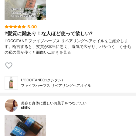
5.00
?髪質に難あり！な人ほど使って欲しい?
L'OCCITANE ファイブハーブス リペアリングヘアオイルをご紹介しま
す。断言すると、髪質が本当に悪く、湿気で広がり、パサつく、くせ毛
の私の母が使うと面白い…
続きを見る
L’OCCITANE(ロクシタン)
ファイブハーブス リペアリングヘアオイル
美容と身体に優しいお菓子をつなげたい
shiho