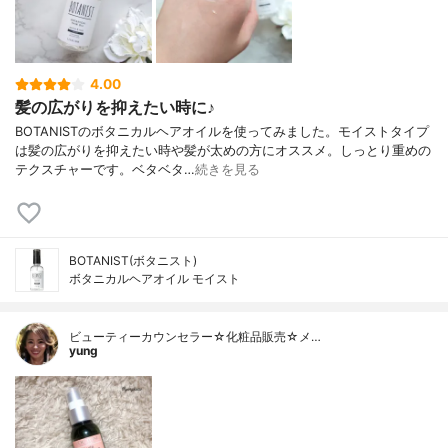
4.00
髪の広がりを抑えたい時に♪
BOTANISTのボタニカルヘアオイルを使ってみました。モイストタイプ
は髪の広がりを抑えたい時や髪が太めの方にオススメ。しっとり重めの
テクスチャーです。ベタベタ…
続きを見る
BOTANIST(ボタニスト)
ボタニカルヘアオイル モイスト
ビューティーカウンセラー☆化粧品販売☆メ…
yung