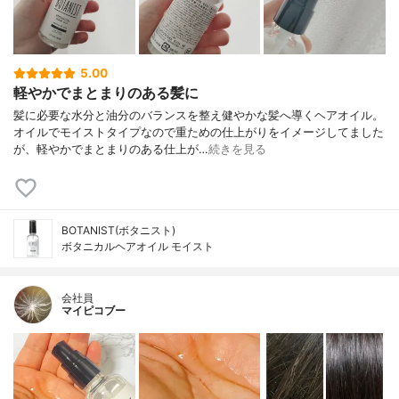
5.00
軽やかでまとまりのある髪に
髪に必要な水分と油分のバランスを整え健やかな髪へ導くヘアオイル。
オイルでモイストタイプなので重ための仕上がりをイメージしてました
が、軽やかでまとまりのある仕上が…
続きを見る
BOTANIST(ボタニスト)
ボタニカルヘアオイル モイスト
会社員
マイピコブー