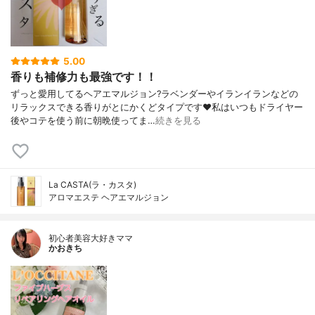
5.00
香りも補修力も最強です！！
ずっと愛用してるヘアエマルジョン?ラベンダーやイランイランなどの
リラックスできる香りがとにかくどタイプです❤️私はいつもドライヤー
後やコテを使う前に朝晩使ってま…
続きを見る
La CASTA(ラ・カスタ)
アロマエステ ヘアエマルジョン
初心者美容大好きママ
かおきち