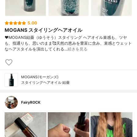
5.00
MOGANS スタイリングヘアオイル
♥MOGANS結薔（ゆうそう）スタイリング ヘアオイル束感も、ツヤ
も、指通りも、思いのまま🥰天然の恵みを豊富に含み、束感とウェット
なヘアスタイルを演出してくれる…
続きを見る
MOGANS(モーガンズ)
スタイリングヘアオイル 結薔
FairyROCK