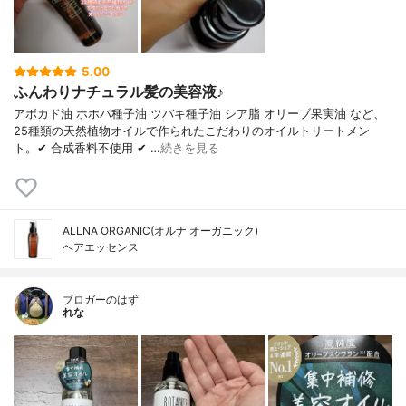
5.00
ふんわりナチュラル髪の美容液♪
アボカド油 ホホバ種子油 ツバキ種子油 シア脂 オリーブ果実油 など、
25種類の天然植物オイルで作られたこだわりのオイルトリートメン
ト。✔ 合成香料不使用 ✔ …
続きを見る
ALLNA ORGANIC(オルナ オーガニック)
ヘアエッセンス
ブロガーのはず
れな