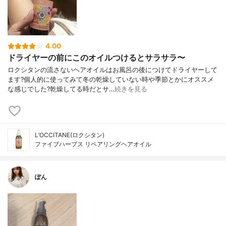
4.00
ドライヤーの前にこのオイルつけるとサラサラ〜
ロクシタンの流さないヘアオイルはお風呂の後につけてドライヤーして
ます?個人的に使ってみて冬の乾燥していない時や季節とかにオススメ
な感じでした?乾燥してる時だとサ…
続きを見る
L’OCCITANE(ロクシタン)
ファイブハーブス リペアリングヘアオイル
ぽん