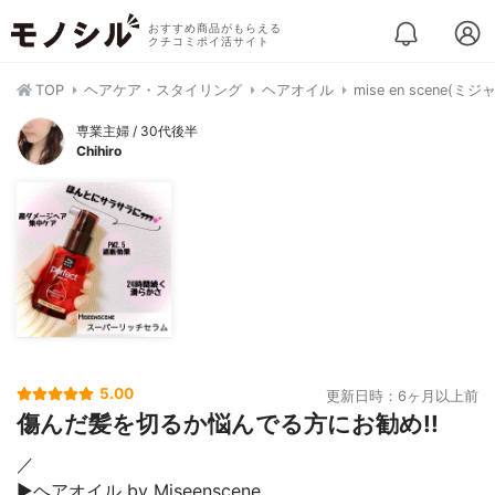
おすすめ商品がもらえる
クチコミポイ活サイト
TOP
ヘアケア・スタイリング
ヘアオイル
mise en scen
専業主婦 / 30代後半
Chihiro
5.00
更新日時：6ヶ月以上前
傷んだ髪を切るか悩んでる方にお勧め!!
／
▶︎ヘアオイル by Miseenscene