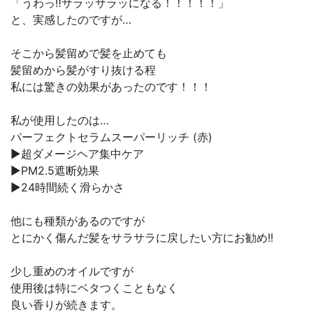
「うわっ‼︎サラッサラッになる！！！！！」
と、実感したのですが…
そこから髪留めで髪を止めても
髪留めから髪がすり抜ける程
私には驚きの効果があったのです！！！
私が使用したのは…
パーフェクトセラムスーパーリッチ (赤)
▶超ダメージヘア集中ケア
▶PM2.5遮断効果
▶24時間続く滑らかさ
他にも種類があるのですが
とにかく傷んだ髪をサラサラに戻したい方にお勧め!!
少し重めのオイルですが
使用後は特にベタつくこともなく
良い香りが続きます。