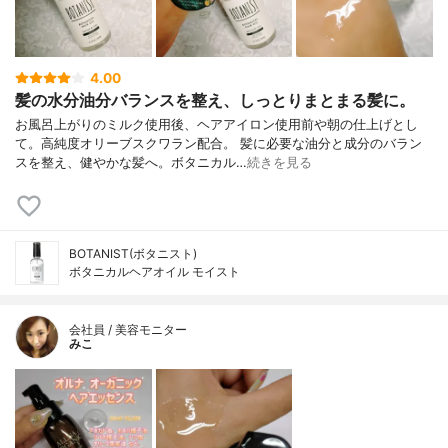
4.00
髪の水分油分バランスを整え、しっとりまとまる髪に。
お風呂上がりのミルク使用後、ヘアアイロン使用前や朝の仕上げとし
て。高純度オリーブスクワラン配合。 髪に必要な油分と成分のバラン
スを整え、健やかな髪へ。ボタニカル…
続きを見る
BOTANIST(ボタニスト)
ボタニカルヘアオイル モイスト
会社員 / 美容モニター
みこ