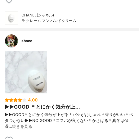
CHANEL(シャネル)
ラ クレーム マン ハンドクリーム
shoco
4.00
▶︎▶︎GOOD ＊とにかく気分が上...
▶︎▶︎GOOD＊とにかく気分が上がる＊パケがおしゃれ＊香りがいい＊ベ
タつかない▶︎▶︎NO GOOD＊コスパが良くない＊かさばる＊真冬は保
湿…
続きを見る