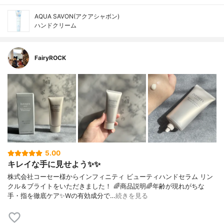
AQUA SAVON(アクアシャボン)
ハンドクリーム
FairyROCK
5.00
キレイな手に見せよう✨✨
株式会社コーセー様からインフィニティ ビューティハンドセラム リン
クル＆ブライトをいただきました！ 🌈商品説明🌈年齢が現れがちな
手・指を徹底ケア✨Wの有効成分で…
続きを見る