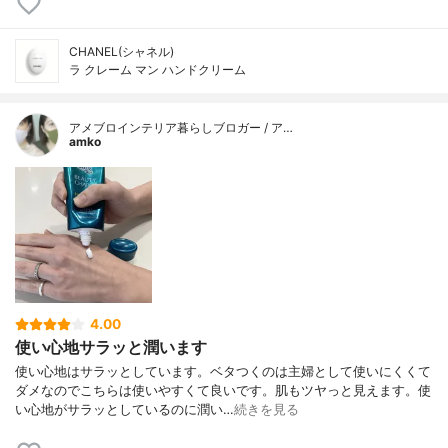
CHANEL(シャネル)
ラ クレーム マン ハンドクリーム
アメブロインテリア暮らしブロガー / ア…
amko
4.00
使い心地サラッと潤います
使い心地はサラッとしています。ベタつくのは主婦として使いにくくて
ダメなのでこちらは使いやすくて良いです。肌もツヤっと見えます。使
い心地がサラッとしているのに潤い…
続きを見る