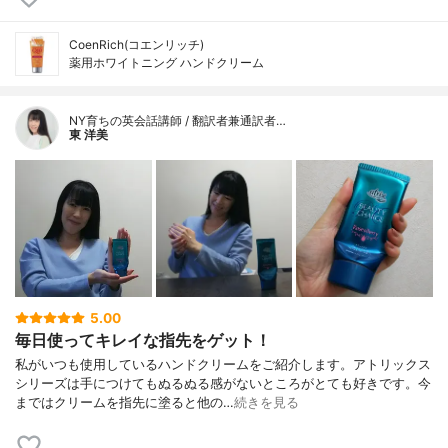
CoenRich(コエンリッチ)
薬用ホワイトニング ハンドクリーム
NY育ちの英会話講師 / 翻訳者兼通訳者…
東 洋美
5.00
毎日使ってキレイな指先をゲット！
私がいつも使用しているハンドクリームをご紹介します。アトリックス
シリーズは手につけてもぬるぬる感がないところがとても好きです。今
まではクリームを指先に塗ると他の…
続きを見る