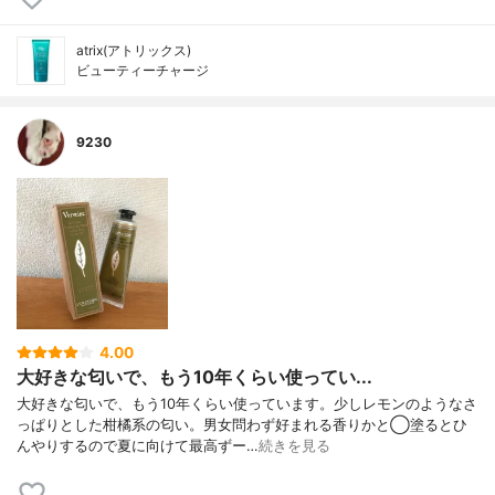
atrix(アトリックス)
ビューティーチャージ
9230
4.00
大好きな匂いで、もう10年くらい使ってい...
大好きな匂いで、もう10年くらい使っています。少しレモンのようなさ
っぱりとした柑橘系の匂い。男女問わず好まれる香りかと◯塗るとひ
んやりするので夏に向けて最高ずー…
続きを見る