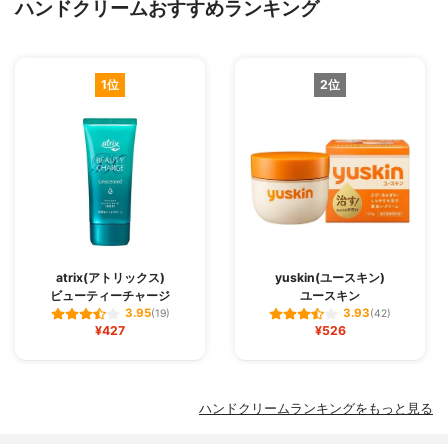
ハンドクリームおすすめランキング
1位
2位
atrix(アトリックス)
yuskin(ユースキン)
ビューティーチャージ
ユースキン
3.95
3.93
(19)
(42)
¥427
¥526
ハンドクリームランキングをもっと見る