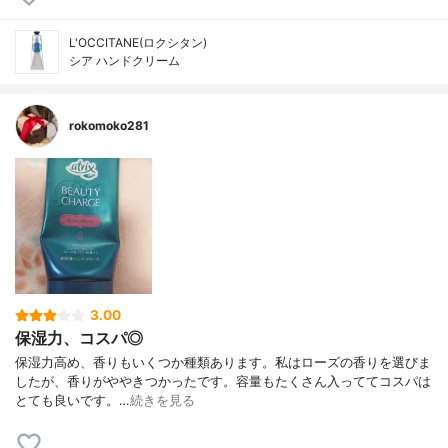
L'OCCITANE(ロクシタン)
シア ハンドクリーム
rokomoko281
3.00
保湿力、コスパ◎
保湿力高め、香りもいくつか種類あります。私はローズの香りを選びま
したが、香りがややきつかったです。容量もたくさん入っててコスパは
とても良いです。…
続きを見る