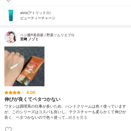
atrix(アトリックス)
ビューティーチャージ
ベジ膳®美容家 / 野菜ソムリエプロ
宮﨑 ノゾミ
4.00
伸びが良くてベタつかない
ワタシは調理系の仕事が多いため、ハンドクリームは色々使っています
が、このシリーズはコスパも良いし、テクスチャーも柔らかくて伸びが
良く、ベタつかないので色々使って…
続きを見る