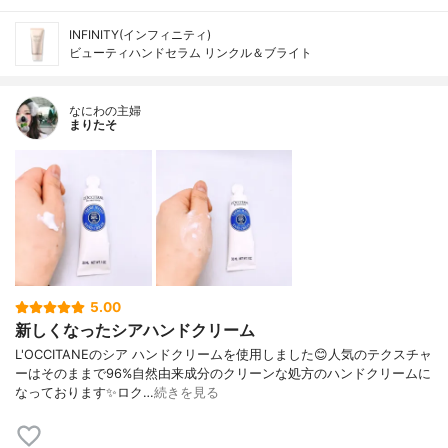
INFINITY(インフィニティ)
ビューティハンドセラム リンクル＆ブライト
なにわの主婦
まりたそ
5.00
新しくなったシアハンドクリーム
L'OCCITANEのシア ハンドクリームを使用しました😊人気のテクスチャ
ーはそのままで96%自然由来成分のクリーンな処方のハンドクリームに
なっております✨ロク…
続きを見る