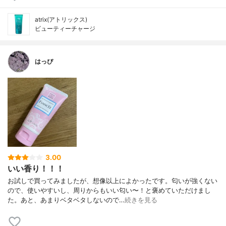
atrix(アトリックス)
ビューティーチャージ
はっぴ
3.00
いい香り！！！
お試しで買ってみましたが、想像以上によかったです。匂いが強くない
ので、使いやすいし、周りからもいい匂い〜！と褒めていただけまし
た。あと、あまりベタベタしないので…
続きを見る