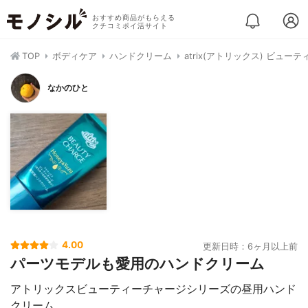
おすすめ商品がもらえる
クチコミポイ活サイト
TOP
ボディケア
ハンドクリーム
atrix(アトリックス) ビュー
なかのひと
4.00
更新日時：6ヶ月以上前
パーツモデルも愛用のハンドクリーム
アトリックスビューティーチャージシリーズの昼用ハンド
クリーム