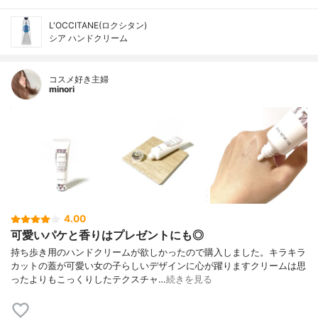
L'OCCITANE(ロクシタン)
シア ハンドクリーム
コスメ好き主婦
minori
4.00
可愛いパケと香りはプレゼントにも◎
持ち歩き用のハンドクリームが欲しかったので購入しました。キラキラ
カットの蓋が可愛い女の子らしいデザインに心が躍りますクリームは思
ったよりもこっくりしたテクスチャ…
続きを見る