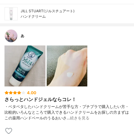
JILL STUART(ジルスチュアート)
ハンドクリーム
あ
4.00
さらっとハンドジェルならコレ！
・ベタベタしたハンドクリームが苦手な方・プチプラで購入したい方・
比較的いろんなところで購入できるハンドクリームをお探しの方まずは
この薬用ハンドベールのうるおいさ…
続きを見る