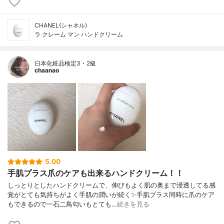
CHANEL(シャネル)
ラ クレーム マン ハンドクリーム
日本化粧品検定3・2級
chaanao
5.00
手肌プラス爪のケアも出来るハンドクリーム！！
しっとりとしたハンドクリームで、伸びもよく肌の奥まで浸透してる感
覚がとても気持ちがよく手肌の潤いが続く✨手肌プラス同時に爪のケア
もできるので一石二鳥匂いもとても…
続きを見る