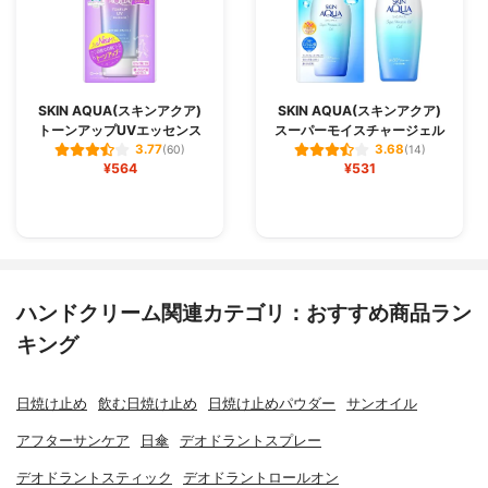
SKIN AQUA(スキンアクア)
SKIN AQUA(スキンアクア)
トーンアップUVエッセンス
スーパーモイスチャージェル
3.77
3.68
(60)
(14)
¥564
¥531
ハンドクリーム関連カテゴリ：おすすめ商品ラン
キング
日焼け止め
飲む日焼け止め
日焼け止めパウダー
サンオイル
アフターサンケア
日傘
デオドラントスプレー
デオドラントスティック
デオドラントロールオン