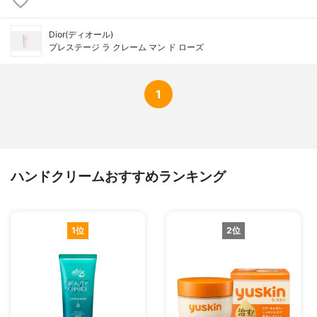
Dior(ディオール)
プレステージ ラ クレーム マン ド ローズ
1
ハンドクリームおすすめランキング
1位
2位