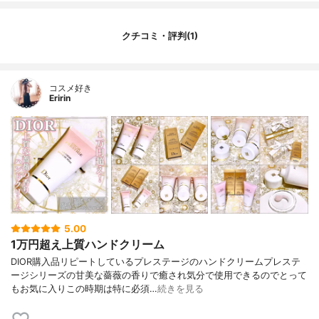
クチコミ・評判(1)
コスメ好き
Eririn
5.00
1万円超え上質ハンドクリーム
DIOR購入品リピートしているプレステージのハンドクリームプレステ
ージシリーズの甘美な薔薇の香りで癒され気分で使用できるのでとって
もお気に入りこの時期は特に必須…
続きを見る