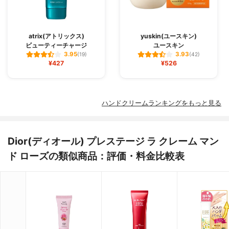
atrix(アトリックス)
yuskin(ユースキン)
ビューティーチャージ
ユースキン
3.95
3.93
(19)
(42)
¥427
¥526
ハンドクリームランキングをもっと見る
Dior(ディオール) プレステージ ラ クレーム マン
ド ローズの類似商品：評価・料金比較表