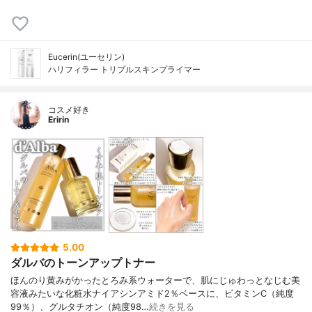
Eucerin(ユーセリン)
ハリフィラー トリプルスキンプライマー
コスメ好き
Eririn
5.00
ダルバのトーンアップトナー
ほんのり黄みがかったとろみ系ウォーターで、肌にじゅわっとなじむ美
容液みたいな化粧水ナイアシンアミド2％ベースに、ビタミンC（純度
99％）、グルタチオン（純度98…
続きを見る