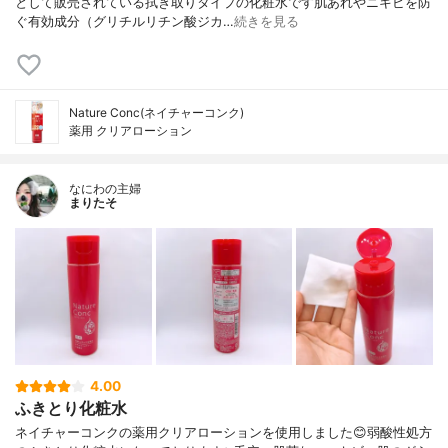
として販売されている拭き取りタイプの化粧水です肌あれやニキビを防
ぐ有効成分（グリチルリチン酸ジカ…
続きを見る
Nature Conc(ネイチャーコンク)
薬用 クリアローション
なにわの主婦
まりたそ
4.00
ふきとり化粧水
ネイチャーコンクの薬用クリアローションを使用しました😊弱酸性処方