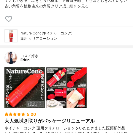
ケアもできる「ふきとり化粧水」✨毎日洗顔しても落としきれていない
古い角質を植物由来の角質クリア成…
続きを見る
Nature Conc(ネイチャーコンク)
薬用 クリアローション
コスメ好き
Eririn
5.00
大人気拭き取りがパッケージリニューアル
ネイチャーコンク 薬用クリアローションをいただきました医薬部外品