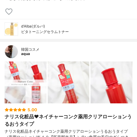
d'Alba(ダルバ)
ビタトーニングセラムトナー
韓国コスメ
aqua
5.00
ナリス化粧品❤️ネイチャーコンク薬用クリアローションう
るおうタイプ
ナリス化粧品ネイチャーコンク薬用クリアローションうるおうタイプ