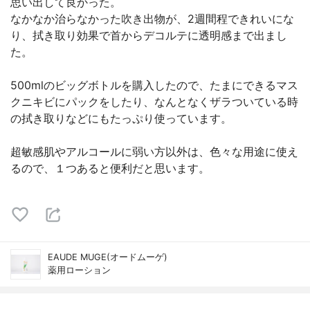
思い出して良かった。
なかなか治らなかった吹き出物が、2週間程できれいにな
り、拭き取り効果で首からデコルテに透明感まで出まし
た。
500mlのビッグボトルを購入したので、たまにできるマス
クニキビにパックをしたり、なんとなくザラついている時
の拭き取りなどにもたっぷり使っています。
超敏感肌やアルコールに弱い方以外は、色々な用途に使え
るので、１つあると便利だと思います。
EAUDE MUGE(オードムーゲ)
薬用ローション