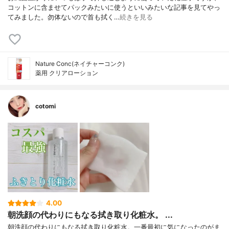
コットンに含ませてパックみたいに使うといいみたいな記事を見てやっ
てみました。勿体ないので首も拭く…
続きを見る
Nature Conc(ネイチャーコンク)
薬用 クリアローション
cotomi
4.00
朝洗顔の代わりにもなる拭き取り化粧水。 ...
朝洗顔の代わりにもなる拭き取り化粧水。一番最初に気になったのがま