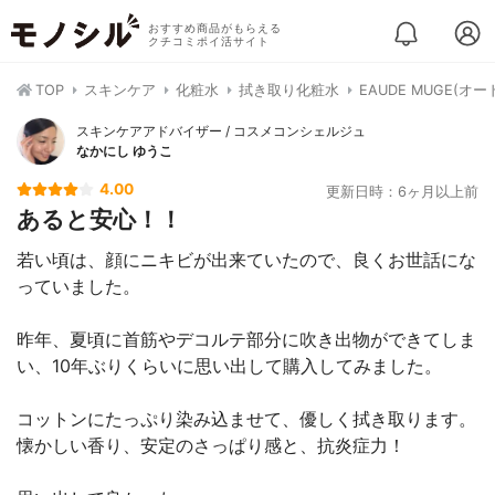
おすすめ商品がもらえる
クチコミポイ活サイト
TOP
スキンケア
化粧水
拭き取り化粧水
EAUDE MUGE(
スキンケアアドバイザー / コスメコンシェルジュ
なかにし ゆうこ
4.00
更新日時：6ヶ月以上前
あると安心！！
若い頃は、顔にニキビが出来ていたので、良くお世話にな
っていました。
昨年、夏頃に首筋やデコルテ部分に吹き出物ができてしま
い、10年ぶりくらいに思い出して購入してみました。
コットンにたっぷり染み込ませて、優しく拭き取ります。
懐かしい香り、安定のさっぱり感と、抗炎症力！