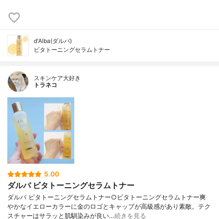
d'Alba(ダルバ)
ビタトーニングセラムトナー
スキンケア大好き
トラネコ
5.00
ダルバ ビタトーニングセラムトナー
ダルバ ビタトーニングセラムトナー○ビタトーニングセラムトナー爽
やかなイエローカラーに金のロゴとキャップが高級感があり素敵。テク
スチャーはサラッと肌馴染みが良い…
続きを見る