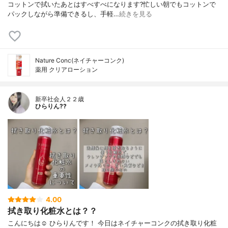
コットンで拭いたあとはすべすべになります?忙しい朝でもコットンで
パックしながら準備できるし、手軽…
続きを見る
Nature Conc(ネイチャーコンク)
薬用 クリアローション
新卒社会人２２歳
ひらりん??
4.00
拭き取り化粧水とは？？
こんにちは☺️ ひらりんです！ 今日はネイチャーコンクの拭き取り化粧