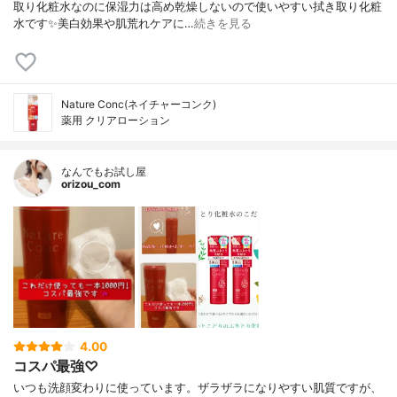
取り化粧水なのに保湿力は高め乾燥しないので使いやすい拭き取り化粧
水です✨美白効果や肌荒れケアに…
続きを見る
Nature Conc(ネイチャーコンク)
薬用 クリアローション
なんでもお試し屋
orizou_com
4.00
コスパ最強♡
いつも洗顔変わりに使っています。ザラザラになりやすい肌質ですが、