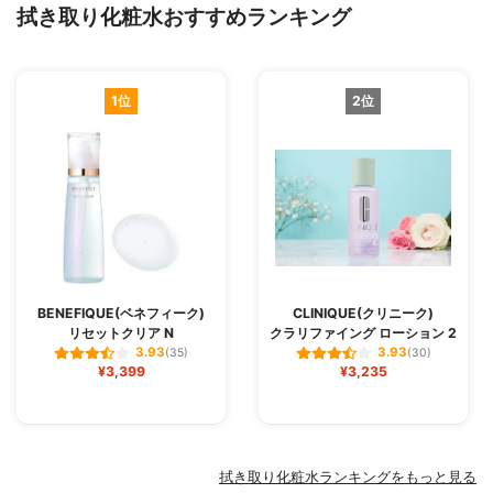
拭き取り化粧水おすすめランキング
1位
2位
BENEFIQUE(ベネフィーク)
CLINIQUE(クリニーク)
リセットクリア N
クラリファイング ローション 2
3.93
3.93
(35)
(30)
¥3,399
¥3,235
拭き取り化粧水ランキングをもっと見る