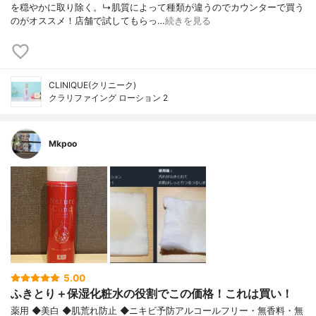
を穏やかに取り除く。↳肌質によって種類が違うのでカウンターで買う
のがオススメ！店舗で試してもらっ…
続きを見る
CLINIQUE(クリニーク)
クラリファイング ローション 2
Mkpoo
5.00
ふきとり＋保湿化粧水の役割でこの価格！これは買い！
薬用 ◆美白 ◆肌荒れ防止 ◆ニキビ予防アルコールフリー・無香料・無