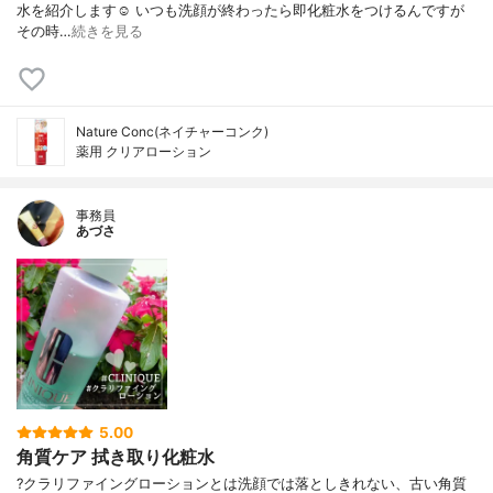
水を紹介します☺️ いつも洗顔が終わったら即化粧水をつけるんですが
その時…
続きを見る
Nature Conc(ネイチャーコンク)
薬用 クリアローション
事務員
あづさ
5.00
角質ケア 拭き取り化粧水
?クラリファイングローションとは洗顔では落としきれない、古い角質