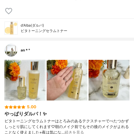
d'Alba(ダルバ)
ビタトーニングセラムトナー
an＊°
5.00
やっぱりダルバ！✨
ビタトーニングセラムトナーはとろみのあるテクスチャーでべたつかず
しっとり肌にしてくれます♡朝のメイク前でもその後のメイクがよれる
ことなく使えました⭐︎夜は気にな…
続きを見る