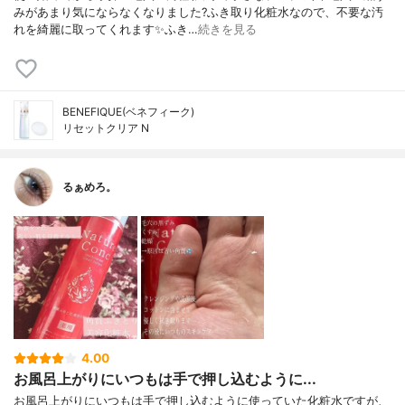
みがあまり気にならなくなりました?ふき取り化粧水なので、不要な汚
れを綺麗に取ってくれます✨ふき…
続きを見る
BENEFIQUE(ベネフィーク)
リセットクリア N
るぁめろ。
4.00
お風呂上がりにいつもは手で押し込むように...
お風呂上がりにいつもは手で押し込むように使っていた化粧水ですが、