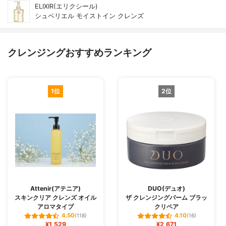
ELIXIR(エリクシール)
シュペリエル モイストイン クレンズ
クレンジングおすすめランキング
1位
2位
Attenir(アテニア)
DUO(デュオ)
スキンクリア クレンズ オイル
ザ クレンジングバーム ブラッ
アロマタイプ
クリペア
4.50
4.10
(118)
(16)
¥1,529
¥2,671