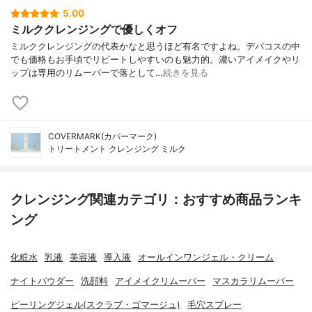
5.00
ミルククレンジングで優しくオフ
ミルククレンジングの代表かなと思うほど有名ですよね。デパコスの中
でも価格もお手頃でリピートしやすいのも魅力的。濃いアイメイクやリ
ップは専用のリムーバーで落として…
続きを見る
COVERMARK(カバーマーク)
トリートメント クレンジング ミルク
クレンジング関連カテゴリ：おすすめ商品ランキ
ング
化粧水
乳液
美容液
導入液
オールインワンジェル・クリーム
ナイトパウダー
洗顔料
アイメイクリムーバー
マスカラリムーバー
ピーリングジェル(スクラブ・ゴマージュ)
毛穴スプレー