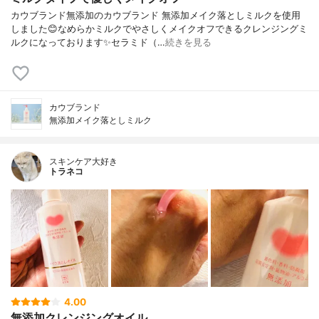
カウブランド無添加のカウブランド 無添加メイク落としミルクを使用
しました😊なめらかミルクでやさしくメイクオフできるクレンジングミ
ルクになっております✨セラミド（…
続きを見る
カウブランド
無添加メイク落としミルク
スキンケア大好き
トラネコ
4.00
無添加クレンジングオイル