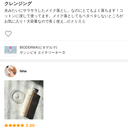
クレンジング
水みたいにサラサラしたメイク落とし。なのにとてもよく落ちます！コ
ットンに浸して使ってます。メイク落としてもベタベタしないところが
お気に入り！大容量なので長く使え…
続きを見る
BIODERMA(ビオデルマ)
サンシビオ エイチツーオー D
hina
5.00