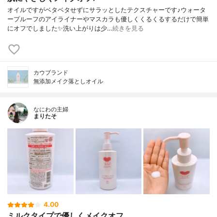
オイルですがベタベタせずにサラッとしたテクスチャーです♪ウォータ
ープルーフのアイライナーやマスカラも優しくくるくるするだけで簡単
にオフでしました✨洗い上がりは少…
続きを見る
カウブランド
無添加メイク落としオイル
なにわの主婦
まりたそ
4.00
ミルクタイプで優しくメイクオフ