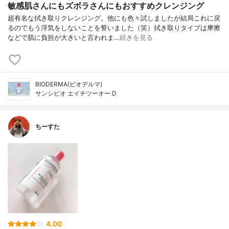
敏感肌さんにもズボラさんにもおすすめクレンジング
超有名な拭き取りクレンジング。他にも色々試しましたが結局これに戻
るのでもう浮気をしないことを誓いました（笑）拭き取りタイプは摩擦
などで肌に負担が大きいと言われま…
続きを見る
BIODERMA(ビオデルマ)
サンシビオ エイチツーオー D
ちーすた
4.00