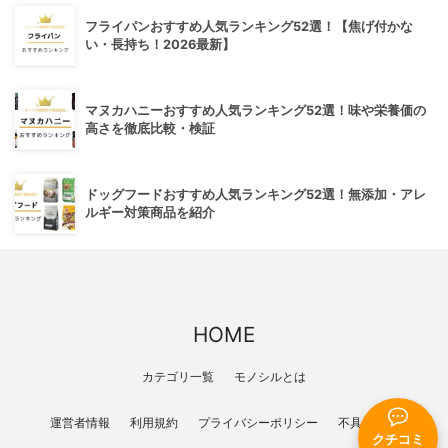
フライパンおすすめ人気ランキング52選！【焦げ付かな
い・長持ち！2026最新】
マヌカハニーおすすめ人気ランキング52選！味や栄養価の
高さを徹底比較・検証
ドッグフードおすすめ人気ランキング52選！無添加・アレ
ルギー対策商品を紹介
HOME
カテゴリ一覧
モノシルとは
運営者情報
利用規約
プライバシーポリシー
不具合報告
クチコミ