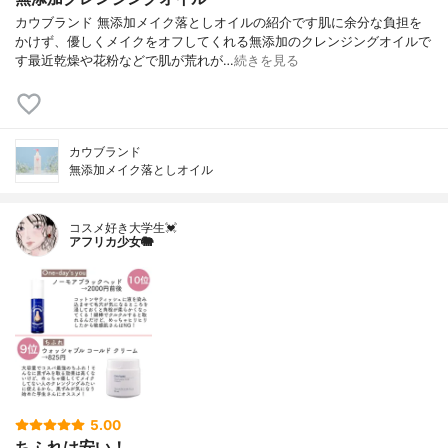
カウブランド 無添加メイク落としオイルの紹介です肌に余分な負担を
かけず、優しくメイクをオフしてくれる無添加のクレンジングオイルで
す最近乾燥や花粉などで肌が荒れが…
続きを見る
カウブランド
無添加メイク落としオイル
コスメ好き大学生💓
アフリカ少女🐘
5.00
ちふれは安い！