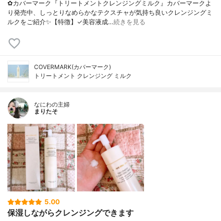
✿カバーマーク『トリートメントクレンジングミルク』カバーマークよ
り発売中、しっとりなめらかなテクスチャが気持ち良いクレンジングミ
ルクをご紹介✨【特徴】✓美容液成…
続きを見る
COVERMARK(カバーマーク)
トリートメント クレンジング ミルク
なにわの主婦
まりたそ
5.00
保湿しながらクレンジングできます