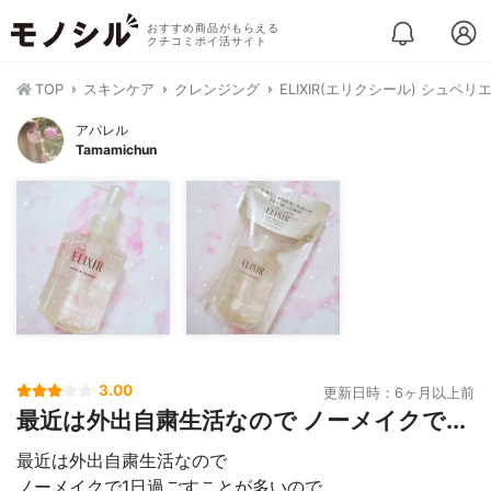
おすすめ商品がもらえる
クチコミポイ活サイト
TOP
スキンケア
クレンジング
ELIXIR(エリクシール) シュペ
アパレル
Tamamichun
3.00
更新日時：6ヶ月以上前
最近は外出自粛生活なので ノーメイクで...
最近は外出自粛生活なので
ノーメイクで1日過ごすことが多いので