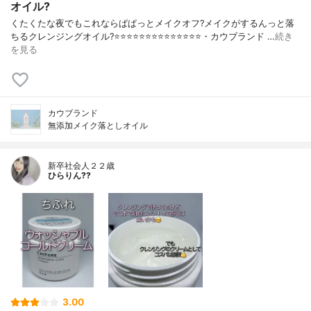
オイル?
くたくたな夜でもこれならぱぱっとメイクオフ?メイクがするんっと落
ちるクレンジングオイル?⭐️⭐️⭐️⭐️⭐️⭐️⭐️⭐️⭐️⭐️⭐️⭐️⭐️⭐️・カウブランド …
続き
を見る
カウブランド
無添加メイク落としオイル
新卒社会人２２歳
ひらりん??
3.00