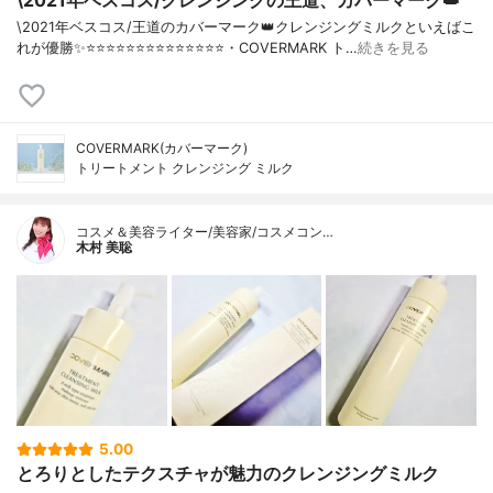
\2021年ベスコス/クレンジングの王道、カバーマーク👑
\2021年ベスコス/王道のカバーマーク👑クレンジングミルクといえばこ
れが優勝✨⭐️⭐️⭐️⭐️⭐️⭐️⭐️⭐️⭐️⭐️⭐️⭐️⭐️⭐️・COVERMARK ト…
続きを見る
COVERMARK(カバーマーク)
トリートメント クレンジング ミルク
コスメ＆美容ライター/美容家/コスメコン…
木村 美聡
5.00
とろりとしたテクスチャが魅力のクレンジングミルク