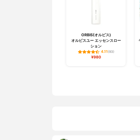
ORBIS(オルビス)
オルビスユー エッセンスロー
ション
4.11
(93)
¥980