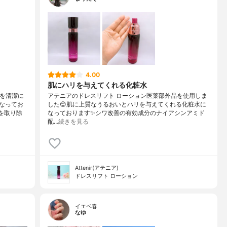
4.00
肌にハリを与えてくれる化粧水
肌を清潔に
アテニアのドレスリフト ローション医薬部外品を使用しま
なってお
した😊肌に上質なうるおいとハリを与えてくれる化粧水に
を取り除
なっております✨シワ改善の有効成分のナイアシンアミド
配…
続きを見る
Attenir(アテニア)
ドレスリフト ローション
イエベ春
なゆ