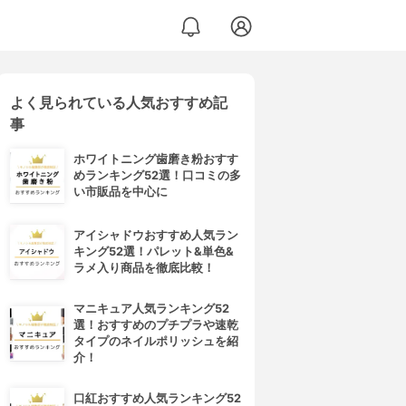
よく見られている人気おすすめ記
事
ホワイトニング歯磨き粉おすす
めランキング52選！口コミの多
い市販品を中心に
アイシャドウおすすめ人気ラン
キング52選！パレット&単色&
ラメ入り商品を徹底比較！
マニキュア人気ランキング52
選！おすすめのプチプラや速乾
タイプのネイルポリッシュを紹
介！
口紅おすすめ人気ランキング52