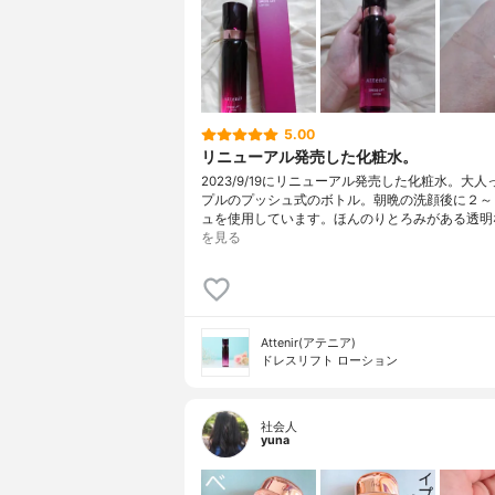
5.00
リニューアル発売した化粧水。
2023/9/19にリニューアル発売した化粧水。大
プルのプッシュ式のボトル。朝晩の洗顔後に２～
ュを使用しています。ほんのりとろみがある透明
を見る
Attenir(アテニア)
ドレスリフト ローション
社会人
yuna