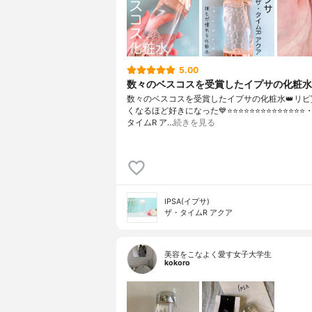
5.00
数々のベスコスを受賞したイプサの化粧水
数々のベスコスを受賞したイプサの化粧水👑リピ
くなるほど好きになった💙⭐️⭐️⭐️⭐️⭐️⭐️⭐️⭐️⭐️⭐️⭐️⭐️⭐️⭐
タイムR ア…
続きを見る
IPSA(イプサ)
ザ・タイムR アクア
美容をこなよく愛す女子大学生
kokoro