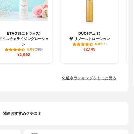
ETVOS(エトヴォス)
DUO(デュオ)
モイスチャライジングローショ
ザ リブーストローション
ン
4.05
(4)
¥2,145
4.08
(386)
¥2,992
化粧水ランキングをもっと見る
関連おすすめクチコミ