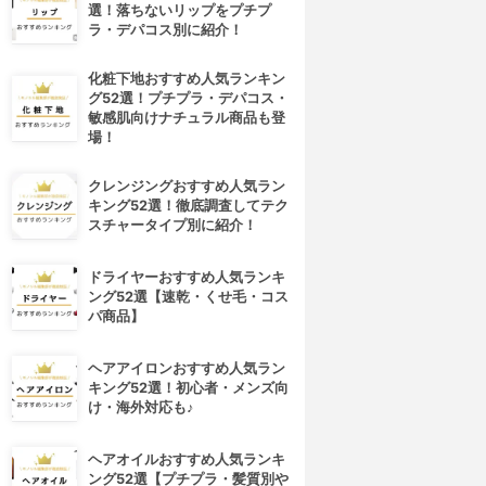
選！落ちないリップをプチプ
ラ・デパコス別に紹介！
化粧下地おすすめ人気ランキン
グ52選！プチプラ・デパコス・
敏感肌向けナチュラル商品も登
場！
クレンジングおすすめ人気ラン
キング52選！徹底調査してテク
スチャータイプ別に紹介！
ドライヤーおすすめ人気ランキ
ング52選【速乾・くせ毛・コス
パ商品】
ヘアアイロンおすすめ人気ラン
キング52選！初心者・メンズ向
4位
5位
け・海外対応も♪
ヘアオイルおすすめ人気ランキ
ング52選【プチプラ・髪質別や