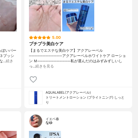
5.00
プチプラ美白ケア
人っぽいパー
【まるでエステな美白ケア】アクアレーベル
３プッシ
────────────アクアレーベルホワイトケア ローショ
な…
続き
ン Ｍ────────────私が選んだのはみずみずしいし
っ…
続きを見る
AQUALABEL(アクアレーベル)
トリートメントローション (ブライトニング) しっと
り
イエベ春
なゆ