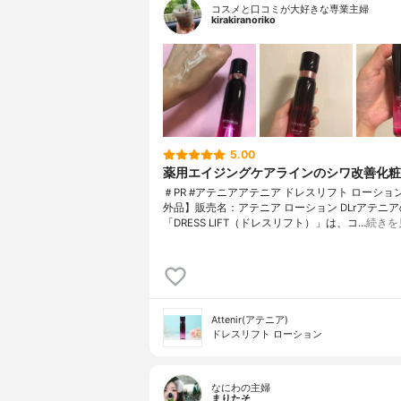
コスメと口コミが大好きな専業主婦
kirakiranoriko
5.00
薬用エイジングケアラインのシワ改善化粧
＃PR #アテニアアテニア ドレスリフト ローショ
外品】販売名：アテニア ローション DLrアテニア
「DRESS LIFT（ドレスリフト）」は、コ…
続きを
Attenir(アテニア)
ドレスリフト ローション
なにわの主婦
まりたそ