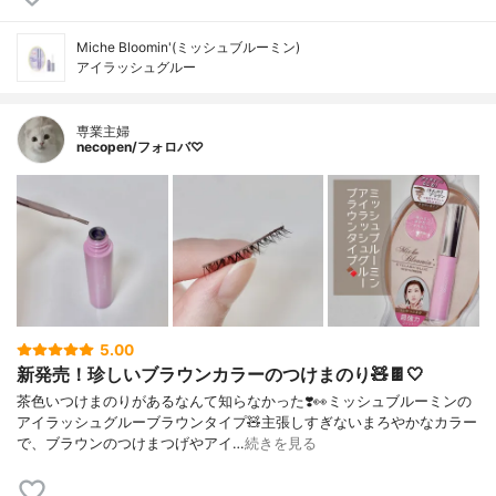
Miche Bloomin'(ミッシュブルーミン)
アイラッシュグルー
専業主婦
necopen/フォロバ♡
5.00
新発売！珍しいブラウンカラーのつけまのり🧸🍫🤍
茶色いつけまのりがあるなんて知らなかった❣️👀ミッシュブルーミンの
アイラッシュグルーブラウンタイプ🧸主張しすぎないまろやかなカラー
で、ブラウンのつけまつげやアイ…
続きを見る