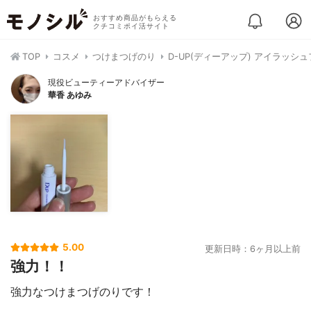
おすすめ商品がもらえる
クチコミポイ活サイト
TOP
コスメ
つけまつげのり
D-UP(ディーアップ) アイラッシュ
現役ビューティーアドバイザー
華香 あゆみ
5.00
更新日時：6ヶ月以上前
強力！！
強力なつけまつげのりです！