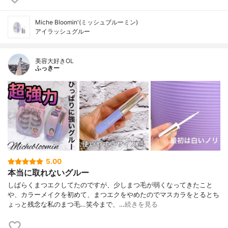
Miche Bloomin'(ミッシュブルーミン)
アイラッシュグルー
美容大好きOL
ふっきー
5.00
本当に取れないグルー
しばらくまつエクしてたのですが、少しまつ毛が弱くなってきたこと
や、カラーメイクを初めて、まつエクをやめたのでマスカラをとるとち
ょっと残念な私のまつ毛…笑今まで、…
続きを見る