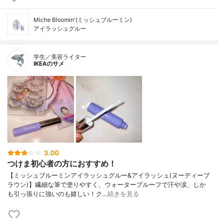
Miche Bloomin'(ミッシュブルーミン)
アイラッシュグルー
学生／美容ライター
IKEAのサメ
3.00
つけま初心者の方におすすめ！
【ミッシュブルーミンアイラッシュグルー&アイラッシュ(ヌーディーブ
ラウン)】繊細な筆で塗りやすく、ウォータープルーフで汗や涙、しか
も引っ張りに強いのも嬉しい！ク…
続きを見る