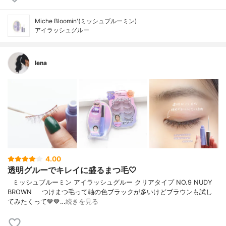
Miche Bloomin'(ミッシュブルーミン)
アイラッシュグルー
lena
4.00
透明グルーでキレイに盛るまつ毛🤍
⠀ミッシュブルーミン アイラッシュグルー クリアタイプ NO.9 NUDY
BROWN⠀⠀つけまつ毛って軸の色ブラックが多いけどブラウンも試し
てみたくって🤎🤎…
続きを見る