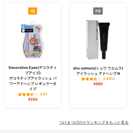
1位
2位
Decorative Eyes(デコラティ
shu uemura(シュウ ウエムラ)
ブアイズ)
アイラッシュ アドヘシブ N
デコラティブアイラッシュ パ
3.85
(3)
ワーアドへシブ レギュラータ
¥990
イプ
3.87
¥204
つけまつげのりランキングをもっと見る