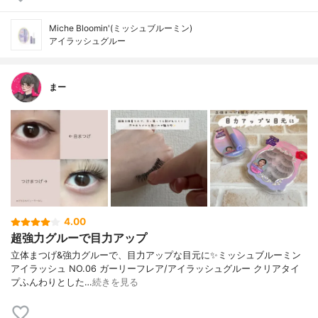
Miche Bloomin'(ミッシュブルーミン)
アイラッシュグルー
まー
4.00
超強力グルーで目力アップ
立体まつげ&強力グルーで、目力アップな目元に✨⁡⁡ミッシュブルーミン
アイラッシュ NO.06 ガーリーフレア/アイラッシュグルー クリアタイ
プ⁡ふんわりとした…
続きを見る