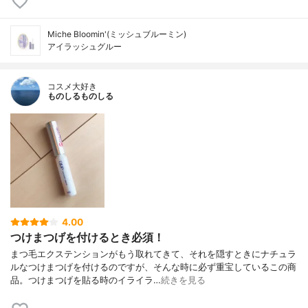
Miche Bloomin'(ミッシュブルーミン)
アイラッシュグルー
コスメ大好き
ものしるものしる
4.00
つけまつげを付けるとき必須！
まつ毛エクステンションがもう取れてきて、それを隠すときにナチュラ
ルなつけまつげを付けるのですが、そんな時に必ず重宝しているこの商
品。つけまつげを貼る時のイライラ…
続きを見る