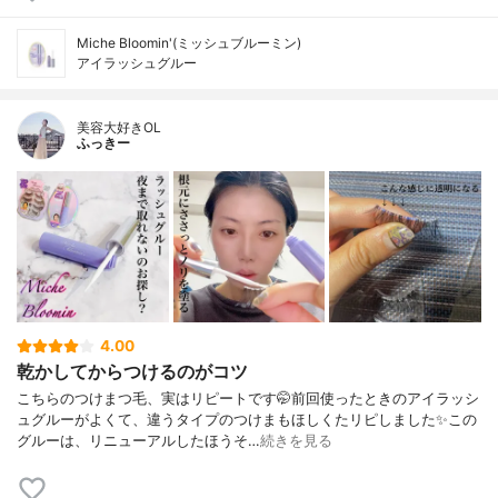
Miche Bloomin'(ミッシュブルーミン)
アイラッシュグルー
美容大好きOL
ふっきー
4.00
乾かしてからつけるのがコツ
こちらのつけまつ毛、実はリピートです🤭前回使ったときのアイラッシ
ュグルーがよくて、違うタイプのつけまもほしくたリピしました✨この
グルーは、リニューアルしたほうそ…
続きを見る