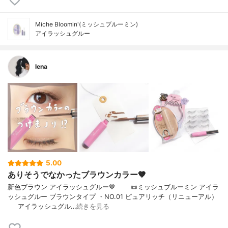
Miche Bloomin'(ミッシュブルーミン)
アイラッシュグルー
lena
5.00
ありそうでなかったブラウンカラー🤎
新色ブラウン アイラッシュグルー🤎⠀⠀⠀📜ミッシュブルーミン アイラ
ッシュグルー ブラウンタイプ ・NO.01 ピュアリッチ（リニューアル）
⠀⠀アイラッシュグル…
続きを見る