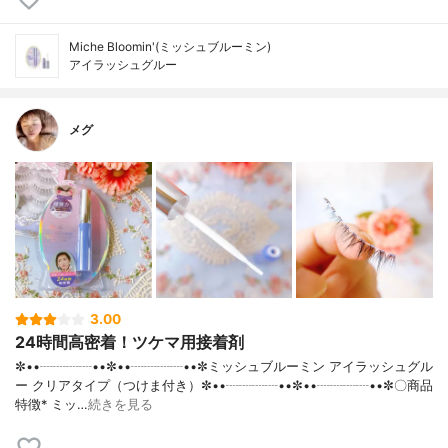
Miche Bloomin'(ミッシュブルーミン)
アイラッシュグルー
メグ
3.00
24時間高密着！ツケマ用接着剤
✼••┈┈┈┈••✼••┈┈┈┈••✼ミッシュブルーミン アイラッシュグル
ー クリアタイプ（つけま付き）✼••┈┈┈┈••✼••┈┈┈┈••✼〇商品
特徴* ミッ…
続きを見る