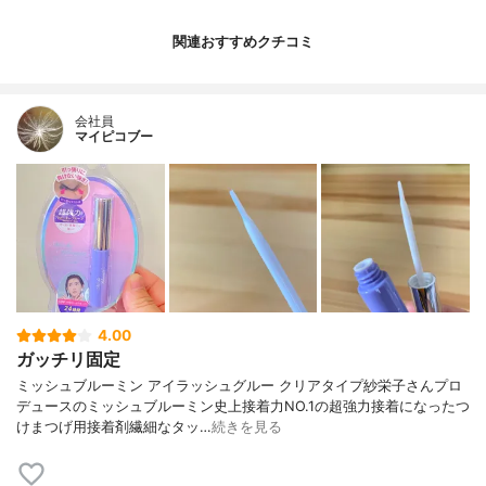
関連おすすめクチコミ
会社員
マイピコブー
4.00
ガッチリ固定
ミッシュブルーミン アイラッシュグルー クリアタイプ紗栄子さんプロ
デュースのミッシュブルーミン史上接着力NO.1の超強力接着になったつ
けまつげ用接着剤繊細なタッ…
続きを見る