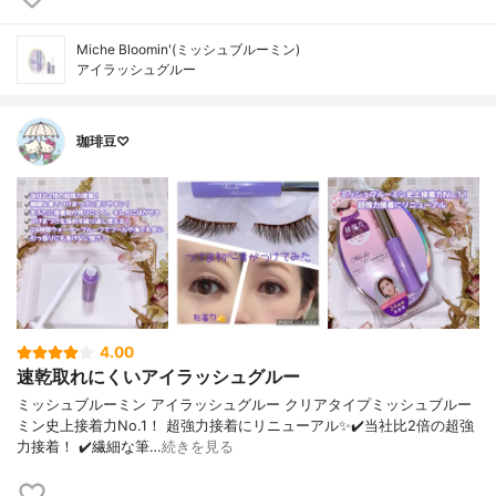
Miche Bloomin'(ミッシュブルーミン)
アイラッシュグルー
珈琲豆♡
4.00
速乾取れにくいアイラッシュグルー
ミッシュブルーミン アイラッシュグルー クリアタイプミッシュブルー
ミン史上接着力No.1！ 超強力接着にリニューアル✨✔️当社比2倍の超強
力接着！ ✔️繊細な筆…
続きを見る