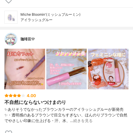
Miche Bloomin'(ミッシュブルーミン)
アイラッシュグルー
珈琲豆♡
4.00
不自然にならないつけまのり
✨ありそうでなかったブラウンカラーのアイラッシュグルーが新発売
✨・透明感のあるブラウンで目立ちすぎない、ほんのりブラウンで自然
でやさしい印象に仕上げる・汗、水、…
続きを見る