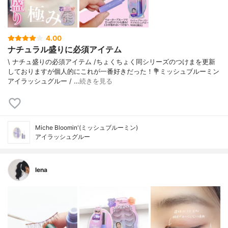
4.00
ナチュラル盛りに必須アイテム
\ ナチュ盛りの必須アイテム /⁡ちょくちょく同シリーズのつけまを更新
しておりますが個人的にこれが一番好きだった！⁡💐ミッシュブルーミン
アイラッシュグルー / …
続きを見る
Miche Bloomin'(ミッシュブルーミン)
アイラッシュグルー
lena