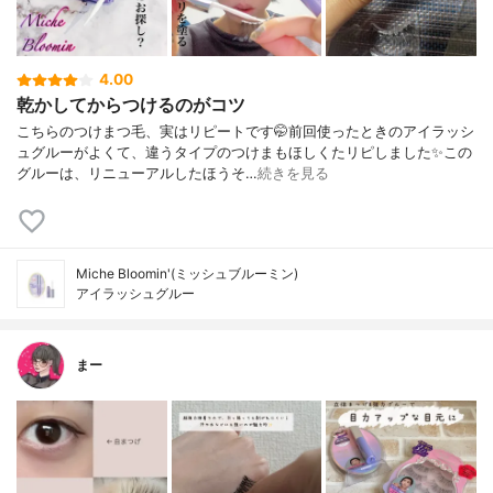
4.00
乾かしてからつけるのがコツ
こちらのつけまつ毛、実はリピートです🤭前回使ったときのアイラッシ
ュグルーがよくて、違うタイプのつけまもほしくたリピしました✨この
グルーは、リニューアルしたほうそ…
続きを見る
Miche Bloomin'(ミッシュブルーミン)
アイラッシュグルー
まー