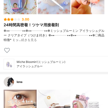
3.00
24時間高密着！ツケマ用接着剤
✼••┈┈┈┈••✼••┈┈┈┈••✼ミッシュブルーミン アイラッシュグル
ー クリアタイプ（つけま付き）✼••┈┈┈┈••✼••┈┈┈┈••✼〇商品
特徴* ミッ…
続きを見る
Miche Bloomin'(ミッシュブルーミン)
アイラッシュグルー
lena