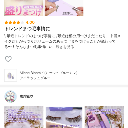
4.00
トレンドまつ毛事情に
\ 最近トレンドのまつげ事情に /⁡最近は部分用つけまだったり、中国メ
イクだとがっつりボリュームのあるつけまをつけることが流行って
る〜！⁡⁡そんなまつ毛事情にい…
続きを見る
Miche Bloomin'(ミッシュブルーミン)
アイラッシュグルー
珈琲豆♡