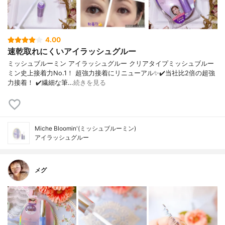
4.00
速乾取れにくいアイラッシュグルー
ミッシュブルーミン アイラッシュグルー クリアタイプミッシュブルー
ミン史上接着力No.1！ 超強力接着にリニューアル✨✔️当社比2倍の超強
力接着！ ✔️繊細な筆…
続きを見る
Miche Bloomin'(ミッシュブルーミン)
アイラッシュグルー
メグ