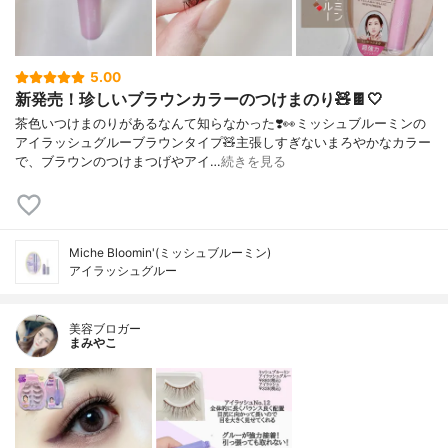
5.00
新発売！珍しいブラウンカラーのつけまのり🧸🍫🤍
茶色いつけまのりがあるなんて知らなかった❣️👀ミッシュブルーミンの
アイラッシュグルーブラウンタイプ🧸主張しすぎないまろやかなカラー
で、ブラウンのつけまつげやアイ…
続きを見る
Miche Bloomin'(ミッシュブルーミン)
アイラッシュグルー
美容ブロガー
まみやこ