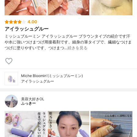
4.00
アイラッシュグルー
ミッシュブルーミン アイラッシュグルー ブラウンタイプの紹介です汗
や水に強いつけまつげ用接着剤です、細身の筆タイプで、繊細なつけま
つげに塗りやすいです、つけまつ…
続きを見る
Miche Bloomin'(ミッシュブルーミン)
アイラッシュグルー
美容大好きOL
ふっきー