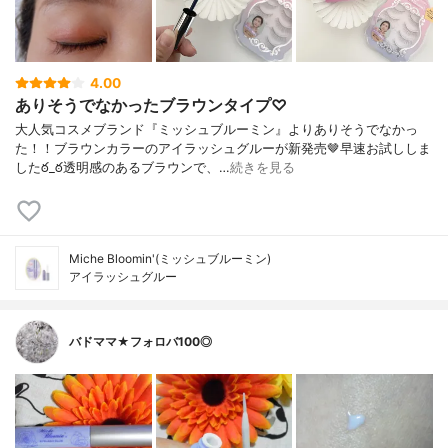
4.00
ありそうでなかったブラウンタイプ♡
大人気コスメブランド『ミッシュブルーミン』よりありそうでなかっ
た！！ブラウンカラーのアイラッシュグルーが新発売🤎早速お試ししま
したఠ_ఠ透明感のあるブラウンで、…
続きを見る
Miche Bloomin'(ミッシュブルーミン)
アイラッシュグルー
バドママ★フォロバ100◎