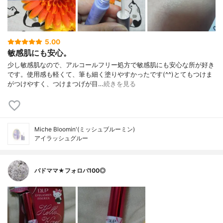
5.00
敏感肌にも安心。
少し敏感肌なので、アルコールフリー処方で敏感肌にも安心な所が好き
です。使用感も軽くて、筆も細く塗りやすかったです(^^)とてもつけま
がつけやすく、つけまつげが目…
続きを見る
Miche Bloomin'(ミッシュブルーミン)
アイラッシュグルー
バドママ★フォロバ100◎