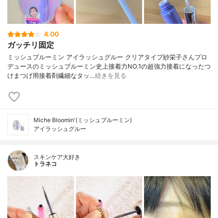
4.00
ガッチリ固定
ミッシュブルーミン アイラッシュグルー クリアタイプ紗栄子さんプロ
デュースのミッシュブルーミン史上接着力NO.1の超強力接着になったつ
けまつげ用接着剤繊細なタッ…
続きを見る
Miche Bloomin'(ミッシュブルーミン)
アイラッシュグルー
スキンケア大好き
トラネコ