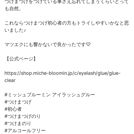
つけまつげをつけている事さえ忘れてしまうくらいとって
も自然。
これならつけまつげ初心者の方もトライしやすいかなと思
いました♪
マツエクにも響かないで良かったです♡
【公式ページ】
https://shop.miche-bloomin.jp/c/eyelash/glue/glue-
clear
#ミッシュブルーミン アイラッシュグルー
#つけまつげ
#初心者
#つけまつげのり
#つけまのり
#アルコールフリー