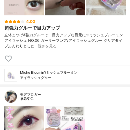
4.00
超強力グルーで目力アップ
立体まつげ&強力グルーで、目力アップな目元に✨⁡⁡ミッシュブルーミン
アイラッシュ NO.06 ガーリーフレア/アイラッシュグルー クリアタイ
プ⁡ふんわりとした…
続きを見る
Miche Bloomin'(ミッシュブルーミン)
アイラッシュグルー
美容ブロガー
まみやこ