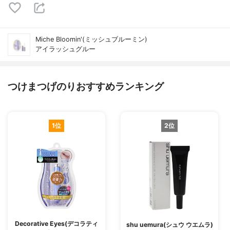
Miche Bloomin'(ミッシュブルーミン)
アイラッシュグルー
つけまつげのりおすすめランキング
1位
2位
Decorative Eyes(デコラティ
shu uemura(シュウ ウエムラ)