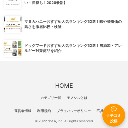
い・長持ち！2026最新】
マヌカハニーおすすめ人気ランキング52選！味や栄養価の
高さを徹底比較・検証
ドッグフードおすすめ人気ランキング52選！無添加・アレ
ルギー対策商品を紹介
HOME
カテゴリ一覧
モノシルとは
運営者情報
利用規約
プライバシーポリシー
不具合報告
クチコミ
© 2022 dot A, Inc. All rights reserved.
投稿