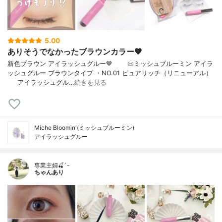
5.00
ありそうでなかったブラウンカラー🤎
新色ブラウン アイラッシュグルー🤎⠀⠀⠀📜ミッシュブルーミン アイラ
ッシュグルー ブラウンタイプ ・NO.01 ピュアリッチ（リニューアル）
⠀⠀アイラッシュグル…
続きを見る
Miche Bloomin'(ミッシュブルーミン)
アイラッシュグルー
専業主婦🍒´-
ちゃんあり