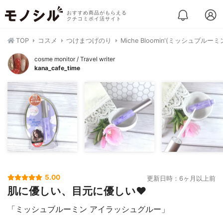
おすすめ商品がもらえる
クチコミポイ活サイト
TOP
コスメ
つけまつげのり
Miche Bloomin'(ミッシュブル
cosme monitor / Travel writer
kana_cafe_time
5.00
更新日時：6ヶ月以上前
肌に優しい、目元に優しい❤️
「ミッシュブルーミン アイラッシュグルー」