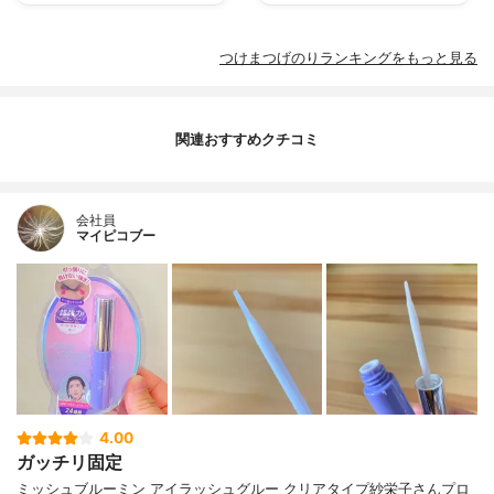
つけまつげのりランキングをもっと見る
関連おすすめクチコミ
会社員
マイピコブー
4.00
ガッチリ固定
ミッシュブルーミン アイラッシュグルー クリアタイプ紗栄子さんプロ