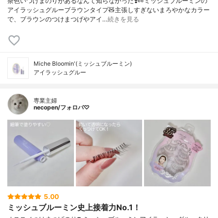
茶色いつけまのりがあるなんて知らなかった❣️👀ミッシュブルーミンの
アイラッシュグルーブラウンタイプ🧸主張しすぎないまろやかなカラー
で、ブラウンのつけまつげやアイ…
続きを見る
Miche Bloomin'(ミッシュブルーミン)
アイラッシュグルー
専業主婦
necopen/フォロバ♡
5.00
ミッシュブルーミン史上接着力No.1！