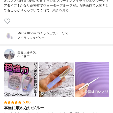
オススメつけまつげのり❣️ ミッシュブルーミンアイラッシュグルークリ
アタイプ！かなり高密着でウォータープルーフだから映画館で大泣きし
てもしっかりくっついてくれて…
続きを見る
Miche Bloomin'(ミッシュブルーミン)
アイラッシュグルー
美容大好きOL
ふっきー
5.00
本当に取れないグルー