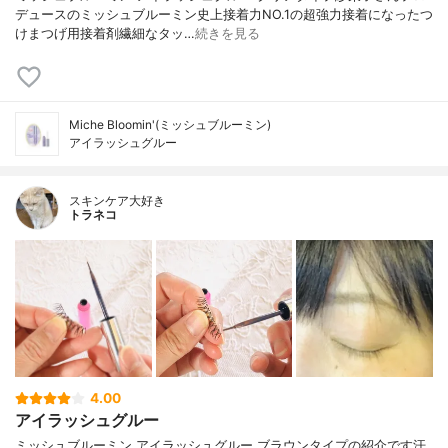
デュースのミッシュブルーミン史上接着力NO.1の超強力接着になったつ
けまつげ用接着剤繊細なタッ…
続きを見る
Miche Bloomin'(ミッシュブルーミン)
アイラッシュグルー
スキンケア大好き
トラネコ
4.00
アイラッシュグルー
ミッシュブルーミン アイラッシュグルー ブラウンタイプの紹介です汗