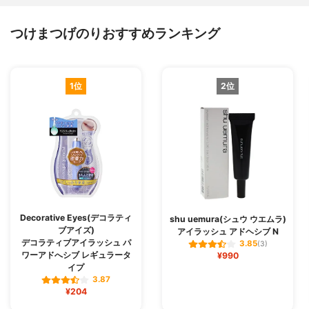
つけまつげのりおすすめランキング
1位
2位
Decorative Eyes(デコラティ
shu uemura(シュウ ウエムラ)
ブアイズ)
アイラッシュ アドヘシブ N
デコラティブアイラッシュ パ
3.85
(3)
ワーアドへシブ レギュラータ
¥990
イプ
3.87
¥204