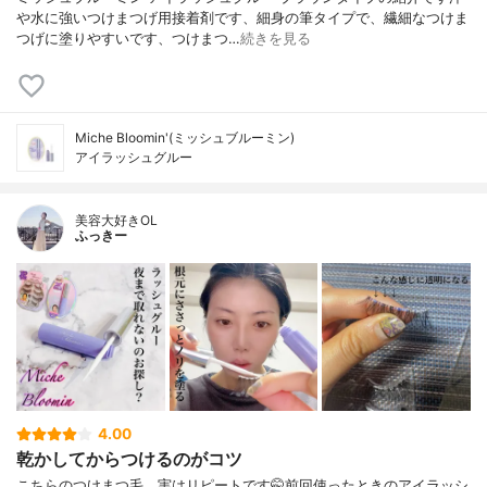
や水に強いつけまつげ用接着剤です、細身の筆タイプで、繊細なつけま
つげに塗りやすいです、つけまつ…
続きを見る
Miche Bloomin'(ミッシュブルーミン)
アイラッシュグルー
美容大好きOL
ふっきー
4.00
乾かしてからつけるのがコツ
こちらのつけまつ毛、実はリピートです🤭前回使ったときのアイラッシ