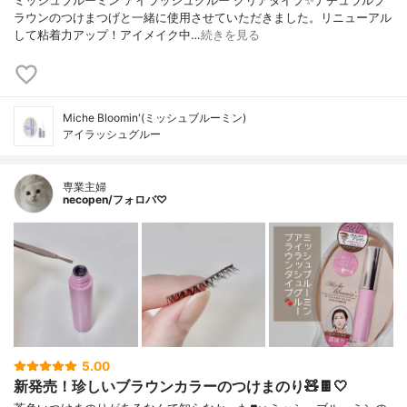
ミッシュブルーミン アイラッシュグルー クリアタイプ✨ナチュラルブ
ラウンのつけまつげと一緒に使用させていただきました。リニューアル
して粘着力アップ！アイメイク中…
続きを見る
Miche Bloomin'(ミッシュブルーミン)
アイラッシュグルー
専業主婦
necopen/フォロバ♡
5.00
新発売！珍しいブラウンカラーのつけまのり🧸🍫🤍