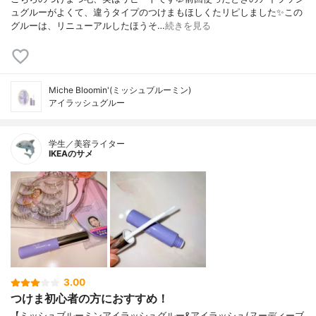
ュグルーがよくて、違うタイプのつけまもほしくたリピしました✨この
グルーは、リニューアルしたほうそ…
続きを見る
Miche Bloomin'(ミッシュブルーミン)
アイラッシュグルー
学生／美容ライター
IKEAのサメ
3.00
つけま初心者の方におすすめ！
【ミッシュブルーミンアイラッシュグルー&アイラッシュ(ヌーディーブ