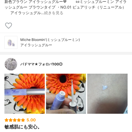
新色ブラウン アイラッシュグルー🤎⠀⠀⠀📜ミッシュブルーミン アイラ
ッシュグルー ブラウンタイプ ・NO.01 ピュアリッチ（リニューアル）
⠀⠀アイラッシュグル…
続きを見る
Miche Bloomin'(ミッシュブルーミン)
アイラッシュグルー
バドママ★フォロバ100◎
5.00
敏感肌にも安心。