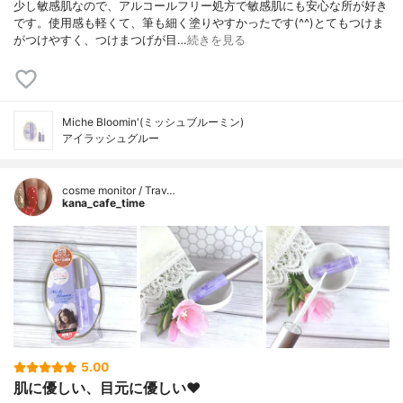
少し敏感肌なので、アルコールフリー処方で敏感肌にも安心な所が好き
です。使用感も軽くて、筆も細く塗りやすかったです(^^)とてもつけま
がつけやすく、つけまつげが目…
続きを見る
Miche Bloomin'(ミッシュブルーミン)
アイラッシュグルー
cosme monitor / Trav…
kana_cafe_time
5.00
肌に優しい、目元に優しい❤️