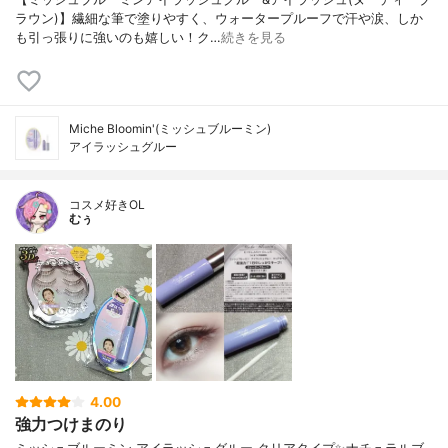
ラウン)】繊細な筆で塗りやすく、ウォータープルーフで汗や涙、しか
も引っ張りに強いのも嬉しい！ク…
続きを見る
Miche Bloomin'(ミッシュブルーミン)
アイラッシュグルー
コスメ好きOL
むぅ
4.00
強力つけまのり