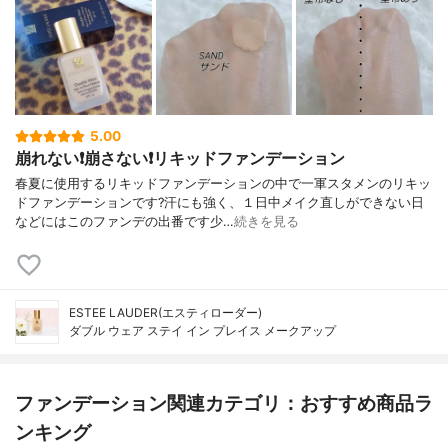
5.00
崩れない❗️崩さない❗️リキッドファンデーション
春夏に使用するリキッドファンデーションの中で一軍スタメンのリキッ
ドファンデーションです?汗にも強く、１日中メイク直しができない日
などにはこのファンデの出番です少…
続きを見る
ESTEE LAUDER(エスティローダー)
ダブル ウェア ステイ イン プレイス メークアップ
ファンデーション関連カテゴリ：おすすめ商品ラ
ンキング