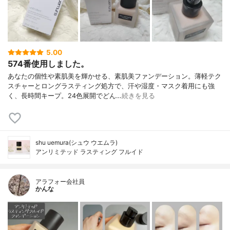
5.00
574番使用しました。
あなたの個性や素肌美を輝かせる、素肌美ファンデーション。薄軽テク
スチャーとロングラスティング処方で、汗や湿度・マスク着用にも強
く、長時間キープ。24色展開でどん…
続きを見る
shu uemura(シュウ ウエムラ)
アンリミテッド ラスティング フルイド
アラフォー会社員
かんな