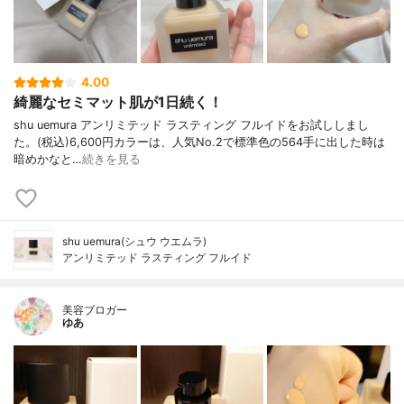
4.00
綺麗なセミマット肌が1日続く！
shu uemura アンリミテッド ラスティング フルイドをお試ししまし
た。(税込)6,600円カラーは、人気No.2で標準色の564手に出した時は
暗めかなと…
続きを見る
shu uemura(シュウ ウエムラ)
アンリミテッド ラスティング フルイド
美容ブロガー
ゆあ