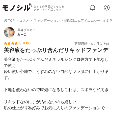
おすすめ商品がもらえる
クチコミポイ活サイト
TOP
コスメ
ファンデーション
MiMC(エムアイエムシー) ミ
美容ブロガー
みーこ
4.00
更新日時：6ヶ月以上前
美容液をたっぷり含んだリキッドファンデ
美容液をたっぷり含んだミネラルシンクロ処方で下地なし
で使え
軽い使い心地で、くすみのない自然なツヤ肌に仕上がりま
す。
下地を使わないので時短になるしこれは、ズボラな私向き
リキッドなのに手が汚れないのも嬉しい
肌の仕上がり私好みでお気に入りのファンデーションで