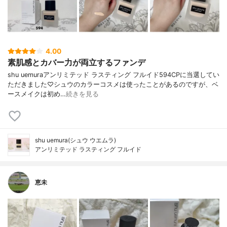
4.00
素肌感とカバー力が両立するファンデ
shu uemuraアンリミテッド ラスティング フルイド594CPに当選してい
ただきました♡シュウのカラーコスメは使ったことがあるのですが、ベ
ースメイクは初め…
続きを見る
shu uemura(シュウ ウエムラ)
アンリミテッド ラスティング フルイド
恵未