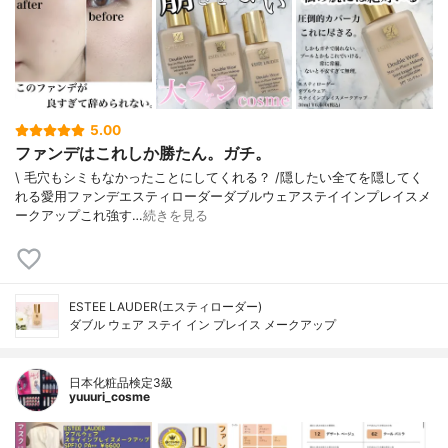
5.00
ファンデはこれしか勝たん。ガチ。
\ 毛穴もシミもなかったことにしてくれる？ /⁡⁡隠したい全てを隠してく
れる愛用ファンデ⁡エスティローダーダブルウェアステイインプレイスメ
ークアップ⁡⁡これ強す…
続きを見る
ESTEE LAUDER(エスティローダー)
ダブル ウェア ステイ イン プレイス メークアップ
日本化粧品検定3級
yuuuri_cosme