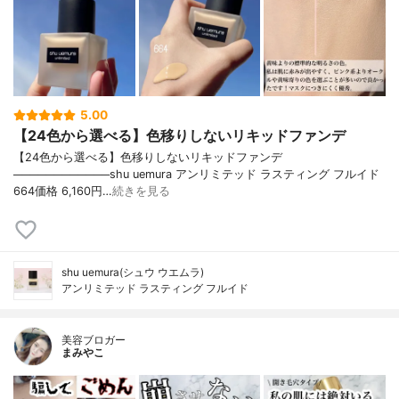
5.00
【24色から選べる】色移りしないリキッドファンデ
【24色から選べる】色移りしないリキッドファンデ
────────────shu uemura アンリミテッド ラスティング フルイド
664価格 6,160円…
続きを見る
shu uemura(シュウ ウエムラ)
アンリミテッド ラスティング フルイド
美容ブロガー
まみやこ