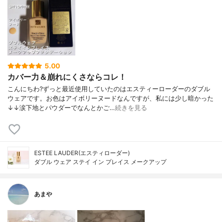
5.00
カバー力＆崩れにくさならコレ！
こんにちわ?ずっと最近使用していたのはエスティーローダーのダブル
ウェアです。お色はアイボリーヌードなんですが、私には少し暗かった
↓↓涙下地とパウダーでなんとかご…
続きを見る
ESTEE LAUDER(エスティローダー)
ダブル ウェア ステイ イン プレイス メークアップ
あまや