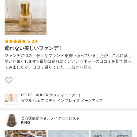
5.00
崩れない美しいファンデ！
ファンデに悩み、色々なブランドを買い漁っていましたが、これに落ち
着いた気がします✨最初は崩れにくいというネットの口コミを見て買っ
てみましたが、口コミ通りでした！…
続きを見る
ESTEE LAUDER(エスティローダー)
ダブル ウェア ステイ イン プレイス メークアップ
美容医療従事者、メイクセラピスト
RINO