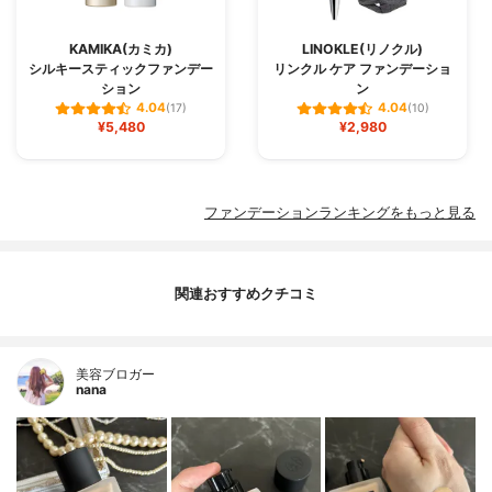
KAMIKA(カミカ)
LINOKLE(リノクル)
シルキースティックファンデー
リンクル ケア ファンデーショ
ション
ン
4.04
4.04
(17)
(10)
¥5,480
¥2,980
ファンデーションランキングをもっと見る
関連おすすめクチコミ
美容ブロガー
nana