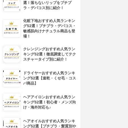
選！落ちないリップをプチプ
ラ・デパコス別に紹介！
化粧下地おすすめ人気ランキン
グ52選！プチプラ・デパコス・
敏感肌向けナチュラル商品も登
場！
クレンジングおすすめ人気ラン
キング52選！徹底調査してテク
スチャータイプ別に紹介！
ドライヤーおすすめ人気ランキ
ング52選【速乾・くせ毛・コス
パ商品】
4位
5位
ヘアアイロンおすすめ人気ラン
キング52選！初心者・メンズ向
け・海外対応も♪
ヘアオイルおすすめ人気ランキ
ング52選【プチプラ・髪質別や