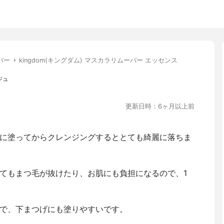
バー
kingdom(キングダム) マスカラリムーバー エッセンス
ジュ
更新日時：6ヶ月以上前
に塗ってからクレンジングするととても綺麗に落ちま
てもまつ毛が抜けたり、お肌にも負担になるので、1
で、下まつげにも塗りやすいです。