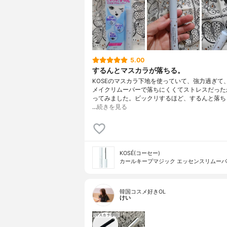
5.00
するんとマスカラが落ちる。
KOSEのマスカラ下地を使っていて、強力過ぎて
メイクリムーバーで落ちにくくてストレスだった
ってみました。ビックリするほど、するんと落ち
…
続きを見る
KOSÉ(コーセー)
カールキープマジック エッセンスリムー
韓国コスメ好きOL
けい