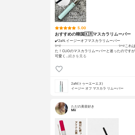
5.00
おすすめの韓国🇰🇷マスカラリムーバー
✔️2aN.イージーオフマスカラリムーバー
୨ෆ୧┈┈┈┈┈┈┈┈┈┈┈┈┈┈┈┈୨ෆ୧これ
た！CLIOのマスカラリムーバーと迷ったのです
可愛く…
続きを見る
2aN(トゥーエーエヌ)
イージー オフ マスカラ リムーバー
ただの美容好き
Mii