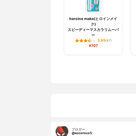
heroine make(ヒロインメイ
ク)
スピーディーマスカラリムーバ
ー
3.95
(47)
¥707
ブロガー
@eccoroco5