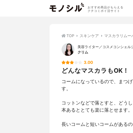
おすすめ商品がもらえる
クチコミポイ活サイト
TOP
スキンケア
マスカラリムー
美容ライター／コスメコンシェル
クリム
3.00
どんなマスカラもOK！
コームになっているので、まつげ
す。
コットンなどで落とすと、どうし
本あるととても楽に落とせます。
長いコームと短いコームがあるの