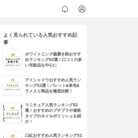
よく見られている人気おすすめ記
事
ホワイトニング歯磨き粉おすす
めランキング52選！口コミの多
い市販品を中心に
アイシャドウおすすめ人気ラン
キング52選！パレット&単色&
ラメ入り商品を徹底比較！
マニキュア人気ランキング52
選！おすすめのプチプラや速乾
タイプのネイルポリッシュを紹
介！
口紅おすすめ人気ランキング52