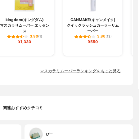
kingdom(キングダム)
CANMAKE(キャンメイク)
マスカラリムーバー エッセン
クイックラッシュカーラーリム
ス
ーバー
3.90
3.86
(1)
(13)
¥1,330
¥550
マスカラリムーバーランキングをもっと見る
関連おすすめクチコミ
ぴー