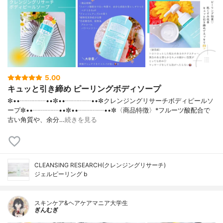
5.00
キュッと引き締め ピーリングボディソープ
✼••┈┈┈┈••✼••┈┈┈┈••✼クレンジングリサーチボディピールソ
ープ✼••┈┈┈┈••✼••┈┈┈┈••✼〈商品特徴〉*フルーツ酸配合で
古い角質や、余分…
続きを見る
CLEANSING RESEARCH(クレンジングリサーチ)
ジェルピーリング b
スキンケア&ヘアケアマニア大学生
ぎんむぎ