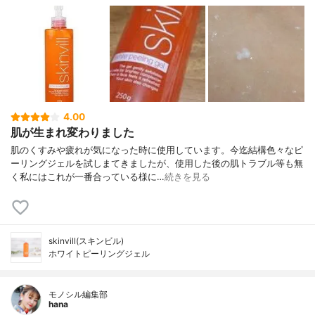
4.00
肌が生まれ変わりました
肌のくすみや疲れが気になった時に使用しています。今迄結構色々なピ
ーリングジェルを試しまてきましたが、使用した後の肌トラブル等も無
く私にはこれが一番合っている様に…
続きを見る
skinvill(スキンビル)
ホワイトピーリングジェル
モノシル編集部
hana