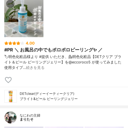
4.00
#PR ＼ お風呂の中でもポロポロピーリング✨ ／
🏷️明色化粧品様より #提供 いただき、⁡💁明色化粧品【DETクリア ブラ
イト＆ピール ピーリングジェリー】を@eccoroco5 が使ってみました⁡
使用タイプ…
続きを見る
DETclear(ディーイーティークリア)
ブライト&ピール ピーリングジェリー
なにわの主婦
まりたそ