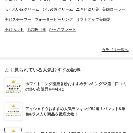
ほうれい線クリーム
シワ改善クリーム
ニキビ塗り薬
美顔ローラー
美顔スチーマー
ウォーターピーリング
リフトアップ美顔器
小顔ベルト
毛穴吸引器
かっさプレート
カテゴリ一覧へ
よく見られている人気おすすめ記事
ホワイトニング歯磨き粉おすすめランキング52選！口コミ
の多い市販品を中心に
アイシャドウおすすめ人気ランキング52選！パレット&単
色&ラメ入り商品を徹底比較！