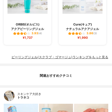
ORBIS(オルビス)
Cure(キュア)
アクアピーリングジェル
ナチュラルアクアジェル
3.93
3.86
(4)
(3)
¥1,737
¥1,990
ピーリングジェル(スクラブ・ゴマージュ)ランキングをもっと見る
関連おすすめクチコミ
スキンケア大好き
トラネコ