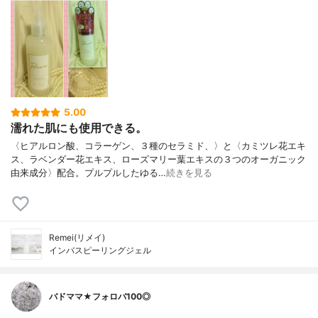
5.00
濡れた肌にも使用できる。
〈ヒアルロン酸、コラーゲン、３種のセラミド、〉と〈カミツレ花エキ
ス、ラベンダー花エキス、ローズマリー葉エキスの３つのオーガニック
由来成分〉配合。プルプルしたゆる…
続きを見る
Remei(リメイ)
インバスピーリングジェル
バドママ★フォロバ100◎