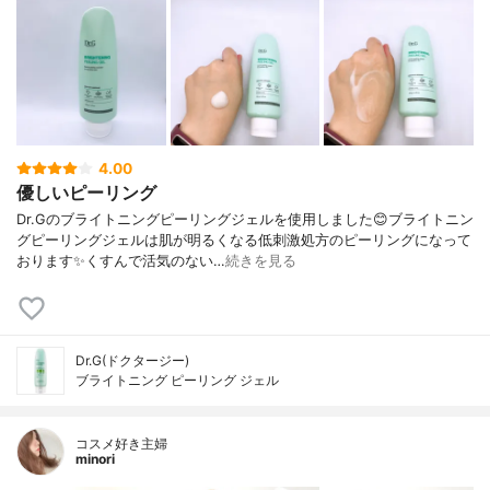
4.00
優しいピーリング
Dr.Gのブライトニングピーリングジェルを使用しました😊ブライトニン
グピーリングジェルは肌が明るくなる低刺激処方のピーリングになって
おります✨くすんで活気のない…
続きを見る
Dr.G(ドクタージー)
ブライトニング ピーリング ジェル
コスメ好き主婦
minori