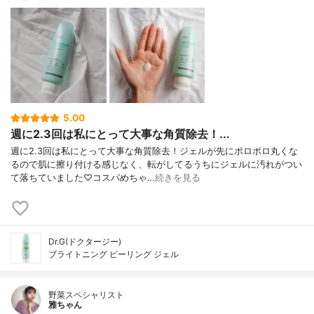
5.00
週に2.3回は私にとって大事な角質除去！...
週に2.3回は私にとって大事な角質除去！ジェルが先にポロポロ丸くな
るので肌に擦り付ける感じなく、転がしてるうちにジェルに汚れがつい
て落ちていました♡コスパめちゃ…
続きを見る
Dr.G(ドクタージー)
ブライトニング ピーリング ジェル
野菜スペシャリスト
雅ちゃん