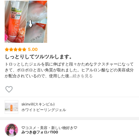
5.00
しっとりしてツルツルします。
トロッとしたジェルを肌に伸ばすと段々かためなテクスチャーになって
きて、ポロポロと古い角質が取れました。ヒアルロン酸などの美容成分
が配合されているので、使用した後…
続きを見る
skinvill(スキンビル)
ホワイトピーリングジェル
♡コスメ・美容・新しい物好き♡
みつき@フォロバ100