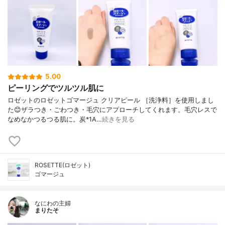
5.00
ピーリングでツルツル肌に
ロゼットのロゼットゴマージュ クリアピール ［洗浄料］を使用しまし
た😊ザラつき・ごわつき・毛穴にアプローチしてくれます。毛穴レスで
なめなかつるつる肌に。炭*1A…
続きを見る
ROSETTE(ロゼット)
ゴマージュ
なにわの主婦
まりたそ