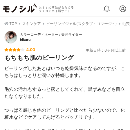
おすすめ商品がもらえる
クチコミポイ活サイト
TOP
スキンケア
ピーリングジェル(スクラブ・ゴマージュ)
毛穴
カラーコーディネーター / 美容ライター
hikaru
4.00
更新日時：6ヶ月以上前
もちもち肌のピーリング
ピーリングしたあとはいつも乾燥気味になるのですが、こ
ちらはしっとりと潤いが持続します。
毛穴の汚れもするっと落としてくれて、黒ずみなども目立
たなくなりました。
つっぱる感じも他のピーリングと比べたら少ないので、化
粧水などでケアしてあげるとバッチリです。