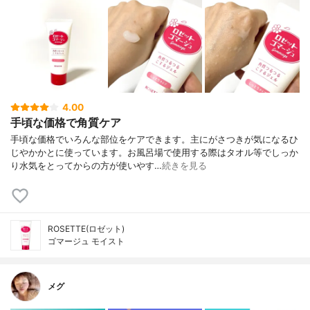
4.00
手頃な価格で角質ケア
手頃な価格でいろんな部位をケアできます。主にがさつきが気になるひ
じやかかとに使っています。お風呂場で使用する際はタオル等でしっか
り水気をとってからの方が使いやす…
続きを見る
ROSETTE(ロゼット)
ゴマージュ モイスト
メグ