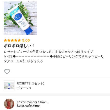
5.00
ポロポロ楽しい！
ロゼットゴマージュ角質つるつるこするジェルさっぱりタイプ
￥473◆-----------------------◆手軽にピーリングできちゃうピーリ
ングジェル♪植…
続きを見る
ROSETTE(ロゼット)
ゴマージュ
cosme monitor / Trav…
kana_cafe_time