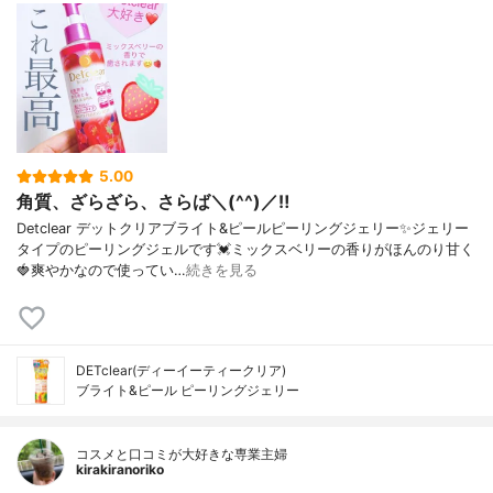
5.00
角質、ざらざら、さらば＼(^^)／‼️
Detclear デットクリアブライト&ピールピーリングジェリー✨ジェリー
タイプのピーリングジェルです💓ミックスベリーの香りがほんのり甘く
🍓爽やかなので使ってい…
続きを見る
DETclear(ディーイーティークリア)
ブライト&ピール ピーリングジェリー
コスメと口コミが大好きな専業主婦
kirakiranoriko