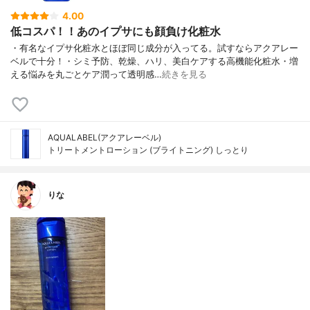
4.00
低コスパ！！あのイプサにも顔負け化粧水
・有名なイプサ化粧水とほぼ同じ成分が入ってる。試すならアクアレー
ベルで十分！・シミ予防、乾燥、ハリ、美白ケアする高機能化粧水・増
える悩みを丸ごとケア潤って透明感…
続きを見る
AQUALABEL(アクアレーベル)
トリートメントローション (ブライトニング) しっとり
りな