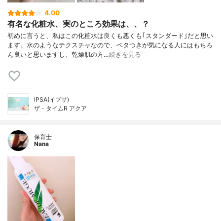
4.00
有名な化粧水、実のところ効果は、、？
初めに言うと、私はこの化粧水は良くも悪くも｢スタンダード｣だと思い
ます。水のようなテクスチャなので、ベタつきが気になる人にはもちろ
ん良いと思いますし、乾燥肌の方…
続きを見る
IPSA(イプサ)
ザ・タイムR アクア
保育士
Nana