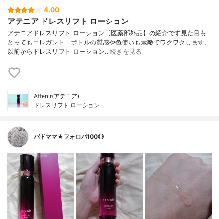
4.00
アテニア ドレスリフト ローション
アテニアドレスリフト ローション【医薬部外品】の紹介です見た目も
とってもエレガント、ボトルの質感や色使いも素敵でワクワクします、
以前からドレスリフト ローション…
続きを見る
Attenir(アテニア)
ドレスリフト ローション
バドママ★フォロバ100◎