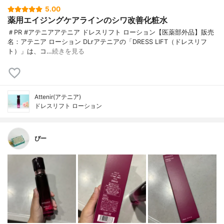
5.00
薬用エイジングケアラインのシワ改善化粧水
＃PR #アテニアアテニア ドレスリフト ローション【医薬部外品】販売
名：アテニア ローション DLrアテニアの「DRESS LIFT（ドレスリフ
ト）」は、コ…
続きを見る
Attenir(アテニア)
ドレスリフト ローション
ぴー