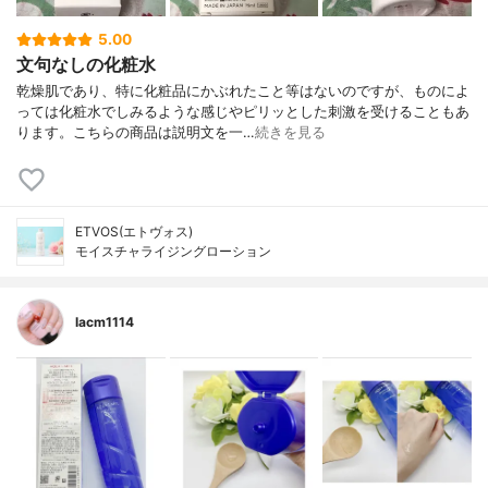
5.00
文句なしの化粧水
乾燥肌であり、特に化粧品にかぶれたこと等はないのですが、ものによ
っては化粧水でしみるような感じやピリッとした刺激を受けることもあ
ります。こちらの商品は説明文を一…
続きを見る
ETVOS(エトヴォス)
モイスチャライジングローション
lacm1114