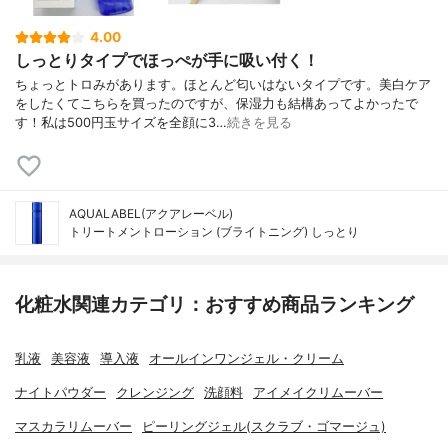
4.00
しっとりタイプでほっぺが手に吸い付く！
ちょっとトロみがあります。ほとんど匂いはないタイプです。美白ケア
をしたくてこちらを買ったのですが、保湿力も結構あってよかったで
す！私は500円玉サイズを全顔に3…
続きを見る
AQUALABEL(アクアレーベル)
トリートメントローション (ブライトニング) しっとり
化粧水関連カテゴリ：おすすめ商品ランキング
乳液
美容液
導入液
オールインワンジェル・クリーム
ナイトパウダー
クレンジング
洗顔料
アイメイクリムーバー
マスカラリムーバー
ピーリングジェル(スクラブ・ゴマージュ)