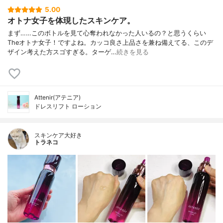
5.00
オトナ女子を体現したスキンケア。
まず……このボトルを見て心奪われなかった人いるの？と思うくらい
Theオトナ女子！ですよね。カッコ良さ上品さを兼ね備えてる、このデ
ザイン考えた方スゴすぎる。ターゲ…
続きを見る
Attenir(アテニア)
ドレスリフト ローション
スキンケア大好き
トラネコ