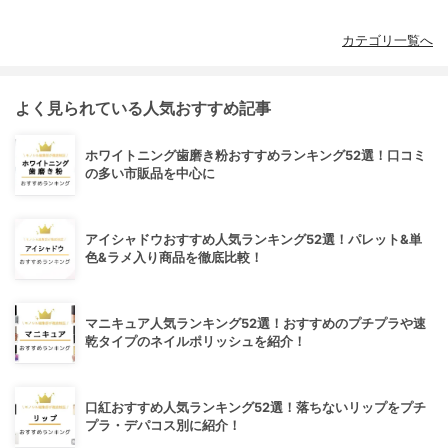
カテゴリ一覧へ
よく見られている人気おすすめ記事
ホワイトニング歯磨き粉おすすめランキング52選！口コミ
の多い市販品を中心に
アイシャドウおすすめ人気ランキング52選！パレット&単
色&ラメ入り商品を徹底比較！
マニキュア人気ランキング52選！おすすめのプチプラや速
乾タイプのネイルポリッシュを紹介！
口紅おすすめ人気ランキング52選！落ちないリップをプチ
プラ・デパコス別に紹介！