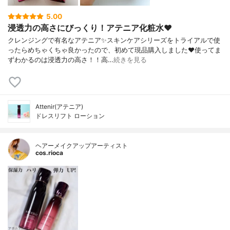
5.00
浸透力の高さにびっくり！アテニア化粧水❤️
クレンジングで有名なアテニア✨スキンケアシリーズをトライアルで使
ったらめちゃくちゃ良かったので、初めて現品購入しました❤️使ってま
ずわかるのは浸透力の高さ！！高…
続きを見る
Attenir(アテニア)
ドレスリフト ローション
ヘアーメイクアップアーティスト
cos.rioca