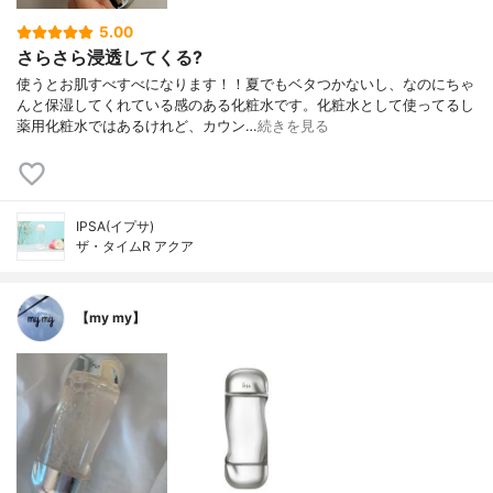
5.00
さらさら浸透してくる?
使うとお肌すべすべになります！！夏でもベタつかないし、なのにちゃ
んと保湿してくれている感のある化粧水です。化粧水として使ってるし
薬用化粧水ではあるけれど、カウン…
続きを見る
IPSA(イプサ)
ザ・タイムR アクア
【my my】