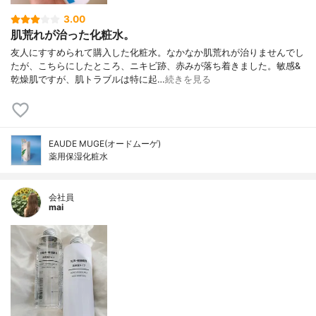
3.00
肌荒れが治った化粧水。
友人にすすめられて購入した化粧水。なかなか肌荒れが治りませんでし
たが、こちらにしたところ、ニキビ跡、赤みが落ち着きました。敏感&
乾燥肌ですが、肌トラブルは特に起…
続きを見る
EAUDE MUGE(オードムーゲ)
薬用保湿化粧水
会社員
mai