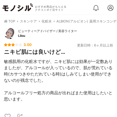
おすすめ商品がもらえる
クチコミポイ活サイト
TOP
スキンケア
化粧水
ALBION(アルビオン) 薬用スキンコン
ビューティーアドバイザー / 美容ライター
Lilou
3.00
更新日時：6ヶ月以上前
ニキビ肌には良いけど…
敏感肌用の化粧水ですが、ニキビ肌には効果が一定数あり
ましたが、アルコールが入っているので、肌が荒れている
時(カサつきやただれている時)はしみてしまい使用ができ
ないのが残念でした。
アルコールフリー処方の商品が出ればまた使用はしたいと
思います。