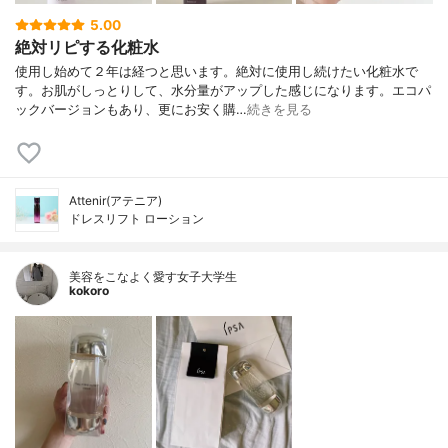
5.00
絶対リピする化粧水
使用し始めて２年は経つと思います。絶対に使用し続けたい化粧水で
す。お肌がしっとりして、水分量がアップした感じになります。エコパ
ックバージョンもあり、更にお安く購…
続きを見る
Attenir(アテニア)
ドレスリフト ローション
美容をこなよく愛す女子大学生
kokoro