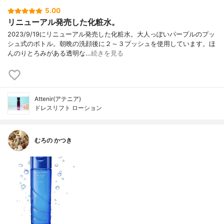
5.00
リニューアル発売した化粧水。
2023/9/19にリニューアル発売した化粧水。大人っぽいパープルのプッ
シュ式のボトル。朝晩の洗顔後に２～３プッシュを使用しています。ほ
んのりとろみがある透明な…
続きを見る
Attenir(アテニア)
ドレスリフト ローション
むろの かつき