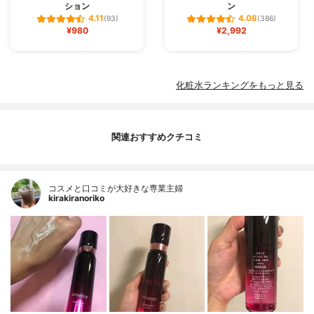
ション
ン
4.11
4.08
(93)
(386)
¥980
¥2,992
化粧水ランキングをもっと見る
関連おすすめクチコミ
コスメと口コミが大好きな専業主婦
kirakiranoriko