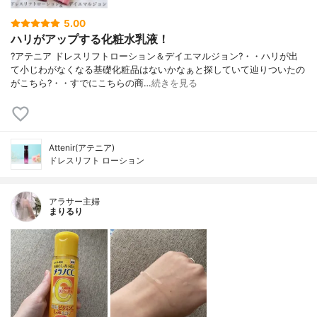
5.00
ハリがアップする化粧水乳液！
?アテニア ドレスリフトローション＆デイエマルジョン?・・ハリが出
て小じわがなくなる基礎化粧品はないかなぁと探していて辿りついたの
がこちら?・・すでにこちらの商…
続きを見る
Attenir(アテニア)
ドレスリフト ローション
アラサー主婦
まりるり