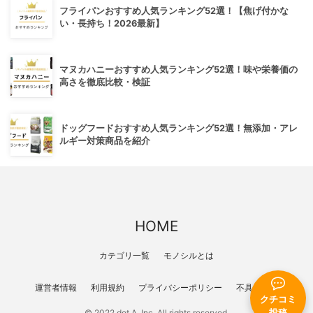
フライパンおすすめ人気ランキング52選！【焦げ付かな
い・長持ち！2026最新】
マヌカハニーおすすめ人気ランキング52選！味や栄養価の
高さを徹底比較・検証
ドッグフードおすすめ人気ランキング52選！無添加・アレ
ルギー対策商品を紹介
HOME
カテゴリ一覧
モノシルとは
運営者情報
利用規約
プライバシーポリシー
不具合報告
クチコミ
© 2022 dot A, Inc. All rights reserved.
投稿