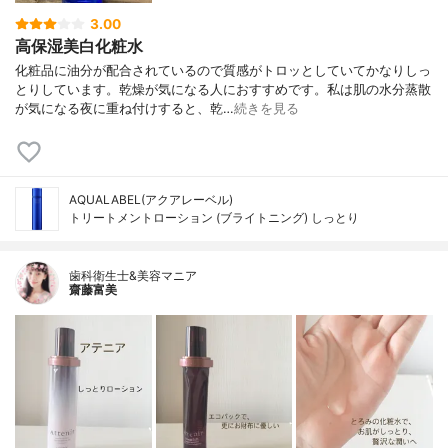
3.00
高保湿美白化粧水
化粧品に油分が配合されているので質感がトロッとしていてかなりしっ
とりしています。乾燥が気になる人におすすめです。私は肌の水分蒸散
が気になる夜に重ね付けすると、乾…
続きを見る
AQUALABEL(アクアレーベル)
トリートメントローション (ブライトニング) しっとり
歯科衛生士&美容マニア
齋藤富美