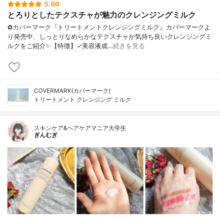
5.00
とろりとしたテクスチャが魅力のクレンジングミルク
✿カバーマーク『トリートメントクレンジングミルク』カバーマークよ
り発売中、しっとりなめらかなテクスチャが気持ち良いクレンジングミ
ルクをご紹介✨【特徴】✓美容液成…
続きを見る
COVERMARK(カバーマーク)
トリートメント クレンジング ミルク
スキンケア&ヘアケアマニア大学生
ぎんむぎ