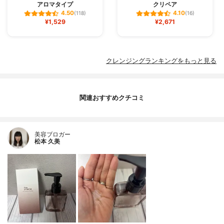
アロマタイプ
クリペア
4.50
4.10
(118)
(16)
¥1,529
¥2,671
クレンジングランキングをもっと見る
関連おすすめクチコミ
美容ブロガー
松本 久美