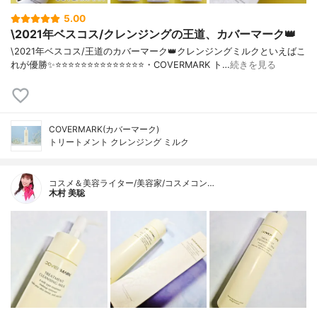
5.00
\2021年ベスコス/クレンジングの王道、カバーマーク👑
\2021年ベスコス/王道のカバーマーク👑クレンジングミルクといえばこ
れが優勝✨⭐️⭐️⭐️⭐️⭐️⭐️⭐️⭐️⭐️⭐️⭐️⭐️⭐️⭐️・COVERMARK ト…
続きを見る
COVERMARK(カバーマーク)
トリートメント クレンジング ミルク
コスメ＆美容ライター/美容家/コスメコン…
木村 美聡