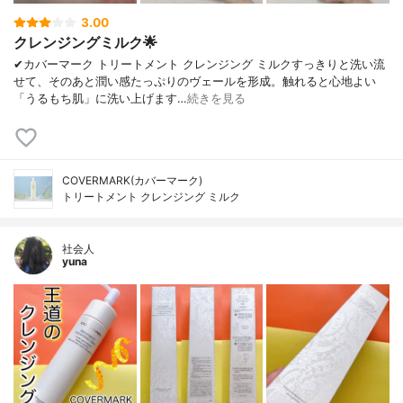
3.00
クレンジングミルク🌟
✔︎カバーマーク トリートメント クレンジング ミルクすっきりと洗い流
せて、そのあと潤い感たっぷりのヴェールを形成。触れると心地よい
「うるもち肌」に洗い上げます…
続きを見る
COVERMARK(カバーマーク)
トリートメント クレンジング ミルク
社会人
yuna