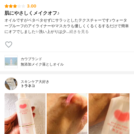
3.00
肌にやさしくメイクオフ♪
オイルですがベタベタせずにサラッとしたテクスチャーです♪ウォータ
ープルーフのアイライナーやマスカラも優しくくるくるするだけで簡単
にオフでしました✨洗い上がりは少…
続きを見る
カウブランド
無添加メイク落としオイル
スキンケア大好き
トラネコ