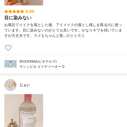
5.00
目に染みない
お風呂でメイクを落とした後、アイメイクの落とし残しを取るのに使っ
ています。目に染みないのがとても良いです。かなりキワを拭いていま
すが大丈夫です。ラメもちゃんと取…
続きを見る
BIODERMA(ビオデルマ)
サンシビオ エイチツーオー D
じぇい