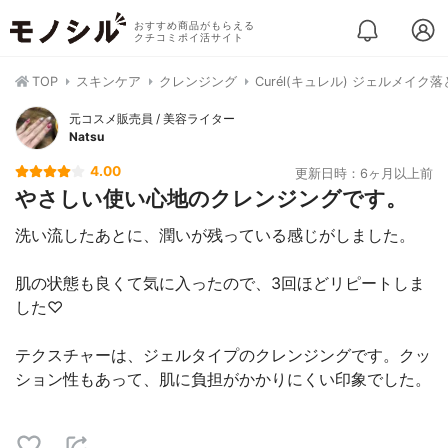
おすすめ商品がもらえる
クチコミポイ活サイト
TOP
スキンケア
クレンジング
Curél(キュレル) ジェルメイク
元コスメ販売員 / 美容ライター
Natsu
4.00
更新日時：6ヶ月以上前
やさしい使い心地のクレンジングです。
洗い流したあとに、潤いが残っている感じがしました。
肌の状態も良くて気に入ったので、3回ほどリピートしま
した♡
テクスチャーは、ジェルタイプのクレンジングです。クッ
ション性もあって、肌に負担がかかりにくい印象でした。