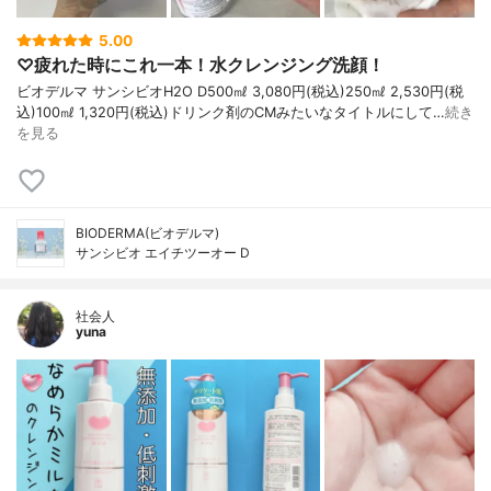
5.00
♡疲れた時にこれ一本！水クレンジング洗顔！
ビオデルマ サンシビオH2O D500㎖ 3,080円(税込)250㎖ 2,530円(税
込)100㎖ 1,320円(税込)ドリンク剤のCMみたいなタイトルにして…
続き
を見る
BIODERMA(ビオデルマ)
サンシビオ エイチツーオー D
社会人
yuna