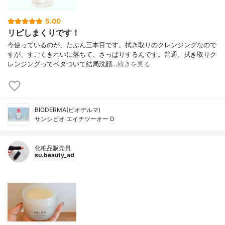
5.00
リピしまくりです！
今使っているのが、たぶん三本目です。拭き取りのクレンジングなので
すが、すごくきれいに落ちて、さっぱりするんです。普通、拭き取りク
レンジングってベタついて結局洗顔…
続きを見る
BIODERMA(ビオデルマ)
サンシビオ エイチツーオー D
化粧品販売員
su.beauty_ad