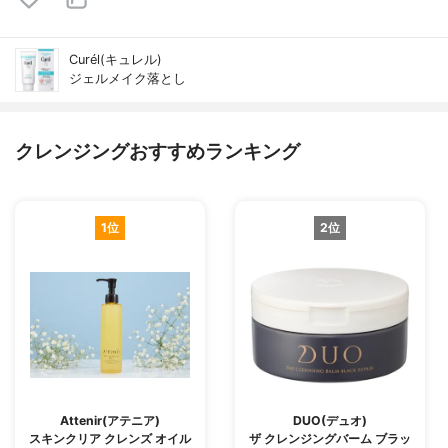
Curél(キュレル)
ジェルメイク落とし
クレンジングおすすめランキング
1位
2位
Attenir(アテニア)
DUO(デュオ)
スキンクリア クレンズ オイル
ザ クレンジングバーム ブラッ