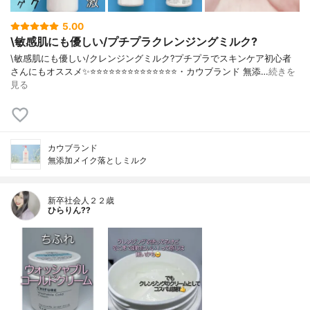
5.00
\敏感肌にも優しい/プチプラクレンジングミルク?
\敏感肌にも優しい/クレンジングミルク?プチプラでスキンケア初心者
さんにもオススメ✨⭐️⭐️⭐️⭐️⭐️⭐️⭐️⭐️⭐️⭐️⭐️⭐️⭐️⭐️・カウブランド 無添…
続きを
見る
カウブランド
無添加メイク落としミルク
新卒社会人２２歳
ひらりん??