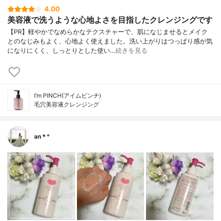
4.00
美容液で洗うような心地よさを目指したクレンジングです
【PR】軽やかでなめらかなテクスチャーで、肌になじませるとメイク
とのなじみもよく、心地よく使えました。洗い上がりはつっぱり感が気
になりにくく、しっとりとした使い…
続きを見る
I’m PINCH(アイムピンチ)
毛穴美容液クレンジング
an＊°