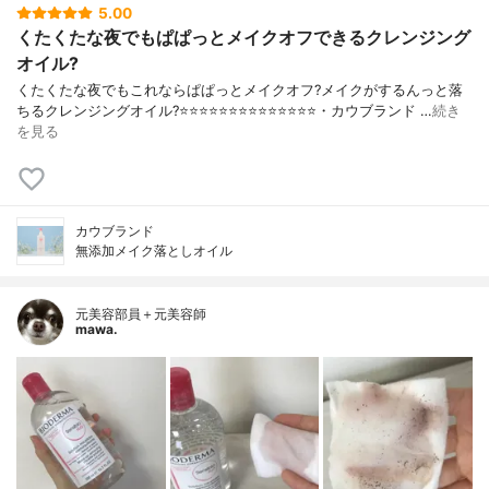
5.00
くたくたな夜でもぱぱっとメイクオフできるクレンジング
オイル?
くたくたな夜でもこれならぱぱっとメイクオフ?メイクがするんっと落
ちるクレンジングオイル?⭐️⭐️⭐️⭐️⭐️⭐️⭐️⭐️⭐️⭐️⭐️⭐️⭐️⭐️・カウブランド …
続き
を見る
カウブランド
無添加メイク落としオイル
元美容部員＋元美容師
mawa.