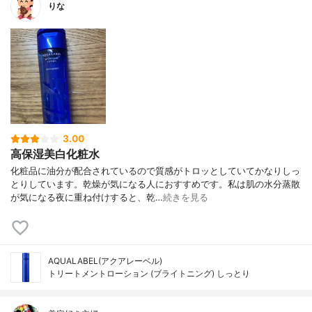
りな
3.00
高保湿美白化粧水
化粧品に油分が配合されているので質感がトロッとしていてかなりしっ
とりしています。乾燥が気になる人におすすめです。私は肌の水分蒸散
が気になる夜に重ね付けすると、乾…
続きを見る
AQUALABEL(アクアレーベル)
トリートメントローション (ブライトニング) しっとり