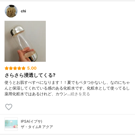
chi
5.00
さらさら浸透してくる?
使うとお肌すべすべになります！！夏でもベタつかないし、なのにちゃ
んと保湿してくれている感のある化粧水です。化粧水として使ってるし
薬用化粧水ではあるけれど、カウン…
続きを見る
IPSA(イプサ)
ザ・タイムR アクア