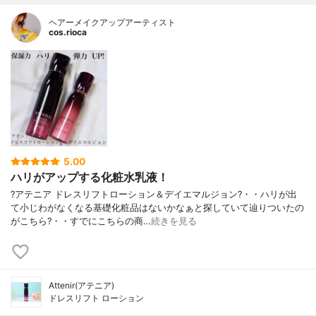
ヘアーメイクアップアーティスト
cos.rioca
5.00
ハリがアップする化粧水乳液！
?アテニア ドレスリフトローション＆デイエマルジョン?・・ハリが出
て小じわがなくなる基礎化粧品はないかなぁと探していて辿りついたの
がこちら?・・すでにこちらの商…
続きを見る
Attenir(アテニア)
ドレスリフト ローション