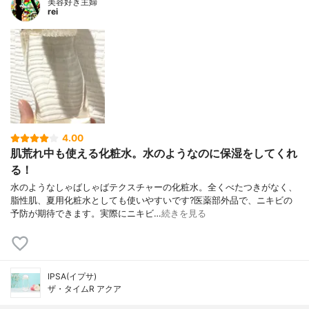
美容好き主婦
rei
4.00
肌荒れ中も使える化粧水。水のようなのに保湿をしてくれ
る！
水のようなしゃばしゃばテクスチャーの化粧水。全くべたつきがなく、
脂性肌、夏用化粧水としても使いやすいです?医薬部外品で、ニキビの
予防が期待できます。実際にニキビ…
続きを見る
IPSA(イプサ)
ザ・タイムR アクア