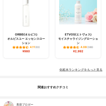
ORBIS(オルビス)
ETVOS(エトヴォス)
オルビスユー エッセンスロー
モイスチャライジングローショ
ション
ン
4.11
4.08
(93)
(386)
¥980
¥2,992
化粧水ランキングをもっと見る
関連おすすめクチコミ
美容ブロガー