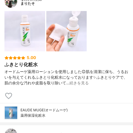
まりたそ
5.00
ふきとり化粧水
オードムーゲ薬用ローションを使用しました😊肌を清潔に保ち、うるお
いを与えてくれるふきとり化粧水になっております✨ふきとりケアで、
肌の余分な汚れや皮脂を取り除いて…
続きを見る
EAUDE MUGE(オードムーゲ)
薬用保湿化粧水