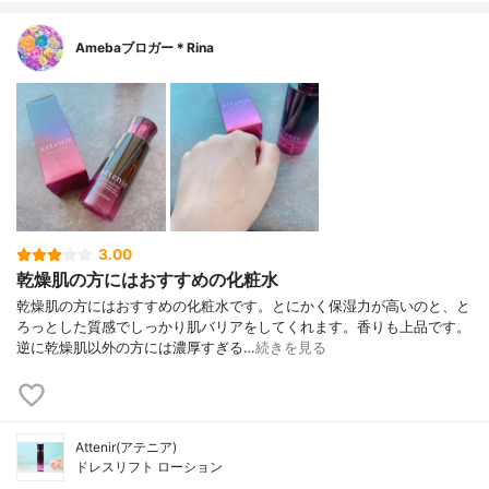
Amebaブロガー＊Rina
3.00
乾燥肌の方にはおすすめの化粧水
乾燥肌の方にはおすすめの化粧水です。とにかく保湿力が高いのと、と
ろっとした質感でしっかり肌バリアをしてくれます。香りも上品です。
逆に乾燥肌以外の方には濃厚すぎる…
続きを見る
Attenir(アテニア)
ドレスリフト ローション