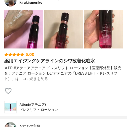
kirakiranoriko
5.00
薬用エイジングケアラインのシワ改善化粧水
＃PR #アテニアアテニア ドレスリフト ローション【医薬部外品】販売
名：アテニア ローション DLrアテニアの「DRESS LIFT（ドレスリフ
ト）」は、コ…
続きを見る
Attenir(アテニア)
ドレスリフト ローション
なにわの主婦