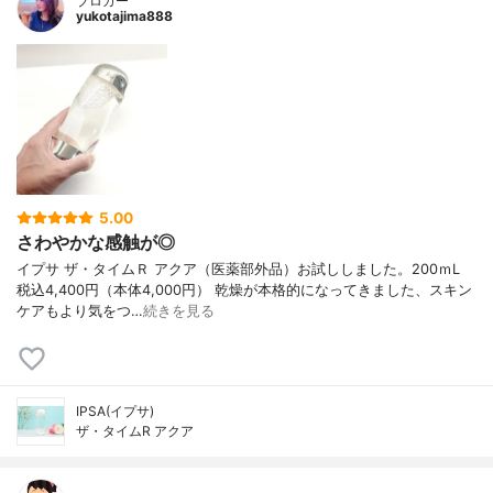
ブロガー
yukotajima888
5.00
さわやかな感触が◎
イプサ ザ・タイムＲ アクア（医薬部外品）お試ししました。200ｍL
税込4,400円（本体4,000円） 乾燥が本格的になってきました、スキン
ケアもより気をつ…
続きを見る
IPSA(イプサ)
ザ・タイムR アクア