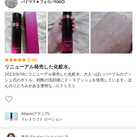
バドママ★フォロバ100◎
5.00
リニューアル発売した化粧水。
2023/9/19にリニューアル発売した化粧水。大人っぽいパープルのプッ
シュ式のボトル。朝晩の洗顔後に２～３プッシュを使用しています。ほ
んのりとろみがある透明な…
続きを見る
Attenir(アテニア)
ドレスリフト ローション
美容ブロガー / コスメマニア