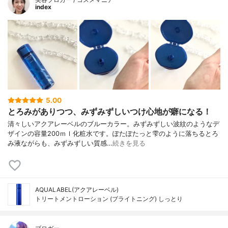
index
5.00
とろみがありつつ、みずみずしいつけ心地が癖になる！
清々しいアクアレーベルのブルーカラー。みずみずしい波紋のようなデ
ザインの容量200ｍｌ化粧水です。ぽたぽたっと雫のように落ちるとろ
み液ながらも、みずみずしい質感…
続きを見る
AQUALABEL(アクアレーベル)
トリートメントローション (ブライトニング) しっとり