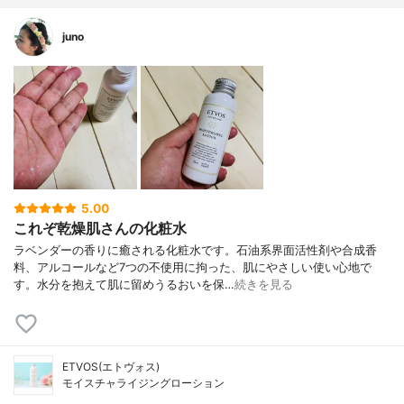
juno
5.00
これぞ乾燥肌さんの化粧水
ラベンダーの香りに癒される化粧水です。石油系界面活性剤や合成香
料、アルコールなど7つの不使用に拘った、肌にやさしい使い心地で
す。水分を抱えて肌に留めうるおいを保…
続きを見る
ETVOS(エトヴォス)
モイスチャライジングローション