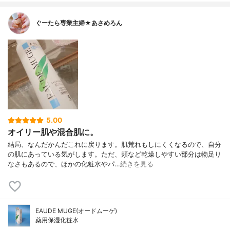
ぐーたら専業主婦★あさめろん
5.00
オイリー肌や混合肌に。
結局、なんだかんだこれに戻ります。肌荒れもしにくくなるので、自分
の肌にあっている気がします。ただ、頬など乾燥しやすい部分は物足り
なさもあるので、ほかの化粧水やパ…
続きを見る
EAUDE MUGE(オードムーゲ)
薬用保湿化粧水