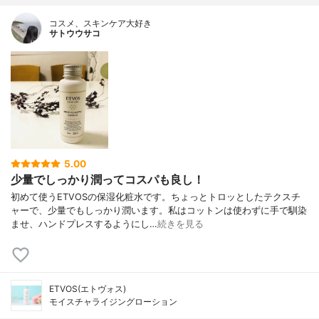
コスメ、スキンケア大好き
サトウウサコ
5.00
少量でしっかり潤ってコスパも良し！
初めて使うETVOSの保湿化粧水です。ちょっとトロッとしたテクスチ
ャーで、少量でもしっかり潤います。私はコットンは使わずに手で馴染
ませ、ハンドプレスするようにし…
続きを見る
ETVOS(エトヴォス)
モイスチャライジングローション