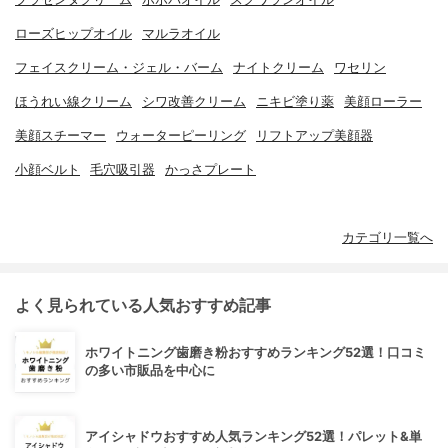
ローズヒップオイル
マルラオイル
フェイスクリーム・ジェル・バーム
ナイトクリーム
ワセリン
ほうれい線クリーム
シワ改善クリーム
ニキビ塗り薬
美顔ローラー
美顔スチーマー
ウォーターピーリング
リフトアップ美顔器
小顔ベルト
毛穴吸引器
かっさプレート
カテゴリ一覧へ
よく見られている人気おすすめ記事
ホワイトニング歯磨き粉おすすめランキング52選！口コミ
の多い市販品を中心に
アイシャドウおすすめ人気ランキング52選！パレット&単