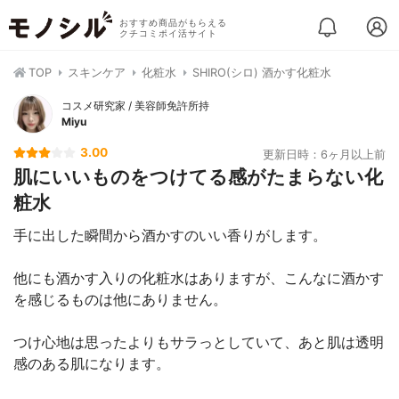
おすすめ商品がもらえる
クチコミポイ活サイト
TOP
スキンケア
化粧水
SHIRO(シロ) 酒かす化粧水
コスメ研究家 / 美容師免許所持
Miyu
3.00
更新日時：6ヶ月以上前
肌にいいものをつけてる感がたまらない化
粧水
手に出した瞬間から酒かすのいい香りがします。
他にも酒かす入りの化粧水はありますが、こんなに酒かす
を感じるものは他にありません。
つけ心地は思ったよりもサラっとしていて、あと肌は透明
感のある肌になります。