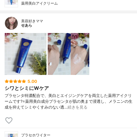
薬用美白アイクリーム
美容好きママ
せあら
5.00
シワとシミにWケア
プラセンタ特濃配合で、美白とエイジングケアを両立した薬用アイクリ
ームです?⭐薬用美白成分プラセンタが肌の奥まで浸透し、メラニンの生
成を抑えてシミやくすみのない透…
続きを見る
プラセホワイター