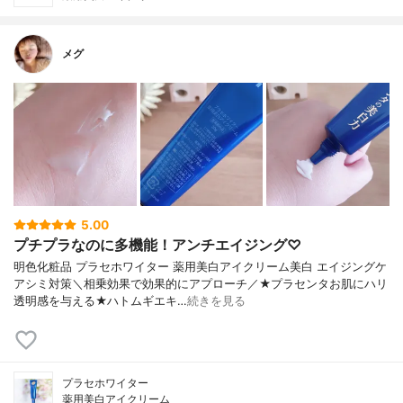
メグ
5.00
プチプラなのに多機能！アンチエイジング♡
明色化粧品 プラセホワイター 薬用美白アイクリーム美白 エイジングケ
アシミ対策＼相乗効果で効果的にアプローチ／★プラセンタお肌にハリ
透明感を与える★ハトムギエキ…
続きを見る
プラセホワイター
薬用美白アイクリーム