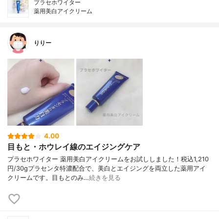
プラセホワイター
薬用美白アイクリーム
りりー
4.00
目もと・ホウレイ線のエイジングケア
プラセホワイター 薬用美白アイクリームをお試ししました！税込1,210
円/30gプラセンタ特濃配合で、美白とエイジングを両立した薬用アイ
クリームです。目もとのみ…
続きを見る