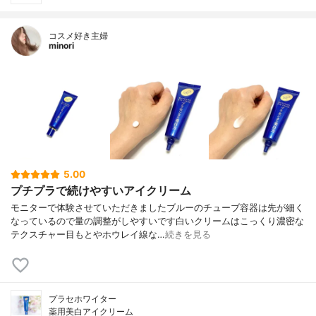
コスメ好き主婦
minori
5.00
プチプラで続けやすいアイクリーム
モニターで体験させていただきましたブルーのチューブ容器は先が細く
なっているので量の調整がしやすいです白いクリームはこっくり濃密な
テクスチャー目もとやホウレイ線な…
続きを見る
プラセホワイター
薬用美白アイクリーム