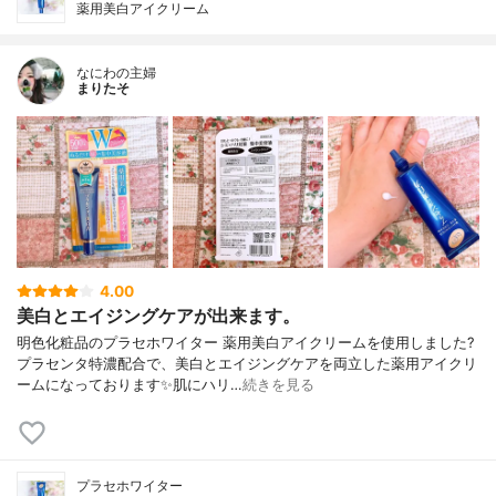
薬用美白アイクリーム
なにわの主婦
まりたそ
4.00
美白とエイジングケアが出来ます。
明色化粧品のプラセホワイター 薬用美白アイクリームを使用しました?
プラセンタ特濃配合で、美白とエイジングケアを両立した薬用アイクリ
ームになっております✨肌にハリ…
続きを見る
プラセホワイター