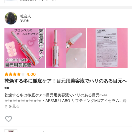
社会人
yuna
4.00
乾燥する冬に徹底ケア！目元用美容液でハリのある目元へ
👀
乾燥する冬は徹底ケア✨目元用美容液でハリのある目元へ👀
⭐️⭐️⭐️⭐️⭐️⭐️⭐️⭐️⭐️⭐️⭐️⭐️⭐️⭐️・AESMU LABO リフティングMUアイセラム…
続
きを見る