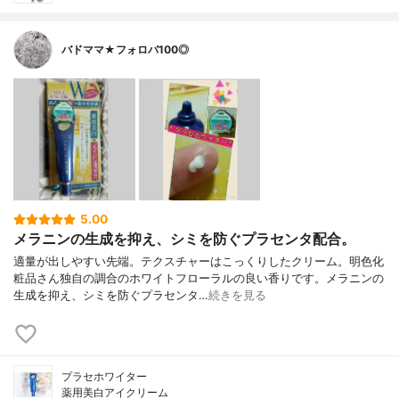
バドママ★フォロバ100◎
5.00
メラニンの生成を抑え、シミを防ぐプラセンタ配合。
適量が出しやすい先端。テクスチャーはこっくりしたクリーム。明色化
粧品さん独自の調合のホワイトフローラルの良い香りです。メラニンの
生成を抑え、シミを防ぐプラセンタ…
続きを見る
プラセホワイター
薬用美白アイクリーム