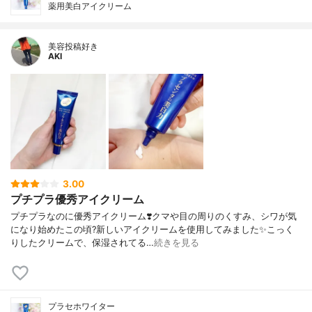
薬用美白アイクリーム
美容投稿好き
AKI
3.00
プチプラ優秀アイクリーム
プチプラなのに優秀アイクリーム❣️クマや目の周りのくすみ、シワが気
になり始めたこの頃?新しいアイクリームを使用してみました✨こっく
りしたクリームで、保湿されてる…
続きを見る
プラセホワイター