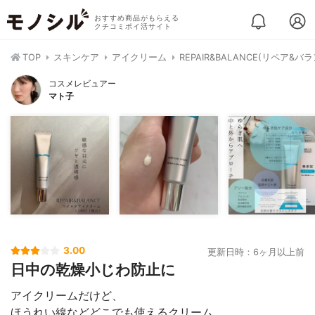
おすすめ商品がもらえる
クチコミポイ活サイト
TOP
スキンケア
アイクリーム
REPAIR&BALANCE(リペア&
コスメレビュアー
マト子
3.00
更新日時：6ヶ月以上前
日中の乾燥小じわ防止に
アイクリームだけど、
ほうれい線などどこでも使えるクリーム。