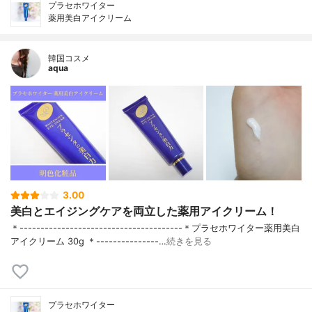
プラセホワイター
薬用美白アイクリーム
韓国コスメ
aqua
3.00
美白とエイジングケアを両立した薬用アイクリーム！
＊---------------------------------------＊プラセホワイター薬用美白
アイクリーム 30g ＊---------------…
続きを見る
プラセホワイター