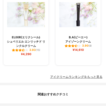
ELIXIR(エリクシール)
B.A(ビーエー)
シュペリエル エンリッチド リ
アイゾーンクリーム
ンクルクリーム
3.90
(8)
¥14,610
3.93
(15)
¥4,290
アイクリームランキングをもっと見る
関連おすすめクチコミ