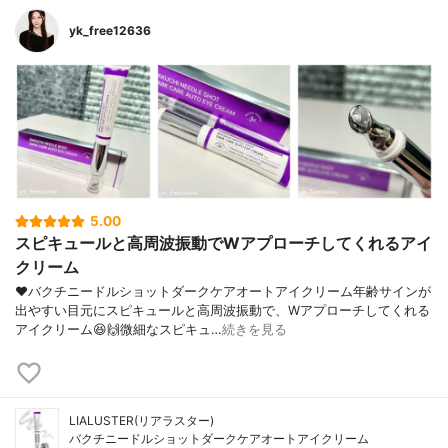
yk_free12636
5.00
スピキュールと高周波振動でWアプローチしてくれるアイ
クリーム
❤︎バクチニードルショットダークケアオートアイクリーム年齢サインが
出やすい目元にスピキュールと高周波振動で、Wアプローチしてくれる
アイクリーム😆🙌微細なスピキュ…
続きを見る
LIALUSTER(リアラスター)
バクチニードルショットダークケアオートアイクリーム