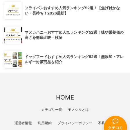
フライパンおすすめ人気ランキング52選！【焦げ付かな
い・長持ち！2026最新】
マヌカハニーおすすめ人気ランキング52選！味や栄養価の
高さを徹底比較・検証
ドッグフードおすすめ人気ランキング52選！無添加・アレ
ルギー対策商品を紹介
HOME
カテゴリ一覧
モノシルとは
運営者情報
利用規約
プライバシーポリシー
不具合報告
クチコミ