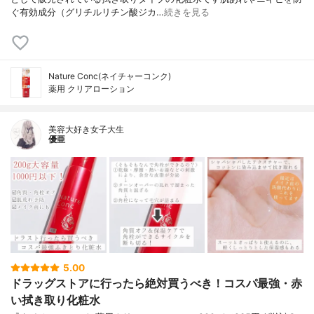
ぐ有効成分（グリチルリチン酸ジカ…
続きを見る
Nature Conc(ネイチャーコンク)
薬用 クリアローション
美容大好き女子大生
優亜
5.00
ドラッグストアに行ったら絶対買うべき！コスパ最強・赤
い拭き取り化粧水