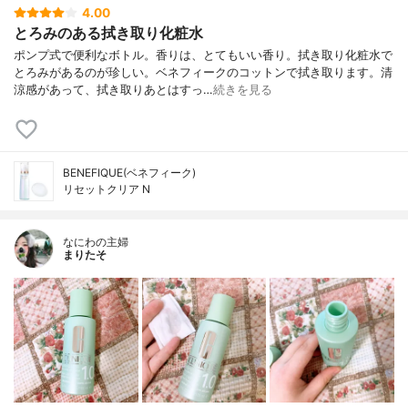
4.00
とろみのある拭き取り化粧水
ポンプ式で便利なボトル。香りは、とてもいい香り。拭き取り化粧水で
とろみがあるのが珍しい。ベネフィークのコットンで拭き取ります。清
涼感があって、拭き取りあとはすっ…
続きを見る
BENEFIQUE(ベネフィーク)
リセットクリア N
なにわの主婦
まりたそ