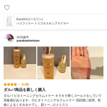
Eucerin(ユーセリン)
ハリフィラー トリプルスキンプライマー
30代後半
yosakuotomisan
4.00
ダルバ商品を新しく購入
ダルバ ビタトーニングセラムトナー キラキラ輝くゴールドをしていて
高級感があります。◇ビタトーニングセラムトナー 洗顔後に使用。乾
燥によるくすみをケアし、肌トー…
続きを見る