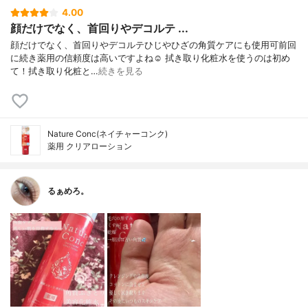
4.00
顔だけでなく、首回りやデコルテ ...
顔だけでなく、首回りやデコルテひじやひざの角質ケアにも使用可前回
に続き薬用の信頼度は高いですよね☺️ 拭き取り化粧水を使うのは初め
て！拭き取り化粧と…
続きを見る
Nature Conc(ネイチャーコンク)
薬用 クリアローション
るぁめろ。