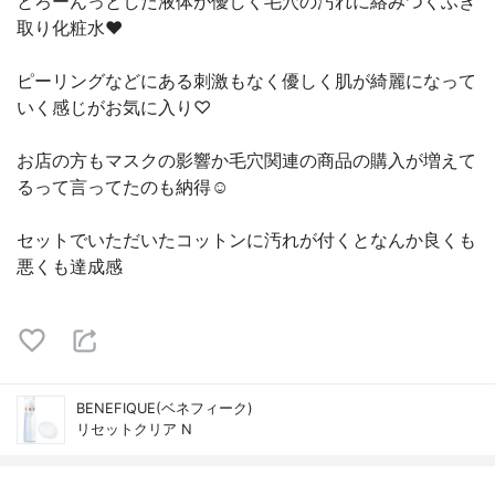
とろーんっとした液体が優しく毛穴の汚れに絡みつくふき
取り化粧水❤️
ピーリングなどにある刺激もなく優しく肌が綺麗になって
いく感じがお気に入り♡
お店の方もマスクの影響か毛穴関連の商品の購入が増えて
るって言ってたのも納得☺️
セットでいただいたコットンに汚れが付くとなんか良くも
悪くも達成感
BENEFIQUE(ベネフィーク)
リセットクリア N