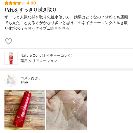
4.00
汚れをすっきり拭き取り
ずーっと人気な拭き取り化粧水使い方、効果はどうなの？⁡⁡⁡SNSでも店頭
でも見たことある方がかなり多いと思うこのネイチャーコンクの拭き取
り化粧水⁡うるおうタイプ…
続きを見る
Nature Conc(ネイチャーコンク)
薬用 クリアローション
コスメ好き。
amo