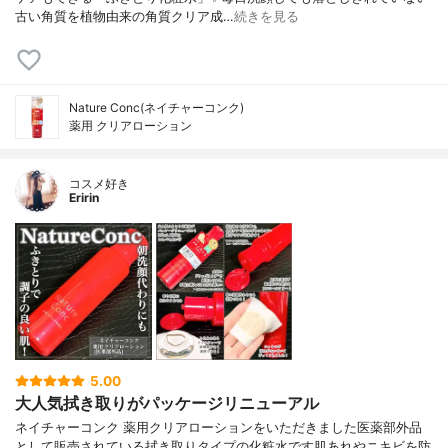
古い角質を植物由来の角質クリア成…
続きを見る
Nature Conc(ネイチャーコンク)
薬用 クリアローション
コスメ好き
Eririn
5.00
大人気拭き取りがパッケージリニューアル
ネイチャーコンク 薬用クリアローションをいただきました医薬部外品
として販売されている拭き取りタイプの化粧水です肌あれやニキビを防