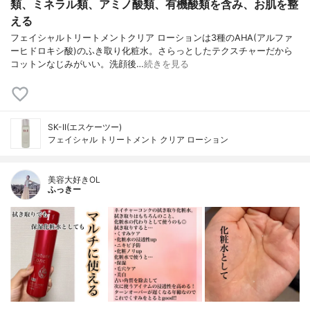
類、ミネラル類、アミノ酸類、有機酸類を含み、お肌を整
える
フェイシャルトリートメントクリア ローションは3種のAHA(アルファ
ーヒドロキシ酸)のふき取り化粧水。さらっとしたテクスチャーだから
コットンなじみがいい。洗顔後…
続きを見る
SK-II(エスケーツー)
フェイシャル トリートメント クリア ローション
美容大好きOL
ふっきー