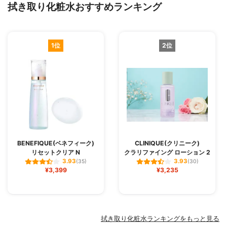
拭き取り化粧水おすすめランキング
1位
2位
BENEFIQUE(ベネフィーク)
CLINIQUE(クリニーク)
リセットクリア N
クラリファイング ローション 2
3.93
3.93
(35)
(30)
¥3,399
¥3,235
拭き取り化粧水ランキングをもっと見る