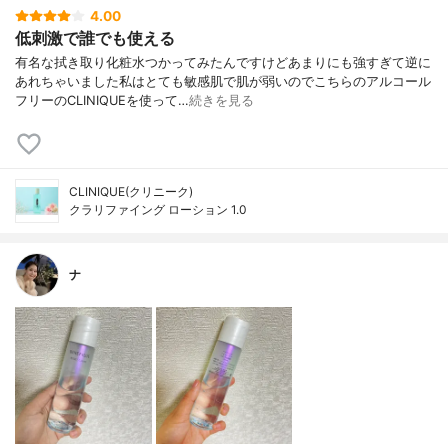
4.00
低刺激で誰でも使える
有名な拭き取り化粧水つかってみたんですけどあまりにも強すぎて逆に
あれちゃいました私はとても敏感肌で肌が弱いのでこちらのアルコール
フリーのCLINIQUEを使って…
続きを見る
CLINIQUE(クリニーク)
クラリファイング ローション 1.0
ナ