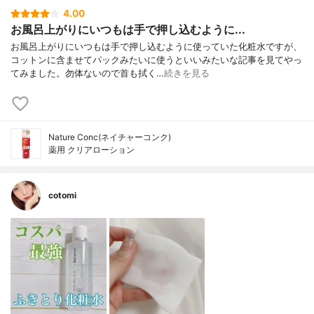
4.00
お風呂上がりにいつもは手で押し込むように...
お風呂上がりにいつもは手で押し込むように使っていた化粧水ですが、
コットンに含ませてパックみたいに使うといいみたいな記事を見てやっ
てみました。勿体ないので首も拭く…
続きを見る
Nature Conc(ネイチャーコンク)
薬用 クリアローション
cotomi