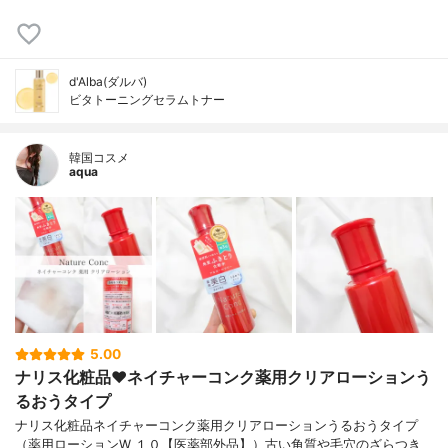
d'Alba(ダルバ)
ビタトーニングセラムトナー
韓国コスメ
aqua
5.00
ナリス化粧品❤️ネイチャーコンク薬用クリアローションう
るおうタイプ
ナリス化粧品ネイチャーコンク薬用クリアローションうるおうタイプ
（薬用ローションW １０【医薬部外品】）古い角質や毛穴のざらつき