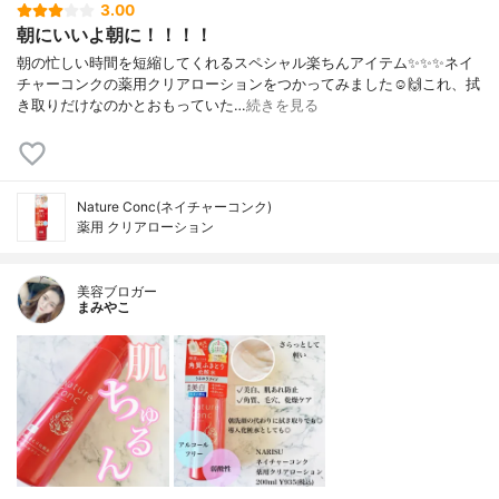
3.00
朝にいいよ朝に！！！！
朝の忙しい時間を短縮してくれるスペシャル楽ちんアイテム✨✨✨ネイ
チャーコンクの薬用クリアローションをつかってみました☺️🙌これ、拭
き取りだけなのかとおもっていた…
続きを見る
Nature Conc(ネイチャーコンク)
薬用 クリアローション
美容ブロガー
まみやこ