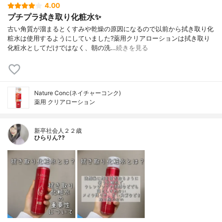
4.00
プチプラ拭き取り化粧水✨
古い角質が溜まるとくすみや乾燥の原因になるので以前から拭き取り化
粧水は使用するようにしていました?薬用クリアローションは拭き取り
化粧水としてだけではなく、朝の洗…
続きを見る
Nature Conc(ネイチャーコンク)
薬用 クリアローション
新卒社会人２２歳
ひらりん??