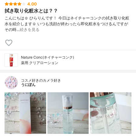
4.00
拭き取り化粧水とは？？
こんにちは☺️ ひらりんです！ 今日はネイチャーコンクの拭き取り化粧
水を紹介します☺️ いつも洗顔が終わったら即化粧水をつけるんですが
その時…
続きを見る
Nature Conc(ネイチャーコンク)
薬用 クリアローション
コスメ好きのカメラ好き
うにぽん