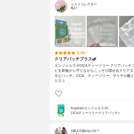
コスメコレクター
もい
5.00
クリアパッチプラス🌿
エンジェルラボCICAティーツリー クリアパッチ
ビを刺激から守りながらこっそり隠せるクリアタ
キビパッチ。CICA、ティーツリー、サリチル酸と
を見る
Angelab(エンジェルラボ)
CICAティーツリークリアパッチ+
3歳＆0歳boy×OL🤍