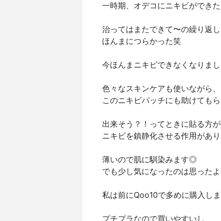
一時期、オデコにニキビができた
治ってはまたできて〜の繰り返し
ほんまにつらかった笑
今ほんまニキビできなくなりまし
色々なスキンケアも使いながら、
このニキビパッチにも助けてもら
出来そう？！ってときに貼る方が
ニキビを鎮静化させる作用があり
薄いので肌に馴染みます◎
でも少し気になったのは思ったよ
私は前にQoo10で多めに購入し
プチプラなので買いやすいし