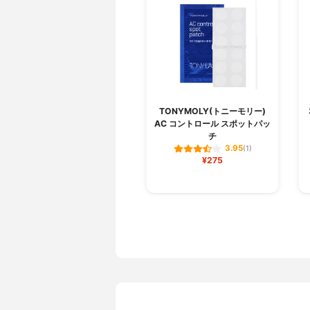
TONYMOLY(トニーモリー)
AC コントロール スポットパッ
チ
3.95
(1)
¥275