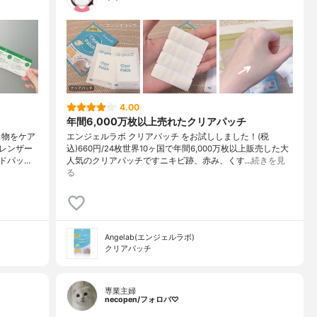
4.00
年間6,000万枚以上売れたクリアパッチ
出物をケア
エンジェルラボ クリアパッチ をお試ししました！(税
レンザー
込)660円/24枚世界10ヶ国で年間6,000万枚以上販売した大
ドパッ…
人気のクリアパッチですニキビ跡、赤み、くす…
続きを見
る
Angelab(エンジェルラボ)
クリアパッチ
専業主婦
necopen/フォロバ♡