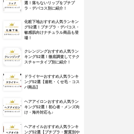
選！落ちないリップをプチプ
ラ・デパコス別に紹介！
化粧下地おすすめ人気ランキン
グ52選！プチプラ・デパコス・
敏感肌向けナチュラル商品も登
場！
クレンジングおすすめ人気ラン
キング52選！徹底調査してテク
スチャータイプ別に紹介！
ドライヤーおすすめ人気ランキ
ング52選【速乾・くせ毛・コス
パ商品】
ヘアアイロンおすすめ人気ラン
キング52選！初心者・メンズ向
け・海外対応も♪
ヘアオイルおすすめ人気ランキ
ング52選【プチプラ・髪質別や