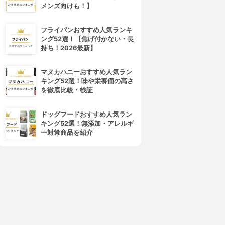
メンズ向けも！】
フライパンおすすめ人気ランキ
ング52選！【焦げ付かない・長
持ち！2026最新】
マヌカハニーおすすめ人気ラン
キング52選！味や栄養価の高さ
を徹底比較・検証
ドッグフードおすすめ人気ラン
キング52選！無添加・アレルギ
ー対策商品を紹介
4位
5位