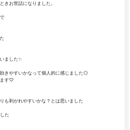
ときお世話になりました。
で
た
いました✨
効きやすいかなって個人的に感じました◎
ます♡
りも剥がれやすいかな？とは思いました
ました