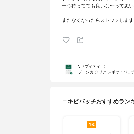
一つ持ってても良いな〜って思い
またなくなったらストックします
VT(ブイティー)
プロシカ クリア スポットパッ
ニキビパッチおすすめラン
1位