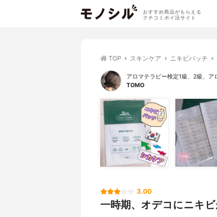
おすすめ商品がもらえる
クチコミポイ活サイト
TOP
スキンケア
ニキビパッチ
アロマテラピー検定1級、2級、ア
TOMO
3.00
一時期、オデコにニキビが