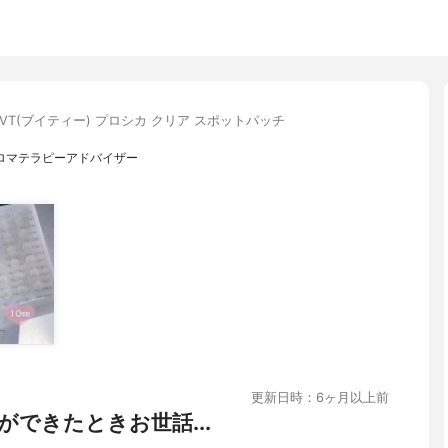
VT(ブイティー) プロシカ クリア スポットパッチ
ロマテラピーアドバイザー
更新日時：6ヶ月以上前
できたときお世話...