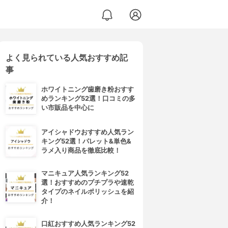
よく見られている人気おすすめ記
事
ホワイトニング歯磨き粉おすす
めランキング52選！口コミの多
い市販品を中心に
アイシャドウおすすめ人気ラン
キング52選！パレット&単色&
ラメ入り商品を徹底比較！
マニキュア人気ランキング52
選！おすすめのプチプラや速乾
タイプのネイルポリッシュを紹
介！
口紅おすすめ人気ランキング52