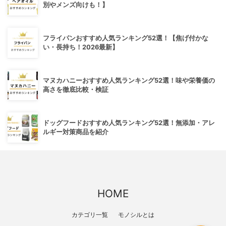
別やメンズ向けも！】
フライパンおすすめ人気ランキング52選！【焦げ付かな
い・長持ち！2026最新】
マヌカハニーおすすめ人気ランキング52選！味や栄養価の
高さを徹底比較・検証
ドッグフードおすすめ人気ランキング52選！無添加・アレ
ルギー対策商品を紹介
HOME
カテゴリ一覧
モノシルとは