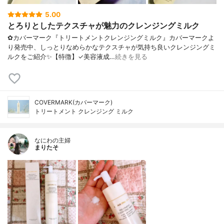
5.00
とろりとしたテクスチャが魅力のクレンジングミルク
✿カバーマーク『トリートメントクレンジングミルク』カバーマークよ
り発売中、しっとりなめらかなテクスチャが気持ち良いクレンジングミ
ルクをご紹介✨【特徴】✓美容液成…
続きを見る
COVERMARK(カバーマーク)
トリートメント クレンジング ミルク
なにわの主婦
まりたそ