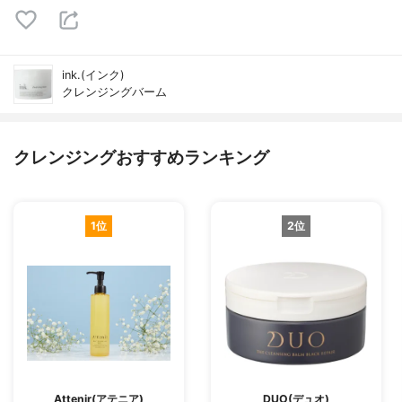
ink.(インク)
クレンジングバーム
クレンジングおすすめランキング
1位
2位
Attenir(アテニア)
DUO(デュオ)