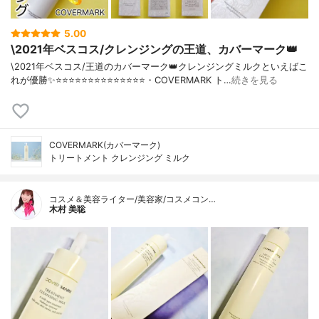
5.00
\2021年ベスコス/クレンジングの王道、カバーマーク👑
\2021年ベスコス/王道のカバーマーク👑クレンジングミルクといえばこ
れが優勝✨⭐️⭐️⭐️⭐️⭐️⭐️⭐️⭐️⭐️⭐️⭐️⭐️⭐️⭐️・COVERMARK ト…
続きを見る
COVERMARK(カバーマーク)
トリートメント クレンジング ミルク
コスメ＆美容ライター/美容家/コスメコン…
木村 美聡