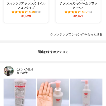
スキンクリア クレンズ オイル
ザ クレンジングバーム ブラッ
アロマタイプ
クリペア
4.50
4.10
(118)
(16)
¥1,529
¥2,671
クレンジングランキングをもっと見る
関連おすすめクチコミ
なにわの主婦
まりたそ