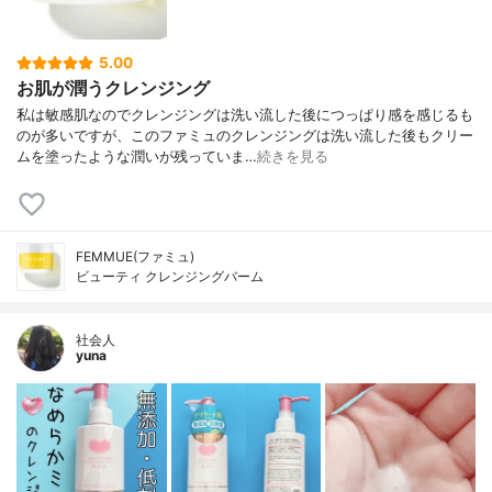
5.00
お肌が潤うクレンジング
私は敏感肌なのでクレンジングは洗い流した後につっぱり感を感じるも
のが多いですが、このファミュのクレンジングは洗い流した後もクリー
ムを塗ったような潤いが残っていま…
続きを見る
FEMMUE(ファミュ)
ビューティ クレンジングバーム
社会人
yuna