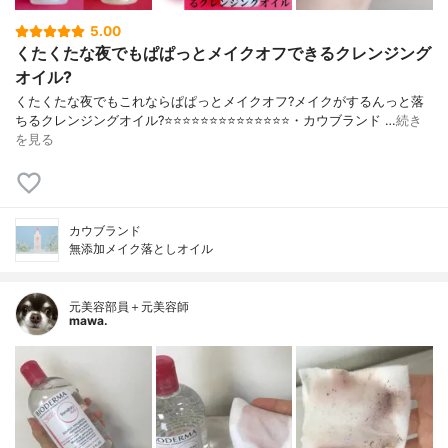
5.00
くたくたな夜でもぱぱっとメイクオフできるクレンジング
オイル?
くたくたな夜でもこれならぱぱっとメイクオフ?メイクがするんっと落
ちるクレンジングオイル?⭐️⭐️⭐️⭐️⭐️⭐️⭐️⭐️⭐️⭐️⭐️⭐️⭐️⭐️・カウブランド …
続き
を見る
カウブランド
無添加メイク落としオイル
元美容部員＋元美容師
mawa.