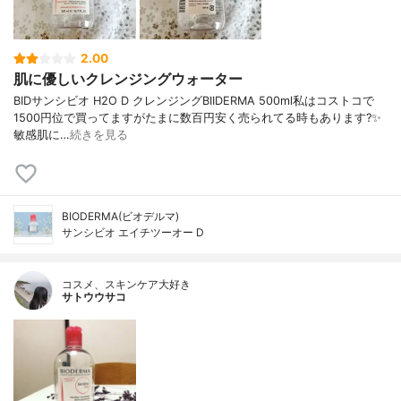
2.00
肌に優しいクレンジングウォーター
BIDサンシビオ H2O D クレンジングBIIDERMA 500ml私はコストコで
1500円位で買ってますがたまに数百円安く売られてる時もあります?✨
敏感肌に…
続きを見る
BIODERMA(ビオデルマ)
サンシビオ エイチツーオー D
コスメ、スキンケア大好き
サトウウサコ