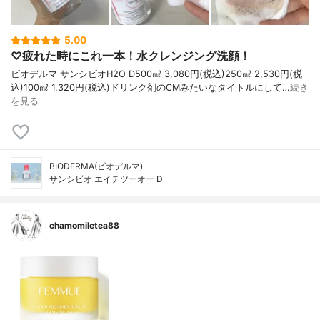
5.00
♡疲れた時にこれ一本！水クレンジング洗顔！
ビオデルマ サンシビオH2O D500㎖ 3,080円(税込)250㎖ 2,530円(税
込)100㎖ 1,320円(税込)ドリンク剤のCMみたいなタイトルにして…
続き
を見る
BIODERMA(ビオデルマ)
サンシビオ エイチツーオー D
chamomiletea88