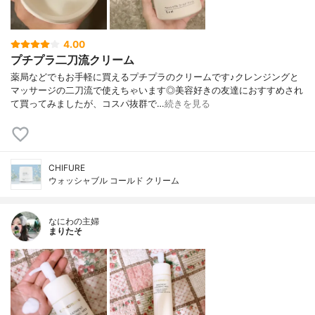
4.00
プチプラ二刀流クリーム
薬局などでもお手軽に買えるプチプラのクリームです♪クレンジングと
マッサージの二刀流で使えちゃいます◎美容好きの友達におすすめされ
て買ってみましたが、コスパ抜群で…
続きを見る
CHIFURE
ウォッシャブル コールド クリーム
なにわの主婦
まりたそ