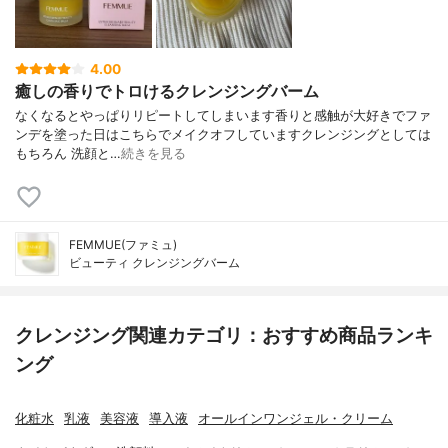
4.00
癒しの香りでトロけるクレンジングバーム
なくなるとやっぱりリピートしてしまいます香りと感触が大好きでファ
ンデを塗った日はこちらでメイクオフしていますクレンジングとしては
もちろん 洗顔と…
続きを見る
FEMMUE(ファミュ)
ビューティ クレンジングバーム
クレンジング関連カテゴリ：おすすめ商品ランキ
ング
化粧水
乳液
美容液
導入液
オールインワンジェル・クリーム