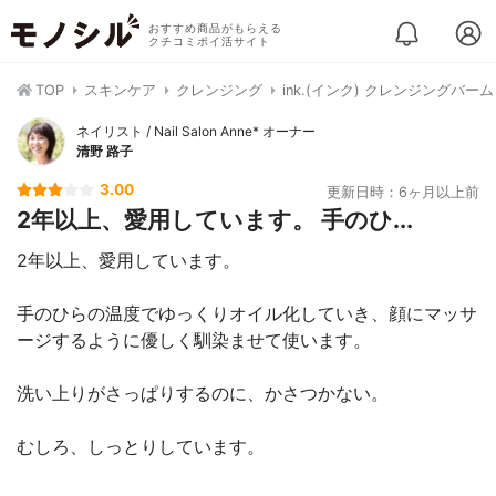
おすすめ商品がもらえる
クチコミポイ活サイト
TOP
スキンケア
クレンジング
ink.(インク) クレンジングバーム
ネイリスト / Nail Salon Anne* オーナー
清野 路子
3.00
更新日時：6ヶ月以上前
2年以上、愛用しています。 手のひ...
2年以上、愛用しています。
手のひらの温度でゆっくりオイル化していき、顔にマッサ
ージするように優しく馴染ませて使います。
洗い上りがさっぱりするのに、かさつかない。
むしろ、しっとりしています。