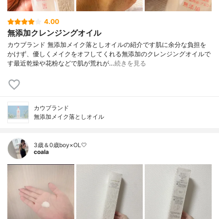
4.00
無添加クレンジングオイル
カウブランド 無添加メイク落としオイルの紹介です肌に余分な負担を
かけず、優しくメイクをオフしてくれる無添加のクレンジングオイルで
す最近乾燥や花粉などで肌が荒れが…
続きを見る
カウブランド
無添加メイク落としオイル
3歳＆0歳boy×OL🤍
coala