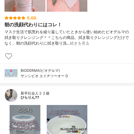
5.00
朝の洗顔代わりにはコレ！
マスク生活で肌荒れを繰り返していたときから使い始めたビオデルマの
拭き取りクレンジング＾＾こちらの商品、拭き取りクレンジングだけで
なく、朝の洗顔代わりに拭き取り洗…
続きを見る
BIODERMA(ビオデルマ)
サンシビオ エイチツーオー D
新卒社会人２２歳
ひらりん??