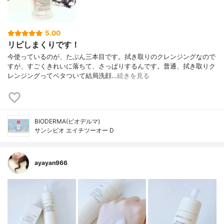
5.00
リピしまくりです！
今使っているのが、たぶん三本目です。拭き取りのクレンジングなので
すが、すごくきれいに落ちて、さっぱりするんです。普通、拭き取りク
レンジングってベタついて結局洗顔…
続きを見る
BIODERMA(ビオデルマ)
サンシビオ エイチツーオー D
ayayan966