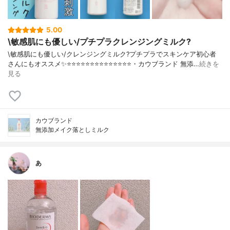
5.00
\敏感肌にも優しい/プチプラクレンジングミルク?
\敏感肌にも優しい/クレンジングミルク?プチプラでスキンケア初心者
さんにもオススメ✨⭐️⭐️⭐️⭐️⭐️⭐️⭐️⭐️⭐️⭐️⭐️⭐️⭐️⭐️・カウブランド 無添…
続きを
見る
カウブランド
無添加メイク落としミルク
あ