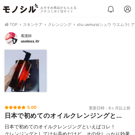
おすすめ商品がもらえる
クチコミポイ活サイト
TOP
スキンケア
クレンジング
shu uemura(シュウ ウエム
看護師
useless.itr
5.00
更新日時：6ヶ月以上前
日本で初めてのオイルクレンジングと...
日本で初めてのオイルクレンジングといえばコレ！
クレンジングとしてはお高めだけど、その分しっかり効果