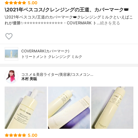
5.00
\2021年ベスコス/クレンジングの王道、カバーマーク👑
\2021年ベスコス/王道のカバーマーク👑クレンジングミルクといえばこ
れが優勝✨⭐️⭐️⭐️⭐️⭐️⭐️⭐️⭐️⭐️⭐️⭐️⭐️⭐️⭐️・COVERMARK ト…
続きを見る
COVERMARK(カバーマーク)
トリートメント クレンジング ミルク
コスメ＆美容ライター/美容家/コスメコン…
木村 美聡
5.00