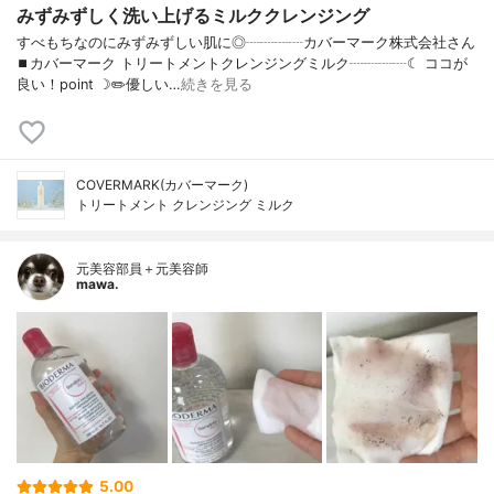
みずみずしく洗い上げるミルククレンジング
すべもちなのにみずみずしい肌に◎┈┈┈┈カバーマーク株式会社さん
⏹カバーマーク トリートメントクレンジングミルク┈┈┈┈☾ ココが
良い！point ☽✏️優しい…
続きを見る
COVERMARK(カバーマーク)
トリートメント クレンジング ミルク
元美容部員＋元美容師
mawa.
5.00