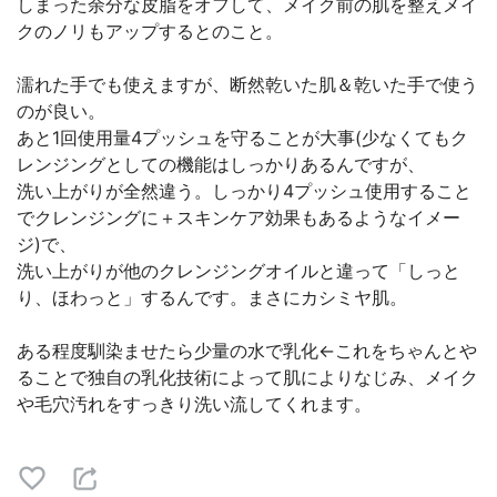
しまった余分な皮脂をオフして、メイク前の肌を整えメイ
クのノリもアップするとのこと。
濡れた手でも使えますが、断然乾いた肌＆乾いた手で使う
のが良い。
あと1回使用量4プッシュを守ることが大事(少なくてもク
レンジングとしての機能はしっかりあるんですが、
洗い上がりが全然違う。しっかり4プッシュ使用すること
でクレンジングに＋スキンケア効果もあるようなイメー
ジ)で、
洗い上がりが他のクレンジングオイルと違って「しっと
り、ほわっと」するんです。まさにカシミヤ肌。
ある程度馴染ませたら少量の水で乳化←これをちゃんとや
ることで独自の乳化技術によって肌によりなじみ、メイク
や毛穴汚れをすっきり洗い流してくれます。