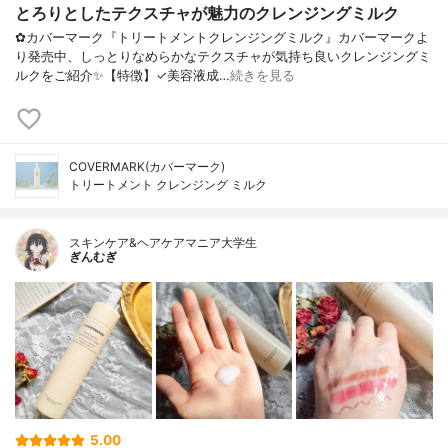
とろりとしたテクスチャが魅力のクレンジングミルク
✿カバーマーク『トリートメントクレンジングミルク』カバーマークよ
り発売中、しっとりなめらかなテクスチャが気持ち良いクレンジングミ
ルクをご紹介✨【特徴】✓美容液成…
続きを見る
COVERMARK(カバーマーク)
トリートメント クレンジング ミルク
スキンケア&ヘアケアマニア大学生
ぎんむぎ
5.00