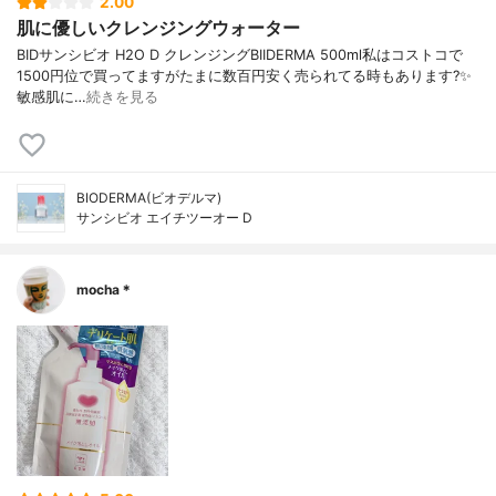
2.00
肌に優しいクレンジングウォーター
BIDサンシビオ H2O D クレンジングBIIDERMA 500ml私はコストコで
1500円位で買ってますがたまに数百円安く売られてる時もあります?✨
敏感肌に…
続きを見る
BIODERMA(ビオデルマ)
サンシビオ エイチツーオー D
mocha＊