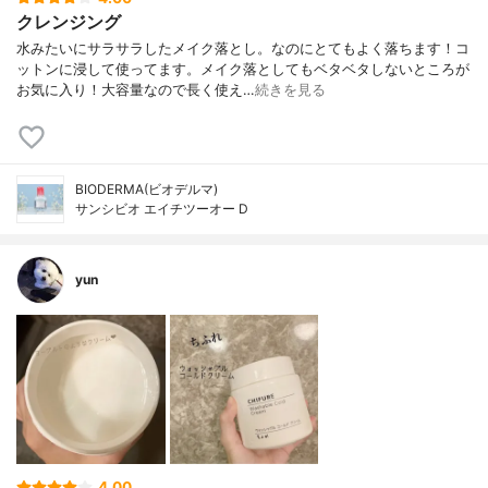
クレンジング
水みたいにサラサラしたメイク落とし。なのにとてもよく落ちます！コ
ットンに浸して使ってます。メイク落としてもベタベタしないところが
お気に入り！大容量なので長く使え…
続きを見る
BIODERMA(ビオデルマ)
サンシビオ エイチツーオー D
yun
4.00