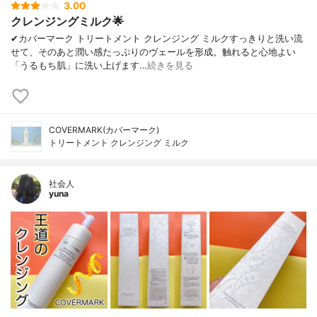
3.00
クレンジングミルク🌟
✔︎カバーマーク トリートメント クレンジング ミルクすっきりと洗い流
せて、そのあと潤い感たっぷりのヴェールを形成。触れると心地よい
「うるもち肌」に洗い上げます…
続きを見る
COVERMARK(カバーマーク)
トリートメント クレンジング ミルク
社会人
yuna