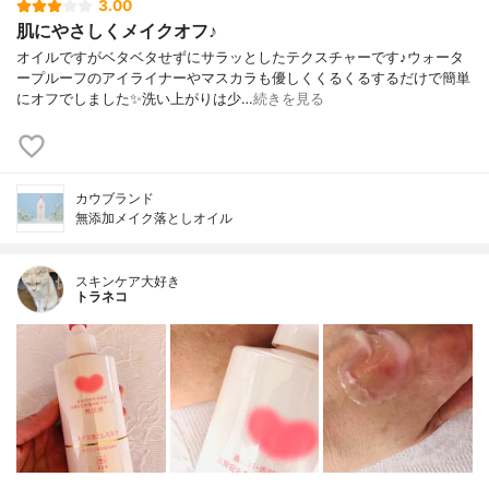
3.00
肌にやさしくメイクオフ♪
オイルですがベタベタせずにサラッとしたテクスチャーです♪ウォータ
ープルーフのアイライナーやマスカラも優しくくるくるするだけで簡単
にオフでしました✨洗い上がりは少…
続きを見る
カウブランド
無添加メイク落としオイル
スキンケア大好き
トラネコ