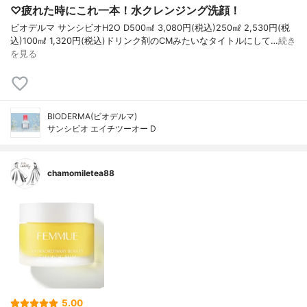
♡疲れた時にこれ一本！水クレンジング洗顔！
ビオデルマ サンシビオH2O D500㎖ 3,080円(税込)250㎖ 2,530円(税
込)100㎖ 1,320円(税込)ドリンク剤のCMみたいなタイトルにして…
続き
を見る
BIODERMA(ビオデルマ)
サンシビオ エイチツーオー D
chamomiletea88
5.00