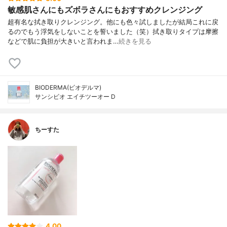
敏感肌さんにもズボラさんにもおすすめクレンジング
超有名な拭き取りクレンジング。他にも色々試しましたが結局これに戻
るのでもう浮気をしないことを誓いました（笑）拭き取りタイプは摩擦
などで肌に負担が大きいと言われま…
続きを見る
BIODERMA(ビオデルマ)
サンシビオ エイチツーオー D
ちーすた
4.00