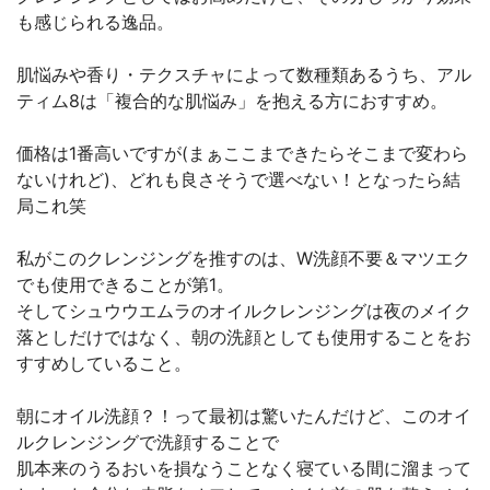
も感じられる逸品。
肌悩みや香り・テクスチャによって数種類あるうち、アル
ティム8は「複合的な肌悩み」を抱える方におすすめ。
価格は1番高いですが(まぁここまできたらそこまで変わら
ないけれど)、どれも良さそうで選べない！となったら結
局これ笑
私がこのクレンジングを推すのは、W洗顔不要＆マツエク
でも使用できることが第1。
そしてシュウウエムラのオイルクレンジングは夜のメイク
落としだけではなく、朝の洗顔としても使用することをお
すすめしていること。
朝にオイル洗顔？！って最初は驚いたんだけど、このオイ
ルクレンジングで洗顔することで
肌本来のうるおいを損なうことなく寝ている間に溜まって