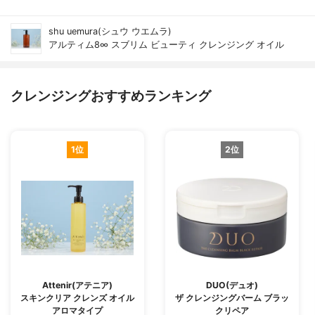
shu uemura(シュウ ウエムラ)
アルティム8∞ スブリム ビューティ クレンジング オイル
クレンジングおすすめランキング
1位
2位
Attenir(アテニア)
DUO(デュオ)
スキンクリア クレンズ オイル
ザ クレンジングバーム ブラッ
アロマタイプ
クリペア