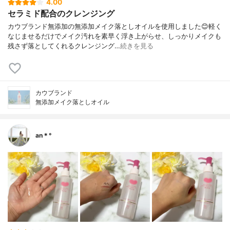
4.00
セラミド配合のクレンジング
カウブランド無添加の無添加メイク落としオイルを使用しました😊軽く
なじませるだけでメイク汚れを素早く浮き上がらせ、しっかりメイクも
残さず落としてくれるクレンジング…
続きを見る
カウブランド
無添加メイク落としオイル
an＊°