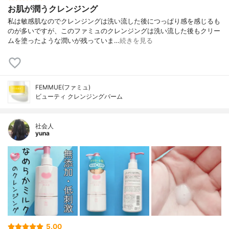
お肌が潤うクレンジング
私は敏感肌なのでクレンジングは洗い流した後につっぱり感を感じるも
のが多いですが、このファミュのクレンジングは洗い流した後もクリー
ムを塗ったような潤いが残っていま…
続きを見る
FEMMUE(ファミュ)
ビューティ クレンジングバーム
社会人
yuna
5.00