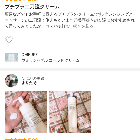
プチプラ二刀流クリーム
薬局などでもお手軽に買えるプチプラのクリームです♪クレンジングと
マッサージの二刀流で使えちゃいます◎美容好きの友達におすすめされ
て買ってみましたが、コスパ抜群で…
続きを見る
CHIFURE
ウォッシャブル コールド クリーム
なにわの主婦
まりたそ