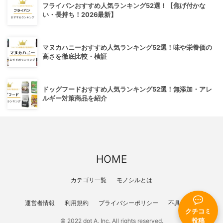
フライパンおすすめ人気ランキング52選！【焦げ付かな
い・長持ち！2026最新】
マヌカハニーおすすめ人気ランキング52選！味や栄養価の
高さを徹底比較・検証
ドッグフードおすすめ人気ランキング52選！無添加・アレ
ルギー対策商品を紹介
HOME
カテゴリ一覧
モノシルとは
運営者情報
利用規約
プライバシーポリシー
不具合報告
クチコミ
投稿
© 2022 dot A, Inc. All rights reserved.