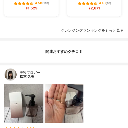
4.50
4.10
(118)
(16)
¥1,529
¥2,671
クレンジングランキングをもっと見る
関連おすすめクチコミ
美容ブロガー
松本 久美