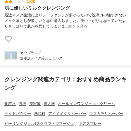
2.00
肌に優しいミルククレンジング
最近マスク生活によりノーファンデが多かったので洗浄力の強すぎない
メイク落としが欲しいと思い購入しました。洗い上がりは思っていたよ
りさっぱりで肌が乾燥してしまいま…
続きを見る
カウブランド
無添加メイク落としミルク
クレンジング関連カテゴリ：おすすめ商品ランキ
ング
化粧水
乳液
美容液
導入液
オールインワンジェル・クリーム
ナイトパウダー
洗顔料
アイメイクリムーバー
マスカラリムーバー
ピーリングジェル(スクラブ・ゴマージュ)
毛穴スプレー