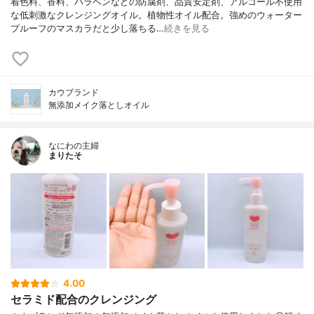
着色料、香料、パラベンなどの防腐剤、品質安定剤、アルコール不使用
な低刺激なクレンジングオイル。植物性オイル配合。強めのウォーター
プルーフのマスカラだと少し落ちる…
続きを見る
カウブランド
無添加メイク落としオイル
なにわの主婦
まりたそ
4.00
セラミド配合のクレンジング