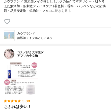
カウブランド 無添加メイク落としミルクの紹介ですデリケート肌を考
えた無添加・低刺激フェイスケア (着色料・香料・パラベンなどの防腐
剤・品質安定剤・鉱物油・アルコ…
続きを見る
カウブランド
無添加メイク落としミルク
コスメ好き大学生💓
アフリカ少女🐘
5.00
ちふれは安い！