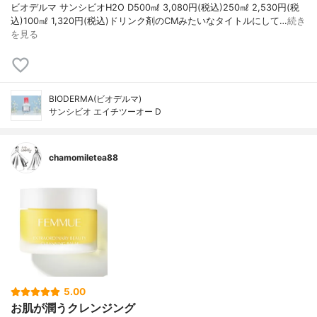
ビオデルマ サンシビオH2O D500㎖ 3,080円(税込)250㎖ 2,530円(税
込)100㎖ 1,320円(税込)ドリンク剤のCMみたいなタイトルにして…
続き
を見る
BIODERMA(ビオデルマ)
サンシビオ エイチツーオー D
chamomiletea88
5.00
お肌が潤うクレンジング