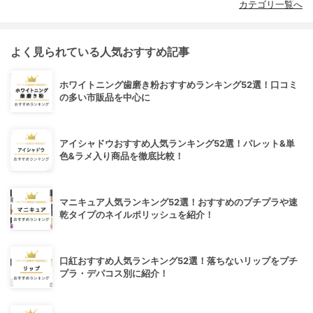
カテゴリ一覧へ
よく見られている人気おすすめ記事
ホワイトニング歯磨き粉おすすめランキング52選！口コミ
の多い市販品を中心に
アイシャドウおすすめ人気ランキング52選！パレット&単
色&ラメ入り商品を徹底比較！
マニキュア人気ランキング52選！おすすめのプチプラや速
乾タイプのネイルポリッシュを紹介！
口紅おすすめ人気ランキング52選！落ちないリップをプチ
プラ・デパコス別に紹介！