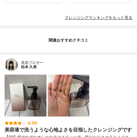
クレンジングランキングをもっと見る
関連おすすめクチコミ
美容ブロガー
松本 久美
4.00
美容液で洗うような心地よさを目指したクレンジングです