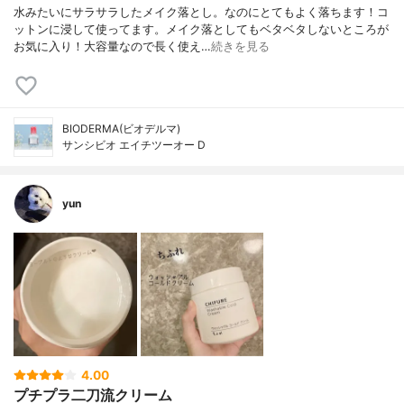
水みたいにサラサラしたメイク落とし。なのにとてもよく落ちます！コ
ットンに浸して使ってます。メイク落としてもベタベタしないところが
お気に入り！大容量なので長く使え…
続きを見る
BIODERMA(ビオデルマ)
サンシビオ エイチツーオー D
yun
4.00
プチプラ二刀流クリーム