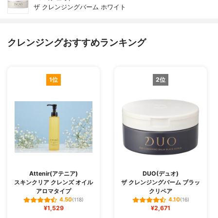
ザ クレンジングバーム ホワイト
クレンジングおすすめランキング
1位
2位
Attenir(アテニア)
DUO(デュオ)
スキンクリア クレンズ オイル
ザ クレンジングバーム ブラッ
アロマタイプ
クリペア
4.50
4.10
(118)
(16)
¥1,529
¥2,671