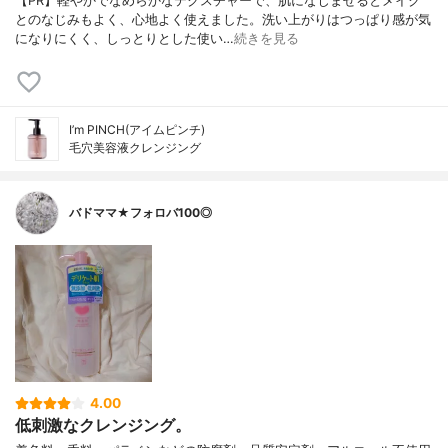
【PR】軽やかでなめらかなテクスチャーで、肌になじませるとメイク
とのなじみもよく、心地よく使えました。洗い上がりはつっぱり感が気
になりにくく、しっとりとした使い…
続きを見る
I’m PINCH(アイムピンチ)
毛穴美容液クレンジング
バドママ★フォロバ100◎
4.00
低刺激なクレンジング。