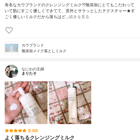
有名なカウブランドのクレンジングミルク??無添加にとてもこだわって
いて肌にすごく優しくできてて、意外とサラッとしたテクスチャー☻す
ごく優しいミルクだから落ちはど…
続きを見る
カウブランド
無添加メイク落としミルク
なにわの主婦
まりたそ
5.00
よく落ちるクレンジングミルク