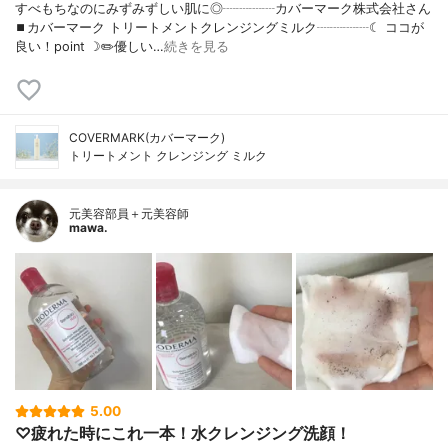
すべもちなのにみずみずしい肌に◎┈┈┈┈カバーマーク株式会社さん
⏹カバーマーク トリートメントクレンジングミルク┈┈┈┈☾ ココが
良い！point ☽✏️優しい…
続きを見る
COVERMARK(カバーマーク)
トリートメント クレンジング ミルク
元美容部員＋元美容師
mawa.
5.00
♡疲れた時にこれ一本！水クレンジング洗顔！