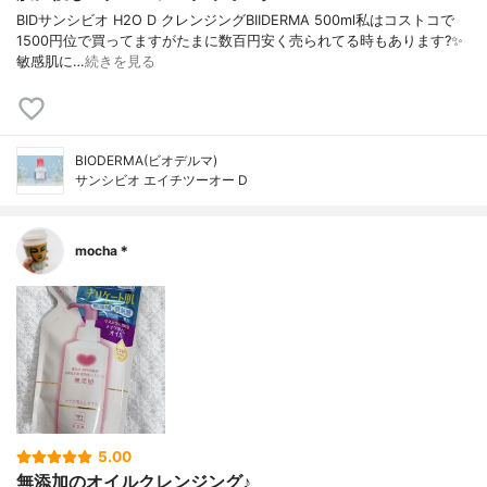
BIDサンシビオ H2O D クレンジングBIIDERMA 500ml私はコストコで
1500円位で買ってますがたまに数百円安く売られてる時もあります?✨
敏感肌に…
続きを見る
BIODERMA(ビオデルマ)
サンシビオ エイチツーオー D
mocha＊
5.00
無添加のオイルクレンジング♪