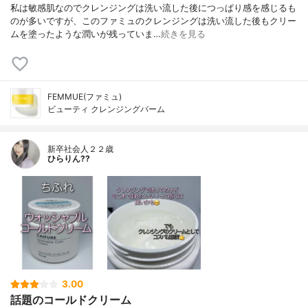
私は敏感肌なのでクレンジングは洗い流した後につっぱり感を感じるも
のが多いですが、このファミュのクレンジングは洗い流した後もクリー
ムを塗ったような潤いが残っていま…
続きを見る
FEMMUE(ファミュ)
ビューティ クレンジングバーム
新卒社会人２２歳
ひらりん??
3.00
話題のコールドクリーム