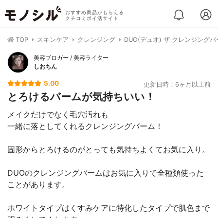
おすすめ商品がもらえる
クチコミポイ活サイト
TOP
スキンケア
クレンジング
DUO(デュオ) ザ クレンジング
美容ブロガー / 美容ライター
しおちん
5.00
更新日時：6ヶ月以上前
とろけるバームが気持ちいい！
メイクだけでなく毛穴汚れも
一緒に落としてくれるクレンジングバーム！
固形からとろけるのがとっても気持ちよくてお気に入り。
DUOのクレンジングバームはお気に入りで全種類使った
ことがあります。
ホワイトタイプはくすみケアに特化したタイプで肌色まで