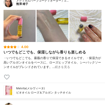
メディカルハーブコーディネーター / コ…
熊澤 靖子
4.00
いつでもどこでも、保湿しながら香りも楽しめる
・いつでもどこでも、薔薇の香りで保湿できるオイルです。・保湿力が
高いアルガンオイルをベースに、ローズヒップオイル、シーバックソー
ンオイルがブレンドされています。…
続きを見る
Melvita(メルヴィータ)
ビオオイル ローズ＆アルガン タッチオイル