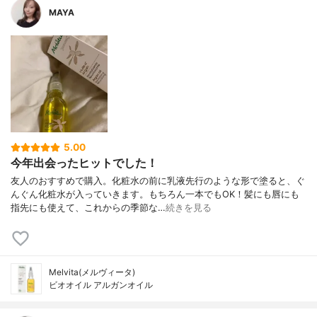
MAYA
5.00
今年出会ったヒットでした！
友人のおすすめで購入。化粧水の前に乳液先行のような形で塗ると、ぐ
んぐん化粧水が入っていきます。もちろん一本でもOK！髪にも唇にも
指先にも使えて、これからの季節な…
続きを見る
Melvita(メルヴィータ)
ビオオイル アルガンオイル