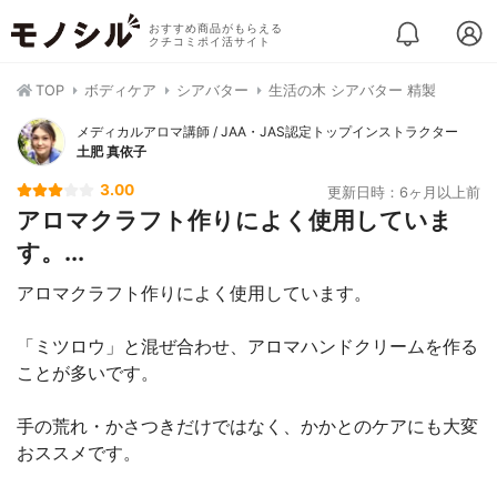
おすすめ商品がもらえる
クチコミポイ活サイト
TOP
ボディケア
シアバター
生活の木 シアバター 精製
メディカルアロマ講師 / JAA・JAS認定トップインストラクター
土肥 真依子
3.00
更新日時：6ヶ月以上前
アロマクラフト作りによく使用していま
す。...
アロマクラフト作りによく使用しています。
「ミツロウ」と混ぜ合わせ、アロマハンドクリームを作る
ことが多いです。
手の荒れ・かさつきだけではなく、かかとのケアにも大変
おススメです。