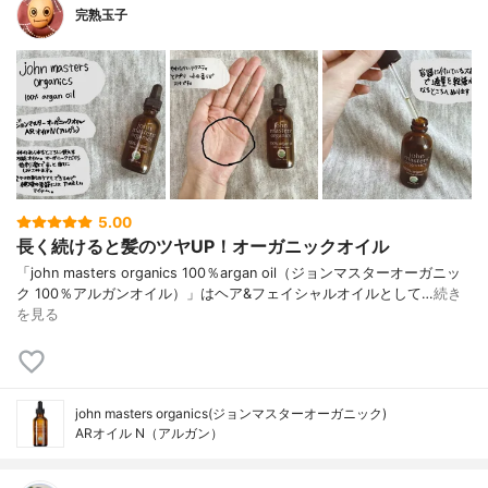
完熟玉子
5.00
長く続けると髪のツヤUP！オーガニックオイル
「john masters organics 100％argan oil（ジョンマスターオーガニッ
ク 100％アルガンオイル）」はヘア&フェイシャルオイルとして…
続き
を見る
john masters organics(ジョンマスターオーガニック)
ARオイル N（アルガン）