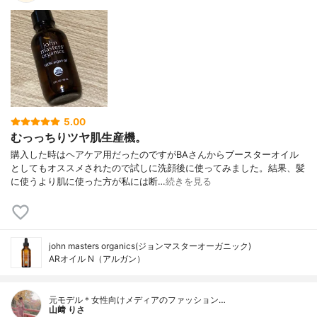
5.00
むっっちりツヤ肌生産機。
購入した時はヘアケア用だったのですがBAさんからブースターオイル
としてもオススメされたので試しに洗顔後に使ってみました。結果、髪
に使うより肌に使った方が私には断…
続きを見る
john masters organics(ジョンマスターオーガニック)
ARオイル N（アルガン）
元モデル＊女性向けメディアのファッション…
山﨑 りさ