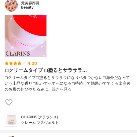
元美容部員
Beauty
4.00
◻︎クリームタイプ ◻︎塗るとサラサラ...
◻︎クリームタイプ◻︎塗るとサラサラになりベタつかない◻︎海外だなって
いう上品な香り◻︎肌がすべすべになる◻︎持続して効果がでてくる出産後
のお腹の伸びやたるみに…
続きを見る
CLARINS(クラランス)
クレーム マスヴェルト