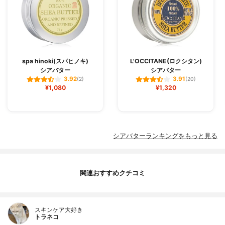
spa hinoki(スパヒノキ)
L'OCCITANE(ロクシタン)
シアバター
シアバター
3.92
3.91
(2)
(20)
¥1,080
¥1,320
シアバターランキングをもっと見る
関連おすすめクチコミ
スキンケア大好き
トラネコ