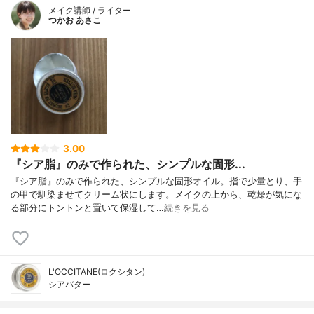
メイク講師 / ライター
つかお あさこ
3.00
『シア脂』のみで作られた、シンプルな固形...
『シア脂』のみで作られた、シンプルな固形オイル。指で少量とり、手
の甲で馴染ませてクリーム状にします。メイクの上から、乾燥が気にな
る部分にトントンと置いて保湿して…
続きを見る
L'OCCITANE(ロクシタン)
シアバター