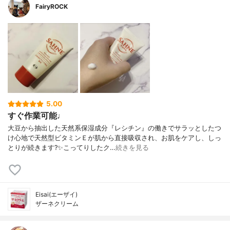
FairyROCK
5.00
すぐ作業可能♩
大豆から抽出した天然系保湿成分『レシチン』の働きでサラッとしたつ
け心地で天然型ビタミンＥが肌から直接吸収され、お肌をケアし、しっ
とりが続きます?✨こってりしたク…
続きを見る
Eisai(エーザイ)
ザーネクリーム