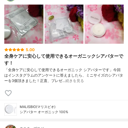
5.00
全身ケアに安心して使用できるオーガニックシアバターで
す！
「全身ケアに安心して使用できるオーガニック シアバターです」今回
はインスタグラムのアンケートに答えましたら、ミニサイズのシアバタ
ーを3個頂きました！正直、プレゼ…
続きを見る
MALISBIO(マリスビオ)
シアバター オーガニック 100%