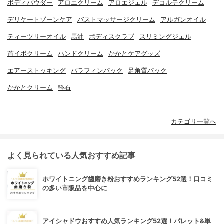
ボディパウダー
アロエクリーム
アロエジェル
デコルテクリーム
デリケートゾーンケア
バストマッサージクリーム
アルガンオイル
ティーツリーオイル
馬油
ボディスクラブ
スリミングジェル
首イボクリーム
ハンドクリーム
かかとケアグッズ
エアーストッキング
パラフィンパック
足角質パック
かかとクリーム
軽石
カテゴリ一覧へ
よく見られている人気おすすめ記事
ホワイトニング歯磨き粉おすすめランキング52選！口コミ
の多い市販品を中心に
アイシャドウおすすめ人気ランキング52選！パレット&単