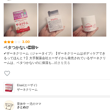
3.00
ベタつかない👏🏻✨
✔︎ザーネクリーム（ジャータイプ）【ザーネクリームはボディケアでき
るってほんと？】大手製薬会社エーザイから発売されているザーネクリ
ームは、ベタつかないのに保湿も…
続きを見る
Eisai(エーザイ)
ザーネクリーム
育休中 一児のママ
さとめけ