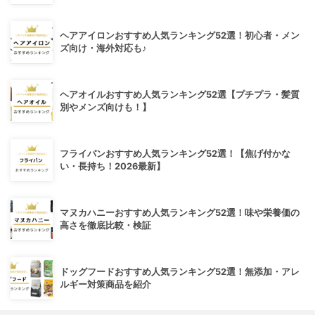
ヘアアイロンおすすめ人気ランキング52選！初心者・メン
ズ向け・海外対応も♪
ヘアオイルおすすめ人気ランキング52選【プチプラ・髪質
別やメンズ向けも！】
フライパンおすすめ人気ランキング52選！【焦げ付かな
い・長持ち！2026最新】
マヌカハニーおすすめ人気ランキング52選！味や栄養価の
高さを徹底比較・検証
ドッグフードおすすめ人気ランキング52選！無添加・アレ
ルギー対策商品を紹介