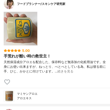
フードプランナー/スキンケア研究家
5.00
手荒れが酷い時の救世主！
天然保湿成分アロエを配合した、保存料など無添加の化粧用油です。全
身にお使い出来ますが、ねっとり、べとべとしている為、私は寝る前に
手、ひじ、かかとに付けています。…
続きを見る
マミヤンアロエ
アロエキス