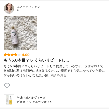
エステティシャン
ai
4.00
もう5.6本目？☺️ くらいリピートし...
もう5.6本目？☺️くらいリピートして使用しているオイル皮膚が薄くて
敏感肌の私は洗顔後に拭き取るタオルの摩擦ですら気になっていた時に
何か良いのはないかなと思い探…
続きを見る
Melvita(メルヴィータ)
ビオオイル アルガンオイル