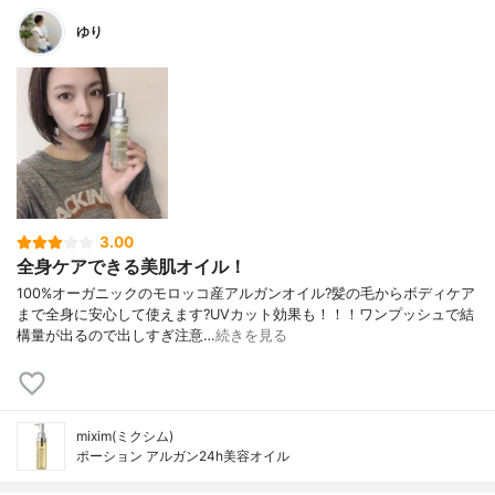
ゆり
3.00
全身ケアできる美肌オイル！
100%オーガニックのモロッコ産アルガンオイル?髪の毛からボディケア
まで全身に安心して使えます?UVカット効果も！！！ワンプッシュで結
構量が出るので出しすぎ注意…
続きを見る
mixim(ミクシム)
ポーション アルガン24h美容オイル