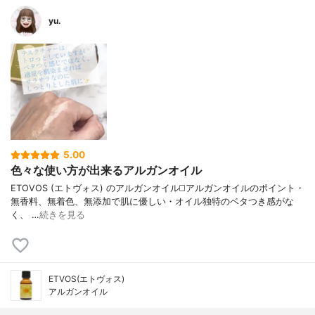
yu.
5.00
色々な使い方が出来るアルガンオイル
ETOVOS (エトヴォス) のアルガンオイル ◻️アルガンオイルのポイント ・
無香料、無着色、無添加で肌に優しい ・オイル独特のベタつき感がな
く、 …
続きを見る
ETVOS(エトヴォス)
アルガンオイル