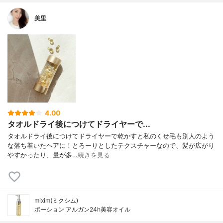
美里
4.00
タオルドライ後につけてドライヤーで...
タオルドライ後につけてドライヤーで乾かすと私のくせ毛も別人のよう
な落ち着いたヘアに！とろーりとしたテクスチャーなので、髪が広がり
やすかったり、量が多…
続きを見る
mixim(ミクシム)
ポーション アルガン24h美容オイル