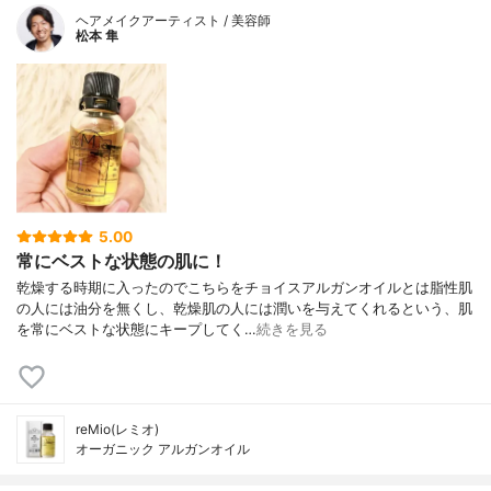
ヘアメイクアーティスト / 美容師
松本 隼
5.00
常にベストな状態の肌に！
乾燥する時期に入ったのでこちらをチョイスアルガンオイルとは脂性肌
の人には油分を無くし、乾燥肌の人には潤いを与えてくれるという、肌
を常にベストな状態にキープしてく…
続きを見る
reMio(レミオ)
オーガニック アルガンオイル