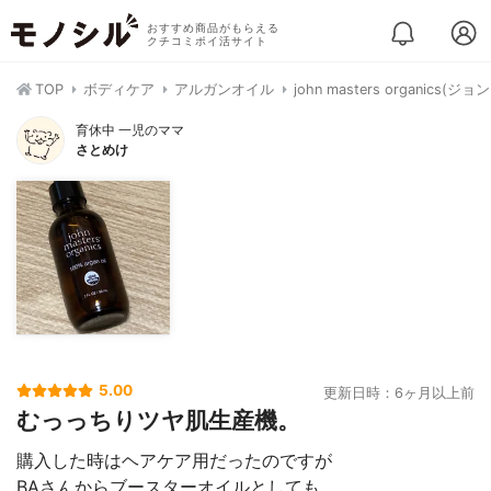
おすすめ商品がもらえる
クチコミポイ活サイト
TOP
ボディケア
アルガンオイル
john masters organi
育休中 一児のママ
さとめけ
5.00
更新日時：6ヶ月以上前
むっっちりツヤ肌生産機。
購入した時はヘアケア用だったのですが
BAさんからブースターオイルとしても