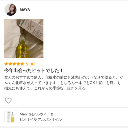
MAYA
5.00
今年出会ったヒットでした！
友人のおすすめで購入。化粧水の前に乳液先行のような形で塗ると、ぐ
んぐん化粧水が入っていきます。もちろん一本でもOK！髪にも唇にも
指先にも使えて、これからの季節な…
続きを見る
Melvita(メルヴィータ)
ビオオイル アルガンオイル