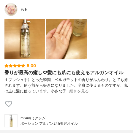
もも
5.00
香りが最高の癒し♡髪にも爪にも使えるアルガンオイル
１プッシュ手にとった瞬間、ベルガモットの香りがふんわり。とても癒
されます。使う前から好きになりました。全身に使えるものですが、私
は主に髪に使っています。小さな子…
続きを見る
mixim(ミクシム)
ポーション アルガン24h美容オイル