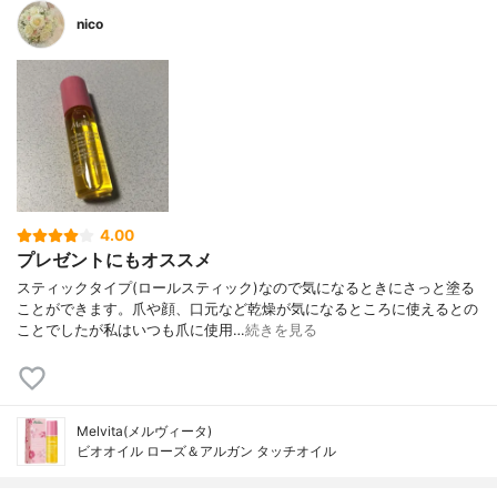
nico
4.00
プレゼントにもオススメ
スティックタイプ(ロールスティック)なので気になるときにさっと塗る
ことができます。爪や顔、口元など乾燥が気になるところに使えるとの
ことでしたが私はいつも爪に使用…
続きを見る
Melvita(メルヴィータ)
ビオオイル ローズ＆アルガン タッチオイル