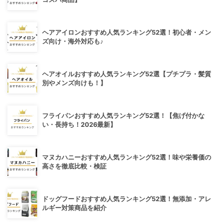
ヘアアイロンおすすめ人気ランキング52選！初心者・メン
ズ向け・海外対応も♪
ヘアオイルおすすめ人気ランキング52選【プチプラ・髪質
別やメンズ向けも！】
フライパンおすすめ人気ランキング52選！【焦げ付かな
い・長持ち！2026最新】
マヌカハニーおすすめ人気ランキング52選！味や栄養価の
高さを徹底比較・検証
ドッグフードおすすめ人気ランキング52選！無添加・アレ
ルギー対策商品を紹介