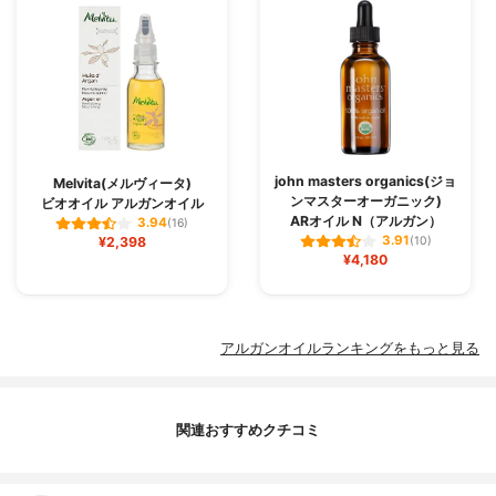
john masters organics(ジョ
Melvita(メルヴィータ)
ンマスターオーガニック)
ビオオイル アルガンオイル
ARオイル N（アルガン）
3.94
(16)
3.91
¥2,398
(10)
¥4,180
アルガンオイルランキングをもっと見る
関連おすすめクチコミ