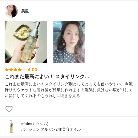
美里
4.00
これまた最高によい！ スタイリンク...
これまた最高によい！スタイリング剤としてとっても使いやすい。今流
行りのウェットな濡れ髪が簡単に作れます！湿気に負けない広がりにく
い髪にしてくれるのもうれし…
続きを見る
mixim(ミクシム)
ポーション アルガン24h美容オイル