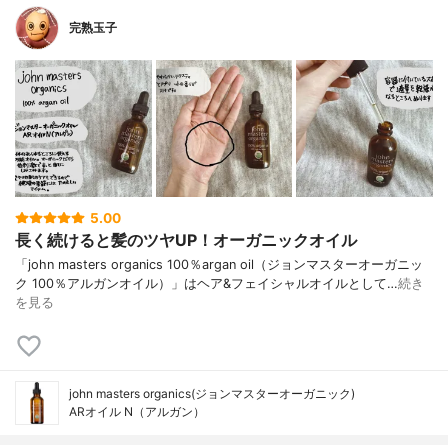
完熟玉子
5.00
長く続けると髪のツヤUP！オーガニックオイル
「john masters organics 100％argan oil（ジョンマスターオーガニッ
ク 100％アルガンオイル）」はヘア&フェイシャルオイルとして…
続き
を見る
john masters organics(ジョンマスターオーガニック)
ARオイル N（アルガン）