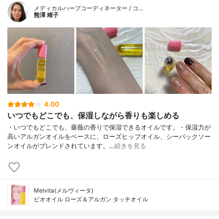
メディカルハーブコーディネーター / コ…
熊澤 靖子
4.00
いつでもどこでも、保湿しながら香りも楽しめる
・いつでもどこでも、薔薇の香りで保湿できるオイルです。・保湿力が
高いアルガンオイルをベースに、ローズヒップオイル、シーバックソー
ンオイルがブレンドされています。…
続きを見る
Melvita(メルヴィータ)
ビオオイル ローズ＆アルガン タッチオイル