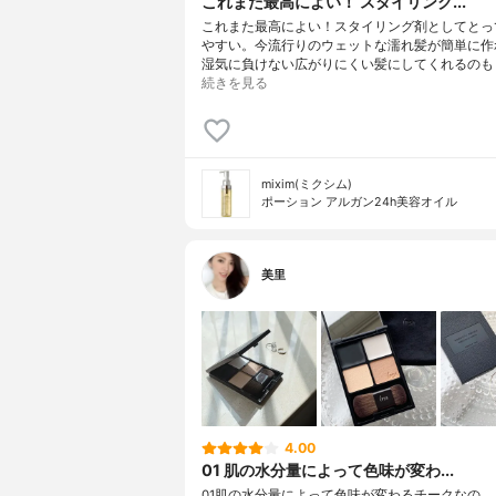
これまた最高によい！ スタイリンク...
これまた最高によい！スタイリング剤としてとっ
やすい。今流行りのウェットな濡れ髪が簡単に作
湿気に負けない広がりにくい髪にしてくれるのも
続きを見る
mixim(ミクシム)
ポーション アルガン24h美容オイル
美里
4.00
01 肌の水分量によって色味が変わ...
01肌の水分量によって色味が変わるチークなの。