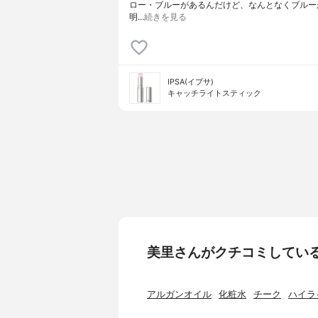
ロー・ブルーがあるんだけど、なんとなくブルー
明…
続きを見る
IPSA(イプサ)
キャッチライトスティック
美里さんがクチコミしてい
アルガンオイル
化粧水
チーク
ハイラ