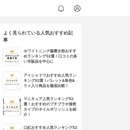
よく見られている人気おすすめ記
事
ホワイトニング歯磨き粉おすす
めランキング52選！口コミの多
い市販品を中心に
アイシャドウおすすめ人気ラン
キング52選！パレット&単色&
ラメ入り商品を徹底比較！
マニキュア人気ランキング52
選！おすすめのプチプラや速乾
タイプのネイルポリッシュを紹
介！
口紅おすすめ人気ランキング52