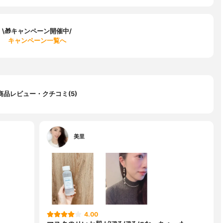
\🎁キャンペーン開催中/
キャンペーン一覧へ
商品レビュー・クチコミ(5)
美里
4.00