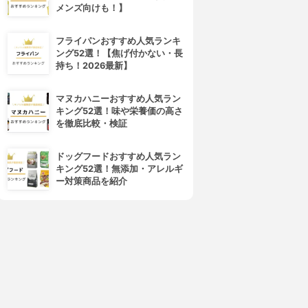
メンズ向けも！】
フライパンおすすめ人気ランキ
ング52選！【焦げ付かない・長
持ち！2026最新】
マヌカハニーおすすめ人気ラン
キング52選！味や栄養価の高さ
を徹底比較・検証
ドッグフードおすすめ人気ラン
キング52選！無添加・アレルギ
ー対策商品を紹介