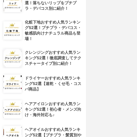
選！落ちないリップをプチプ
ラ・デパコス別に紹介！
化粧下地おすすめ人気ランキン
グ52選！プチプラ・デパコス・
敏感肌向けナチュラル商品も登
場！
クレンジングおすすめ人気ラン
キング52選！徹底調査してテク
スチャータイプ別に紹介！
ドライヤーおすすめ人気ランキ
ング52選【速乾・くせ毛・コス
パ商品】
ヘアアイロンおすすめ人気ラン
キング52選！初心者・メンズ向
け・海外対応も♪
ヘアオイルおすすめ人気ランキ
ング52選【プチプラ・髪質別や