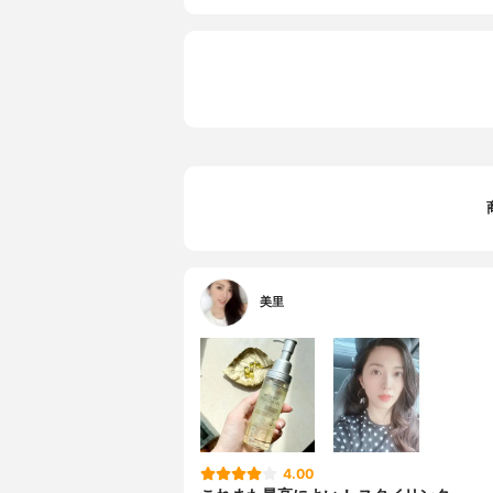
美里
4.00