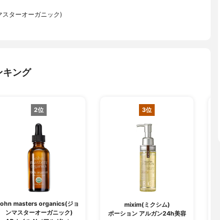
(ジョンマスターオーガニック)
ンキング
2位
3位
john masters organics(ジョ
mixim(ミクシム)
ンマスターオーガニック)
ポーション アルガン24h美容