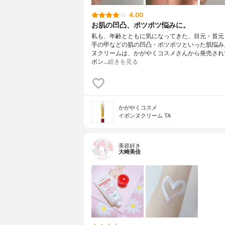
4.00
お肌の凹凸、ポツポツ悩みに。
私も、年齢とともに気になってきた、目元・首元
手の甲などの肌の凹凸・ポツポツといった肌悩み
ヌクリームは、かがやくコスメさんから発売され
ボン…
続きを見る
かがやくコスメ
イボンヌクリーム TA
美容好き
大崎美佳