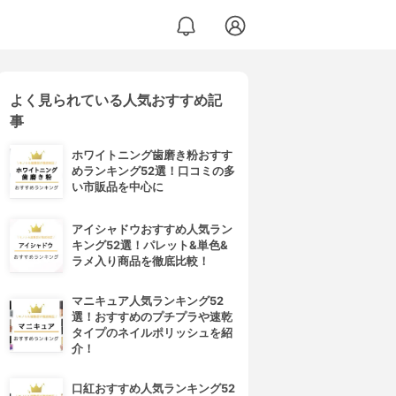
よく見られている人気おすすめ記
ルガン）
事
ホワイトニング歯磨き粉おすす
めランキング52選！口コミの多
い市販品を中心に
アイシャドウおすすめ人気ラン
キング52選！パレット&単色&
ラメ入り商品を徹底比較！
マニキュア人気ランキング52
選！おすすめのプチプラや速乾
タイプのネイルポリッシュを紹
介！
口紅おすすめ人気ランキング52