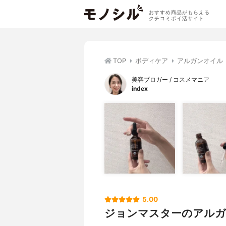
おすすめ商品がもらえる
クチコミポイ活サイト
TOP
ボディケア
アルガンオイル
美容ブロガー / コスメマニア
index
5.00
ジョンマスターのアル