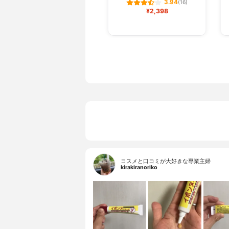
3.94
(16)
¥2,398
コスメと口コミが大好きな専業主婦
kirakiranoriko