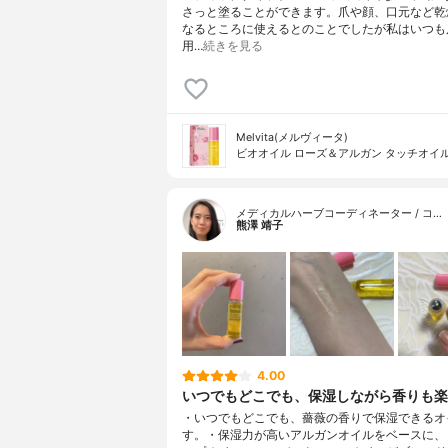
さっと塗ることができます。爪や顔、口元など乾
なるところに使えるとのことでしたが私はいつも
用…
続きを見る
Melvita(メルヴィータ)
ビオオイル ローズ＆アルガン タッチオイ
メディカルハーブコーディネーター / コ…
熊澤 靖子
4.00
いつでもどこでも、保湿しながら香りも楽
・いつでもどこでも、薔薇の香りで保湿できるオ
す。・保湿力が高いアルガンオイルをベースに、