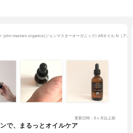
john masters organics(ジョンマスターオーガニック) ARオイル N（ア
更新日時：6ヶ月以上前
ガンで、まるっとオイルケア