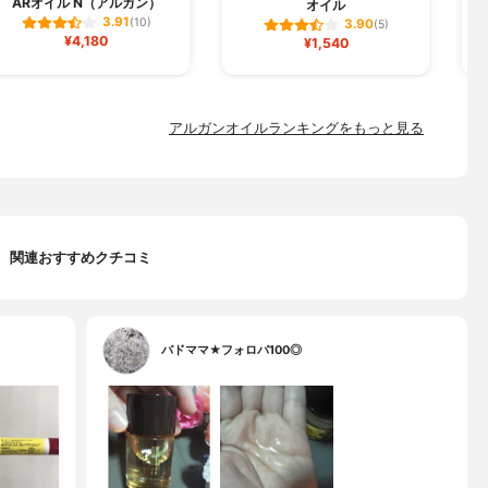
ARオイル N（アルガン）
オイル
3.91
(10)
3.90
(5)
¥4,180
¥1,540
アルガンオイルランキングをもっと見る
関連おすすめクチコミ
バドママ★フォロバ100◎