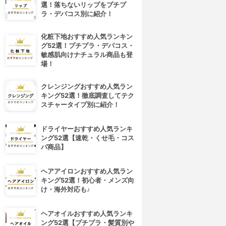
選！落ちないリップをプチプ
ラ・デパコス別に紹介！
化粧下地おすすめ人気ランキン
グ52選！プチプラ・デパコス・
敏感肌向けナチュラル商品も登
場！
クレンジングおすすめ人気ラン
キング52選！徹底調査してテク
スチャータイプ別に紹介！
ドライヤーおすすめ人気ランキ
ング52選【速乾・くせ毛・コス
パ商品】
ヘアアイロンおすすめ人気ラン
キング52選！初心者・メンズ向
け・海外対応も♪
ヘアオイルおすすめ人気ランキ
ング52選【プチプラ・髪質別や