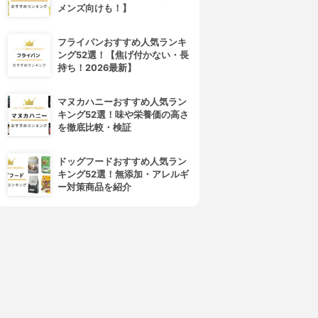
メンズ向けも！】
フライパンおすすめ人気ランキ
ング52選！【焦げ付かない・長
持ち！2026最新】
マヌカハニーおすすめ人気ラン
キング52選！味や栄養価の高さ
を徹底比較・検証
4位
5位
ドッグフードおすすめ人気ラン
キング52選！無添加・アレルギ
ー対策商品を紹介
CODINA(コディナ)
reMio(レミオ)
アルガンオイル
オーガニック アルガンオイル