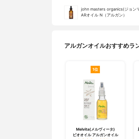
john masters organics
ARオイル N（アルガン）
アルガンオイルおすすめラ
1位
Melvita(メルヴィータ)
ビオオイル アルガンオイル