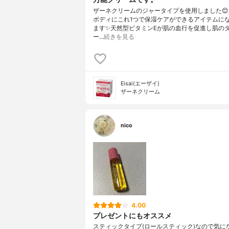
ザーネクリームのジャータイプを使用しました
ボディにこれ1つで保湿ケアができるアイテムに
ます✨天然型ビタミンEが肌の血行を促進し肌の
ー…
続きを見る
Eisai(エーザイ)
ザーネクリーム
nico
4.00
プレゼントにもオススメ
スティックタイプ(ロールスティック)なので気に