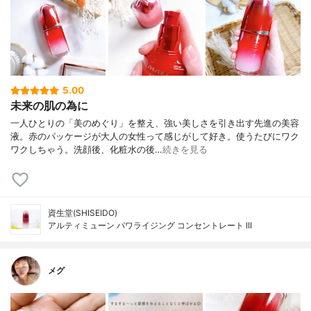
5.00
未来の肌の為に
一人ひとりの「美のめぐり」を整え、強い美しさを引き出す先進の美容
液。赤のパッケージが大人の女性って感じがして好き。使うたびにワク
ワクしちゃう。洗顔後、化粧水の後…
続きを見る
資生堂(SHISEIDO)
アルティミューン パワライジング コンセントレート III
メグ