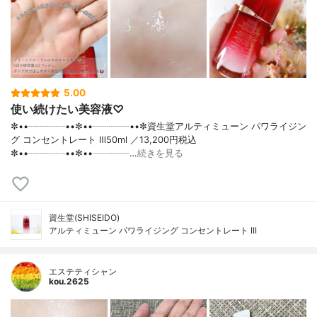
5.00
使い続けたい美容液♡
✼••┈┈┈┈••✼••┈┈┈┈••✼資生堂アルティミューン パワライジン
グ コンセントレート Ⅲ50ml ／13,200円税込
✼••┈┈┈┈••✼••┈┈┈┈…
続きを見る
資生堂(SHISEIDO)
アルティミューン パワライジング コンセントレート III
エステティシャン
kou.2625