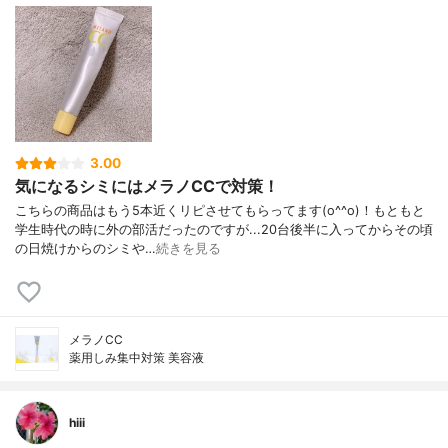
3.00
気になるシミにはメラノCCで対策！
こちらの商品はもう5本近くリピさせてもらってます(o^^o)！もともと
学生時代の時に外の部活だったのですが...20台後半に入ってからその頃
の日焼けからのシミや…
続きを見る
メラノCC
薬用しみ集中対策 美容液
hiii