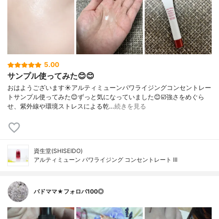
5.00
サンプル使ってみた😊😊
おはようございます☀アルティミューンパワライジングコンセントレー
トサンプル使ってみた😊ずっと気になっていました😊☑️強さをめぐら
せ、紫外線や環境ストレスによる乾…
続きを見る
資生堂(SHISEIDO)
アルティミューン パワライジング コンセントレート III
バドママ★フォロバ100◎