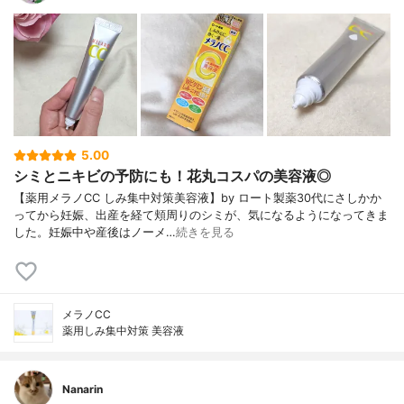
5.00
シミとニキビの予防にも！花丸コスパの美容液◎
【薬用メラノCC しみ集中対策美容液】by ロート製薬30代にさしかか
ってから妊娠、出産を経て頬周りのシミが、気になるようになってきま
した。妊娠中や産後はノーメ…
続きを見る
メラノCC
薬用しみ集中対策 美容液
Nanarin