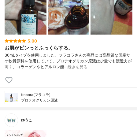
5.00
お肌がピンっとふっくらする。
30mLタイプを使用しました。フラコラさんの商品には高品質な国産サ
ケ軟骨原料を使用していて、プロテオグリカン原液は少量でも浸透力が
高く、コラーゲンやヒアルロン酸…
続きを見る
fracora(フラコラ)
プロテオグリカン原液
ゆうこ