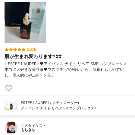
5.00
肌が生まれ変わります?❣️❣️
✨ESTEE LAUDER✨❤︎アドバンス ナイト リペア SMR コンプレックス
本当に大好きな美容液❤️マスク生活?が長いから、肌荒れもしやすい
し、個人的にや…
続きを見る
ESTEE LAUDER(エスティローダー)
アドバンス ナイト リペア SR コンプレックスⅡ
元スタイリスト
もちきち