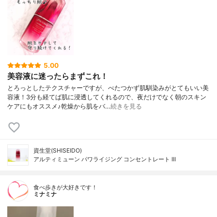
5.00
美容液に迷ったらまずこれ！
とろっとしたテクスチャーですが、べたつかず肌馴染みがとてもいい美
容液！3分も経てば肌に浸透してくれるので、夜だけでなく朝のスキン
ケアにもオススメ♪乾燥から肌をバ…
続きを見る
資生堂(SHISEIDO)
アルティミューン パワライジング コンセントレート III
食べ歩きが大好きです！
ミナミナ