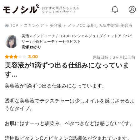
おすすめ商品がもらえる
クチコミポイ活サイト
TOP
スキンケア
美容液
メラノCC 薬用しみ集中対策 美容液
美活マインドコーチ / コスメコンシェルジュ / ダイエットアドバイ
ザー / 小顔ビューティーセラピスト
高塚 ゆかり
3.00
更新日時：6ヶ月以上前
美容液が1滴ずつ出る仕組みになっていま
す...
美容液が1滴ずつ出る仕組みになっています。
透明な美容液でテクスチャーは少しオイルを感じさせるよ
うなタイプ。
お肌にはすーっと馴染み、ベタつきなどは感じないです。
活性型ビタミンCとビタミンC誘導体が含まれています。