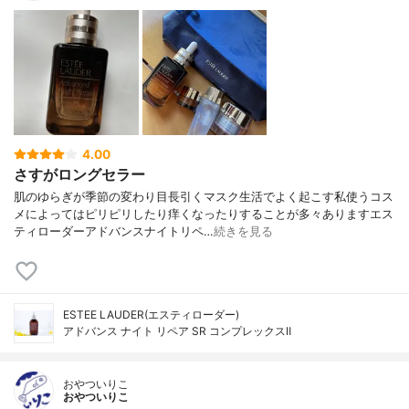
4.00
さすがロングセラー
肌のゆらぎが季節の変わり目長引くマスク生活でよく起こす私使うコス
メによってはピリピリしたり痒くなったりすることが多々ありますエス
ティローダーアドバンスナイトリペ…
続きを見る
ESTEE LAUDER(エスティローダー)
アドバンス ナイト リペア SR コンプレックスⅡ
おやついりこ
おやついりこ