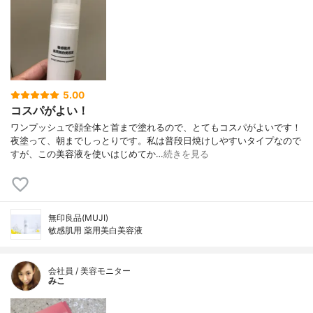
5.00
コスパがよい！
ワンプッシュで顔全体と首まで塗れるので、とてもコスパがよいです！
夜塗って、朝までしっとりです。私は普段日焼けしやすいタイプなので
すが、この美容液を使いはじめてか…
続きを見る
無印良品(MUJI)
敏感肌用 薬用美白美容液
会社員 / 美容モニター
みこ