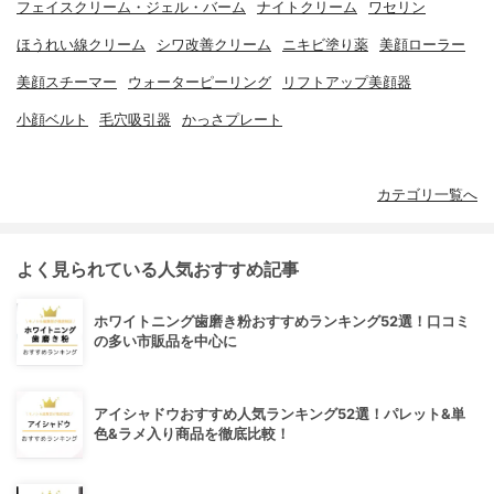
フェイスクリーム・ジェル・バーム
ナイトクリーム
ワセリン
ほうれい線クリーム
シワ改善クリーム
ニキビ塗り薬
美顔ローラー
美顔スチーマー
ウォーターピーリング
リフトアップ美顔器
小顔ベルト
毛穴吸引器
かっさプレート
カテゴリ一覧へ
よく見られている人気おすすめ記事
ホワイトニング歯磨き粉おすすめランキング52選！口コミ
の多い市販品を中心に
アイシャドウおすすめ人気ランキング52選！パレット&単
色&ラメ入り商品を徹底比較！