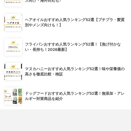
ズ向け・海外対応も♪
ヘアオイルおすすめ人気ランキング52選【プチプラ・髪質
別やメンズ向けも！】
フライパンおすすめ人気ランキング52選！【焦げ付かな
い・長持ち！2026最新】
マヌカハニーおすすめ人気ランキング52選！味や栄養価の
高さを徹底比較・検証
ドッグフードおすすめ人気ランキング52選！無添加・アレ
ルギー対策商品を紹介