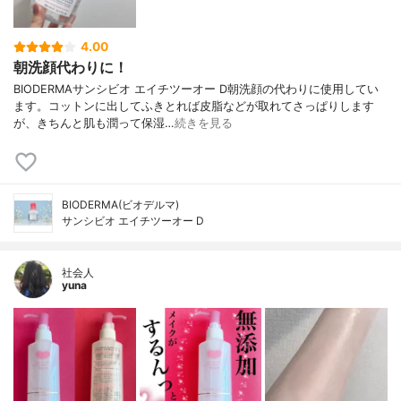
4.00
朝洗顔代わりに！
BIODERMAサンシビオ エイチツーオー D朝洗顔の代わりに使用してい
ます。コットンに出してふきとれば皮脂などが取れてさっぱりします
が、きちんと肌も潤って保湿…
続きを見る
BIODERMA(ビオデルマ)
サンシビオ エイチツーオー D
社会人
yuna