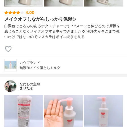
4.00
メイクオフしながらしっかり保湿✨
白濁色でとろみのあるテクスチャーです＊°スーッと伸びるので摩擦を
感じることなくメイクオフする事ができました♡ 洗浄力がそこまで強
いわけではないのでマスカラはポイ…
続きを見る
カウブランド
無添加メイク落としミルク
なにわの主婦
まりたそ