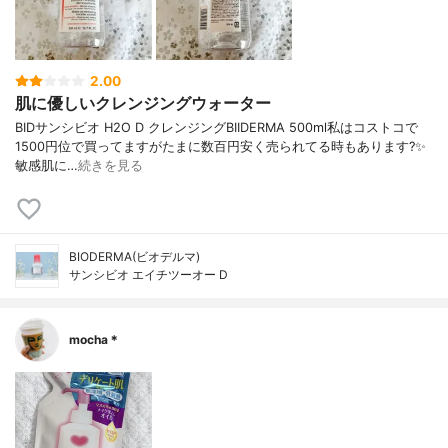
2.00
肌に優しいクレンジングウォーター
BIDサンシビオ H2O D クレンジングBIIDERMA 500ml私はコストコで
1500円位で買ってますがたまに数百円安く売られてる時もあります?✨
敏感肌に…
続きを見る
BIODERMA(ビオデルマ)
サンシビオ エイチツーオー D
mocha＊