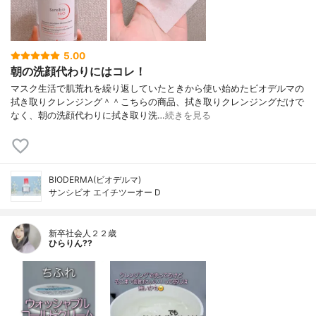
5.00
朝の洗顔代わりにはコレ！
マスク生活で肌荒れを繰り返していたときから使い始めたビオデルマの
拭き取りクレンジング＾＾こちらの商品、拭き取りクレンジングだけで
なく、朝の洗顔代わりに拭き取り洗…
続きを見る
BIODERMA(ビオデルマ)
サンシビオ エイチツーオー D
新卒社会人２２歳
ひらりん??