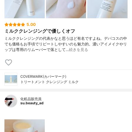
5.00
ミルククレンジングで優しくオフ
ミルククレンジングの代表かなと思うほど有名ですよね。デパコスの中
でも価格もお手頃でリピートしやすいのも魅力的。濃いアイメイクやリ
ップは専用のリムーバーで落として…
続きを見る
COVERMARK(カバーマーク)
トリートメント クレンジング ミルク
化粧品販売員
su.beauty_ad