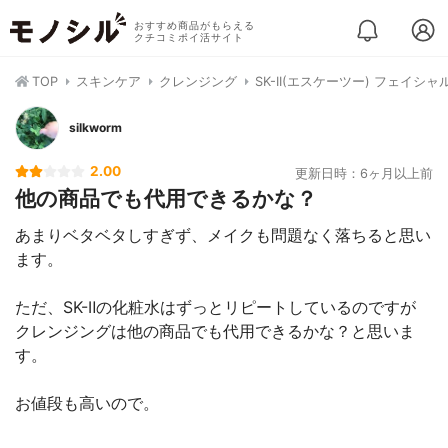
おすすめ商品がもらえる
クチコミポイ活サイト
TOP
スキンケア
クレンジング
SK-II(エスケーツー) フェイ
silkworm
2.00
更新日時：6ヶ月以上前
他の商品でも代用できるかな？
あまりベタベタしすぎず、メイクも問題なく落ちると思い
ます。
ただ、SK-Ⅱの化粧水はずっとリピートしているのですが
クレンジングは他の商品でも代用できるかな？と思いま
す。
お値段も高いので。