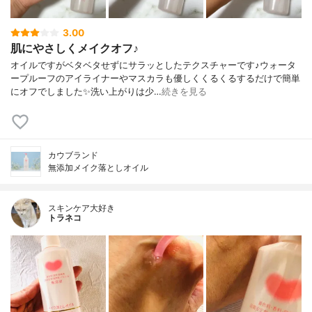
3.00
肌にやさしくメイクオフ♪
オイルですがベタベタせずにサラッとしたテクスチャーです♪ウォータ
ープルーフのアイライナーやマスカラも優しくくるくるするだけで簡単
にオフでしました✨洗い上がりは少…
続きを見る
カウブランド
無添加メイク落としオイル
スキンケア大好き
トラネコ