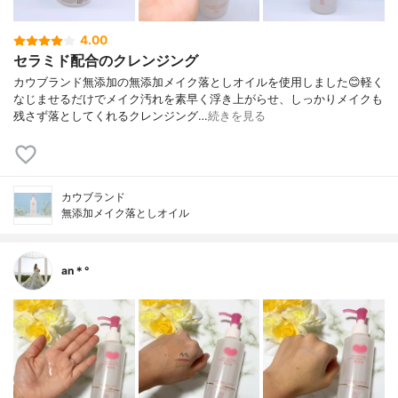
4.00
セラミド配合のクレンジング
カウブランド無添加の無添加メイク落としオイルを使用しました😊軽く
なじませるだけでメイク汚れを素早く浮き上がらせ、しっかりメイクも
残さず落としてくれるクレンジング…
続きを見る
カウブランド
無添加メイク落としオイル
an＊°