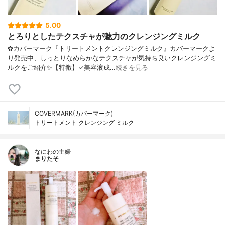
5.00
とろりとしたテクスチャが魅力のクレンジングミルク
✿カバーマーク『トリートメントクレンジングミルク』カバーマークよ
り発売中、しっとりなめらかなテクスチャが気持ち良いクレンジングミ
ルクをご紹介✨【特徴】✓美容液成…
続きを見る
COVERMARK(カバーマーク)
トリートメント クレンジング ミルク
なにわの主婦
まりたそ