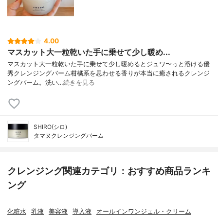
4.00
マスカット大一粒乾いた手に乗せて少し暖め...
マスカット大一粒乾いた手に乗せて少し暖めるとジュワ〜っと溶ける優
秀クレンジングバーム柑橘系を思わせる香りが本当に癒されるクレンジ
ングバーム。洗い…
続きを見る
SHIRO(シロ)
タマヌクレンジングバーム
クレンジング関連カテゴリ：おすすめ商品ランキ
ング
化粧水
乳液
美容液
導入液
オールインワンジェル・クリーム