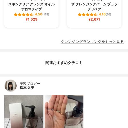
スキンクリア クレンズ オイル
ザ クレンジングバーム ブラッ
アロマタイプ
クリペア
4.50
4.10
(118)
(16)
¥1,529
¥2,671
クレンジングランキングをもっと見る
関連おすすめクチコミ
美容ブロガー
松本 久美