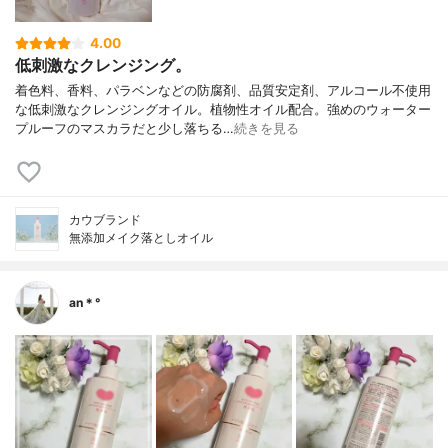
4.00
低刺激なクレンジング。
着色料、香料、パラベンなどの防腐剤、品質安定剤、アルコール不使用
な低刺激なクレンジングオイル。植物性オイル配合。強めのウォーター
プルーフのマスカラだと少し落ちる…
続きを見る
カウブランド
無添加メイク落としオイル
an＊°