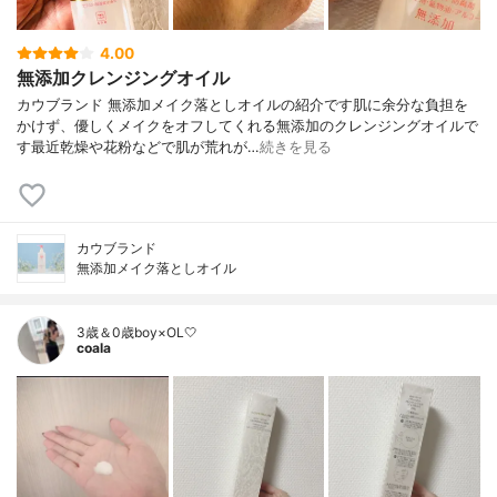
4.00
無添加クレンジングオイル
カウブランド 無添加メイク落としオイルの紹介です肌に余分な負担を
かけず、優しくメイクをオフしてくれる無添加のクレンジングオイルで
す最近乾燥や花粉などで肌が荒れが…
続きを見る
カウブランド
無添加メイク落としオイル
3歳＆0歳boy×OL🤍
coala