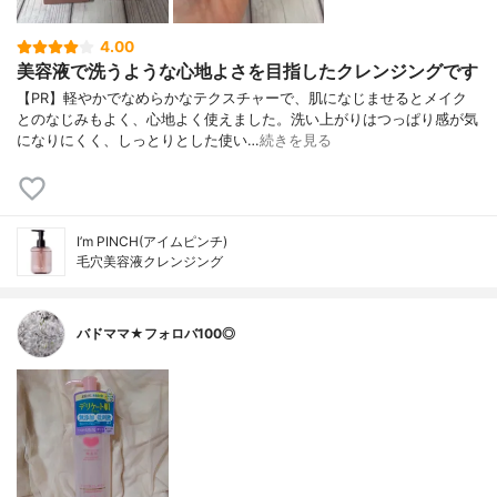
4.00
美容液で洗うような心地よさを目指したクレンジングです
【PR】軽やかでなめらかなテクスチャーで、肌になじませるとメイク
とのなじみもよく、心地よく使えました。洗い上がりはつっぱり感が気
になりにくく、しっとりとした使い…
続きを見る
I’m PINCH(アイムピンチ)
毛穴美容液クレンジング
バドママ★フォロバ100◎