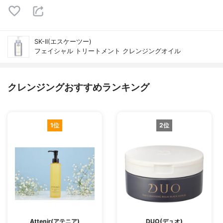
SK-II(エスケーツー)
フェイシャル トリートメント クレンジングオイル
クレンジングおすすめランキング
1位
2位
Attenir(アテニア)
DUO(デュオ)