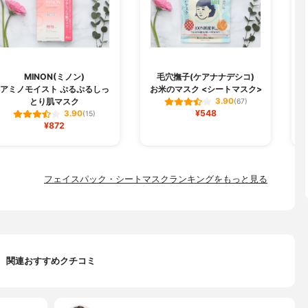
MINON(ミノン)
毛穴撫子(ケアナナデシコ)
B
アミノモイスト ぷるぷるしっ
お米のマスク <シートマスク>
とり肌マスク
3.90
(67)
¥548
3.90
(15)
¥872
フェイスパック・シートマスクランキングをもっと見る
関連おすすめクチコミ