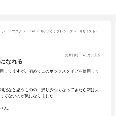
・シートマスク
LuLuLun(ルルルン) プレシャス RED(モイスト)
更新日時：6ヶ月以上前
肌になれる
用してますが、初めてこのボックスタイプを使用しま
利だなと思うものの、残り少なくなってきたら箱は大
ってないのが気になりました。
せん。