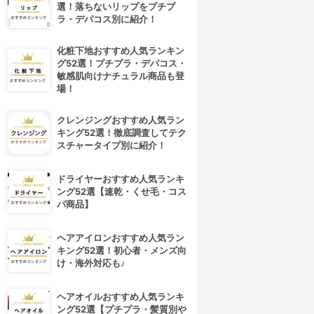
選！落ちないリップをプチプ
ラ・デパコス別に紹介！
化粧下地おすすめ人気ランキン
グ52選！プチプラ・デパコス・
敏感肌向けナチュラル商品も登
場！
クレンジングおすすめ人気ラン
キング52選！徹底調査してテク
スチャータイプ別に紹介！
ドライヤーおすすめ人気ランキ
ング52選【速乾・くせ毛・コス
パ商品】
ヘアアイロンおすすめ人気ラン
キング52選！初心者・メンズ向
4位
5位
け・海外対応も♪
ヘアオイルおすすめ人気ランキ
ング52選【プチプラ・髪質別や