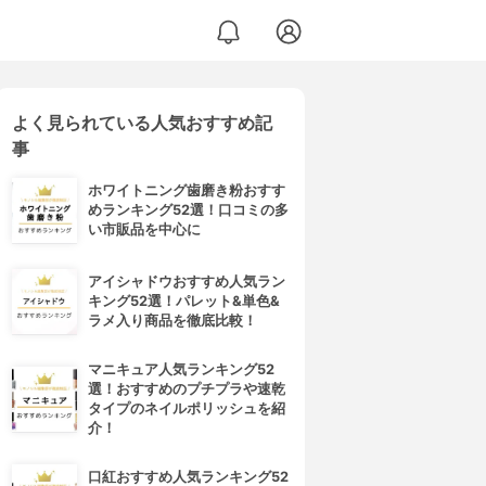
よく見られている人気おすすめ記
事
ホワイトニング歯磨き粉おすす
めランキング52選！口コミの多
い市販品を中心に
アイシャドウおすすめ人気ラン
キング52選！パレット&単色&
ラメ入り商品を徹底比較！
マニキュア人気ランキング52
選！おすすめのプチプラや速乾
タイプのネイルポリッシュを紹
介！
口紅おすすめ人気ランキング52