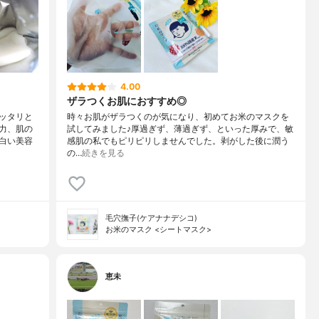
4.00
ザラつくお肌におすすめ◎
ッタリと
時々お肌がザラつくのが気になり、初めてお米のマスクを
力、肌の
試してみました♪厚過ぎず、薄過ぎず、といった厚みで、敏
白い美容
感肌の私でもピリピリしませんでした。剥がした後に潤う
の…
続きを見る
毛穴撫子(ケアナナデシコ)
お米のマスク <シートマスク>
恵未