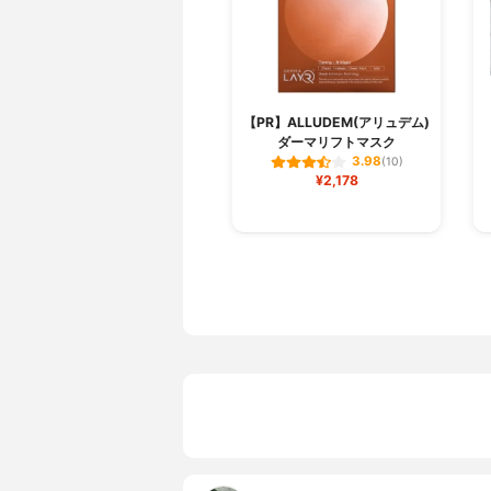
【PR】ALLUDEM(アリュデム)
ダーマリフトマスク
3.98
(10)
¥2,178