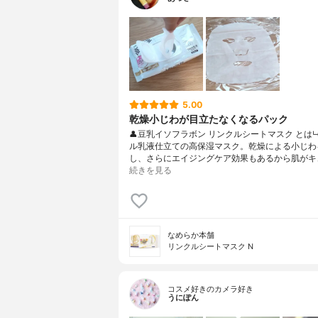
5.00
乾燥小じわが目立たなくなるパック
👤豆乳イソフラボン リンクルシートマスク とは
ル乳液仕立ての高保湿マスク。乾燥による小じわ
し、さらにエイジングケア効果もあるから肌がキ
続きを見る
なめらか本舗
リンクルシートマスク N
コスメ好きのカメラ好き
うにぽん