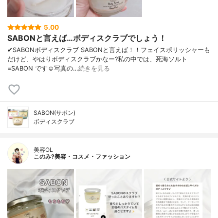
5.00
SABONと言えば…ボディスクラブでしょう！
✔︎SABONボディスクラブ SABONと言えば！！フェイスポリッシャーも
だけど、やはりボディスクラブかなー?私の中では、死海ソルト
=SABON です☺️写真の…
続きを見る
SABON(サボン)
ボディスクラブ
美容OL
このみ?美容・コスメ・ファッション