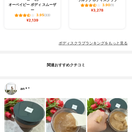
オーベイビー ボディ スムーザ
3.90
(1)
ー
¥3,278
3.95
(33)
¥2,139
ボディスクラブランキングをもっと見る
関連おすすめクチコミ
an＊°