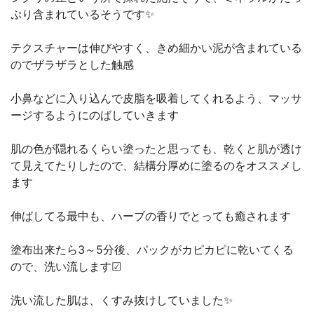
ぷり含まれているそうです✨
テクスチャーは伸びやすく、きめ細かい泥が含まれている
のでザラザラとした触感
小鼻などに入り込んで皮脂を吸着してくれるよう、マッサ
ージするようにのばしていきます
肌の色が隠れるくらい塗ったと思っても、乾くと肌が透け
て見えてたりしたので、結構分厚めに塗るのをオススメし
ます
伸ばしてる最中も、ハーブの香りでとっても癒されます
塗布出来たら3～5分後、パックがカピカピに乾いてくる
ので、洗い流します︎︎︎︎☑︎
洗い流した肌は、くすみ抜けしていました✨