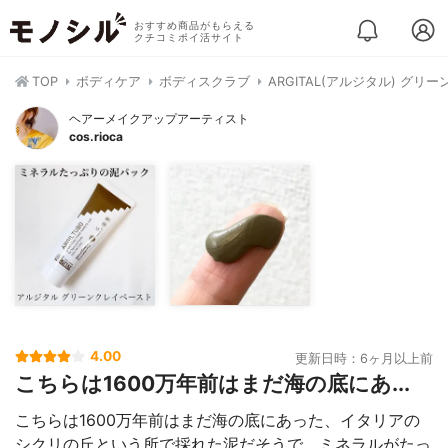
おすすめ商品がもらえる
クチコミポイ活サイト
TOP
ボディケア
ボディスクラブ
ARGITAL(アルジタル) グリ
ヘアーメイクアップアーティスト
cos.rioca
4.00
更新日時：6ヶ月以上前
こちらは1600万年前はまだ海の底にあ...
こちらは1600万年前はまだ海の底にあった、イタリアの
シクリの丘という所で採れた泥だそうで、ミネラルがたっ