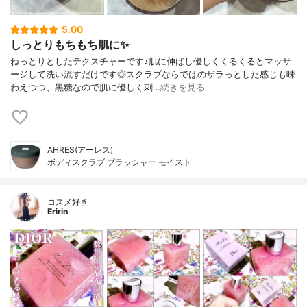
5.00
しっとりもちもち肌に✨
ねっとりとしたテクスチャーです♪肌に伸ばし優しくくるくるとマッサ
ージして洗い流すだけです◎スクラブならではのザラっとした感じも味
わえつつ、黒糖なので肌に優しく刺…
続きを見る
AHRES(アーレス)
ボディスクラブ ブラッシャー モイスト
コスメ好き
Eririn