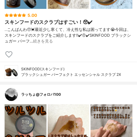
5.00
スキンフードのスクラブはすごい！🥺✔️
..こんばんわ🥺💓最近少し寒くて、冷え性な私は困ってます😭今回は、
スキンフードのスクラブをご紹介します‼︎✔️🤨✔️SKINFOOD ブラックシ
ュガー パーフ…
続きを見る
SKINFOOD(スキンフード)
ブラックシュガー パーフェクト エッセンシャル スクラブ 2X
ラッちょ@フォロバ100