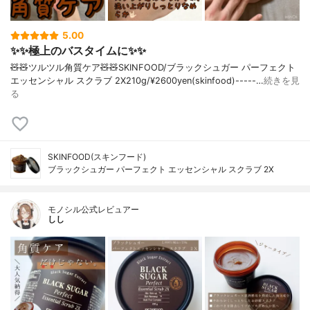
5.00
✨✨極上のバスタイムに✨✨
🧸🧸ツルツル角質ケア🧸🧸SKINFOOD/ブラックシュガー パーフェクト
エッセンシャル スクラブ 2X210g/¥2600yen(skinfood)-----…
続きを見
る
SKINFOOD(スキンフード)
ブラックシュガー パーフェクト エッセンシャル スクラブ 2X
モノシル公式レビュアー
しし