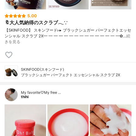
5.00
🔖大人気納得のスクラブ𓂃∵
【SKINFOOD】 スキンフード▹▸ ブラックシュガー パーフェクトエッセ
ンシャル スクラブ 2X━ ━ ━ ━ ━ ━ ━ ━ ━ ━ ━ ━ ━ ━ ━✿…
続
きを見る
SKINFOOD(スキンフード)
ブラックシュガー パーフェクト エッセンシャル スクラブ 2X
My favorite♡My free …
thihi