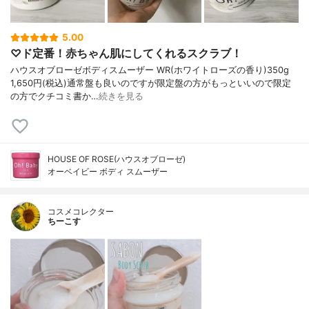
5.00
♡ド定番！赤ちゃん肌にしてくれるスクラブ！
ハウスオブローゼボディスムーザー WR(ホワイトローズの香り)350g
1,650円(税込)通常盤も良いのですが限定盤の方がもっといいので限定
の方でクチコミ書か…
続きを見る
HOUSE OF ROSE(ハウスオブローゼ)
オーベイビー ボディ スムーザー
コスメコレクター
ちーこす