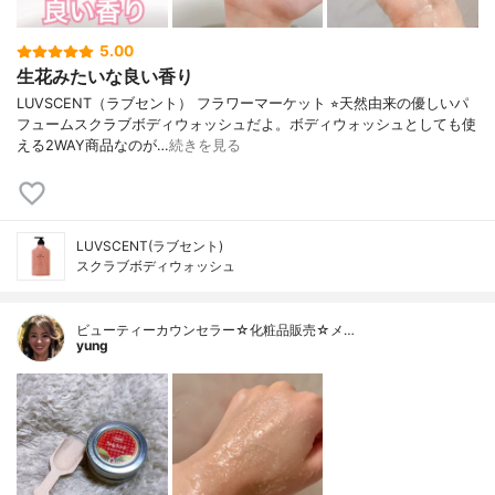
5.00
生花みたいな良い香り
LUVSCENT（ラブセント） フラワーマーケット ⭐︎天然由来の優しいパ
フュームスクラブボディウォッシュだよ。ボディウォッシュとしても使
える2WAY商品なのが…
続きを見る
LUVSCENT(ラブセント)
スクラブボディウォッシュ
ビューティーカウンセラー☆化粧品販売☆メ…
yung