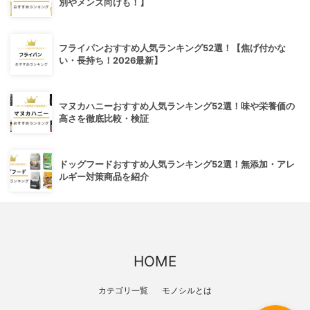
別やメンズ向けも！】
フライパンおすすめ人気ランキング52選！【焦げ付かな
い・長持ち！2026最新】
マヌカハニーおすすめ人気ランキング52選！味や栄養価の
高さを徹底比較・検証
ドッグフードおすすめ人気ランキング52選！無添加・アレ
ルギー対策商品を紹介
HOME
カテゴリ一覧
モノシルとは