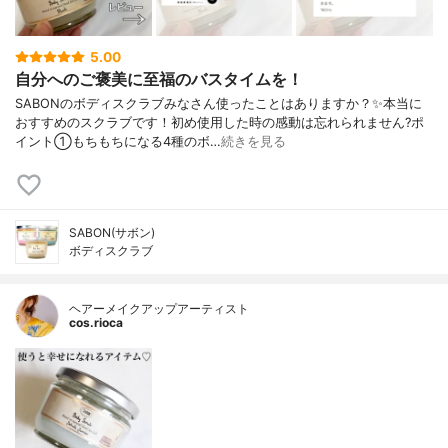
5.00
自分へのご褒美に至福のバスタイムを！
SABONのボディスクラブみなさん使ったことはありますか？✨本当に
おすすめのスクラブです！初め使用した時の感動は忘れられません?ポ
イント①もちもちになる4種のボ…
続きを見る
SABON(サボン)
ボディスクラブ
ヘアーメイクアップアーティスト
cos.rioca