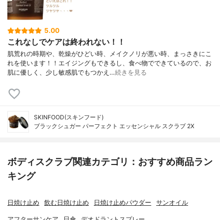
5.00
これなしでケアは終われない！！
肌荒れの時期や、乾燥がひどい時、メイクノリが悪い時、まっさきにこ
れを使います！！エイジングもできるし、食べ物でできているので、お
肌に優しく、少し敏感肌でもつかえ…
続きを見る
SKINFOOD(スキンフード)
ブラックシュガー パーフェクト エッセンシャル スクラブ 2X
ボディスクラブ関連カテゴリ：おすすめ商品ラン
キング
日焼け止め
飲む日焼け止め
日焼け止めパウダー
サンオイル
アフターサンケア
日傘
デオドラントスプレー