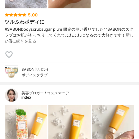
5.00
ツルふわボディに
#SABONbodyscrubsugar plum 限定の良い香りでした^^SABONのスク
ラブはお肌がもっちりしてくれてふわふわになるので大好きです！新し
い香…
続きを見る
SABON(サボン)
ボディスクラブ
美容ブロガー / コスメマニア
index