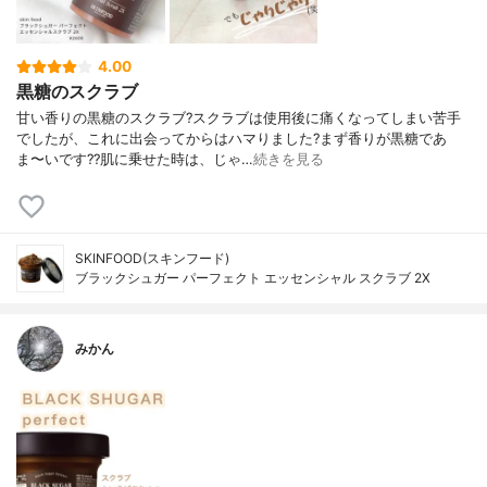
4.00
黒糖のスクラブ
甘い香りの黒糖のスクラブ?スクラブは使用後に痛くなってしまい苦手
でしたが、これに出会ってからはハマりました?まず香りが黒糖であ
ま〜いです??肌に乗せた時は、じゃ…
続きを見る
SKINFOOD(スキンフード)
ブラックシュガー パーフェクト エッセンシャル スクラブ 2X
みかん