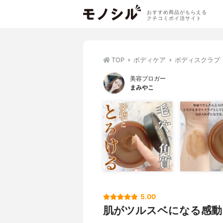
おすすめ商品がもらえる
クチコミポイ活サイト
TOP
ボディケア
ボディスクラブ
美容ブロガー
まみやこ
5.00
肌がツルスベになる感動