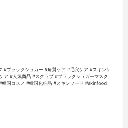
 #ブラックシュガー #角質ケア #毛穴ケア #スキンケ
ケア #人気商品 #スクラブ #ブラックシュガーマスク
国コスメ #韓国化粧品 #スキンフード #skinfood