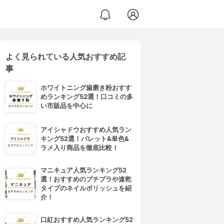
よく見られている人気おすすめ記
 スクラブ 2X
事
ホワイトニング歯磨き粉おすす
めランキング52選！口コミの多
い市販品を中心に
アイシャドウおすすめ人気ラン
キング52選！パレット&単色&
ラメ入り商品を徹底比較！
マニキュア人気ランキング52
選！おすすめのプチプラや速乾
タイプのネイルポリッシュを紹
介！
口紅おすすめ人気ランキング52