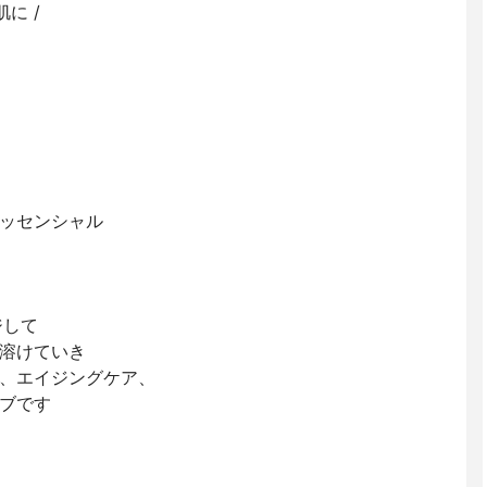
に /
ッセンシャル
ジして
溶けていき
、エイジングケア、
ブです