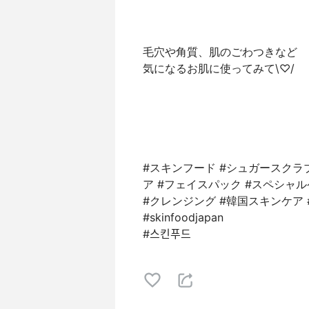
毛穴や角質、肌のごわつきなど
気になるお肌に使ってみて\♡/
#スキンフード #シュガースクラブ
ア #フェイスパック #スペシャル
#クレンジング #韓国スキンケア #韓
#skinfoodjapan
#스킨푸드