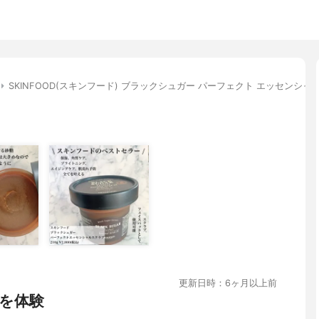
SKINFOOD(スキンフード) ブラックシュガー パーフェクト エッセンシャル
更新日時：6ヶ月以上前
を体験