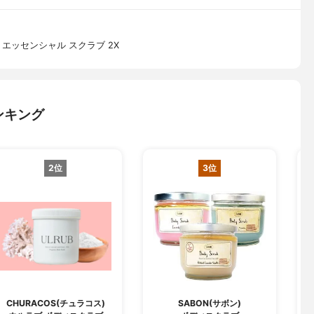
エッセンシャル スクラブ 2X
ンキング
2位
3位
CHURACOS(チュラコス)
SABON(サボン)