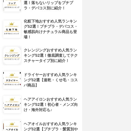
選！落ちないリップをプチプ
ラ・デパコス別に紹介！
化粧下地おすすめ人気ランキン
グ52選！プチプラ・デパコス・
敏感肌向けナチュラル商品も登
場！
クレンジングおすすめ人気ラン
キング52選！徹底調査してテク
スチャータイプ別に紹介！
ドライヤーおすすめ人気ランキ
ング52選【速乾・くせ毛・コス
パ商品】
ヘアアイロンおすすめ人気ラン
キング52選！初心者・メンズ向
け・海外対応も♪
ヘアオイルおすすめ人気ランキ
ング52選【プチプラ・髪質別や