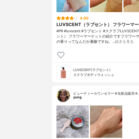
4.00
LUVSCENT（ラブセント） フラワーマ
#PR #luvscent #ラブセント #スクラブLUVSCE
ント） フラワーマーケットの紹介ですフラワー
の香りってなんだか素敵ですね、…
続きを見る
LUVSCENT(ラブセント)
スクラブボディウォッシュ
ビューティーカウンセラー☆化粧品販売☆
yung