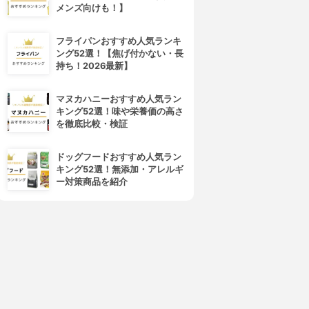
メンズ向けも！】
フライパンおすすめ人気ランキ
ング52選！【焦げ付かない・長
持ち！2026最新】
マヌカハニーおすすめ人気ラン
キング52選！味や栄養価の高さ
を徹底比較・検証
ドッグフードおすすめ人気ラン
キング52選！無添加・アレルギ
ー対策商品を紹介