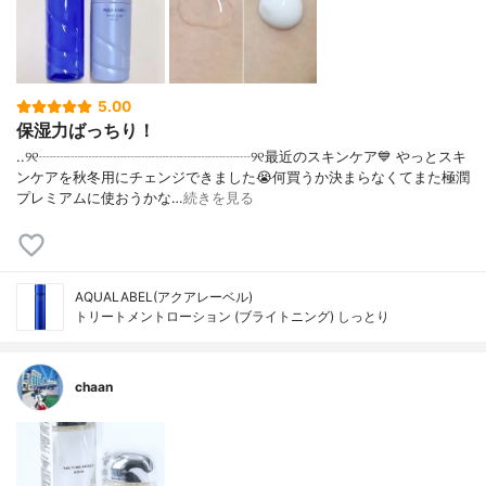
5.00
保湿力ばっちり！
..୨୧┈┈┈┈┈┈┈┈┈┈┈┈┈┈┈୨୧最近のスキンケア💙 やっとスキ
ンケアを秋冬用にチェンジできました😭何買うか決まらなくてまた極潤
プレミアムに使おうかな…
続きを見る
AQUALABEL(アクアレーベル)
トリートメントローション (ブライトニング) しっとり
chaan