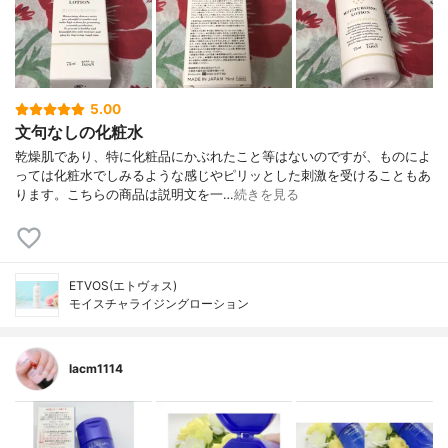
5.00
文句なしの化粧水
乾燥肌であり、特に化粧品にかぶれたこと等はないのですが、ものによ
っては化粧水でしみるような感じやピリッとした刺激を受けることもあ
ります。こちらの商品は説明文を一…
続きを見る
ETVOS(エトヴォス)
モイスチャライジングローション
lacm1114