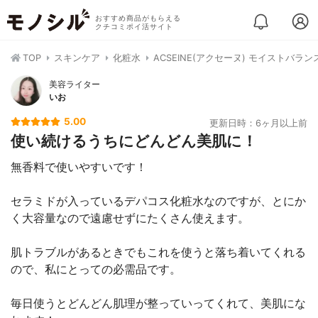
おすすめ商品がもらえる
クチコミポイ活サイト
TOP
スキンケア
化粧水
ACSEINE(アクセーヌ) モイストバラ
美容ライター
いお
5.00
更新日時：6ヶ月以上前
使い続けるうちにどんどん美肌に！
無香料で使いやすいです！
セラミドが入っているデパコス化粧水なのですが、とにか
く大容量なので遠慮せずにたくさん使えます。
肌トラブルがあるときでもこれを使うと落ち着いてくれる
ので、私にとっての必需品です。
毎日使うとどんどん肌理が整っていってくれて、美肌にな