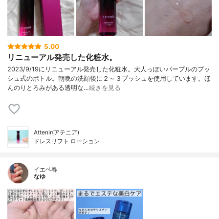
5.00
リニューアル発売した化粧水。
2023/9/19にリニューアル発売した化粧水。大人っぽいパープルのプッ
シュ式のボトル。朝晩の洗顔後に２～３プッシュを使用しています。ほ
んのりとろみがある透明な…
続きを見る
Attenir(アテニア)
ドレスリフト ローション
イエベ春
なゆ