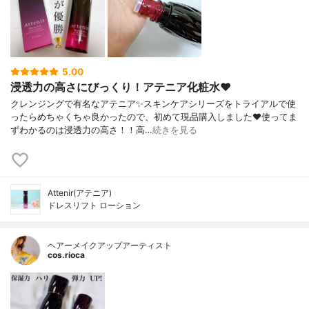
5.00
浸透力の高さにびっくり！アテニア化粧水❤️
クレンジングで有名なアテニア✨スキンケアシリーズをトライアルで使
ったらめちゃくちゃ良かったので、初めて現品購入しました❤️使ってま
ずわかるのは浸透力の高さ！！高…
続きを見る
Attenir(アテニア)
ドレスリフト ローション
ヘアーメイクアップアーティスト
cos.rioca