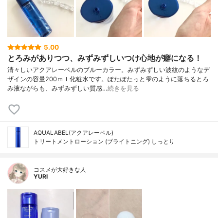
5.00
とろみがありつつ、みずみずしいつけ心地が癖になる！
清々しいアクアレーベルのブルーカラー。みずみずしい波紋のようなデ
ザインの容量200ｍｌ化粧水です。ぽたぽたっと雫のように落ちるとろ
み液ながらも、みずみずしい質感…
続きを見る
AQUALABEL(アクアレーベル)
トリートメントローション (ブライトニング) しっとり
コスメが大好きな人
YURI