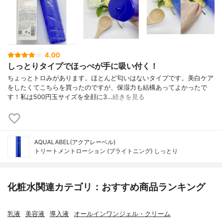
4.00
しっとりタイプでほっぺが手に吸い付く！
ちょっとトロみがあります。ほとんど匂いはないタイプです。美白ケア
をしたくてこちらを買ったのですが、保湿力も結構あってよかったで
す！私は500円玉サイズを全顔に3…
続きを見る
AQUALABEL(アクアレーベル)
トリートメントローション (ブライトニング) しっとり
化粧水関連カテゴリ：おすすめ商品ランキング
乳液
美容液
導入液
オールインワンジェル・クリーム