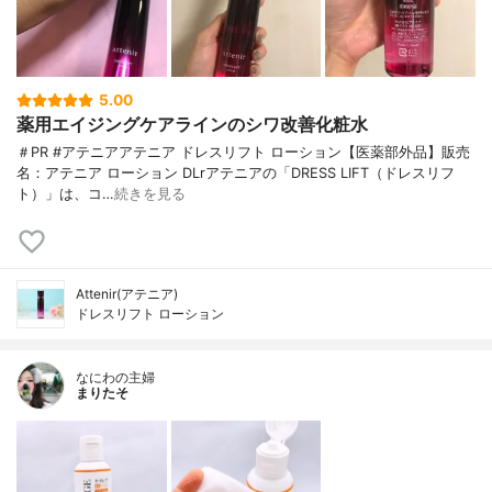
5.00
薬用エイジングケアラインのシワ改善化粧水
＃PR #アテニアアテニア ドレスリフト ローション【医薬部外品】販売
名：アテニア ローション DLrアテニアの「DRESS LIFT（ドレスリフ
ト）」は、コ…
続きを見る
Attenir(アテニア)
ドレスリフト ローション
なにわの主婦
まりたそ