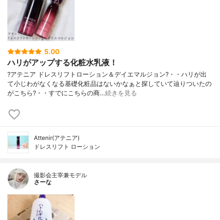
5.00
ハリがアップする化粧水乳液！
?アテニア ドレスリフトローション＆デイエマルジョン?・・ハリが出
て小じわがなくなる基礎化粧品はないかなぁと探していて辿りついたの
がこちら?・・すでにこちらの商…
続きを見る
Attenir(アテニア)
ドレスリフト ローション
撮影会主宰兼モデル
さーな