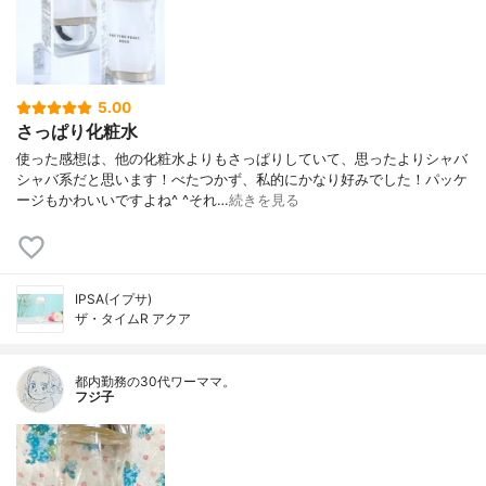
5.00
さっぱり化粧水
使った感想は、他の化粧水よりもさっぱりしていて、思ったよりシャバ
シャバ系だと思います！べたつかず、私的にかなり好みでした！パッケ
ージもかわいいですよね^ ^それ…
続きを見る
IPSA(イプサ)
ザ・タイムR アクア
都内勤務の30代ワーママ。
フジ子