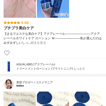
5.00
プチプラ美白ケア
【まるでエステな美白ケア】アクアレーベル────────────アクア
レーベルホワイトケア ローション Ｍ────────────私が選んだのは
みずみずしいしっ…
続きを見る
AQUALABEL(アクアレーベル)
トリートメントローション (ブライトニング) しっとり
美容ブロガー / コスメマニア
index