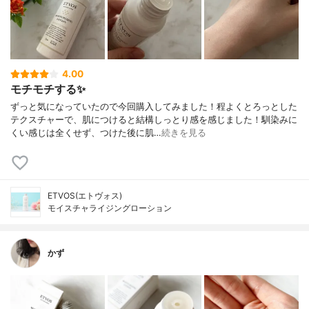
4.00
モチモチする✨
ずっと気になっていたので今回購入してみました！程よくとろっとした
テクスチャーで、肌につけると結構しっとり感を感じました！馴染みに
くい感じは全くせず、つけた後に肌…
続きを見る
ETVOS(エトヴォス)
モイスチャライジングローション
かず