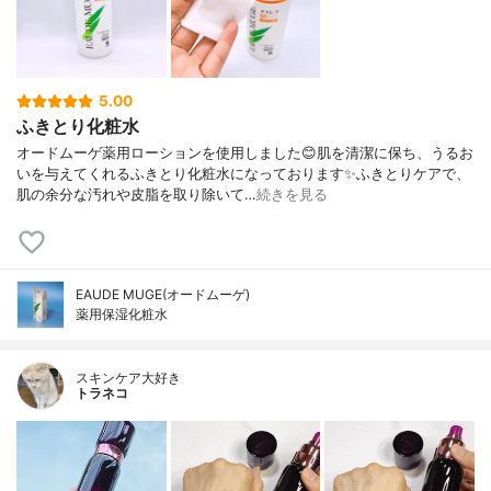
5.00
ふきとり化粧水
オードムーゲ薬用ローションを使用しました😊肌を清潔に保ち、うるお
いを与えてくれるふきとり化粧水になっております✨ふきとりケアで、
肌の余分な汚れや皮脂を取り除いて…
続きを見る
EAUDE MUGE(オードムーゲ)
薬用保湿化粧水
スキンケア大好き
トラネコ