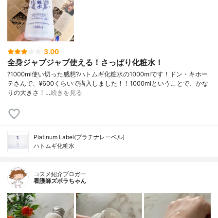
3.00
全身ジャブジャブ使える！さっぱり化粧水！
?1000ml使い切った感想?ハトムギ化粧水の1000mlです！ドン・キホー
テさんで、¥600くらいで購入しました！！1000mlということで、かな
りの大きさ！…
続きを見る
Platinum Label(プラチナレーベル)
ハトムギ化粧水
コスメ紹介ブロガー
看護師ズボラちゃん