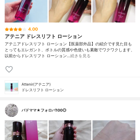
4.00
アテニア ドレスリフト ローション
アテニアドレスリフト ローション【医薬部外品】の紹介です見た目も
とってもエレガント、ボトルの質感や色使いも素敵でワクワクします、
以前からドレスリフト ローション…
続きを見る
Attenir(アテニア)
ドレスリフト ローション
バドママ★フォロバ100◎