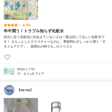
4.00
年中潤う！トラブル知らず化粧水
自分に合う化粧品に出会えていない人は一度は試してほしい化粧水で
す！ さらっとしたテクスチャーなのに、季節問わずしっかり潤う「ザ
タイムアクア」。 肌荒れの時でも…
続きを見る
IPSA(イプサ)
ザ・タイムR アクア
【my my】