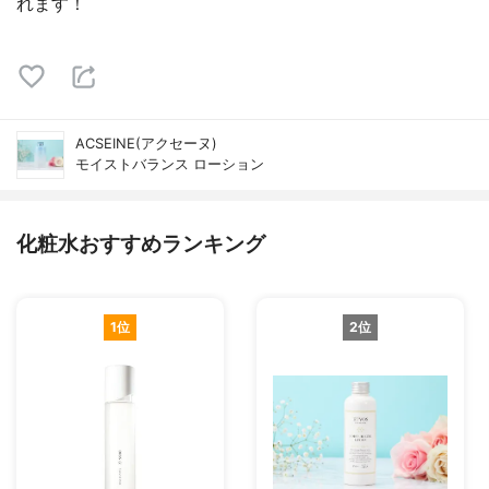
れます！
ACSEINE(アクセーヌ)
モイストバランス ローション
化粧水おすすめランキング
1位
2位