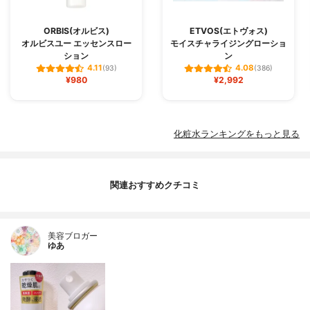
ORBIS(オルビス)
ETVOS(エトヴォス)
オルビスユー エッセンスロー
モイスチャライジングローショ
ション
ン
4.11
4.08
(93)
(386)
¥980
¥2,992
化粧水ランキングをもっと見る
関連おすすめクチコミ
美容ブロガー
ゆあ