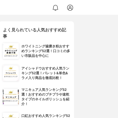
よく見られている人気おすすめ記
事
ホワイトニング歯磨き粉おすす
めランキング52選！口コミの多
い市販品を中心に
アイシャドウおすすめ人気ラン
キング52選！パレット&単色&
ラメ入り商品を徹底比較！
マニキュア人気ランキング52
選！おすすめのプチプラや速乾
タイプのネイルポリッシュを紹
介！
口紅おすすめ人気ランキング52