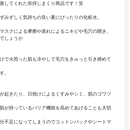
改善してくれた崇拝しまくり商品です！笑
ずみずしく気持ちの良い夏にぴったりの化粧水。
、マスクによる摩擦や蒸れによるニキビや毛穴の開き、
でしょうか
焼けで火照った肌も冷やして毛穴をきゅっと引き締めて
゙す。
れが起きたり、日焼けによるくすみやシミ、肌のゴワツ
が持っているバリア機能を高めてあげることも大切
゙水分不足になってしまうのでコットンパックやシートマ