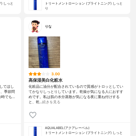
) しっと
トリートメントローション (ブライトニング) しっと
り
りな
3.00
高保湿美白化粧水
してほし
化粧品に油分が配合されているので質感がトロッとしてい
に、季節問
てかなりしっとりしています。乾燥が気になる人におすす
の時でも…
めです。私は肌の水分蒸散が気になる夜に重ね付けする
と、乾…
続きを見る
AQUALABEL(アクアレーベル)
トリートメントローション (ブライトニング) しっと