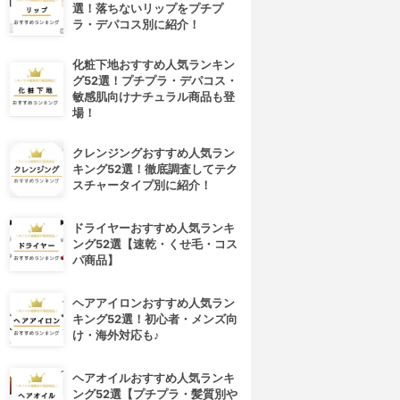
選！落ちないリップをプチプ
ラ・デパコス別に紹介！
化粧下地おすすめ人気ランキン
グ52選！プチプラ・デパコス・
敏感肌向けナチュラル商品も登
場！
クレンジングおすすめ人気ラン
キング52選！徹底調査してテク
スチャータイプ別に紹介！
ドライヤーおすすめ人気ランキ
ング52選【速乾・くせ毛・コス
パ商品】
ヘアアイロンおすすめ人気ラン
キング52選！初心者・メンズ向
け・海外対応も♪
ヘアオイルおすすめ人気ランキ
ング52選【プチプラ・髪質別や