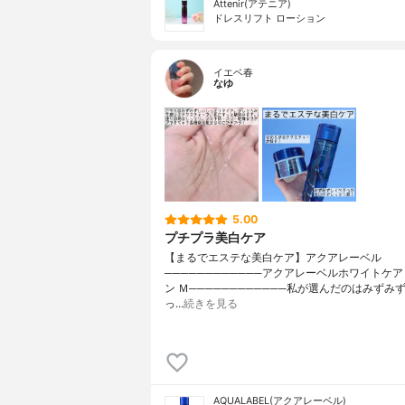
Attenir(アテニア)
ドレスリフト ローション
イエベ春
なゆ
5.00
プチプラ美白ケア
【まるでエステな美白ケア】アクアレーベル
────────────アクアレーベルホワイトケア
ン Ｍ────────────私が選んだのはみずみ
っ…
続きを見る
AQUALABEL(アクアレーベル)