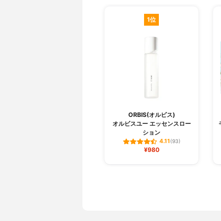
1位
ORBIS(オルビス)
オルビスユー エッセンスロー
ション
4.11
(93)
¥980