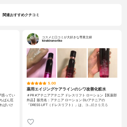
関連おすすめクチコミ
コスメと口コミが大好きな専業主婦
kirakiranoriko
5.00
薬用エイジングケアラインのシワ改善化粧水
戸惑ってい
＃PR #アテニアアテニア ドレスリフト ローション【医薬部
いちばん厄
外品】販売名：アテニア ローション DLrアテニアの
ればいけ
「DRESS LIFT（ドレスリフト）」は、コ…
続きを見る