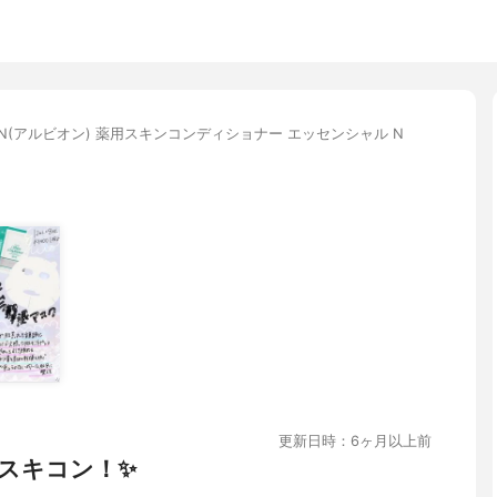
ION(アルビオン) 薬用スキンコンディショナー エッセンシャル N
更新日時：6ヶ月以上前
スキコン！✨