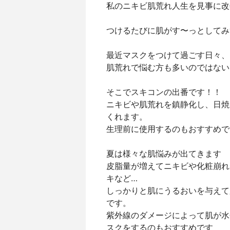
私のニキビ肌荒れ人生を見事に
つけるたびに肌がす〜っとしてみ
最近マスクをつけて過ごす日々
肌荒れで悩む方も多いのではない
そこでスキコンの出番です！！
ニキビや肌荒れを鎮静化し、日
くれます。
生理前に使用するのもおすすめて
夏は様々な肌悩みが出てきます
皮脂量が増えてニキビや化粧崩
キなど…
しっかりと肌にうるおいを与えて肌
です。
紫外線のダメージによって肌か
スクをするのもおすすめです