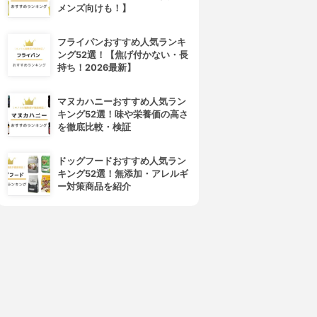
メンズ向けも！】
フライパンおすすめ人気ランキ
ング52選！【焦げ付かない・長
持ち！2026最新】
マヌカハニーおすすめ人気ラン
キング52選！味や栄養価の高さ
を徹底比較・検証
ドッグフードおすすめ人気ラン
キング52選！無添加・アレルギ
ー対策商品を紹介