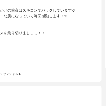
かけの前夜はスキコンでパックしています☺️
一な肌になっていて毎回感動します！✨
レスを乗り切りましょっ！！
ッセンシャル N