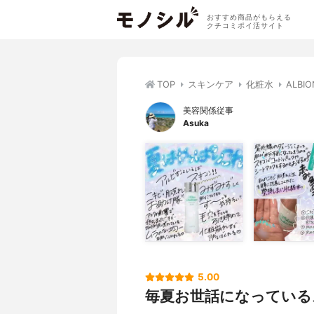
おすすめ商品がもらえる
クチコミポイ活サイト
TOP
スキンケア
化粧水
ALB
美容関係従事
Asuka
5.00
毎夏お世話になっている