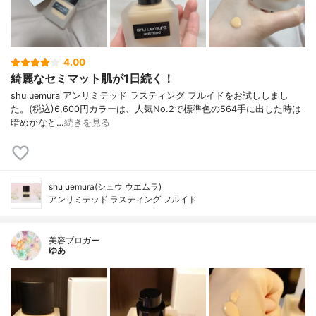
4.00
綺麗なセミマット肌が1日続く！
shu uemura アンリミテッド ラスティング フルイドをお試ししまし
た。(税込)6,600円カラーは、人気No.2で標準色の564手に出した時は
暗めかなと…
続きを見る
shu uemura(シュウ ウエムラ)
アンリミテッド ラスティング フルイド
美容ブロガー
ゆあ