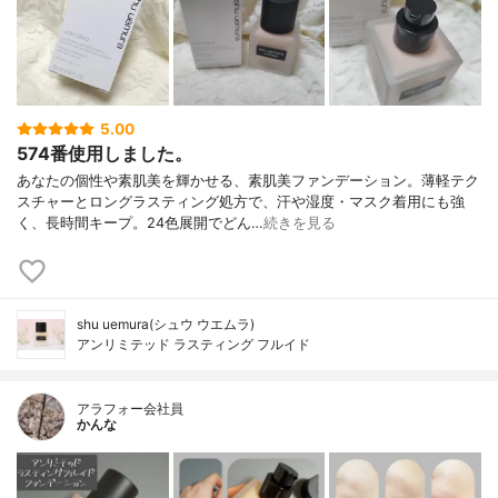
5.00
574番使用しました。
あなたの個性や素肌美を輝かせる、素肌美ファンデーション。薄軽テク
スチャーとロングラスティング処方で、汗や湿度・マスク着用にも強
く、長時間キープ。24色展開でどん…
続きを見る
shu uemura(シュウ ウエムラ)
アンリミテッド ラスティング フルイド
アラフォー会社員
かんな