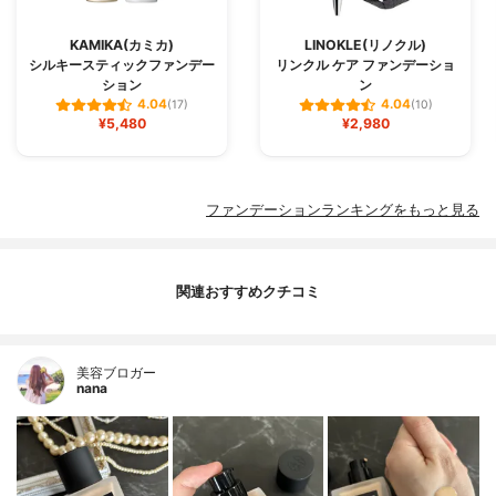
KAMIKA(カミカ)
LINOKLE(リノクル)
シルキースティックファンデー
リンクル ケア ファンデーショ
ション
ン
4.04
4.04
(17)
(10)
¥5,480
¥2,980
ファンデーションランキングをもっと見る
関連おすすめクチコミ
美容ブロガー
nana