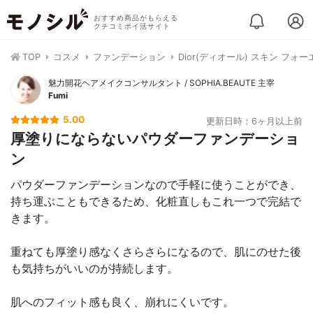
おすすめ商品がもらえる
クチコミポイ活サイト
TOP
コスメ
ファンデーション
Dior(ディオール) スキン フ
魅力開花ヘアメイクコンサルタント / SOPHIA.BEAUTE 主宰
Fumi
5.00
更新日時：6ヶ月以上前
厚塗りにならないパウダーファンデーショ
ン
パウダーファンデーションなので手軽に使うことができ、
持ち運ぶこともできるため、化粧直しもこれ一つで完結で
きます。
重ねても厚塗り感なくさらさらになるので、肌にのせた後
も気持ちがいいのが持続します。
肌へのフィット感も良く、崩れにくいです。