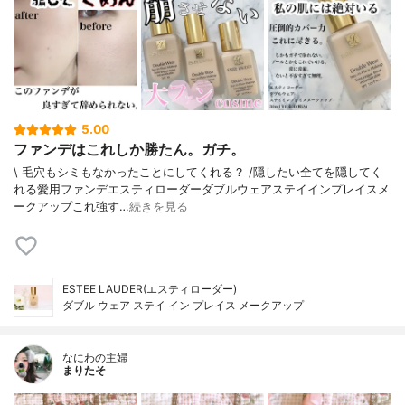
5.00
ファンデはこれしか勝たん。ガチ。
\ 毛穴もシミもなかったことにしてくれる？ /⁡⁡隠したい全てを隠してく
れる愛用ファンデ⁡エスティローダーダブルウェアステイインプレイスメ
ークアップ⁡⁡これ強す…
続きを見る
ESTEE LAUDER(エスティローダー)
ダブル ウェア ステイ イン プレイス メークアップ
なにわの主婦
まりたそ