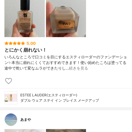
5.00
とにかく崩れない！
いろんなところで口コミを目にするエスティローダーのファンデーショ
ン✨本当に崩れにくくておすすめできます！使い始めたころは塗ってる
途中で乾いて変なムラができたりし…
続きを見る
ESTEE LAUDER(エスティローダー)
ダブル ウェア ステイ イン プレイス メークアップ
あまや