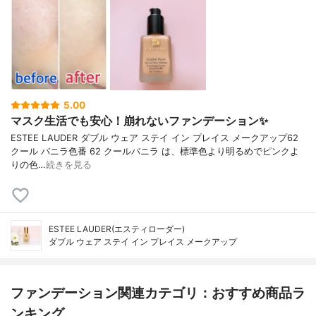
5.00
マスク生活でも安心！崩れないファンデーション✨
ESTEE LAUDER ダブル ウェア ステイ イン プレイス メークアップ62
クール バニラ色番 62 クールバニラ は、標準色より明るめでピンクよ
りの色…
続きを見る
ESTEE LAUDER(エスティローダー)
ダブル ウェア ステイ イン プレイス メークアップ
ファンデーション関連カテゴリ：おすすめ商品ラ
ンキング