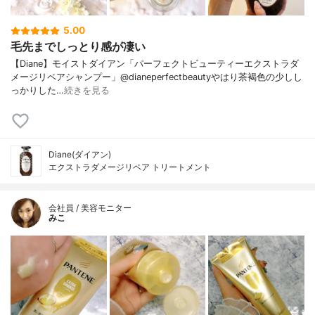
5.00
毛先までしっとり感が凄い
【Diane】モイストダイアン「パーフェクトビューティーエクストラダ
メージリペアシャンプー」@dianeperfectbeautyやはり茶褐色の少しし
っかりした…
続きを見る
Diane(ダイアン)
エクストラダメージリペア トリートメント
会社員 / 美容モニター
みこ