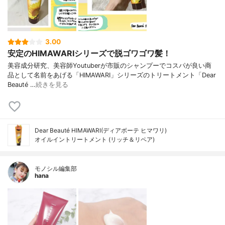
3.00
安定のHIMAWARIシリーズで脱ゴワゴワ髪！
美容成分研究、美容師Youtuberが市販のシャンプーでコスパが良い商
品として名前をあげる「HIMAWARI」シリーズのトリートメント「Dear
Beauté …
続きを見る
Dear Beauté HIMAWARI(ディアボーテ ヒマワリ)
オイルイントリートメント (リッチ＆リペア)
モノシル編集部
hana