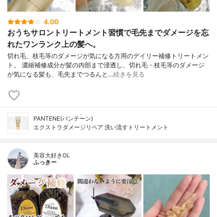
4.00
おうちサロントリートメント習慣で毛先までダメージを忘
れたワンランク上の髪へ。
切れ毛、枝毛等のダメージが気になる方用のデイリー補修トリートメン
ト。 濃縮補修成分が髪の内部まで浸透し、切れ毛・枝毛等のダメージ
が気になる髪も、毛先までつるんと…
続きを見る
PANTENE(パンテーン)
エクストラダメージリペア 洗い流すトリートメント
美容大好きOL
ふっきー