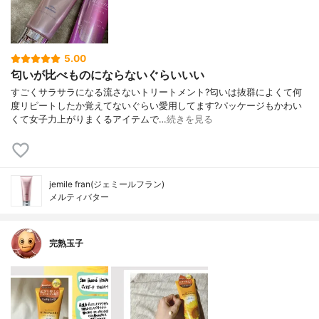
5.00
匂いが比べものにならないぐらいいい
すごくサラサラになる流さないトリートメント?匂いは抜群によくて何
度リピートしたか覚えてないぐらい愛用してます?パッケージもかわい
くて女子力上がりまくるアイテムで…
続きを見る
jemile fran(ジェミールフラン)
メルティバター
完熟玉子