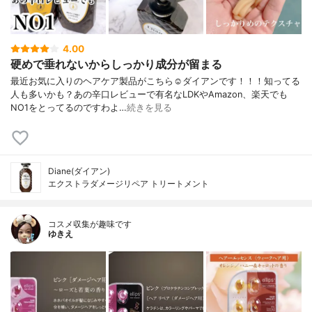
4.00
硬めで垂れないからしっかり成分が留まる
最近お気に入りのヘアケア製品がこちら☺️ダイアンです！！！知ってる
人も多いかも？あの辛口レビューで有名なLDKやAmazon、楽天でも
NO1をとってるのですわよ…
続きを見る
Diane(ダイアン)
エクストラダメージリペア トリートメント
コスメ収集が趣味です
ゆきえ