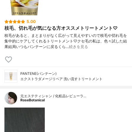
5.00
枝毛、切れ毛が気になる方オススメトリートメント♡
枝毛があると、まとまりがなく広がって見えやすいので枝毛や切れ毛を
集中的にケアしてくれるトリートメント♡クセ毛の私は、色々試した結
果結局いつもパンテーンに戻るくら…
続きを見る
PANTENE(パンテーン)
エクストラダメージリペア 洗い流すトリートメント
元エステティシャン / 化粧品レビューラ…
RoseBotanical