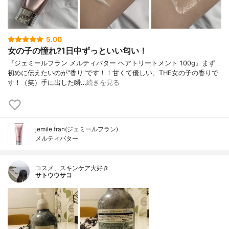
5.00
女の子の憧れ?1日中ずっといい匂い！
『ジェミールフラン メルティバター ヘアトリートメント 100g』まず
初めに伝えたいのが"香り"です！！甘くて優しい、THE女の子の香りで
す！（笑）手に出した瞬…
続きを見る
jemile fran(ジェミールフラン)
メルティバター
コスメ、スキンケア大好き
サトウウサコ