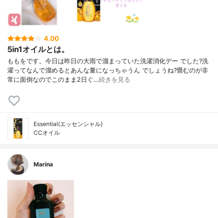
4.00
5in1オイルとは。
ももをです。今日は昨日の大雨で溜まっていた洗濯消化デー でした?洗
濯ってなんで溜めるとあんな量になっちゃうん でしょうね?畳むのが非
常に面倒なのでこのまま2日ぐ…
続きを見る
Essential(エッセンシャル)
CCオイル
Marina