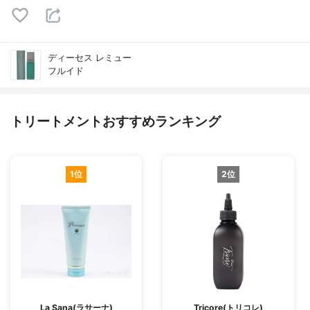
ディーセス レミュー
フルイド
トリートメントおすすめランキング
1位
2位
La Sana(ラサーナ)
Tricore(トリコレ)