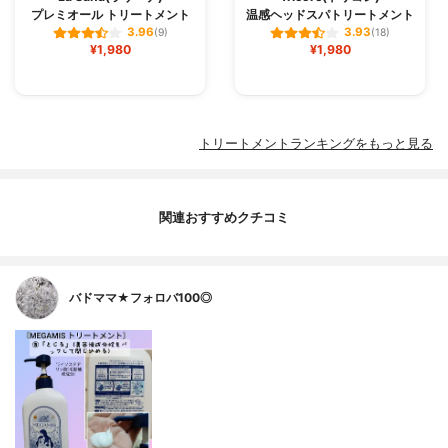
プレミオール トリートメント
温感ヘッドスパトリートメント
3.96
3.93
(9)
(18)
¥1,980
¥1,980
トリートメントランキングをもっと見る
関連おすすめクチコミ
バドママ★フォロバ100◎