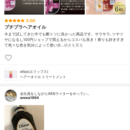
5.00
プチプラヘアオイル
今まで試してきた中でも断トツに良かった商品です。サラサラ､ツヤツ
ヤになるし100円ショップで買えるからコスパも良き！香りも好きすぎ
て色々な色を気分によって使い分…
続きを見る
ellips(エリップス)
ヘアーオイル トリートメント
会社員をしながらWEBライターをやってい…
annna1994