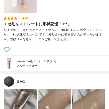
4.00
くせ毛をストレートに形状記憶！✧︎*。
今まで使ってきたヘアケアアイテムで、No.1のものに出会ってしまっ
た…！?✨人生初ミルボンです！知り合いに美容師さんが何人かいます
が、やはりみなさんミルボンは良…
続きを見る
jemile fran(ジェミールフラン)
メルティバター
みかこ