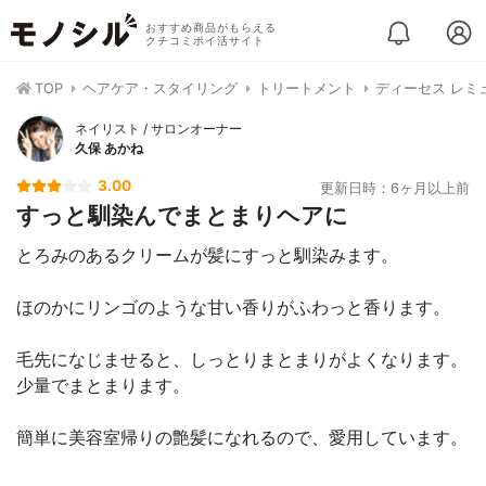
おすすめ商品がもらえる
クチコミポイ活サイト
TOP
ヘアケア・スタイリング
トリートメント
ディーセス レミ
ネイリスト / サロンオーナー
久保 あかね
3.00
更新日時：6ヶ月以上前
すっと馴染んでまとまりヘアに
とろみのあるクリームが髪にすっと馴染みます。
ほのかにリンゴのような甘い香りがふわっと香ります。
毛先になじませると、しっとりまとまりがよくなります。
少量でまとまります。
簡単に美容室帰りの艶髪になれるので、愛用しています。