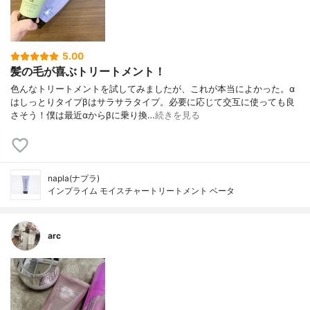
5.00
髪の毛が喜ぶトリートメント！
色んなトリートメントを試してみましたが、これが本当によかった。α
はしっとりタイプβはサラサラタイプ。必要に応じて交互に使っても良
さそう！僕は最近αからβに乗り換…
続きを見る
napla(ナプラ)
インプライム モイスチャートリートメント ベータ
arc