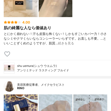
4.00
肌の綺麗な人なら価値あり
とにかく崩れない！汗も皮脂も怖くない！しかもすごいカバー力！小さ
なシミやクマくらいならコンシーラーいらずです。お直しも不要。…と
いいことずくめのようですが、肌質…
続きを見る
shu uemura(シュウ ウエムラ)
アンリミテッド ラスティング フルイド
美容医療従事者、メイクセラピスト
RINO