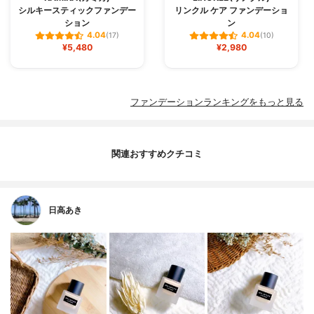
シルキースティックファンデー
リンクル ケア ファンデーショ
ション
ン
4.04
4.04
(17)
(10)
¥5,480
¥2,980
ファンデーションランキングをもっと見る
関連おすすめクチコミ
日高あき