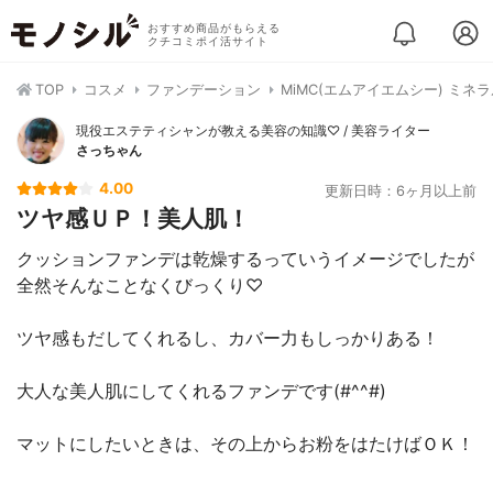
おすすめ商品がもらえる
クチコミポイ活サイト
TOP
コスメ
ファンデーション
MiMC(エムアイエムシー) ミ
現役エステティシャンが教える美容の知識♡ / 美容ライター
さっちゃん
4.00
更新日時：6ヶ月以上前
ツヤ感ＵＰ！美人肌！
クッションファンデは乾燥するっていうイメージでしたが
全然そんなことなくびっくり♡
ツヤ感もだしてくれるし、カバー力もしっかりある！
大人な美人肌にしてくれるファンデです(#^^#)
マットにしたいときは、その上からお粉をはたけばＯＫ！