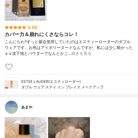
5.00
カバー力＆崩れにくさならコレ！
こんにちわ?ずっと最近使用していたのはエスティーローダーのダブル
ウェアです。お色はアイボリーヌードなんですが、私には少し暗かった
↓↓涙下地とパウダーでなんとかご…
続きを見る
ESTEE LAUDER(エスティローダー)
ダブル ウェア ステイ イン プレイス メークアップ
あまや