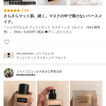
5.00
さらさらマット肌、続く。マスクの中で溶けないベースメ
イク。
『シュウウエムラ アンリミテッド ラスティング フルイド 《564 標準
色》』 35ml／6,600円 (税込)●アジ…
続きを見る
shu uemura(シュウ ウエムラ)
アンリミテッド ラスティング フルイド
コスメと口コミが大好きな専業主婦
kirakiranoriko