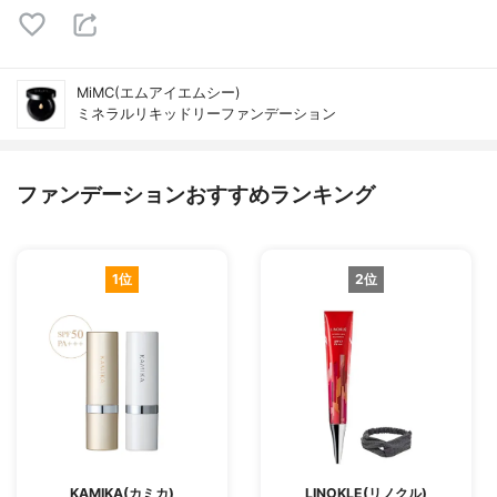
MiMC(エムアイエムシー)
ミネラルリキッドリーファンデーション
ファンデーションおすすめランキング
1位
2位
KAMIKA(カミカ)
LINOKLE(リノクル)