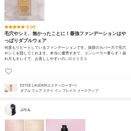
5.00
毛穴やシミ、無かったことに！最強ファンデーションはや
っぱりダブルウェア
何度もリピートしているファンデーションです。抜群のカバー力で毛穴
やシミを隠してくれます。本当に優秀すぎて、コンシーラー要らず！崩
れ方もキレイで、お直ししやすいの…
続きを見る
ESTEE LAUDER(エスティローダー)
ダブル ウェア ステイ イン プレイス メークアップ
ぷりん