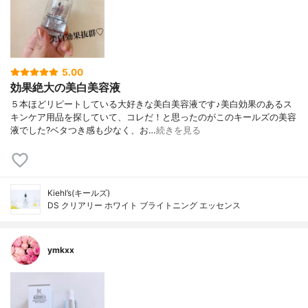
5.00
効果絶大の美白美容液
５本ほどリピートしている大好きな美白美容液です♪美白効果のあるス
キンケア用品を探していて、コレだ！と思ったのがこのキールズの美容
液でした?ベタつき感も少なく、お…
続きを見る
Kiehl’s(キールズ)
DS クリアリー ホワイト ブライトニング エッセンス
ymkxx