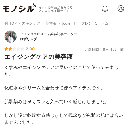
おすすめ商品がもらえる
クチコミポイ活サイト
TOP
スキンケア
美容液
b.glen(ビーグレン) Cセラム
アロマセラピスト / 美容記事ライター
ロザリンダ
2.00
更新日時：6ヶ月以上前
エイジングケアの美容液
くすみやエイジングケアに良いとのことで使ってみまし
た。
化粧水やクリームと合わせて使うアイテムです。
肌馴染みは良くスッと入っていく感じはしました。
しかし逆に乾燥する感じがして残念ながら私の肌には合い
ませんでした。