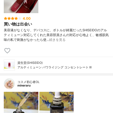
4.00
買い物は出会い
美容液がなくなり、デバコスに、ボトルが綺麗だったSHISEIDOのアル
ティミューン対応してくれた美容部員さんの対応が心地よく、敏感肌気
味の私で刺激がなかったら使…
続きを見る
資生堂(SHISEIDO)
アルティミューン パワライジング コンセントレート III
コスメ初心者OL
mineraru