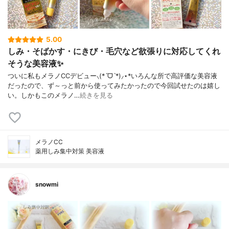
5.00
しみ・そばかす・にきび・毛穴など欲張りに対応してくれ
そうな美容液✨
ついに私もメラノCCデビュー⸜(*ˊᗜˋ*)⸝⋆*いろんな所で高評価な美容液
だったので、ず～っと前から使ってみたかったので今回試せたのは嬉し
い。しかもこのメラノ…
続きを見る
メラノCC
薬用しみ集中対策 美容液
snowmi