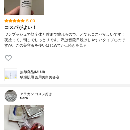
5.00
コスパがよい！
ワンプッシュで顔全体と首まで塗れるので、とてもコスパがよいです！
夜塗って、朝までしっとりです。私は普段日焼けしやすいタイプなので
すが、この美容液を使いはじめてか…
続きを見る
無印良品(MUJI)
敏感肌用 薬用美白美容液
アラカン コスメ好き
Sara