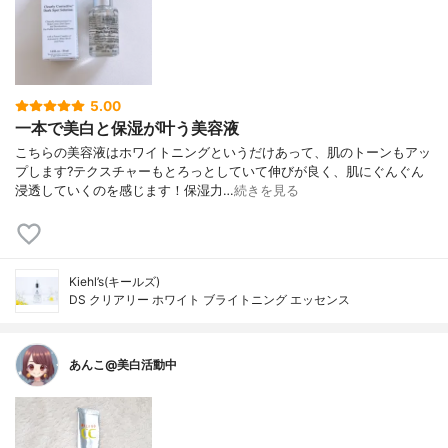
5.00
一本で美白と保湿が叶う美容液
こちらの美容液はホワイトニングというだけあって、肌のトーンもアッ
プします?テクスチャーもとろっとしていて伸びが良く、肌にぐんぐん
浸透していくのを感じます！保湿力…
続きを見る
Kiehl’s(キールズ)
DS クリアリー ホワイト ブライトニング エッセンス
あんこ@美白活動中