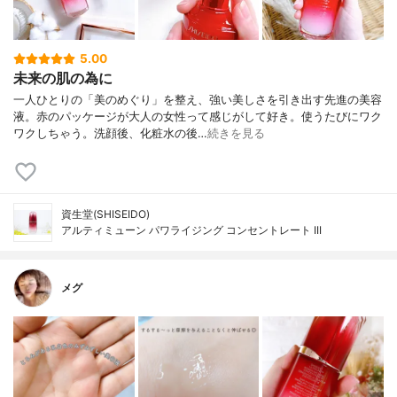
5.00
未来の肌の為に
一人ひとりの「美のめぐり」を整え、強い美しさを引き出す先進の美容
液。赤のパッケージが大人の女性って感じがして好き。使うたびにワク
ワクしちゃう。洗顔後、化粧水の後…
続きを見る
資生堂(SHISEIDO)
アルティミューン パワライジング コンセントレート III
メグ