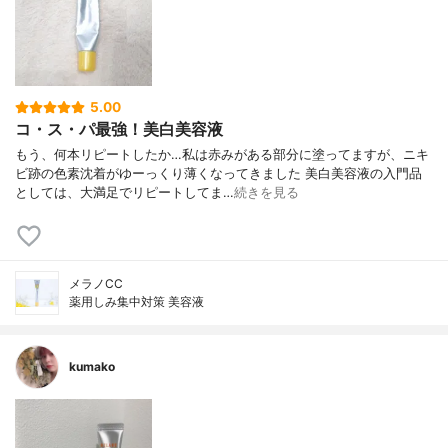
5.00
コ・ス・パ最強！美白美容液
もう、何本リピートしたか…私は赤みがある部分に塗ってますが、ニキ
ビ跡の色素沈着がゆーっくり薄くなってきました 美白美容液の入門品
としては、大満足でリピートしてま…
続きを見る
メラノCC
薬用しみ集中対策 美容液
kumako