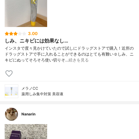
3.00
しみ、ニキビには効果なし…
インスタで度々見かけていたので試しにドラッグストアで購入！近所の
ドラッグストアで手に入れることができるのはとても有難い☺️しみ、ニ
キビにぬってそろそろ使い切りそ…
続きを見る
メラノCC
薬用しみ集中対策 美容液
Nanarin