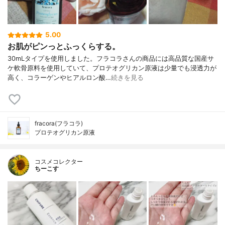
5.00
お肌がピンっとふっくらする。
30mLタイプを使用しました。フラコラさんの商品には高品質な国産サ
ケ軟骨原料を使用していて、プロテオグリカン原液は少量でも浸透力が
高く、コラーゲンやヒアルロン酸…
続きを見る
fracora(フラコラ)
プロテオグリカン原液
コスメコレクター
ちーこす