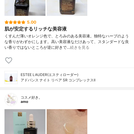
5.00
肌が安定するリッチな美容液
くすんだ薄いオレンジ色で、とろみのある美容液。独特なハーブのよう
な香りがわずかにします。高い美容液なだけあって、スタンダードな良
い香りではないところが逆に好きで…
続きを見る
ESTEE LAUDER(エスティローダー)
アドバンス ナイト リペア SR コンプレックスⅡ
コスメ好き。
amo