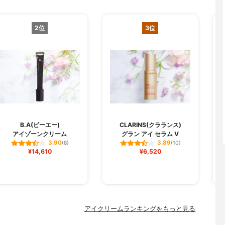
2位
3位
O
B.A(ビーエー)
CLARINS(クラランス)
アイゾーンクリーム
グラン アイ セラム V
3.90
3.89
(8)
(10)
¥14,610
¥6,520
アイクリームランキングをもっと見る