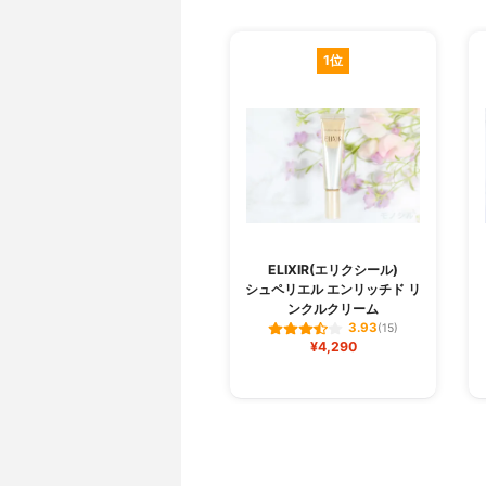
1位
ELIXIR(エリクシール)
シュペリエル エンリッチド リ
ンクルクリーム
3.93
(15)
¥4,290