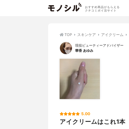
おすすめ商品がもらえる
クチコミポイ活サイト
TOP
スキンケア
アイクリーム
現役ビューティーアドバイザー
華香 あゆみ
5.00
アイクリームはこれ1本