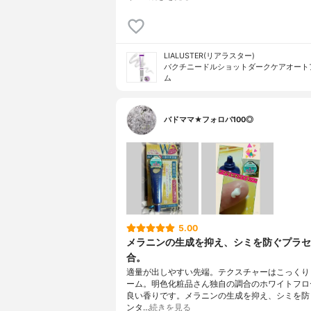
LIALUSTER(リアラスター)
バクチニードルショットダークケアオート
ム
バドママ★フォロバ100◎
5.00
メラニンの生成を抑え、シミを防ぐプラセ
合。
適量が出しやすい先端。テクスチャーはこっくり
ーム。明色化粧品さん独自の調合のホワイトフロ
良い香りです。メラニンの生成を抑え、シミを防
ンタ…
続きを見る