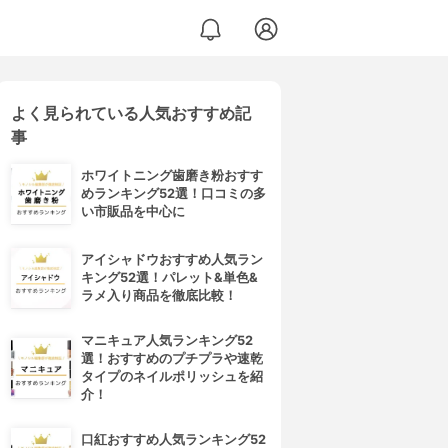
よく見られている人気おすすめ記
事
ホワイトニング歯磨き粉おすす
めランキング52選！口コミの多
い市販品を中心に
アイシャドウおすすめ人気ラン
キング52選！パレット&単色&
ラメ入り商品を徹底比較！
マニキュア人気ランキング52
選！おすすめのプチプラや速乾
タイプのネイルポリッシュを紹
介！
口紅おすすめ人気ランキング52