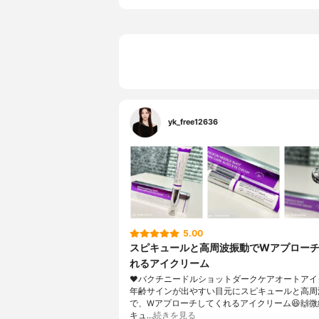
yk_free12636
5.00
スピキュールと高周波振動でWアプロー
れるアイクリーム
❤︎バクチニードルショットダークケアオートアイ
年齢サインが出やすい目元にスピキュールと高周
で、Wアプローチしてくれるアイクリーム😆🙌
キュ…
続きを見る