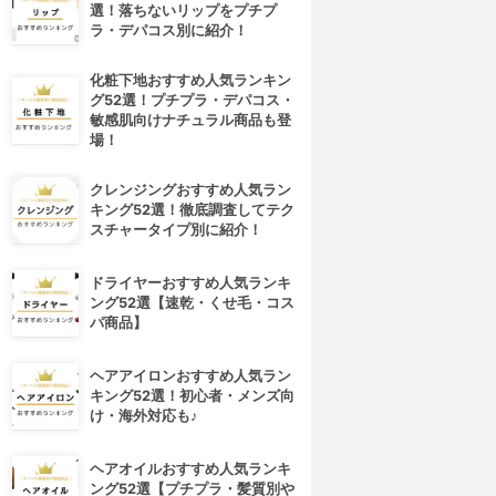
選！落ちないリップをプチプ
ラ・デパコス別に紹介！
化粧下地おすすめ人気ランキン
グ52選！プチプラ・デパコス・
敏感肌向けナチュラル商品も登
場！
クレンジングおすすめ人気ラン
キング52選！徹底調査してテク
スチャータイプ別に紹介！
ドライヤーおすすめ人気ランキ
ング52選【速乾・くせ毛・コス
パ商品】
ヘアアイロンおすすめ人気ラン
キング52選！初心者・メンズ向
け・海外対応も♪
ヘアオイルおすすめ人気ランキ
ング52選【プチプラ・髪質別や