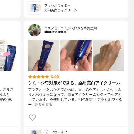
プラセホワイター
薬用美白アイクリーム
コスメと口コミが大好きな専業主婦
kirakiranoriko
5.00
シミ・シワ対策ができる、薬用美白アイクリーム
。スルス
アラフォーをむかえてからは、目元のケアもしっかりしよ
うより
うと思うようになって、毎日アイクリームを使ってケアを
膚の薄い
しています。今使用している、明色化粧品 プラセホワイタ
ー…
続きを見る
プラセホワイター