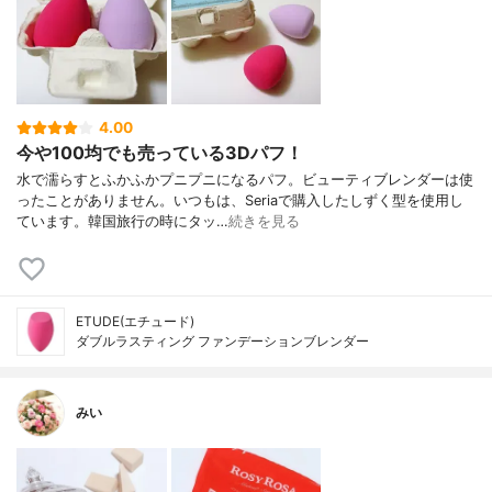
4.00
今や100均でも売っている3Dパフ！
水で濡らすとふかふかプニプニになるパフ。ビューティブレンダーは使
ったことがありません。いつもは、Seriaで購入したしずく型を使用し
ています。韓国旅行の時にタッ…
続きを見る
ETUDE(エチュード)
ダブルラスティング ファンデーションブレンダー
みい