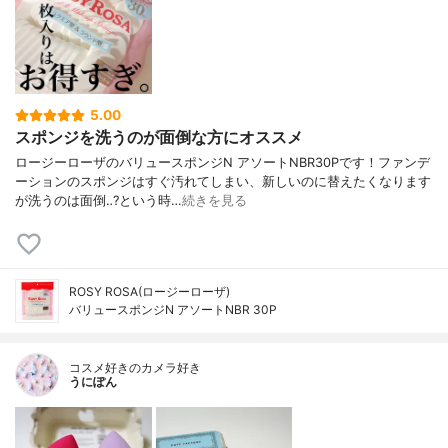
5.00
スポンジを洗うのが面倒な方にオススメ
ロージーローザのバリュースポンジN アソートNBR30Pです！ファンデ
ーションのスポンジはすぐ汚れてしまい、新しいのに替えたくなります
が洗うのは面倒‥?という時…
続きを見る
ROSY ROSA(ロージーローザ)
バリュースポンジN アソートNBR 30P
コスメ好きのカメラ好き
うにぽん