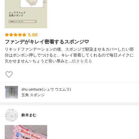
5.00
ファンデがキレイ密着するスポンジ♡
リキッドファンデーションの後、スポンジで馴染ませ＆カバーしたい部
分はポンポン押しでつけると、キレイ密着してくれるので毎日メイクに
欠かせません✨ちょうど良い厚みと…
続きを見る
shu uemura(シュウ ウエムラ)
五角 スポンジ
鈴木まむ