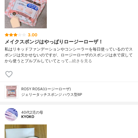
3.00
メイクスポンジはやっぱりロージーローザ！
私はリキッドファンデーションやコンシーラーを毎日使っているのでス
ポンジは欠かせないのですが、ロージーローザのスポンジは水で戻して
から使うとプルプルしていてとって…
続きを見る
ROSY ROSA(ロージーローザ)
ジェリータッチスポンジ ハウス型6P
40代2児の母
KYOKO