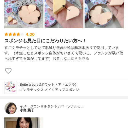
4.00
スポンジも見た目にこだわりたい方へ！
すごくモチッとしていて肌触り最高✨私は基本水ありで使用していま
す。（水無しだとスポンジ自体がちいさくて硬いし、ファンデが吸い取
られすぎてる気がしてます）お直しな…
続きを見る
Boîte à éclat(ボワット・ア・エクラ)
ノンラテックス メイクアップスポンジ
イメージコンサルタント / パーソナルカ…
小島 葉子