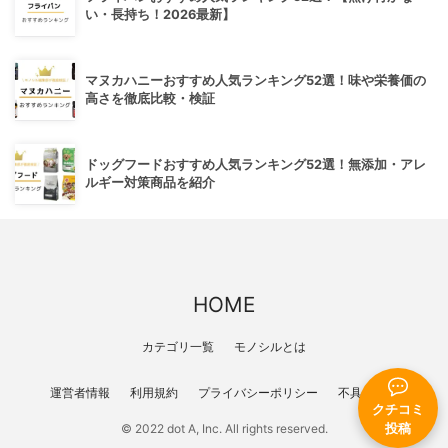
い・長持ち！2026最新】
マヌカハニーおすすめ人気ランキング52選！味や栄養価の
高さを徹底比較・検証
ドッグフードおすすめ人気ランキング52選！無添加・アレ
ルギー対策商品を紹介
HOME
カテゴリ一覧
モノシルとは
運営者情報
利用規約
プライバシーポリシー
不具合報告
クチコミ
投稿
© 2022 dot A, Inc. All rights reserved.