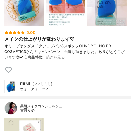
5.00
メイクの仕上がりが変わります♡
オリーブヤングメイクアップパフ&スポンジOLIVE YOUNG PB
COSMETICSさんのキャンペーンに当選し頂きました。ありがとうござ
います😊💕〇商品特徴…
続きを見る
FilliMilli(フィリミリ)
ウォータリーパフ
美肌メイクコンシェルジュ
古田りか