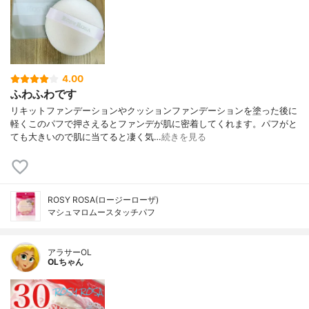
4.00
ふわふわです
リキットファンデーションやクッションファンデーションを塗った後に
軽くこのパフで押さえるとファンデが肌に密着してくれます。パフがと
ても大きいので肌に当てると凄く気…
続きを見る
ROSY ROSA(ロージーローザ)
マシュマロムースタッチパフ
アラサーOL
OLちゃん