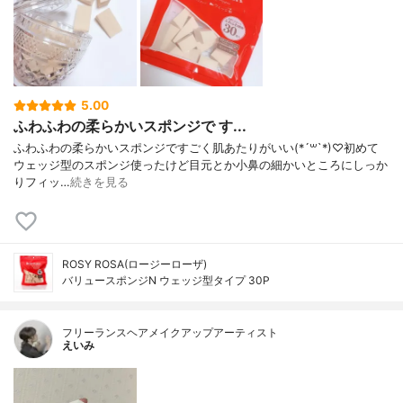
5.00
ふわふわの柔らかいスポンジで す...
ふわふわの柔らかいスポンジですごく肌あたりがいい(*´꒳`*)♡初めて
ウェッジ型のスポンジ使ったけど目元とか小鼻の細かいところにしっか
りフィッ…
続きを見る
ROSY ROSA(ロージーローザ)
バリュースポンジN ウェッジ型タイプ 30P
フリーランスヘアメイクアップアーティスト
えいみ