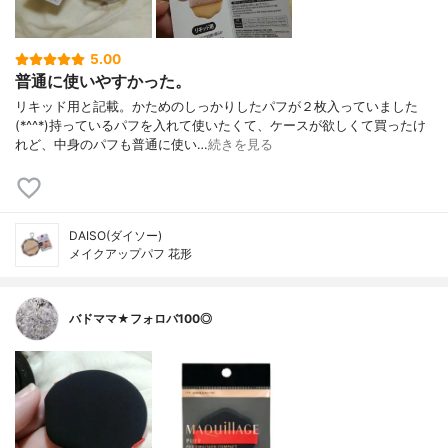
5.00
普通に使いやすかった。
リキッド用と記載。かためのしっかりしたパフが２枚入っていました
(*^^*)持っているパフを入れて使いたくて、ケースが欲しくて買ったけ
れど、中身のパフも普通に使い…
続きを見る
DAISO(ダイソー)
メイクアップパフ 花形
バドママ★フォロバ100◎