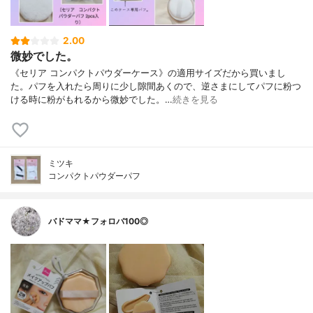
2.00
微妙でした。
《セリア コンパクトパウダーケース》の適用サイズだから買いまし
た。パフを入れたら周りに少し隙間あくので、逆さまにしてパフに粉つ
ける時に粉がもれるから微妙でした。…
続きを見る
ミツキ
コンパクトパウダーパフ
バドママ★フォロバ100◎