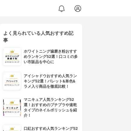
よく見られている人気おすすめ記
事
ホワイトニング歯磨き粉おすす
めランキング52選！口コミの多
い市販品を中心に
アイシャドウおすすめ人気ラン
キング52選！パレット&単色&
ラメ入り商品を徹底比較！
マニキュア人気ランキング52
選！おすすめのプチプラや速乾
タイプのネイルポリッシュを紹
介！
口紅おすすめ人気ランキング52