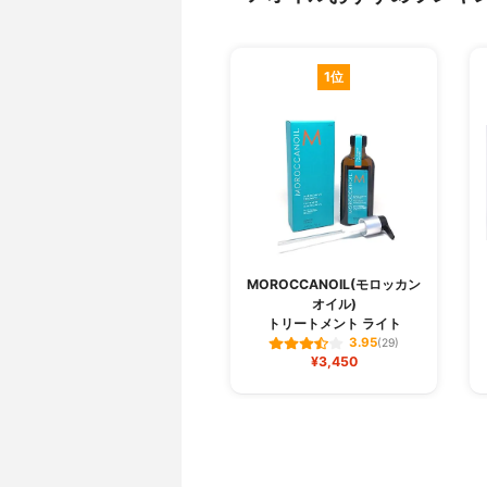
1位
MOROCCANOIL(モロッカン
オイル)
トリートメント ライト
3.95
(29)
¥3,450