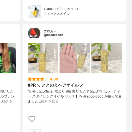
TORiCURE(トリキュア)
フィックスオイル
ブロガー
@eccoroco5
4.00
#PR ＼ ととのえヘアオイル ／
供いただ
🏷️ @luty_official 様より #提供 いただき⁡💁LUTY【ルーティ
オイルブレン
ー スタイリングオイル リッチ】を @eccoroco5 が使ってみ
…
続きを
ました⁡⁡…
続きを見る