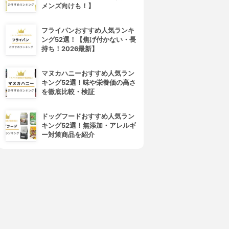
メンズ向けも！】
フライパンおすすめ人気ランキ
ング52選！【焦げ付かない・長
持ち！2026最新】
マヌカハニーおすすめ人気ラン
キング52選！味や栄養価の高さ
を徹底比較・検証
ドッグフードおすすめ人気ラン
キング52選！無添加・アレルギ
ー対策商品を紹介