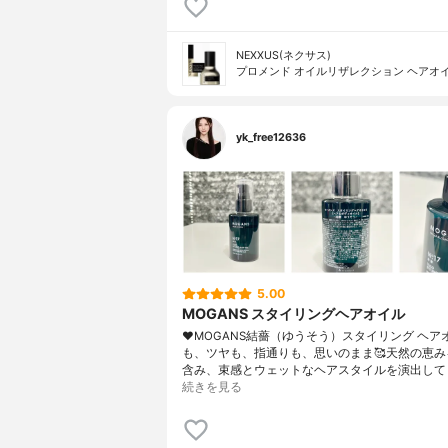
NEXXUS(ネクサス)
プロメンド オイルリザレクション ヘアオ
yk_free12636
5.00
MOGANS スタイリングヘアオイル
♥MOGANS結薔（ゆうそう）スタイリング ヘア
も、ツヤも、指通りも、思いのまま🥰天然の恵み
含み、束感とウェットなヘアスタイルを演出して
続きを見る