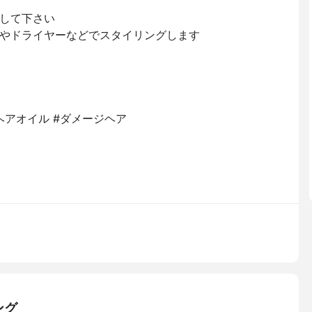
して下さい
やドライヤーなどでスタイリングします
ヘアオイル #ダメージヘア
ング