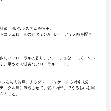
策T-REPSシステムを採用。
トコフェロールのビタミンA、Eと、アミノ酸を配合し
さしいフローラルの香り。フレッシュなローズ、ベル
す、華やかで甘美なフローラルノート。
リコシを与え乾燥によるダメージをケアする補修成分
ティクル層に浸透させて、髪の内部までうるおいを届
ムのこと。