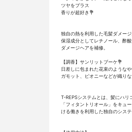
ツヤをプラス
香りが超好き💐
独自の熱を利用した毛髪ダメージ対
保湿成分としてレチノール、酢酸
ダメージヘアを補修。
【調香】サンリットブーケ💐
日差しに包まれた花束のようなや
ガモット、ピオニーなどが織りな
T-REPSシステムとは、髪にハ
「フィタントリオール」をキュー
ける働きを利用した独自のシステ