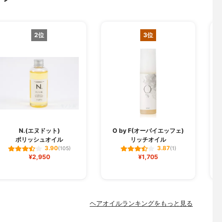
2位
3位
N.(エヌドット)
O by F(オーバイエッフェ)
ポリッシュオイル
リッチオイル
3.90
3.87
(105)
(1)
¥2,950
¥1,705
ヘアオイルランキングをもっと見る