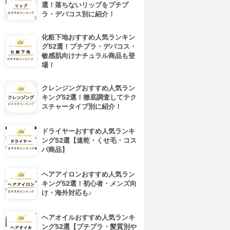
選！落ちないリップをプチプ
ラ・デパコス別に紹介！
化粧下地おすすめ人気ランキン
グ52選！プチプラ・デパコス・
敏感肌向けナチュラル商品も登
場！
クレンジングおすすめ人気ラン
キング52選！徹底調査してテク
スチャータイプ別に紹介！
ドライヤーおすすめ人気ランキ
ング52選【速乾・くせ毛・コス
パ商品】
ヘアアイロンおすすめ人気ラン
キング52選！初心者・メンズ向
け・海外対応も♪
ヘアオイルおすすめ人気ランキ
ング52選【プチプラ・髪質別や