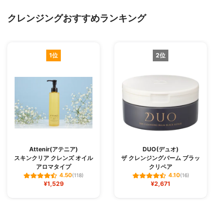
クレンジングおすすめランキング
1位
2位
Attenir(アテニア)
DUO(デュオ)
スキンクリア クレンズ オイル
ザ クレンジングバーム ブラッ
アロマタイプ
クリペア
4.50
4.10
(118)
(16)
¥1,529
¥2,671