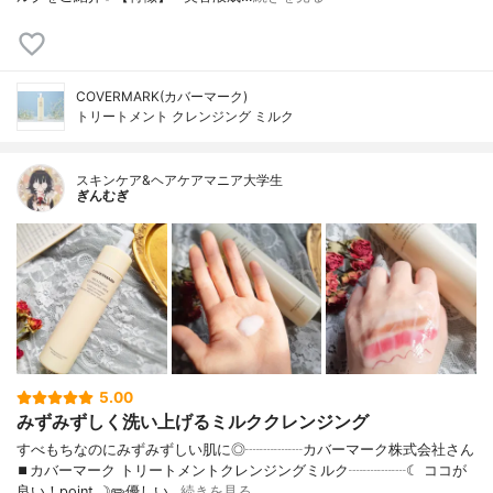
COVERMARK(カバーマーク)
トリートメント クレンジング ミルク
スキンケア&ヘアケアマニア大学生
ぎんむぎ
5.00
みずみずしく洗い上げるミルククレンジング
すべもちなのにみずみずしい肌に◎┈┈┈┈カバーマーク株式会社さん
⏹カバーマーク トリートメントクレンジングミルク┈┈┈┈☾ ココが
良い！point ☽✏️優しい…
続きを見る