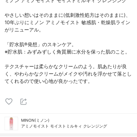
ミノン アミノモイスト モイストミルキィ クレンジング
やさしい想いはそのままに(低刺激性処方はそのままに)、
10年ぶりにミノン アミノモイスト 敏感肌・乾燥肌ライン
がリニューアル。
「貯水肌®発想」のスキンケア。
※貯水肌：みずみずしく角質層に水分を保った肌のこと。
テクスチャーは柔らかなクリームのよう。肌あたりが良
く、やわらかなクリームがメイクや汚れを浮かせて落とし
てくれるので使い心地が良かったです。
MINON(ミノン)
アミノモイスト モイストミルキィ クレンジング