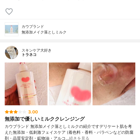
カウブランド
無添加メイク落としミルク
スキンケア大好き
トラネコ
3.00
無添加で優しいミルククレンジング
カウブランド 無添加メイク落としミルクの紹介ですデリケート肌を考
えた無添加・低刺激フェイスケア (着色料・香料・パラベンなどの防腐
剤・品質安定剤・鉱物油・アルコ…
続きを見る