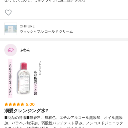
なっていたので、ミルクタイプに変…
続きを見る
CHIFURE
ウォッシャブル コールド クリーム
ふわん
5.00
溺愛クレンジング水?
■商品の特徴■無香料、無着色、エチルアルコール無添加、オイル無添
加、パラペン無添加、弱酸性パッチテスト済み。ノンコメドジェニック