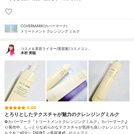
COVERMARK(カバーマーク)
トリートメント クレンジング ミルク
コスメ＆美容ライター/美容家/コスメコン…
木村 美聡
5.00
とろりとしたテクスチャが魅力のクレンジングミルク
✿カバーマーク『トリートメントクレンジングミルク』カバーマークよ
り発売中、しっとりなめらかなテクスチャが気持ち良いクレンジングミ
ルクをご紹介✨【特徴】✓美容液成…
続きを見る