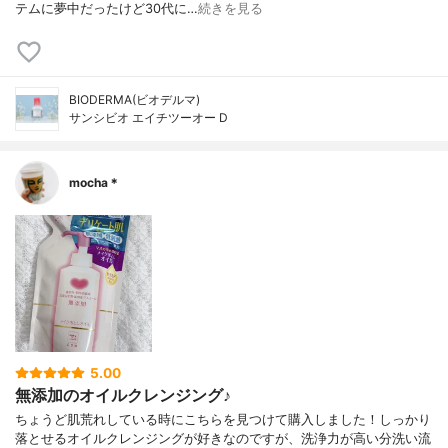
テムに夢中だったけど30代に…
続きを見る
BIODERMA(ビオデルマ)
サンシビオ エイチツーオー D
mocha＊
5.00
無添加のオイルクレンジング♪
ちょうど肌荒れしている時にこちらを見つけて購入しました！しっかり
落とせるオイルクレンジングが好きなのですが、洗浄力が高い分洗い流