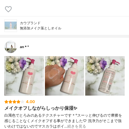
カウブランド
無添加メイク落としオイル
an＊°
4.00
メイクオフしながらしっかり保湿✨
白濁色でとろみのあるテクスチャーです＊°スーッと伸びるので摩擦を
感じることなくメイクオフする事ができました♡ 洗浄力がそこまで強
いわけではないのでマスカラはポイ…
続きを見る