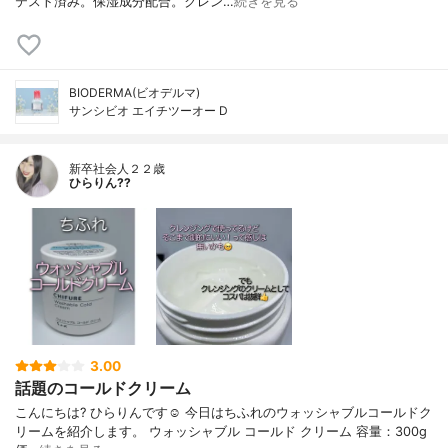
テスト済み。保湿成分配合。クレン…
続きを見る
BIODERMA(ビオデルマ)
サンシビオ エイチツーオー D
新卒社会人２２歳
ひらりん??
3.00
話題のコールドクリーム
こんにちは? ひらりんです☺️ 今日はちふれのウォッシャブルコールドク
リームを紹介します。 ウォッシャブル コールド クリーム 容量：300g