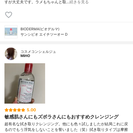
すが大丈夫です。ラメもちゃんと取…
続きを見る
BIODERMA(ビオデルマ)
サンシビオ エイチツーオー D
コスメコンシェルジュ
MiHO
5.00
敏感肌さんにもズボラさんにもおすすめクレンジング
超有名な拭き取りクレンジング。他にも色々試しましたが結局これに戻
るのでもう浮気をしないことを誓いました（笑）拭き取りタイプは摩擦