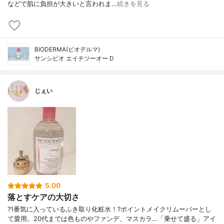
などで肌に負担が大きいと言われま…
続きを見る
BIODERMA(ビオデルマ)
サンシビオ エイチツーオー D
じぇい
5.00
落とすケアの大切さ
?1番気に入っているふき取り化粧水！?ポイントメイクリムーバーとし
て愛用。20代までは色ものやファンデ、マスカラ…「乗せて盛る」アイ