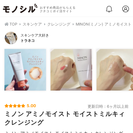
おすすめ商品がもらえる
クチコミポイ活サイト
TOP
スキンケア
クレンジング
MINON(ミノン) アミノモイス
スキンケア大好き
トラネコ
5.00
更新日時：6ヶ月以上前
ミノン アミノモイスト モイストミルキィ
クレンジング