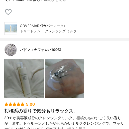
COVERMARK(カバーマーク)
トリートメント クレンジング ミルク
バドママ★フォロバ100◎
5.00
柑橘系の香りで気分もリラックス。
89％が美容液成分のクレンジングミルク。柑橘のものすごく良い香り
がします。トゥルーンとしたやわらかいミルククレンジングで、マッサ
ージしながらクレンジング出来ます…
続きを見る