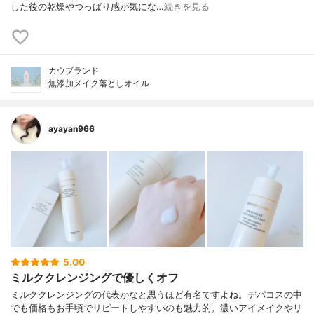
した後の乾燥やつっぱり感が気にな…
続きを見る
カウブランド
無添加メイク落としオイル
ayayan966
5.00
ミルククレンジングで優しくオフ
ミルククレンジングの代表かなと思うほど有名ですよね。デパコスの中
でも価格もお手頃でリピートしやすいのも魅力的。濃いアイメイクやリ