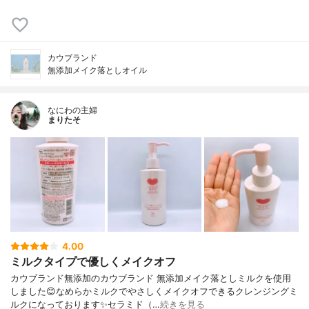
カウブランド
無添加メイク落としオイル
なにわの主婦
まりたそ
4.00
ミルクタイプで優しくメイクオフ
カウブランド無添加のカウブランド 無添加メイク落としミルクを使用
しました😊なめらかミルクでやさしくメイクオフできるクレンジングミ
ルクになっております✨セラミド（…
続きを見る