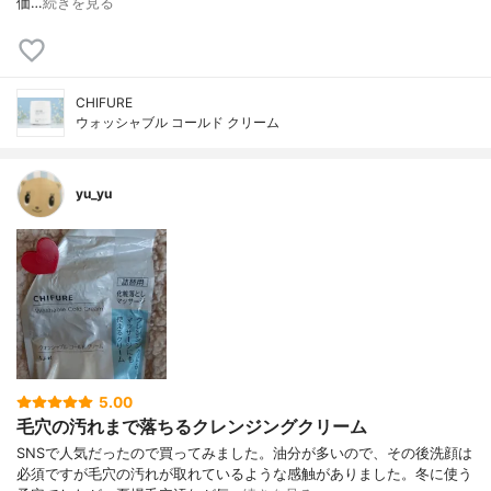
価…
続きを見る
CHIFURE
ウォッシャブル コールド クリーム
yu_yu
5.00
毛穴の汚れまで落ちるクレンジングクリーム
SNSで人気だったので買ってみました。油分が多いので、その後洗顔は
必須ですが毛穴の汚れが取れているような感触がありました。冬に使う