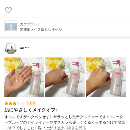
カウブランド
無添加メイク落としオイル
an＊°
3.00
肌にやさしくメイクオフ♪
オイルですがベタベタせずにサラッとしたテクスチャーです♪ウォータ
ープルーフのアイライナーやマスカラも優しくくるくるするだけで簡単
にオフでしました✨洗い上がりは少…
続きを見る