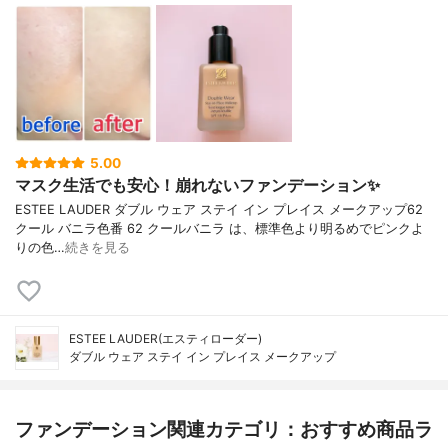
5.00
マスク生活でも安心！崩れないファンデーション✨
ESTEE LAUDER ダブル ウェア ステイ イン プレイス メークアップ62
クール バニラ色番 62 クールバニラ は、標準色より明るめでピンクよ
りの色…
続きを見る
ESTEE LAUDER(エスティローダー)
ダブル ウェア ステイ イン プレイス メークアップ
ファンデーション関連カテゴリ：おすすめ商品ラ