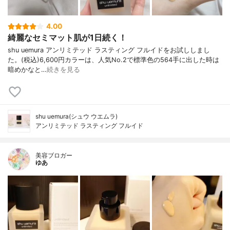
4.00
綺麗なセミマット肌が1日続く！
shu uemura アンリミテッド ラスティング フルイドをお試ししまし
た。(税込)6,600円カラーは、人気No.2で標準色の564手に出した時は
暗めかなと…
続きを見る
shu uemura(シュウ ウエムラ)
アンリミテッド ラスティング フルイド
美容ブロガー
ゆあ