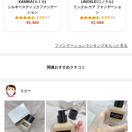
KAMIKA(カミカ)
LINOKLE(リノクル)
シルキースティックファンデー
リンクル ケア ファンデーショ
ション
ン
4.04
4.04
(17)
(10)
¥5,480
¥2,980
ファンデーションランキングをもっと見る
関連おすすめクチコミ
りりー