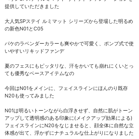
提供していただきました
大人気SPステイ ルミマット シリーズから登場した明るめ
の新色N01とC05
パケのラベンダーカラーも爽やかで可愛く、ポンプ式で使
いやすいリキッドファンデ
夏のフェスにもピッタリな、汗をかいても崩れにくいとっ
ても優秀なベースアイテムなの
今回はN01をメインに、フェイスラインにほんのり既存
N20も使ってみました
N01は明るいトーンながら白浮きせず、自然に肌がトーン
アップして透明感のある印象に(メイクアップ効果による)
フェイスラインにN20をなじませると、顔全体に自然な立
体感が出て、浮かずにナチュラルな仕上がりになりました