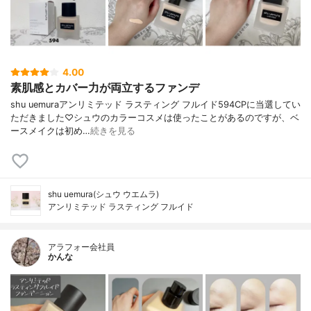
4.00
素肌感とカバー力が両立するファンデ
shu uemuraアンリミテッド ラスティング フルイド594CPに当選してい
ただきました♡シュウのカラーコスメは使ったことがあるのですが、ベ
ースメイクは初め…
続きを見る
shu uemura(シュウ ウエムラ)
アンリミテッド ラスティング フルイド
アラフォー会社員
かんな