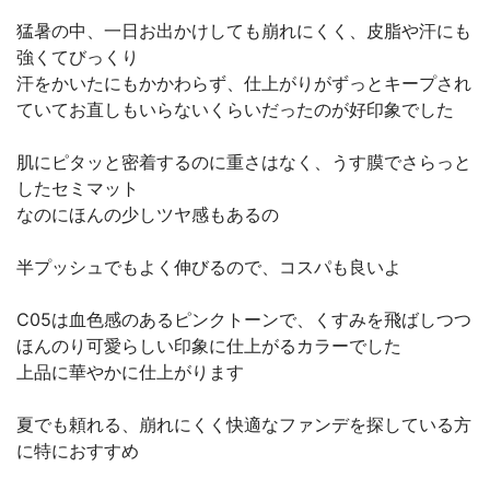
猛暑の中、一日お出かけしても崩れにくく、皮脂や汗にも
強くてびっくり
汗をかいたにもかかわらず、仕上がりがずっとキープされ
ていてお直しもいらないくらいだったのが好印象でした
肌にピタッと密着するのに重さはなく、うす膜でさらっと
したセミマット
なのにほんの少しツヤ感もあるの
半プッシュでもよく伸びるので、コスパも良いよ
C05は血色感のあるピンクトーンで、くすみを飛ばしつつ
ほんのり可愛らしい印象に仕上がるカラーでした
上品に華やかに仕上がります
夏でも頼れる、崩れにくく快適なファンデを探している方
に特におすすめ