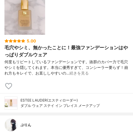
5.00
毛穴やシミ、無かったことに！最強ファンデーションはや
っぱりダブルウェア
何度もリピートしているファンデーションです。抜群のカバー力で毛穴
やシミを隠してくれます。本当に優秀すぎて、コンシーラー要らず！崩
れ方もキレイで、お直ししやすいの…
続きを見る
ESTEE LAUDER(エスティローダー)
ダブル ウェア ステイ イン プレイス メークアップ
ぷりん