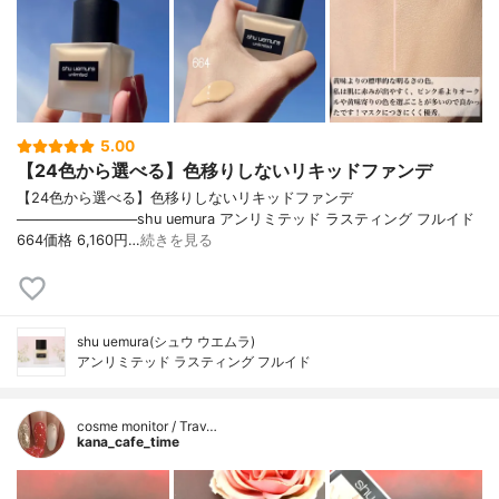
5.00
【24色から選べる】色移りしないリキッドファンデ
【24色から選べる】色移りしないリキッドファンデ
────────────shu uemura アンリミテッド ラスティング フルイド
664価格 6,160円…
続きを見る
shu uemura(シュウ ウエムラ)
アンリミテッド ラスティング フルイド
cosme monitor / Trav…
kana_cafe_time