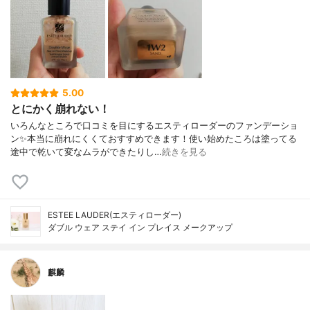
5.00
とにかく崩れない！
いろんなところで口コミを目にするエスティローダーのファンデーショ
ン✨本当に崩れにくくておすすめできます！使い始めたころは塗ってる
途中で乾いて変なムラができたりし…
続きを見る
ESTEE LAUDER(エスティローダー)
ダブル ウェア ステイ イン プレイス メークアップ
麒麟