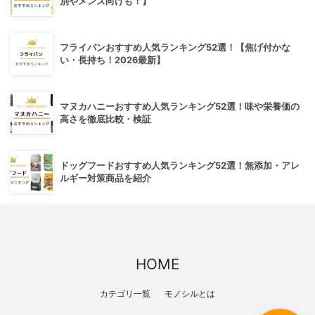
別やメンズ向けも！】
フライパンおすすめ人気ランキング52選！【焦げ付かな
い・長持ち！2026最新】
マヌカハニーおすすめ人気ランキング52選！味や栄養価の
高さを徹底比較・検証
ドッグフードおすすめ人気ランキング52選！無添加・アレ
ルギー対策商品を紹介
HOME
カテゴリ一覧
モノシルとは