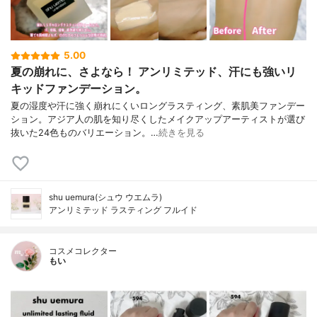
5.00
夏の崩れに、さよなら！ アンリミテッド、汗にも強いリ
キッドファンデーション。
夏の湿度や汗に強く崩れにくいロングラスティング、素肌美ファンデー
ション。アジア人の肌を知り尽くしたメイクアップアーティストが選び
抜いた24色ものバリエーション。…
続きを見る
shu uemura(シュウ ウエムラ)
アンリミテッド ラスティング フルイド
コスメコレクター
もい