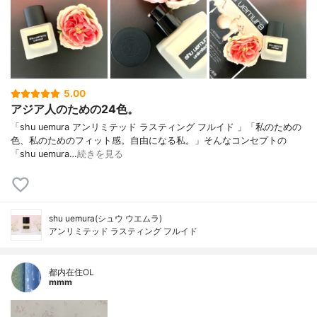
5.00
アジア人のための24色。
「shu uemura アンリミテッド ラスティング フルイド 」「私のための
色、私のためのフィット感。自由になる私。」そんなコンセプトの
「shu uemura…
続きを見る
shu uemura(シュウ ウエムラ)
アンリミテッド ラスティング フルイド
都内在住OL
mmm