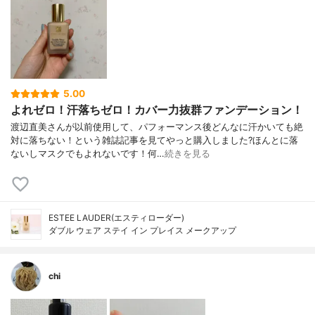
5.00
よれゼロ！汗落ちゼロ！カバー力抜群ファンデーション！
渡辺直美さんが以前使用して、パフォーマンス後どんなに汗かいても絶
対に落ちない！という雑誌記事を見てやっと購入しました?ほんとに落
ないしマスクでもよれないです！何…
続きを見る
ESTEE LAUDER(エスティローダー)
ダブル ウェア ステイ イン プレイス メークアップ
chi