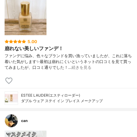
5.00
崩れない美しいファンデ！
ファンデに悩み、色々なブランドを買い漁っていましたが、これに落ち
着いた気がします✨最初は崩れにくいというネットの口コミを見て買っ
てみましたが、口コミ通りでした！…
続きを見る
ESTEE LAUDER(エスティローダー)
ダブル ウェア ステイ イン プレイス メークアップ
can