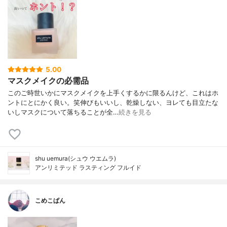
5.00
マスクメイクの必需品
このご時世いかにマスクメイクを上手くするかに限るんけど、これはホ
ントにとにかく良い。笑伸びもいいし、乾燥しない、ヨレても目立たな
いしマスクについて落ちることが全…
続きを見る
shu uemura(シュウ ウエムラ)
アンリミテッド ラスティング フルイド
こめこぱん