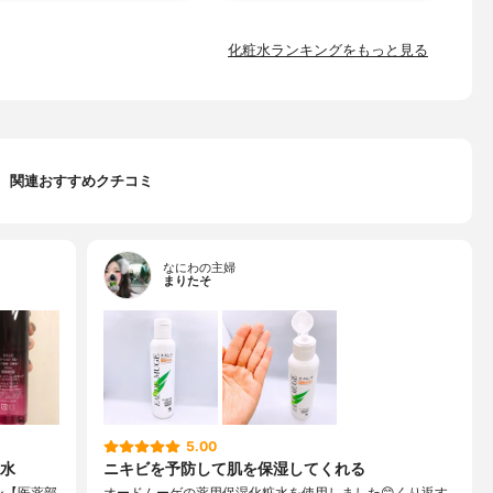
化粧水ランキングをもっと見る
関連おすすめクチコミ
なにわの主婦
まりたそ
5.00
水
ニキビを予防して肌を保湿してくれる
ン【医薬部
オードムーゲの薬用保湿化粧水を使用しました😊くり返す