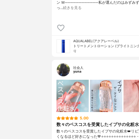
ン Ｍ────────────私が選んだのはみずみ
っ…
続きを見る
AQUALABEL(アクアレーベル)
トリートメントローション (ブライトニング
り
社会人
yuna
5.00
数々のベスコスを受賞したイプサの化粧水
数々のベスコスを受賞したイプサの化粧水👑リピ
くなるほど好きになった💙⭐️⭐️⭐️⭐️⭐️⭐️⭐️⭐️⭐️⭐️⭐️⭐️⭐️⭐