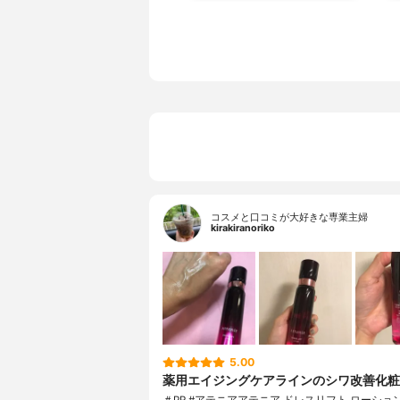
コスメと口コミが大好きな専業主婦
kirakiranoriko
5.00
薬用エイジングケアラインのシワ改善化粧
＃PR #アテニアアテニア ドレスリフト ローショ