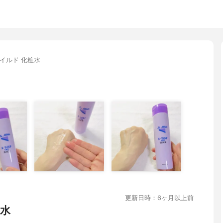
イルド 化粧水
更新日時：6ヶ月以上前
粧水