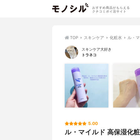
おすすめ商品がもらえる
クチコミポイ活サイト
TOP
スキンケア
化粧水
ル・マ
スキンケア大好き
トラネコ
5.00
ル・マイルド 高保湿化