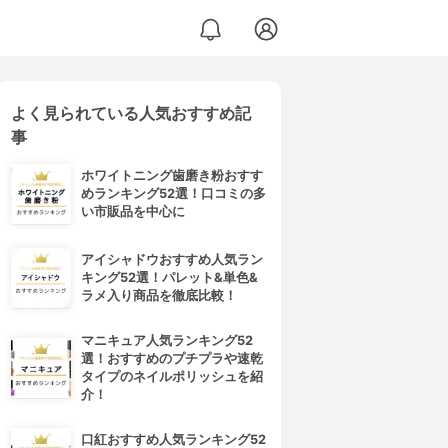
よく見られている人気おすすめ記
事
ホワイトニング歯磨き粉おすす
めランキング52選！口コミの多
い市販品を中心に
アイシャドウおすすめ人気ラン
キング52選！パレット&単色&
ラメ入り商品を徹底比較！
マニキュア人気ランキング52
選！おすすめのプチプラや速乾
タイプのネイルポリッシュを紹
介！
口紅おすすめ人気ランキング52