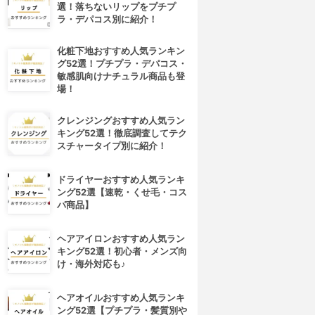
選！落ちないリップをプチプ
ラ・デパコス別に紹介！
化粧下地おすすめ人気ランキン
グ52選！プチプラ・デパコス・
敏感肌向けナチュラル商品も登
場！
クレンジングおすすめ人気ラン
キング52選！徹底調査してテク
スチャータイプ別に紹介！
ドライヤーおすすめ人気ランキ
ング52選【速乾・くせ毛・コス
パ商品】
ヘアアイロンおすすめ人気ラン
キング52選！初心者・メンズ向
け・海外対応も♪
ヘアオイルおすすめ人気ランキ
ング52選【プチプラ・髪質別や