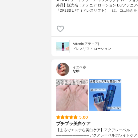
外品】販売名：アテニア ローション DLrアテニア
「DRESS LIFT（ドレスリフト）」は、コ…
続きを
Attenir(アテニア)
ドレスリフト ローション
イエベ春
なゆ
5.00
プチプラ美白ケア
【まるでエステな美白ケア】アクアレーベル
────────────アクアレーベルホワイトケア