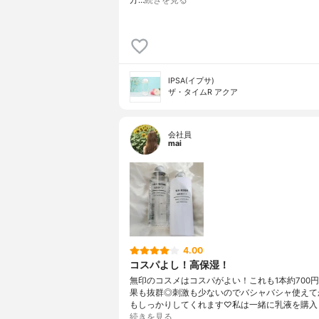
方…
続きを見る
IPSA(イプサ)
ザ・タイムR アクア
会社員
mai
4.00
コスパよし！高保湿！
無印のコスメはコスパがよい！これも1本約700円
果も抜群◎刺激も少ないのでバシャバシャ使えて
もしっかりしてくれます♡私は一緒に乳液を購入
続きを見る