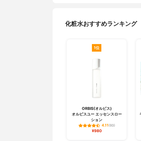
化粧水おすすめランキング
1位
ORBIS(オルビス)
オルビスユー エッセンスロー
ション
4.11
(93)
¥980