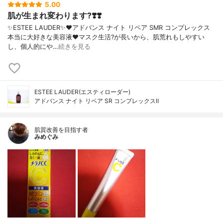
5.00
肌が生まれ変わります?❣️❣️
✨ESTEE LAUDER✨❤︎アドバンス ナイト リペア SMR コンプレックス
本当に大好きな美容液❤️マスク生活?が長いから、肌荒れもしやすい
し、個人的にや…
続きを見る
ESTEE LAUDER(エスティローダー)
アドバンス ナイト リペア SR コンプレックスⅡ
肌質改善を目指す者
みめぐみ