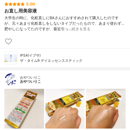
5.00
お直し用美容液
大学生の時に、化粧直しにBAさんにおすすめされて購入したのです
が、元々あまり化粧直しをしないタイプだったもので、あまり使わず…
肥やしになってたのですが、最近引っ…
続きを見る
IPSA(イプサ)
ザ・タイムR デイエッセンススティック
おやついりこ
おやついりこ