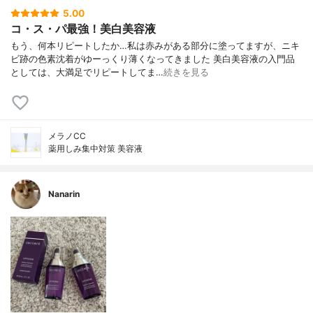
5.00
コ・ス・パ最強！美白美容液
もう、何本リピートしたか…私は赤みがある部分に塗ってますが、ニキ
ビ跡の色素沈着がゆーっくり薄くなってきました 美白美容液の入門品
としては、大満足でリピートしてま…
続きを見る
メラノCC
薬用しみ集中対策 美容液
Nanarin