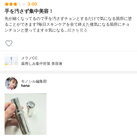
3.00
手を汚さず集中美容！
先が細くなってるので手を汚さずチョンとするだけで気になる箇所に塗
ることができます?毎日スキンケアを全て終えた後気になる箇所にチョ
ンチョンと塗ってます☺️気になる…
続きを見る
メラノCC
薬用しみ集中対策 美容液
モノシル編集部
hana