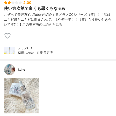
2.00
使い方次第て良くも悪くもなるw
こぞって美容系YouTuberが紹介するメラノCCシリーズ（笑）！！私は
ニキビ跡とニキビに悩まされて、はや何十年！！（笑）もう長い付き合
いです?！！この美容液の…
続きを見る
メラノCC
薬用しみ集中対策 美容液
kaho