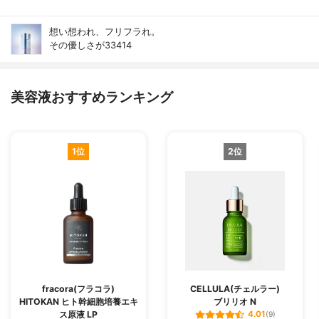
想い想われ、フリフラれ。
その優しさが33414
美容液おすすめランキング
1位
2位
fracora(フラコラ)
CELLULA(チェルラー)
HITOKAN ヒト幹細胞培養エキ
ブリリオ N
ス原液 LP
4.01
(9)