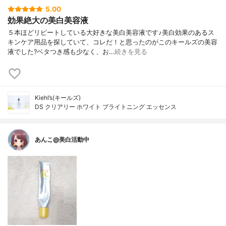
5.00
効果絶大の美白美容液
５本ほどリピートしている大好きな美白美容液です♪美白効果のあるス
キンケア用品を探していて、コレだ！と思ったのがこのキールズの美容
液でした?ベタつき感も少なく、お…
続きを見る
Kiehl’s(キールズ)
DS クリアリー ホワイト ブライトニング エッセンス
あんこ@美白活動中