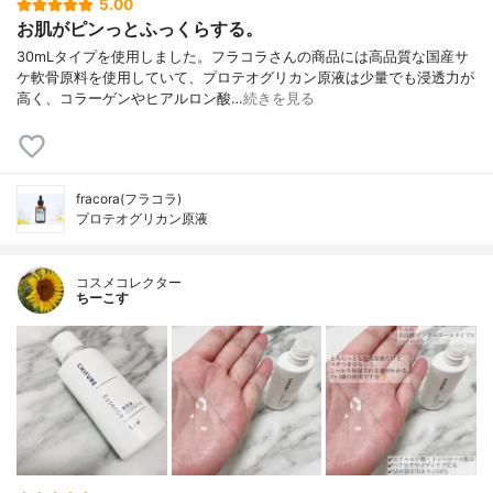
5.00
お肌がピンっとふっくらする。
30mLタイプを使用しました。フラコラさんの商品には高品質な国産サ
ケ軟骨原料を使用していて、プロテオグリカン原液は少量でも浸透力が
高く、コラーゲンやヒアルロン酸…
続きを見る
fracora(フラコラ)
プロテオグリカン原液
コスメコレクター
ちーこす