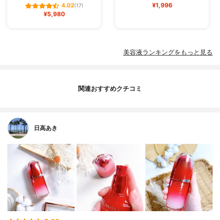
¥1,996
4.02
(17)
¥5,980
美容液ランキングをもっと見る
関連おすすめクチコミ
日高あき