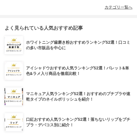
カテゴリ一覧へ
よく見られている人気おすすめ記事
ホワイトニング歯磨き粉おすすめランキング52選！口コミ
の多い市販品を中心に
アイシャドウおすすめ人気ランキング52選！パレット&単
色&ラメ入り商品を徹底比較！
マニキュア人気ランキング52選！おすすめのプチプラや速
乾タイプのネイルポリッシュを紹介！
口紅おすすめ人気ランキング52選！落ちないリップをプチ
プラ・デパコス別に紹介！