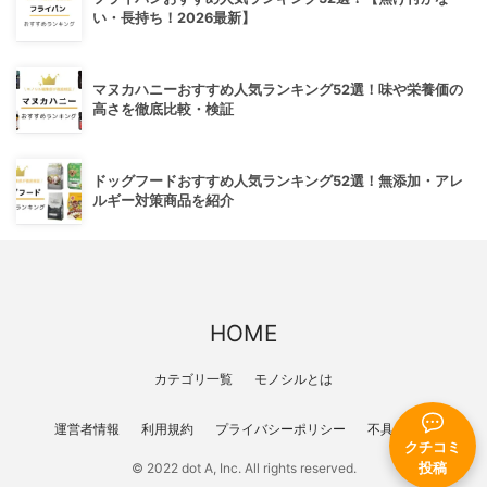
い・長持ち！2026最新】
マヌカハニーおすすめ人気ランキング52選！味や栄養価の
高さを徹底比較・検証
ドッグフードおすすめ人気ランキング52選！無添加・アレ
ルギー対策商品を紹介
HOME
カテゴリ一覧
モノシルとは
運営者情報
利用規約
プライバシーポリシー
不具合報告
クチコミ
© 2022 dot A, Inc. All rights reserved.
投稿