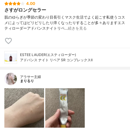
4.00
さすがロングセラー
肌のゆらぎが季節の変わり目長引くマスク生活でよく起こす私使うコス
メによってはピリピリしたり痒くなったりすることが多々ありますエス
ティローダーアドバンスナイトリペ…
続きを見る
ESTEE LAUDER(エスティローダー)
アドバンス ナイト リペア SR コンプレックスⅡ
アラサー主婦
まりるり