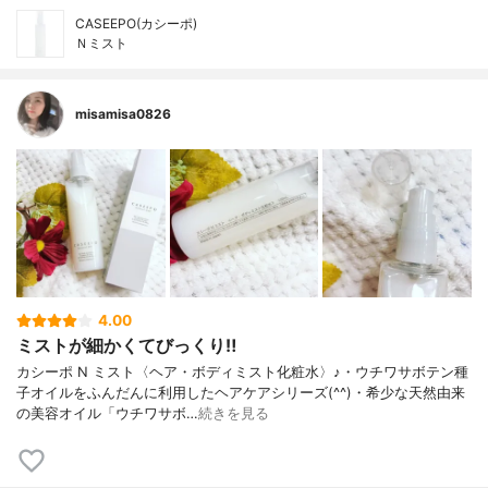
CASEEPO(カシーポ)
Ｎミスト
misamisa0826
4.00
ミストが細かくてびっくり‼️
カシーポ N ミスト〈ヘア・ボディミスト化粧水〉♪・ウチワサボテン種
子オイルをふんだんに利用したヘアケアシリーズ(^^)・希少な天然由来
の美容オイル「ウチワサボ…
続きを見る