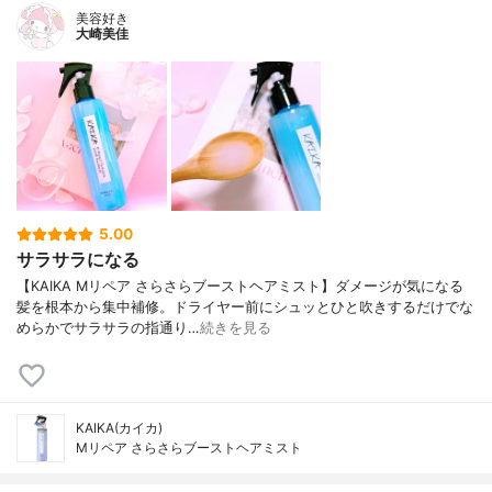
美容好き
大崎美佳
5.00
サラサラになる
【KAIKA Mリペア さらさらブーストヘアミスト】ダメージが気になる
髪を根本から集中補修。ドライヤー前にシュッとひと吹きするだけでな
めらかでサラサラの指通り…
続きを見る
KAIKA(カイカ)
Mリペア さらさらブーストヘアミスト