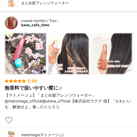
まとめ髪アレンジウォーター
cosme monitor / Trav…
kana_cafe_time
5.00
無香料で扱いやすい髪に♫
【マトメージュ】「まとめ髪アレンジウォーター」
@matomage_official@utena_official【株式会社ウテナ 様】「かわいい
を、解放せよ」春…
続きを見る
matomage(マトメージュ)