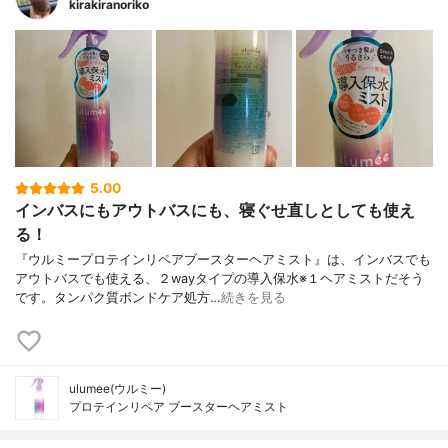
kirakiranoriko
5.00
インバスにもアウトバスにも、寝ぐせ直しとしても使え
る！
『ウルミープロテインリペアブースターヘアミスト』は、インバスでも
アウトバスでも使える、２wayタイプの導入保水※１ヘアミストだそう
です。タンパク質ボンドケア処方…
続きを見る
ulumee(ウルミー)
プロテインリペア ブースターヘアミスト