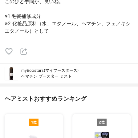
このひと手間が、良いね。
※1 毛髪補修成分
※2 化粧品原料（水、エタノール、ヘマチン、フェノキシ
エタノール）として
myBoostars(マイブースターズ)
ヘマチン ブースター ミスト
ヘアミストおすすめランキング
1位
2位