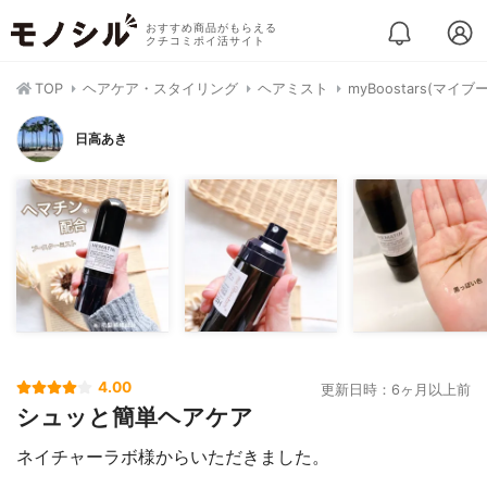
おすすめ商品がもらえる
クチコミポイ活サイト
TOP
ヘアケア・スタイリング
ヘアミスト
myBoostars(マ
日高あき
4.00
更新日時：6ヶ月以上前
シュッと簡単ヘアケア
ネイチャーラボ様からいただきました。