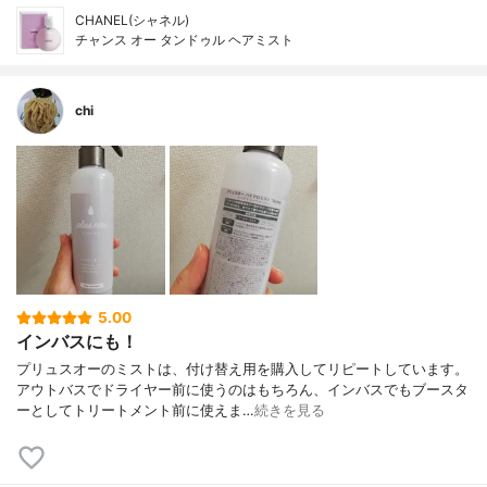
CHANEL(シャネル)
チャンス オー タンドゥル ヘアミスト
chi
5.00
インバスにも！
プリュスオーのミストは、付け替え用を購入してリピートしています。
アウトバスでドライヤー前に使うのはもちろん、インバスでもブースタ
ーとしてトリートメント前に使えま…
続きを見る