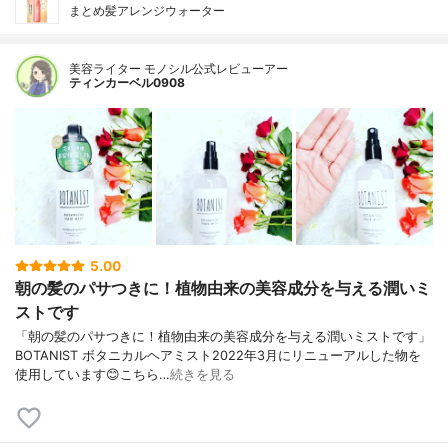
まとめ髪アレンジウォーター
美容ライター モノシル公式レビューアー
ティンカーベル0908
5.00
朝の髪のパサつきに！植物由来の美容成分を与える潤いミ
ストです
「朝の髪のパサつきに！植物由来の美容成分を与える潤いミストです」
BOTANIST ボタニカルヘアミスト2022年3月にリニューアルした物を
使用しています😊こちら…
続きを見る