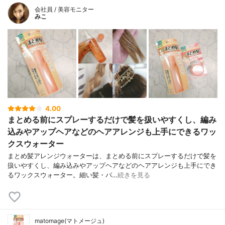
会社員 / 美容モニター
みこ
4.00
まとめる前にスプレーするだけで髪を扱いやすくし、編み
込みやアップヘアなどのヘアアレンジも上手にできるワッ
クスウォーター
まとめ髪アレンジウォーターは、まとめる前にスプレーするだけで髪を
扱いやすくし、編み込みやアップヘアなどのヘアアレンジも上手にでき
るワックスウォーター。細い髪・パ…
続きを見る
matomage(マトメージュ)