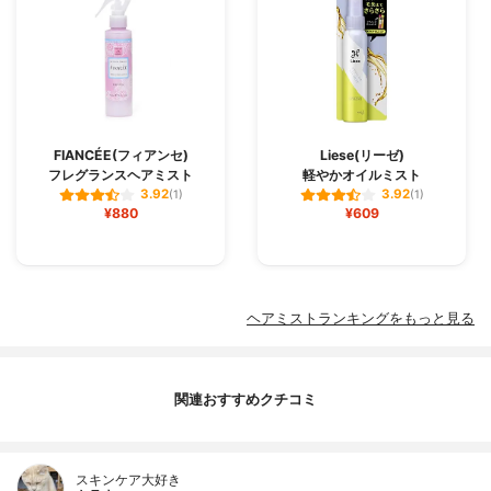
FIANCÉE(フィアンセ)
Liese(リーゼ)
フレグランスヘアミスト
軽やかオイルミスト
3.92
3.92
(1)
(1)
¥880
¥609
ヘアミストランキングをもっと見る
関連おすすめクチコミ
スキンケア大好き