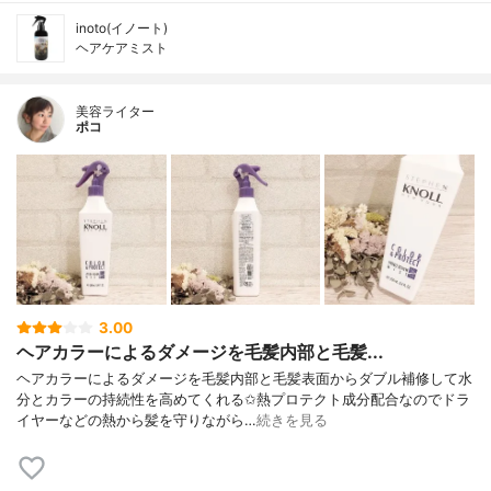
inoto(イノート)
ヘアケアミスト
美容ライター
ポコ
3.00
ヘアカラーによるダメージを毛髪内部と毛髪...
ヘアカラーによるダメージを毛髪内部と毛髪表面からダブル補修して水
分とカラーの持続性を高めてくれる✩熱プロテクト成分配合なのでドラ
イヤーなどの熱から髪を守りながら…
続きを見る