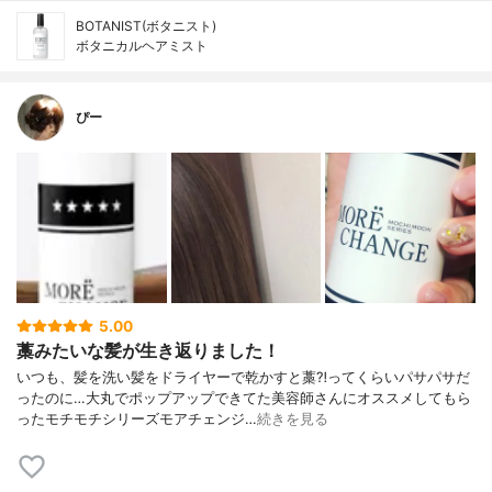
BOTANIST(ボタニスト)
ボタニカルヘアミスト
ぴー
5.00
藁みたいな髪が生き返りました！
いつも、髪を洗い髪をドライヤーで乾かすと藁⁈ってくらいパサパサだ
ったのに…大丸でポップアップできてた美容師さんにオススメしてもら
ったモチモチシリーズモアチェンジ…
続きを見る