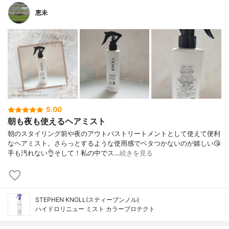
恵未
5.00
朝も夜も使えるヘアミスト
朝のスタイリング前や夜のアウトバストリートメントとして使えて便利
なヘアミスト。さらっとするような使用感でベタつかないのが嬉しい😘
手も汚れない👌そして！私の中でス…
続きを見る
STEPHEN KNOLL(スティーブンノル)
ハイドロリニュー ミスト カラープロテクト