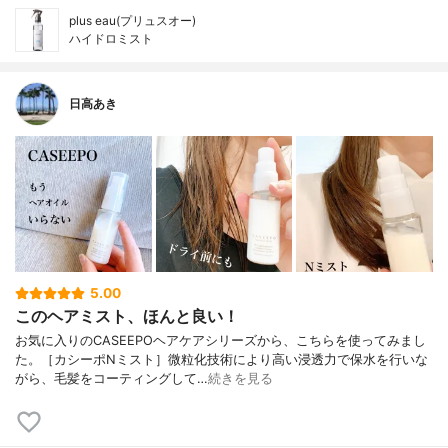
plus eau(プリュスオー)
ハイドロミスト
日高あき
5.00
このヘアミスト、ほんと良い！
お気に入りのCASEEPOヘアケアシリーズから、こちらを使ってみまし
た。［カシーポNミスト］微粒化技術により高い浸透力で保水を行いな
がら、毛髪をコーティングして…
続きを見る