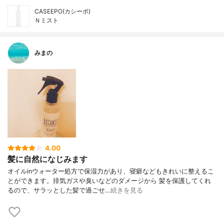
CASEEPO(カシーポ)
Ｎミスト
みまの
4.00
髪に自然になじみます
オイルinウォーター処方で保湿力があり、寝癖などもきれいに整えるこ
とができます。排気ガスや臭いなどのダメージから 髪を保護してくれ
るので、サラッとした髪で過ごせ…
続きを見る