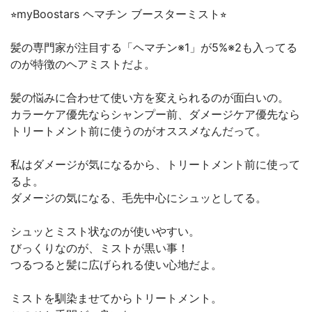
⭐︎myBoostars ヘマチン ブースターミスト⭐︎
髪の専門家が注目する「ヘマチン※1」が5%※2も入ってる
のが特徴のヘアミストだよ。
髪の悩みに合わせて使い方を変えられるのが面白いの。
カラーケア優先ならシャンプー前、ダメージケア優先なら
トリートメント前に使うのがオススメなんだって。
私はダメージが気になるから、トリートメント前に使って
るよ。
ダメージの気になる、毛先中心にシュッとしてる。
シュッとミスト状なのが使いやすい。
びっくりなのが、ミストが黒い事！
つるつると髪に広げられる使い心地だよ。
ミストを馴染ませてからトリートメント。