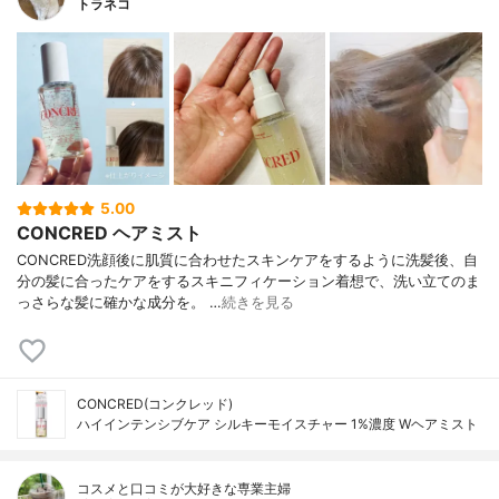
トラネコ
5.00
CONCRED ヘアミスト
CONCRED洗顔後に肌質に合わせたスキンケアをするように洗髪後、自
分の髪に合ったケアをするスキニフィケーション着想で、洗い立てのま
っさらな髪に確かな成分を。 …
続きを見る
CONCRED(コンクレッド)
ハイインテンシブケア シルキーモイスチャー 1%濃度 Wヘアミスト
コスメと口コミが大好きな専業主婦